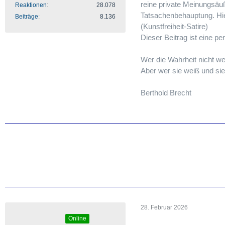
reine private Meinungsäu
Reaktionen
28.078
Tatsachenbehauptung. Hie
Beiträge
8.136
(Kunstfreiheit-Satire)
Dieser Beitrag ist eine 
Wer die Wahrheit nicht we
Aber wer sie weiß und sie 
Berthold Brecht
28. Februar 2026
Online