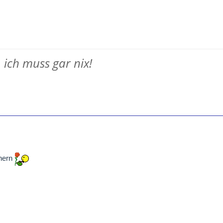
, ich muss gar nix!
nern