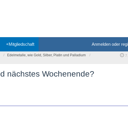
+Mitgliedschaft
Anmelden oder regi
Edelmetalle, wie Gold, Silber, Platin und Palladium
7
old nächstes Wochenende?