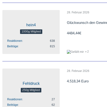
28. Februar 2026
Glückwunsch den Gewinn
hein4
1000g Mitglied
4484,44€
Reaktionen
638
Beiträge
815
2
28. Februar 2026
4.518,34 Euro
Fehldruck
250g Mitglied
Reaktionen
27
Beiträge
62