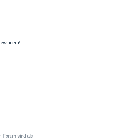
ewinnern!
em Forum sind als