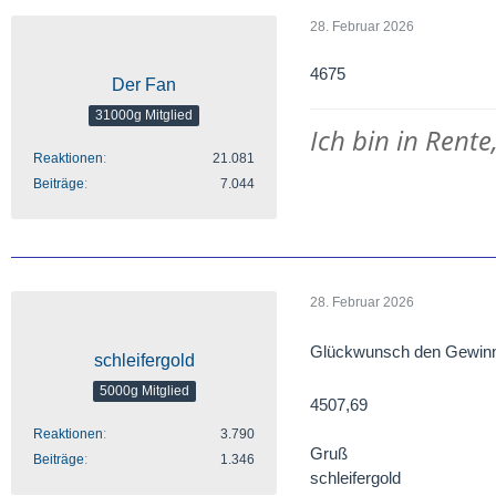
28. Februar 2026
4675
Der Fan
31000g Mitglied
Ich bin in Rente
Reaktionen
21.081
Beiträge
7.044
28. Februar 2026
Glückwunsch den Gewin
schleifergold
5000g Mitglied
4507,69
Reaktionen
3.790
Gruß
Beiträge
1.346
schleifergold