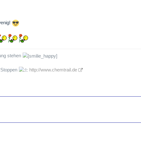
wenig!
ung stehen
 Stoppen
http://www.chemtrail.de