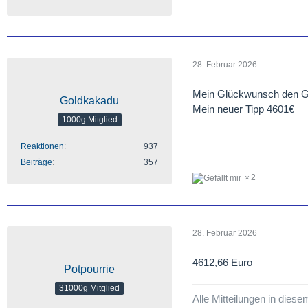
28. Februar 2026
Mein Glückwunsch den G
Goldkakadu
Mein neuer Tipp 4601€
1000g Mitglied
Reaktionen
937
Beiträge
357
2
28. Februar 2026
4612,66 Euro
Potpourrie
31000g Mitglied
Alle Mitteilungen in dies