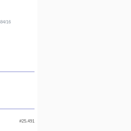
384/16
#25.491