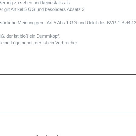
ßerung zu sehen und keinesfalls als
r gilt Artikel 5 GG und besonders Absatz 3
persönliche Meinung gem. Art.5 Abs.1 GG und Urteil des BVG 1 BvR 1
iß, der ist bloß ein Dummkopf.
eine Lüge nennt, der ist ein Verbrecher.