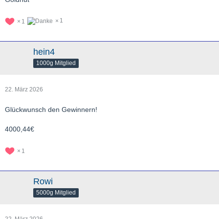
1
1
hein4
1000g Mitglied
22. März 2026
Glückwunsch den Gewinnern!
4000,44€
1
Rowi
5000g Mitglied