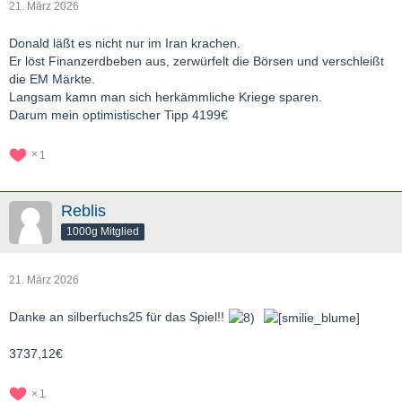
21. März 2026
Donald läßt es nicht nur im Iran krachen.
Er löst Finanzerdbeben aus, zerwürfelt die Börsen und verschleißt
die EM Märkte.
Langsam kamn man sich herkämmliche Kriege sparen.
Darum mein optimistischer Tipp 4199€
1
Reblis
1000g Mitglied
21. März 2026
Danke an silberfuchs25 für das Spiel!!
3737,12€
1