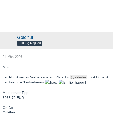
Goldhut
31000g Mitglied
21. März 2026
Moin,
der Ali mit seiner Vorhersage auf Platz 1 -
alibaba
:Bist Du jetzt
der Formus-Nostradamus
Mein neuer Tipp:
3968,72 EUR
Grüße
Goldhut