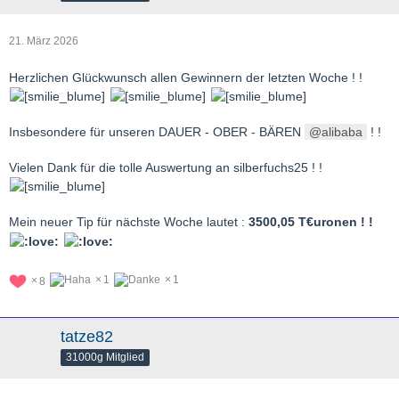
21. März 2026
Herzlichen Glückwunsch allen Gewinnern der letzten Woche ! !
Insbesondere für unseren DAUER - OBER - BÄREN
alibaba
! !
Vielen Dank für die tolle Auswertung an silberfuchs25 ! !
Mein neuer Tip für nächste Woche lautet :
3500,05 T€uronen ! !
1
1
8
tatze82
31000g Mitglied