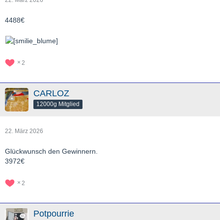
22. März 2026
4488€
2
CARLOZ
12000g Mitglied
22. März 2026
Glückwunsch den Gewinnern.
3972€
2
Potpourrie