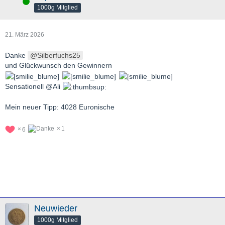
Online
1000g Mitglied
21. März 2026
Danke
Silberfuchs25
und Glückwunsch den Gewinnern
Sensationell @Ali
Mein neuer Tipp: 4028 Euronische
1
6
Neuwieder
1000g Mitglied