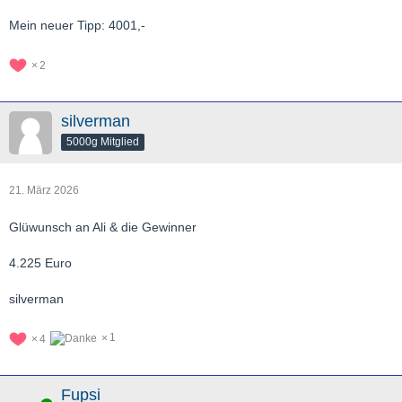
Mein neuer Tipp: 4001,-
2
silverman
5000g Mitglied
21. März 2026
Glüwunsch an Ali & die Gewinner
4.225 Euro
silverman
1
4
Fupsi