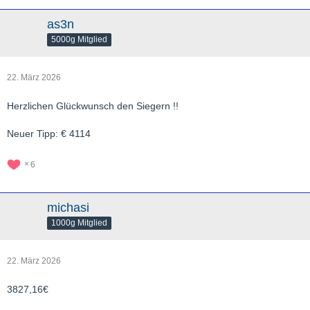
as3n
5000g Mitglied
22. März 2026
Herzlichen Glückwunsch den Siegern !!
Neuer Tipp: € 4114
6
michasi
1000g Mitglied
22. März 2026
3827,16€