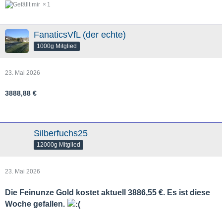
1
FanaticsVfL (der echte)
1000g Mitglied
23. Mai 2026
3888,88 €
Silberfuchs25
12000g Mitglied
23. Mai 2026
Die Feinunze Gold kostet aktuell 3886,55 €. Es ist diese
Woche gefallen.