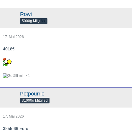
Rowi
5000g Mitglied
17. Mai 2026
4018€
1
Potpourrie
31000g Mitglied
17. Mai 2026
3855,66 Euro