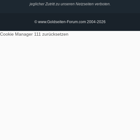
jeglicher Zutritt zu unseren Netzseiten verboten.
© www.Goldseiten-Forum.com 2004-2026
Cookie Manager 111
zurücksetzen