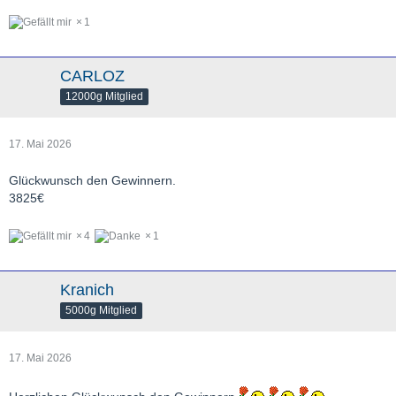
1
CARLOZ
12000g Mitglied
17. Mai 2026
Glückwunsch den Gewinnern.
3825€
4
1
Kranich
5000g Mitglied
17. Mai 2026