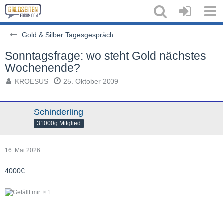
Gold & Silber Tagesgespräch
Sonntagsfrage: wo steht Gold nächstes
Wochenende?
KROESUS
25. Oktober 2009
Schinderling
31000g Mitglied
16. Mai 2026
4000€
1