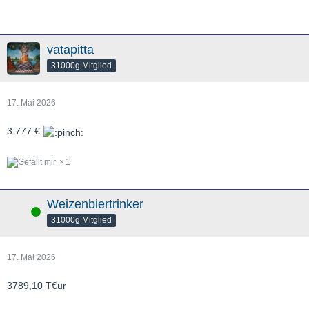
vatapitta
31000g Mitglied
17. Mai 2026
3.777 €
1
Weizenbiertrinker
Online
31000g Mitglied
17. Mai 2026
3789,10 T€ur