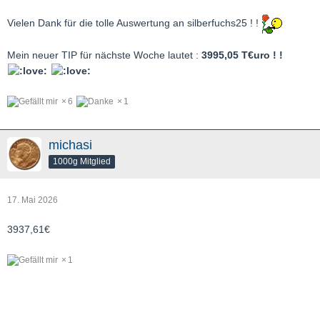
Vielen Dank für die tolle Auswertung an silberfuchs25 ! !
Mein neuer TIP für nächste Woche lautet :
3995,05 T€uro ! !
6
1
michasi
1000g Mitglied
17. Mai 2026
3937,61€
1