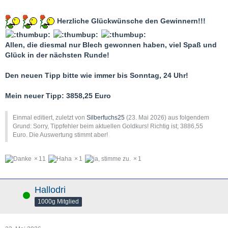
Herzliche Glückwünsche den Gewinnern!!!
Allen, die diesmal nur Blech gewonnen haben, viel Spaß und
Glück in der nächsten Runde!
Den neuen Tipp bitte wie immer bis Sonntag, 24 Uhr!
Mein neuer Tipp: 3858,25 Euro
Einmal editiert, zuletzt von
Silberfuchs25
(
23. Mai 2026
) aus folgendem
Grund: Sorry, Tippfehler beim aktuellen Goldkurs! Richtig ist; 3886,55
Euro. Die Auswertung stimmt aber!
11
1
1
Hallodri
Online
1000g Mitglied