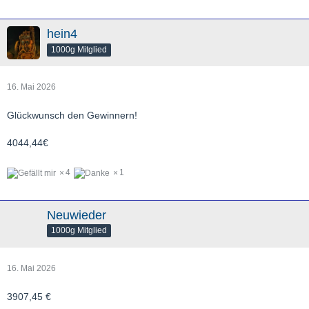
hein4
1000g Mitglied
16. Mai 2026
Glückwunsch den Gewinnern!
4044,44€
4
1
Neuwieder
1000g Mitglied
16. Mai 2026
3907,45 €