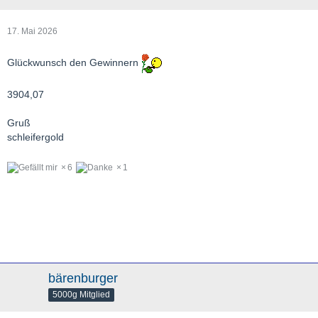
17. Mai 2026
Glückwunsch den Gewinnern
3904,07
Gruß
schleifergold
6
1
bärenburger
5000g Mitglied