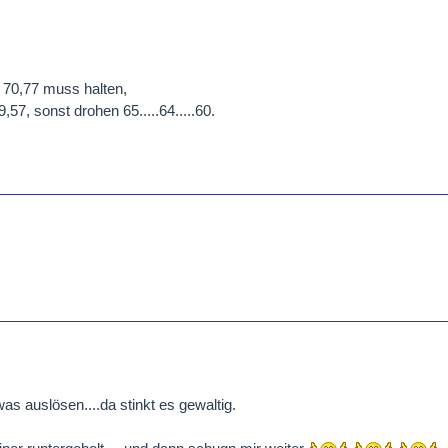
 70,77 muss halten,
9,57, sonst drohen 65.....64.....60.
was auslösen....da stinkt es gewaltig.