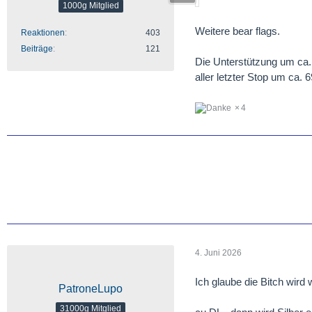
1000g Mitglied
Weitere bear flags.
Reaktionen
403
Beiträge
121
Die Unterstützung um ca.
aller letzter Stop um ca. 6
4
4. Juni 2026
Ich glaube die Bitch wird 
PatroneLupo
31000g Mitglied