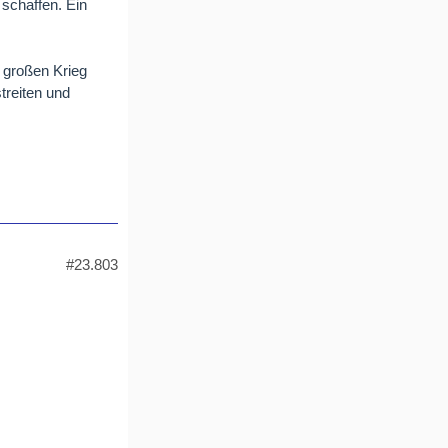
schaffen. Ein
 großen Krieg
treiten und
#23.803