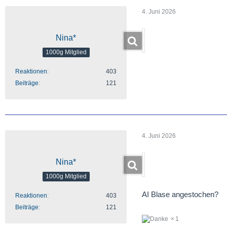
4. Juni 2026
Nina*
1000g Mitglied
Reaktionen
403
Beiträge
121
4. Juni 2026
Nina*
1000g Mitglied
AI Blase angestochen?
Reaktionen
403
Beiträge
121
1