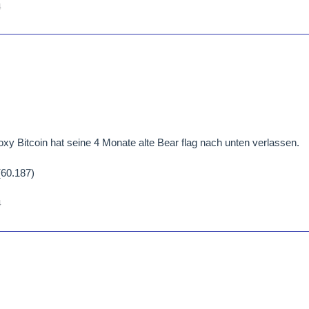
4
oxy Bitcoin hat seine 4 Monate alte Bear flag nach unten verlassen.
(60.187)
4