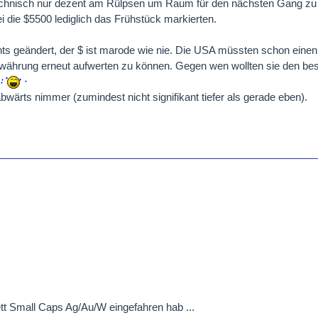
technisch nur dezent am Rülpsen um Raum für den nächsten Gang zu 
 die $5500 lediglich das Frühstück markierten.
hts geändert, der $ ist marode wie nie. Die USA müssten schon einen
währung erneut aufwerten zu können. Gegen wen wollten sie den bes
bwärts nimmer (zumindest nicht signifikant tiefer als gerade eben).
tt Small Caps Ag/Au/W eingefahren hab ...