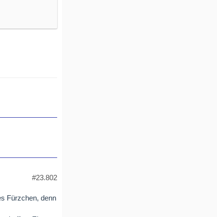
#23.802
htes Fürzchen, denn