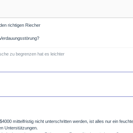
den richtigen Riecher
r Verdauungsstörung?
sche zu begrenzen hat es leichter
000 mittelfristig nicht unterschritten werden, ist alles nur ein feuc
gen Unterstützungen.