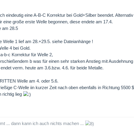
mich eindeutig eine A-B-C Korrektur bei Gold+Silber beendet. Alternativ
ir eine große erste Welle begonnen, diese endete am 17.4.
e am 28.5
te Welle 1 lief am 28.+29.5. siehe Dateianhänge !
Welle 4 bei Gold.
r a-b-c Korrektur für Welle 2,
überschießendem b was für einen sehr starken Anstieg mit Ausdehnung 
 endet verm. heute am 3.6.bzw. 4.6. für beide Metalle.
RITTEN Welle am 4. oder 5.6.
 rießige C-Welle iin kurzer Zeit nach oben ebenfalls in Richtung 5500 
richtig lieg
mt ... dann kann ich auch nichts machen ...