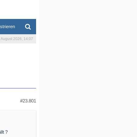
strieren
. August 2026, 14:07
#23.801
lt ?