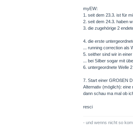
myEW:
1. seit dem 23.3. ist für 
2. seit dem 24.3. haben w
3. die zugehörige 2 endet
4. die erste untergeordne
... running correction als 
5. seither sind wir in eine
... bei Silber sogar mit 
6. untergeordnete Welle 2
7. Start einer GROßEN D
Alternativ (möglich): eine
dann schau ma mal ob ich 
resci
- und wenns nicht so kom