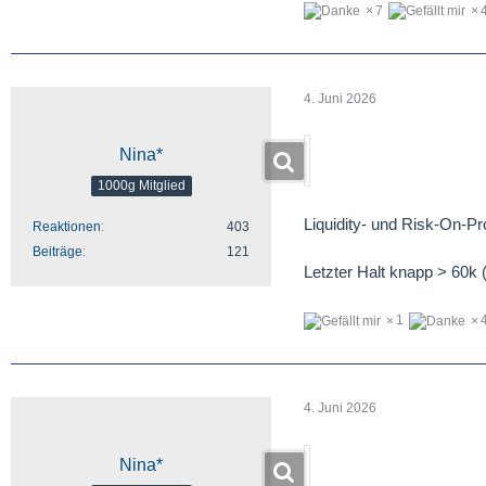
7
4. Juni 2026
Nina*
1000g Mitglied
Liquidity- und Risk-On-Pr
Reaktionen
403
Beiträge
121
Letzter Halt knapp > 60k 
1
4. Juni 2026
Nina*