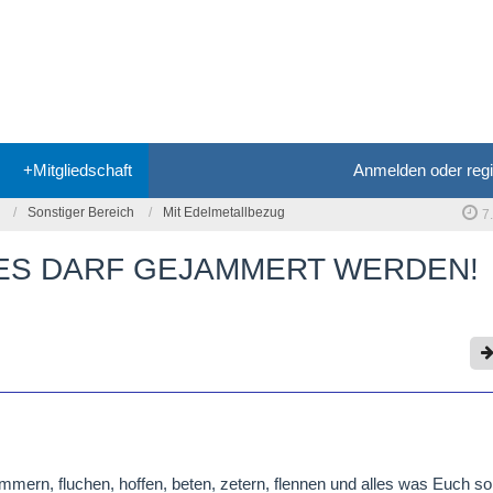
+Mitgliedschaft
Anmelden oder regi
Sonstiger Bereich
Mit Edelmetallbezug
7
- ES DARF GEJAMMERT WERDEN!
jammern, fluchen, hoffen, beten, zetern, flennen und alles was Euch s