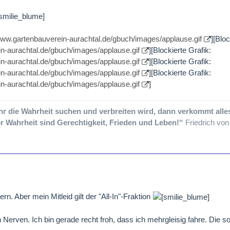
/www.gartenbauverein-aurachtal.de/gbuch/images/applause.gif
][Bloc
in-aurachtal.de/gbuch/images/applause.gif
][Blockierte Grafik:
in-aurachtal.de/gbuch/images/applause.gif
][Blockierte Grafik:
in-aurachtal.de/gbuch/images/applause.gif
][Blockierte Grafik:
in-aurachtal.de/gbuch/images/applause.gif
]
 die Wahrheit suchen und verbreiten wird, dann verkommt alle
er Wahrheit sind Gerechtigkeit, Frieden und Leben!“
Friedrich von 
ern. Aber mein Mitleid gilt der "All-In"-Fraktion
 Nerven. Ich bin gerade recht froh, dass ich mehrgleisig fahre. Die so