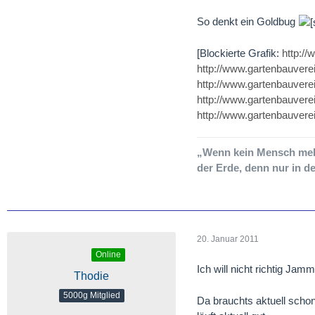
So denkt ein Goldbug
[Blockierte Grafik:
http:/
http://www.gartenbauvere
http://www.gartenbauvere
http://www.gartenbauvere
http://www.gartenbauvere
„Wenn kein Mensch mehr
der Erde, denn nur in d
20. Januar 2011
Online
Ich will nicht richtig Jamm
Thodie
5000g Mitglied
Da brauchts aktuell schon