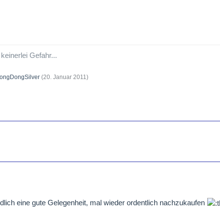
keinerlei Gefahr...
ongDongSilver
(
20. Januar 2011
)
lich eine gute Gelegenheit, mal wieder ordentlich nachzukaufen