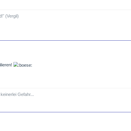
!" (Vergil)
ilieren!
keinerlei Gefahr...