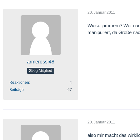
20. Januar 2011
Wieso jammern? Wer nachk
manipuliert, da Große na
armerossi48
250g Mitglied
Reaktionen
4
Beiträge
67
20. Januar 2011
also mir macht das wirklich