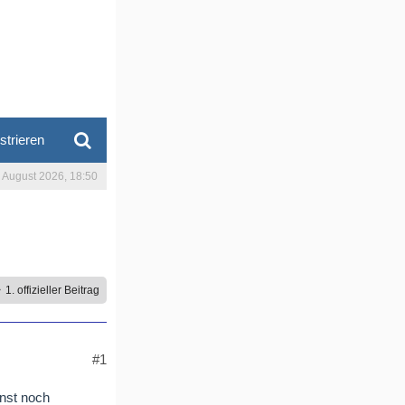
strieren
. August 2026, 18:50
1. offizieller Beitrag
#1
onst noch