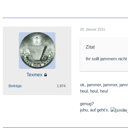
20. Januar 2011
Zitat
Ihr sollt jammern nicht 
Texmex
ok, jammer, jammer, jamm
Beiträge
1.974
heul, heul, heul
genug?
juhu, auf geht's.