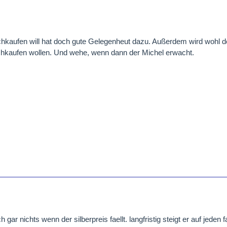
aufen will hat doch gute Gelegenheut dazu. Außerdem wird wohl de
chkaufen wollen. Und wehe, wenn dann der Michel erwacht.
 gar nichts wenn der silberpreis faellt. langfristig steigt er auf jeden fa