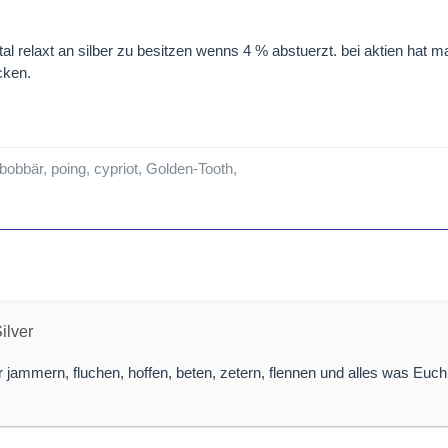
 total relaxt an silber zu besitzen wenns 4 % abstuerzt. bei aktien hat 
cken.
 bobbär, poing, cypriot, Golden-Tooth,
ilver
hr jammern, fluchen, hoffen, beten, zetern, flennen und alles was Euc