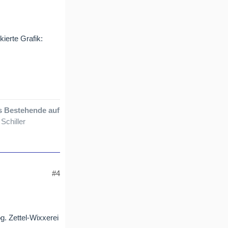
kierte Grafik:
s Bestehende auf
Schiller
#4
g. Zettel-Wixxerei