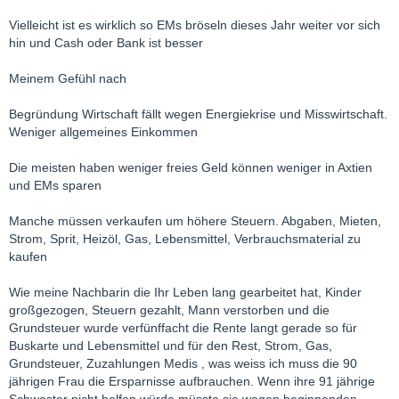
Vielleicht ist es wirklich so EMs bröseln dieses Jahr weiter vor sich
hin und Cash oder Bank ist besser
Meinem Gefühl nach
Begründung Wirtschaft fällt wegen Energiekrise und Misswirtschaft.
Weniger allgemeines Einkommen
Die meisten haben weniger freies Geld können weniger in Axtien
und EMs sparen
Manche müssen verkaufen um höhere Steuern. Abgaben, Mieten,
Strom, Sprit, Heizöl, Gas, Lebensmittel, Verbrauchsmaterial zu
kaufen
Wie meine Nachbarin die Ihr Leben lang gearbeitet hat, Kinder
großgezogen, Steuern gezahlt, Mann verstorben und die
Grundsteuer wurde verfünffacht die Rente langt gerade so für
Buskarte und Lebensmittel und für den Rest, Strom, Gas,
Grundsteuer, Zuzahlungen Medis , was weiss ich muss die 90
jährigen Frau die Ersparnisse aufbrauchen. Wenn ihre 91 jährige
Schwester nicht helfen würde müsste sie wegen beginnenden