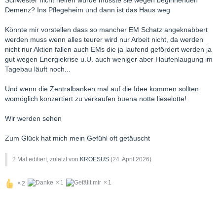
Demenz? Ins Pflegeheim und dann ist das Haus weg
Könnte mir vorstellen dass so mancher EM Schatz angeknabbert
werden muss wenn alles teurer wird nur Arbeit nicht, da werden
nicht nur Aktien fallen auch EMs die ja laufend gefördert werden ja
gut wegen Energiekrise u.U. auch weniger aber Haufenlaugung im
Tagebau läuft noch...
Und wenn die Zentralbanken mal auf die Idee kommen sollten
womöglich konzertiert zu verkaufen buena notte lieselotte!
Wir werden sehen
Zum Glück hat mich mein Gefühl oft getäuscht
2 Mal editiert, zuletzt von
KROESUS
(
24. April 2026
)
1
1
2