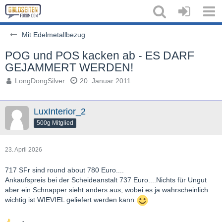
Mit Edelmetallbezug
POG und POS kacken ab - ES DARF
GEJAMMERT WERDEN!
LongDongSilver
20. Januar 2011
LuxInterior_2
500g Mitglied
23. April 2026
717 SFr sind round about 780 Euro....
Ankaufspreis bei der Scheideanstalt 737 Euro....Nichts für Ungut
aber ein Schnapper sieht anders aus, wobei es ja wahrscheinlich
wichtig ist WIEVIEL geliefert werden kann