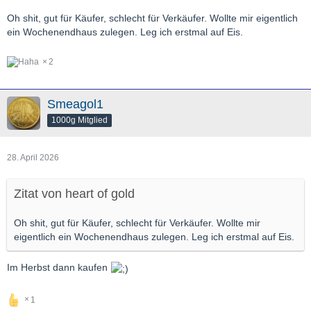
Oh shit, gut für Käufer, schlecht für Verkäufer. Wollte mir eigentlich
ein Wochenendhaus zulegen. Leg ich erstmal auf Eis.
2
Smeagol1
1000g Mitglied
28. April 2026
Zitat von heart of gold
Oh shit, gut für Käufer, schlecht für Verkäufer. Wollte mir
eigentlich ein Wochenendhaus zulegen. Leg ich erstmal auf Eis.
Im Herbst dann kaufen
1