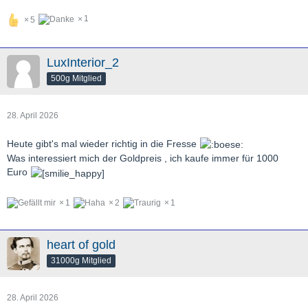
1
5
LuxInterior_2
500g Mitglied
28. April 2026
Heute gibt's mal wieder richtig in die Fresse
Was interessiert mich der Goldpreis , ich kaufe immer für 1000
Euro
1
2
1
heart of gold
31000g Mitglied
28. April 2026