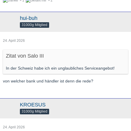
1
2
hui-buh
31000g Mitglied
24. April 2026
Zitat von Salo III
In der Schweiz habe ich ein unglaubliches Serviceangebot!
von welcher bank und händler ist denn die rede?
KROESUS
31000g Mitglied
24. April 2026