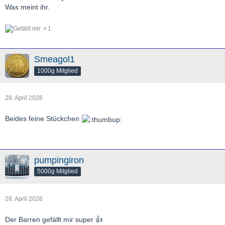
Was meint ihr.
1
Smeagol1
1000g Mitglied
28. April 2026
Beides feine Stückchen
pumpingiron
5000g Mitglied
28. April 2026
Der Barren gefällt mir super 👍