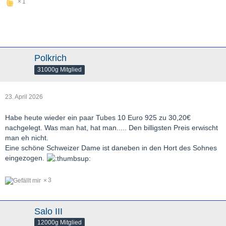
1
Polkrich
31000g Mitglied
23. April 2026
Habe heute wieder ein paar Tubes 10 Euro 925 zu 30,20€
nachgelegt. Was man hat, hat man..... Den billigsten Preis erwischt
man eh nicht.
Eine schöne Schweizer Dame ist daneben in den Hort des Sohnes
eingezogen.
3
Salo III
12000g Mitglied