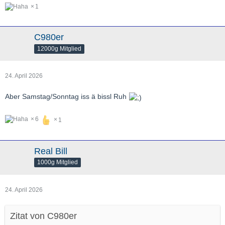
1
C980er
12000g Mitglied
24. April 2026
Aber Samstag/Sonntag iss ä bissl Ruh
6
1
Real Bill
1000g Mitglied
24. April 2026
Zitat von C980er