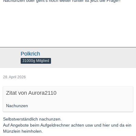
Nachunzen oder geht's noch weiter runter ist jetzt die Frage!!
Polkrich
31000g Mitglied
28. April 2026
Zitat von Aurora2110
Nachunzen
Selbstverständlich nachunzen.
Auf Angebote beim Aufgeldrechner achten usw und hier und da ein
Münzlein heimholen.