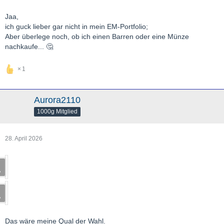
Jaa,
ich guck lieber gar nicht in mein EM-Portfolio;
Aber überlege noch, ob ich einen Barren oder eine Münze
nachkaufe... 🤔
1
Aurora2110
1000g Mitglied
28. April 2026
Das wäre meine Qual der Wahl.