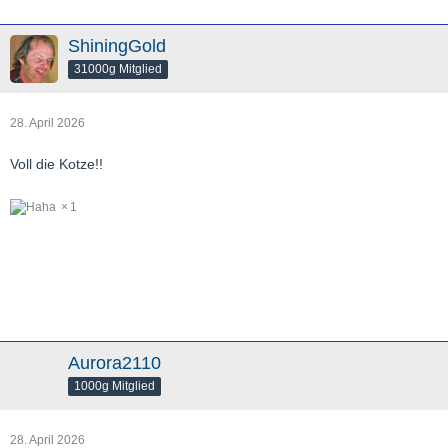
ShiningGold
31000g Mitglied
28. April 2026
Voll die Kotze!!
1
Aurora2110
1000g Mitglied
28. April 2026