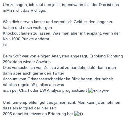
Um zu sagen, ich kauf den jetzt, irgendwann fällt der Dax ist das
mMn nicht das Richtige.
Was dich nerven kostet und vermütlich Geld ist den länger zu
halten und noch weiter gen
Knockout laufen zu lassen. Was man aber mit einplant, wenn der
Ko ~1000 Punkte entfernt
ist.
Beim S&P war von einigen Analysten angesagt, Erholung Richtung
290x dann wieder Abwärts.
Dies versuche ich von Zeit zu Zeit zu handeln, dafür kann man
dann aber auch gerne den Twitter
Account vom Grimassenschneider im Blick haben, der hebelt
nämlich regelmäßig alles aus was
man per Chart oder EW Analyse prognostiziert
Und; um empfehlen geht es ja hier nicht. Man kann ja annehmen
dass ein Mitglied der hier seit
2005 dabei ist, etwas an Erfahrung hat