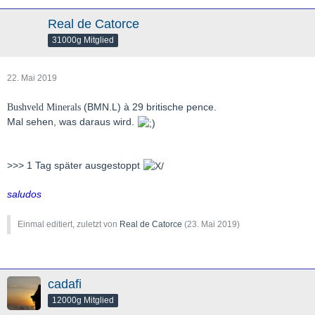
Real de Catorce
31000g Mitglied
22. Mai 2019
(BMN.L) à 29 britische pence.
Bushveld Minerals
Mal sehen, was daraus wird.
>>> 1 Tag später ausgestoppt
saludos
Einmal editiert, zuletzt von
Real de Catorce
(
23. Mai 2019
)
cadafi
12000g Mitglied