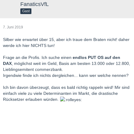
FanaticsVfL
Gast
7. Juni 2019
Silber wie erwartet über 15, aber ich traue dem Braten nicht! daher
werde ich hier NICHTS tun!
Frage an die Profis. Ich suche einen
endlos PUT OS auf den
DAX
, möglichst weit im Geld, Basis am besten 13.000 oder 12.800,
Lieblingsemitent commerzbank.
Irgendwie finde ich nichts dergleichen... kann wer welche nennen?
Ich bin davon überzeugt, dass es bald richtig rappeln wird! Mir sind
einfach viele zu viele Determinanten im Markt, die drastische
Rücksetzer erlauben würden.