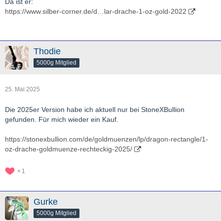
Da ist er:
https://www.silber-corner.de/d…lar-drache-1-oz-gold-2022
Thodie
5000g Mitglied
25. Mai 2025
Die 2025er Version habe ich aktuell nur bei StoneXBullion
gefunden. Für mich wieder ein Kauf.
https://stonexbullion.com/de/goldmuenzen/lp/dragon-rectangle/1-
oz-drache-goldmuenze-rechteckig-2025/
1
Gurke
5000g Mitglied