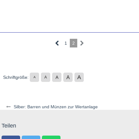
1
2
A
A
Schriftgröße:
A
A
A
Silber: Barren und Münzen zur Wertanlage
Teilen