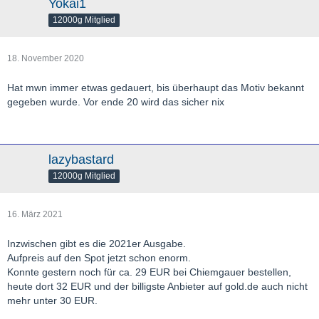
Yokai1
12000g Mitglied
18. November 2020
Hat mwn immer etwas gedauert, bis überhaupt das Motiv bekannt
gegeben wurde. Vor ende 20 wird das sicher nix
lazybastard
12000g Mitglied
16. März 2021
Inzwischen gibt es die 2021er Ausgabe.
Aufpreis auf den Spot jetzt schon enorm.
Konnte gestern noch für ca. 29 EUR bei Chiemgauer bestellen,
heute dort 32 EUR und der billigste Anbieter auf gold.de auch nicht
mehr unter 30 EUR.