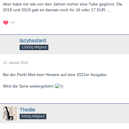
Aber habe mir wie von den Jahren vorher eine Tube gegönnt. Die
2018 und 2019 gab es damals noch für 16 oder 17 EUR.....
2
lazybastard
12000g Mitglied
12. Januar 2022
Bei der Perth Mint kein Hinweis auf eine 2022er Ausgabe.
Wird die Serie weitergeführt
Thodie
5000g Mitglied