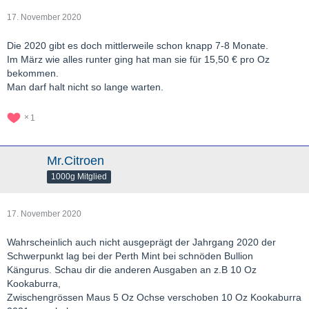
17. November 2020
Die 2020 gibt es doch mittlerweile schon knapp 7-8 Monate.
Im März wie alles runter ging hat man sie für 15,50 € pro Oz
bekommen.
Man darf halt nicht so lange warten.
1
Mr.Citroen
1000g Mitglied
17. November 2020
Wahrscheinlich auch nicht ausgeprägt der Jahrgang 2020 der
Schwerpunkt lag bei der Perth Mint bei schnöden Bullion
Kängurus. Schau dir die anderen Ausgaben an z.B 10 Oz
Kookaburra,
Zwischengrössen Maus 5 Oz Ochse verschoben 10 Oz Kookaburra