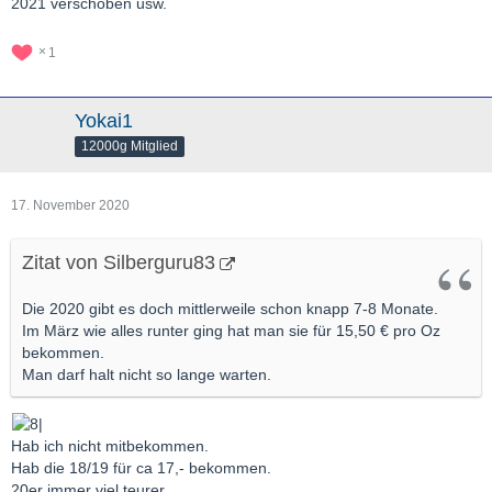
2021 verschoben usw.
1
Yokai1
12000g Mitglied
17. November 2020
Zitat von Silberguru83
Die 2020 gibt es doch mittlerweile schon knapp 7-8 Monate.
Im März wie alles runter ging hat man sie für 15,50 € pro Oz
bekommen.
Man darf halt nicht so lange warten.
Hab ich nicht mitbekommen.
Hab die 18/19 für ca 17,- bekommen.
20er immer viel teurer.