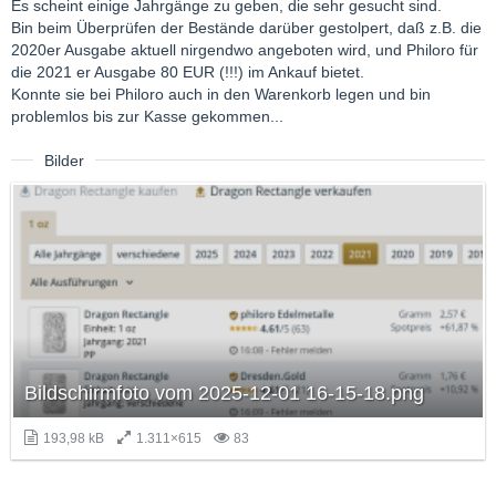
Es scheint einige Jahrgänge zu geben, die sehr gesucht sind.
Bin beim Überprüfen der Bestände darüber gestolpert, daß z.B. die
2020er Ausgabe aktuell nirgendwo angeboten wird, und Philoro für
die 2021 er Ausgabe 80 EUR (!!!) im Ankauf bietet.
Konnte sie bei Philoro auch in den Warenkorb legen und bin
problemlos bis zur Kasse gekommen...
Bilder
Bildschirmfoto vom 2025-12-01 16-15-18.png
193,98 kB
1.311×615
83