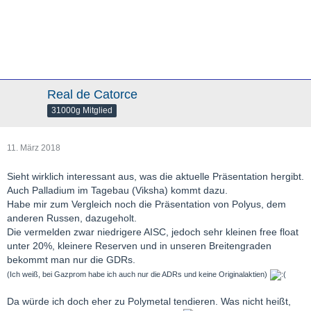
Real de Catorce
31000g Mitglied
11. März 2018
Sieht wirklich interessant aus, was die aktuelle Präsentation hergibt.
Auch Palladium im Tagebau (Viksha) kommt dazu.
Habe mir zum Vergleich noch die Präsentation von Polyus, dem
anderen Russen, dazugeholt.
Die vermelden zwar niedrigere AISC, jedoch sehr kleinen free float
unter 20%, kleinere Reserven und in unseren Breitengraden
bekommt man nur die GDRs.
(Ich weiß, bei Gazprom habe ich auch nur die ADRs und keine Originalaktien)
Da würde ich doch eher zu Polymetal tendieren. Was nicht heißt,