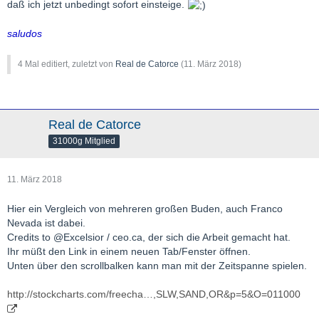
daß ich jetzt unbedingt sofort einsteige.
saludos
4 Mal editiert, zuletzt von
Real de Catorce
(
11. März 2018
)
Real de Catorce
31000g Mitglied
11. März 2018
Hier ein Vergleich von mehreren großen Buden, auch Franco
Nevada ist dabei.
Credits to @Excelsior / ceo.ca, der sich die Arbeit gemacht hat.
Ihr müßt den Link in einem neuen Tab/Fenster öffnen.
Unten über den scrollbalken kann man mit der Zeitspanne spielen.
http://stockcharts.com/freecha…,SLW,SAND,OR&p=5&O=011000