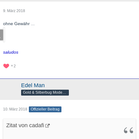
9. März 2018
ohne Gewähr ...
saludos
2
Edel Man
Gold & Silberbug Moderator
10. März 2018
Offizieller Beitrag
Zitat von cadafi
..