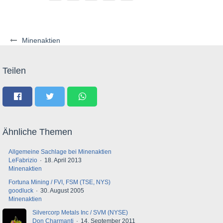
Minenaktien
Teilen
Ähnliche Themen
Allgemeine Sachlage bei Minenaktien
LeFabrizio
18. April 2013
Minenaktien
Fortuna Mining / FVI, FSM (TSE, NYS)
goodluck
30. August 2005
Minenaktien
Silvercorp Metals Inc / SVM (NYSE)
Don Charmanti
14. September 2011