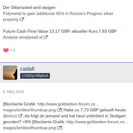
Der Silberanteil wird steigen
Polymetal to gain additional 45% in Russia’s Prognoz silver
property
Future Cash Flow Value 13,17 GBP, aktueller Kurs 7,83 GBP
Analyse simplywall.st
3
cadafi
12000g Mitglied
9. März 2018
[Blockierte Grafik:
http://www.goldseiten-forum.co…
mages/smilies/thumbup.png
] Habe zu 7,73 GBP gekauft heute.
@nicco
, da folgt dir jemand und hat heut unlimitiert in Stuttgart
geordert? +8% [Blockierte Grafik:
http://www.goldseiten-forum.co…
mages/smilies/thumbup.png
]