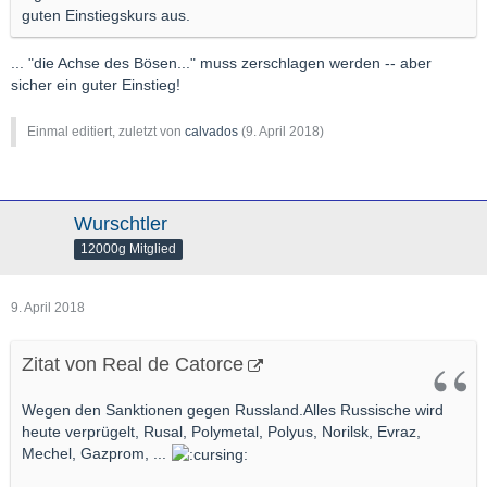
guten Einstiegskurs aus.
... "die Achse des Bösen..." muss zerschlagen werden -- aber
sicher ein guter Einstieg!
Einmal editiert, zuletzt von
calvados
(
9. April 2018
)
Wurschtler
12000g Mitglied
9. April 2018
Zitat von Real de Catorce
Wegen den Sanktionen gegen Russland.Alles Russische wird
heute verprügelt, Rusal, Polymetal, Polyus, Norilsk, Evraz,
Mechel, Gazprom, ...