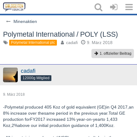
Minenaktien
Polymetal International / POLY (LSS)
cadafi
9. März 2018
Polymetal International plc
1. offizieller Beitrag
cadafi
12000g Mitglied
9. März 2018
-Polymetal produced 405 Koz of gold equivalent (GE)in Q4 2017,an
8% increase over thesame period in the previous year.Total GE
production forFY2017 increased 13% year-on-yearto 1,433
Koz,2%above our initial production guidance of 1,400Koz.