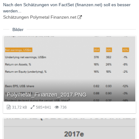
Nach den Schätzungen von FactSet (finanzen.net) soll es besser
werden...
Schätzungen Polymetal Finanzen.net
Bilder
Polymetal_Finanzen_2017.PNG
31,72 kB
585×841
736