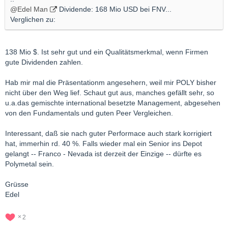
@Edel Man
Dividende: 168 Mio USD bei FNV...
Verglichen zu:
138 Mio $. Ist sehr gut und ein Qualitätsmerkmal, wenn Firmen
gute Dividenden zahlen.
Hab mir mal die Präsentationm angesehern, weil mir POLY bisher
nicht über den Weg lief. Schaut gut aus, manches gefällt sehr, so
u.a.das gemischte international besetzte Management, abgesehen
von den Fundamentals und guten Peer Vergleichen.
Interessant, daß sie nach guter Performace auch stark korrigiert
hat, immerhin rd. 40 %. Falls wieder mal ein Senior ins Depot
gelangt -- Franco - Nevada ist derzeit der Einzige -- dürfte es
Polymetal sein.
Grüsse
Edel
2