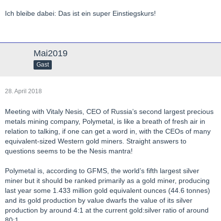
Ich bleibe dabei: Das ist ein super Einstiegskurs!
Mai2019
Gast
28. April 2018
Meeting with Vitaly Nesis, CEO of Russia’s second largest precious
metals mining company, Polymetal, is like a breath of fresh air in
relation to talking, if one can get a word in, with the CEOs of many
equivalent-sized Western gold miners. Straight answers to
questions seems to be the Nesis mantra!
Polymetal is, according to GFMS, the world’s fifth largest silver
miner but it should be ranked primarily as a gold miner, producing
last year some 1.433 million gold equivalent ounces (44.6 tonnes)
and its gold production by value dwarfs the value of its silver
production by around 4:1 at the current gold:silver ratio of around
80:1.