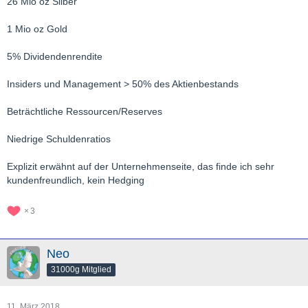
26 Mio oz Silber
1 Mio oz Gold
5% Dividendenrendite
Insiders und Management > 50% des Aktienbestands
Beträchtliche Ressourcen/Reserves
Niedrige Schuldenratios
Explizit erwähnt auf der Unternehmenseite, das finde ich sehr
kundenfreundlich, kein Hedging
3
Neo
31000g Mitglied
11. März 2018