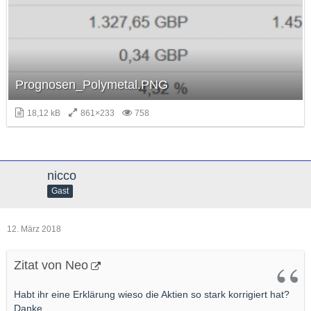
Prognosen_Polymetal.PNG
18,12 kB
861×233
758
nicco
Gast
12. März 2018
Zitat von Neo
Habt ihr eine Erklärung wieso die Aktien so stark korrigiert hat?
Danke.