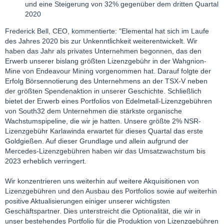
und eine Steigerung von 32% gegenüber dem dritten Quartal
2020
Frederick Bell, CEO, kommentierte: "Elemental hat sich im Laufe
des Jahres 2020 bis zur Unkenntlichkeit weiterentwickelt. Wir
haben das Jahr als privates Unternehmen begonnen, das den
Erwerb unserer bislang größten Lizenzgebühr in der Wahgnion-
Mine von Endeavour Mining vorgenommen hat. Darauf folgte der
Erfolg Börsennotierung des Unternehmens an der TSX-V neben
der größten Spendenaktion in unserer Geschichte. Schließlich
bietet der Erwerb eines Portfolios von Edelmetall-Lizenzgebühren
von South32 dem Unternehmen die stärkste organische
Wachstumspipeline, die wir je hatten. Unsere größte 2% NSR-
Lizenzgebühr Karlawinda erwartet für dieses Quartal das erste
Goldgießen. Auf dieser Grundlage und allein aufgrund der
Mercedes-Lizenzgebühren haben wir das Umsatzwachstum bis
2023 erheblich verringert.
Wir konzentrieren uns weiterhin auf weitere Akquisitionen von
Lizenzgebühren und den Ausbau des Portfolios sowie auf weiterhin
positive Aktualisierungen einiger unserer wichtigsten
Geschäftspartner. Dies unterstreicht die Optionalität, die wir in
unser bestehendes Portfolio für die Produktion von Lizenzgebühren