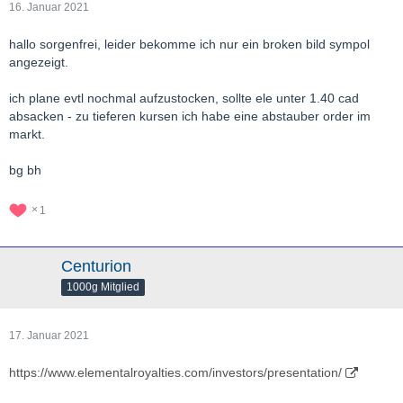
16. Januar 2021
hallo sorgenfrei, leider bekomme ich nur ein broken bild sympol
angezeigt.
ich plane evtl nochmal aufzustocken, sollte ele unter 1.40 cad
absacken - zu tieferen kursen ich habe eine abstauber order im
markt.
bg bh
1
Centurion
1000g Mitglied
17. Januar 2021
https://www.elementalroyalties.com/investors/presentation/