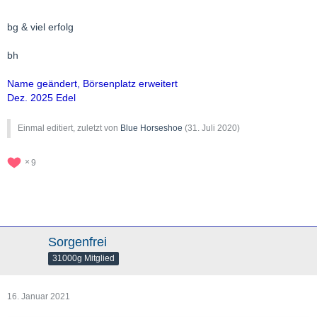
bg & viel erfolg
bh
Name geändert, Börsenplatz erweitert
Dez. 2025 Edel
Einmal editiert, zuletzt von
Blue Horseshoe
(
31. Juli 2020
)
9
Sorgenfrei
31000g Mitglied
16. Januar 2021