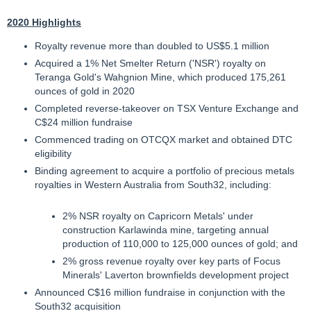
2020 Highlights
Royalty revenue more than doubled to US$5.1 million
Acquired a 1% Net Smelter Return ('NSR') royalty on
Teranga Gold's Wahgnion Mine, which produced 175,261
ounces of gold in 2020
Completed reverse-takeover on TSX Venture Exchange and
C$24 million fundraise
Commenced trading on OTCQX market and obtained DTC
eligibility
Binding agreement to acquire a portfolio of precious metals
royalties in Western Australia from South32, including:
2% NSR royalty on Capricorn Metals' under
construction Karlawinda mine, targeting annual
production of 110,000 to 125,000 ounces of gold; and
2% gross revenue royalty over key parts of Focus
Minerals' Laverton brownfields development project
Announced C$16 million fundraise in conjunction with the
South32 acquisition