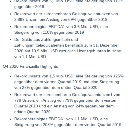
Rekordumsatz von 5,1 Mio. USD, eine Steigerung von 112%
gegenüber 2019
Rekordwert der zurechenbaren Goldäquivalentunzen von
2.889 Unzen, ein Anstieg von 69% gegenüber 2019
Rekordbereinigtes EBITDA1 von 3,6 Mio. USD, eine
Steigerung von 110% gegenüber 2019
Der Saldo aus Zahlungsmitteln und
Zahlungsmitteläquivalenten belief sich zum 31. Dezember
2020 auf 10,9 Mio. USD zuzüglich Lizenzgebühren in Höhe
von 1,1 Mio. USD
Q4 2020 Finanzielle Highlights
Rekordumsatz von 1,5 Mio. USD, eine Steigerung von 125%
gegenüber dem vierten Quartal 2019 und eine Steigerung
von 27% gegenüber dem dritten Quartal 2020
Rekordwert der zurechenbaren Goldäquivalentunzen1 von
778 Unzen, ein Anstieg von 79% gegenüber dem vierten
Quartal 2019 und ein Anstieg von 24% gegenüber dem
dritten Quartal 2020
Rekordbereinigtes EBITDA1 von 1,1 Mio. USD, eine
Steigerung von 203% gegenüber dem vierten Quartal 2019