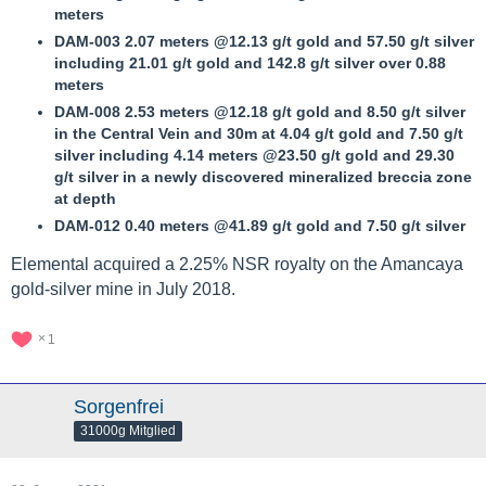
meters
DAM-003 2.07 meters @12.13 g/t gold and 57.50 g/t silver
including 21.01 g/t gold and 142.8 g/t silver over 0.88
meters
DAM-008 2.53 meters @12.18 g/t gold and 8.50 g/t silver
in the Central Vein and 30m at 4.04 g/t gold and 7.50 g/t
silver including 4.14 meters @23.50 g/t gold and 29.30
g/t silver in a newly discovered mineralized breccia zone
at depth
DAM-012 0.40 meters @41.89 g/t gold and 7.50 g/t silver
Elemental acquired a 2.25% NSR royalty on the Amancaya
gold-silver mine in July 2018.
1
Sorgenfrei
31000g Mitglied