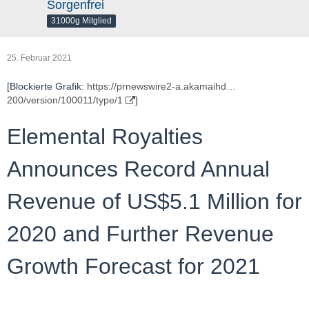
Sorgenfrei
31000g Mitglied
25. Februar 2021
[Blockierte Grafik:
https://prnewswire2-a.akamaihd…
200/version/100011/type/1
]
Elemental Royalties
Announces Record Annual
Revenue of US$5.1 Million for
2020 and Further Revenue
Growth Forecast for 2021