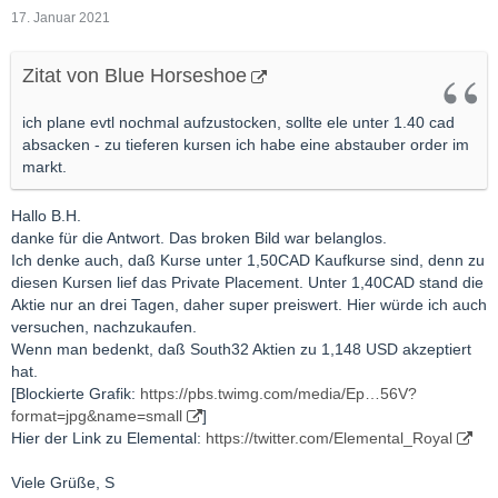
17. Januar 2021
Zitat von Blue Horseshoe
ich plane evtl nochmal aufzustocken, sollte ele unter 1.40 cad
absacken - zu tieferen kursen ich habe eine abstauber order im
markt.
Hallo B.H.
danke für die Antwort. Das broken Bild war belanglos.
Ich denke auch, daß Kurse unter 1,50CAD Kaufkurse sind, denn zu
diesen Kursen lief das Private Placement. Unter 1,40CAD stand die
Aktie nur an drei Tagen, daher super preiswert. Hier würde ich auch
versuchen, nachzukaufen.
Wenn man bedenkt, daß South32 Aktien zu 1,148 USD akzeptiert
hat.
[Blockierte Grafik:
https://pbs.twimg.com/media/Ep…56V?
format=jpg&name=small
]
Hier der Link zu Elemental:
https://twitter.com/Elemental_Royal
Viele Grüße, S