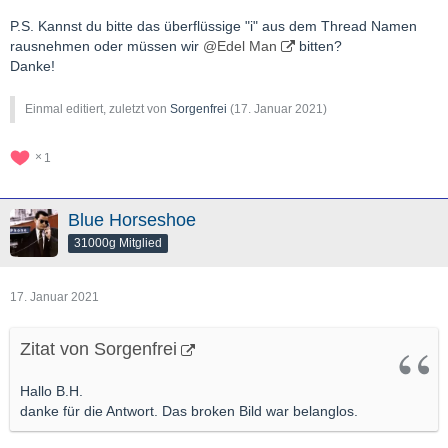
P.S. Kannst du bitte das überflüssige "i" aus dem Thread Namen
rausnehmen oder müssen wir
@Edel Man
bitten?
Danke!
Einmal editiert, zuletzt von
Sorgenfrei
(
17. Januar 2021
)
1
Blue Horseshoe
31000g Mitglied
17. Januar 2021
Zitat von Sorgenfrei
Hallo B.H.
danke für die Antwort. Das broken Bild war belanglos.