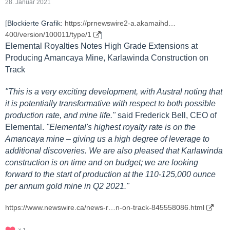
28. Januar 2021
[Blockierte Grafik:
https://prnewswire2-a.akamaihd…
400/version/100011/type/1
]
Elemental Royalties Notes High Grade Extensions at
Producing Amancaya Mine, Karlawinda Construction on
Track
"This is a very exciting development, with Austral noting that
it is potentially transformative with respect to both possible
production rate, and mine life."
said Frederick Bell, CEO of
Elemental.
"Elemental's highest royalty rate is on the
Amancaya mine – giving us a high degree of leverage to
additional discoveries. We are also pleased that Karlawinda
construction is on time and on budget; we are looking
forward to the start of production at the 110-125,000 ounce
per annum gold mine in Q2 2021."
https://www.newswire.ca/news-r…n-on-track-845558086.html