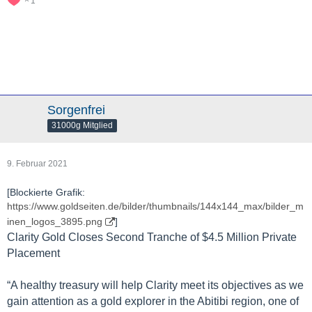
1
Sorgenfrei
31000g Mitglied
9. Februar 2021
[Blockierte Grafik:
https://www.goldseiten.de/bilder/thumbnails/144x144_max/bilder_m
inen_logos_3895.png
]
Clarity Gold Closes Second Tranche of $4.5 Million Private
Placement
“A healthy treasury will help Clarity meet its objectives as we
gain attention as a gold explorer in the Abitibi region, one of