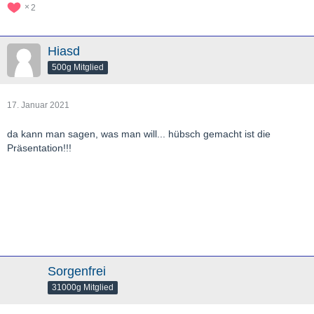
2
Hiasd
500g Mitglied
17. Januar 2021
da kann man sagen, was man will... hübsch gemacht ist die
Präsentation!!!
Sorgenfrei
31000g Mitglied