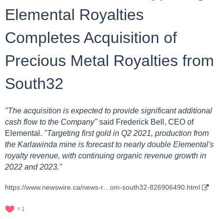
Elemental Royalties
Completes Acquisition of
Precious Metal Royalties from
South32
"The acquisition is expected to provide significant additional
cash flow to the Company"
said Frederick Bell, CEO of
Elemental.
"Targeting first gold in Q2 2021, production from
the Karlawinda mine is forecast to nearly double Elemental's
royalty revenue, with continuing organic revenue growth in
2022 and 2023."
https://www.newswire.ca/news-r…om-south32-826906490.html
1