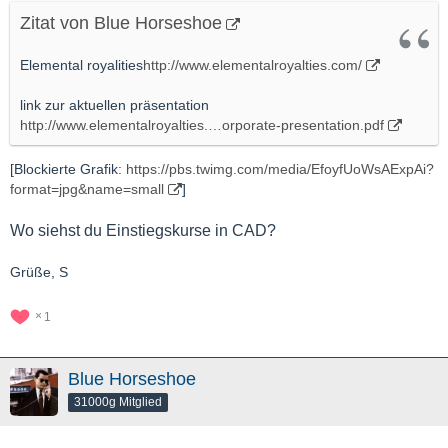
Zitat von Blue Horseshoe
Elemental royalities
http://www.elementalroyalties.com/
link zur aktuellen präsentation
http://www.elementalroyalties.…orporate-presentation.pdf
[Blockierte Grafik:
https://pbs.twimg.com/media/EfoyfUoWsAExpAi?
format=jpg&name=small
]
Wo siehst du Einstiegskurse in CAD?
Grüße, S
1
Blue Horseshoe
31000g Mitglied