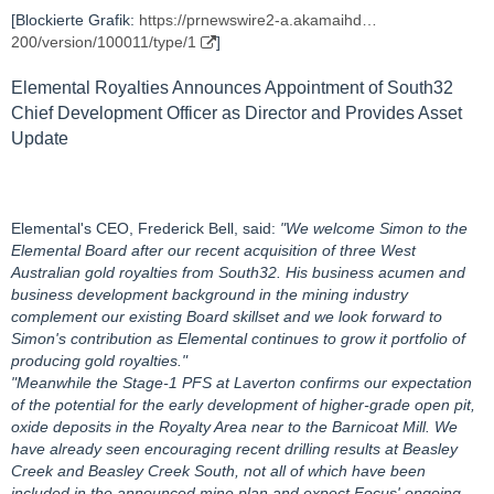
[Blockierte Grafik:
https://prnewswire2-a.akamaihd…
200/version/100011/type/1
]
Elemental Royalties Announces Appointment of South32
Chief Development Officer as Director and Provides Asset
Update
Elemental's CEO, Frederick Bell, said:
"We welcome Simon to the
Elemental Board after our recent acquisition of three West
Australian gold royalties from South32. His business acumen and
business development background in the mining industry
complement our existing Board skillset and we look forward to
Simon's contribution as Elemental continues to grow it portfolio of
producing gold royalties."
"Meanwhile the Stage-1 PFS at Laverton confirms our expectation
of the potential for the early development of higher-grade open pit,
oxide deposits in the Royalty Area near to the Barnicoat Mill. We
have already seen encouraging recent drilling results at Beasley
Creek and Beasley Creek South, not all of which have been
included in the announced mine plan and expect Focus' ongoing