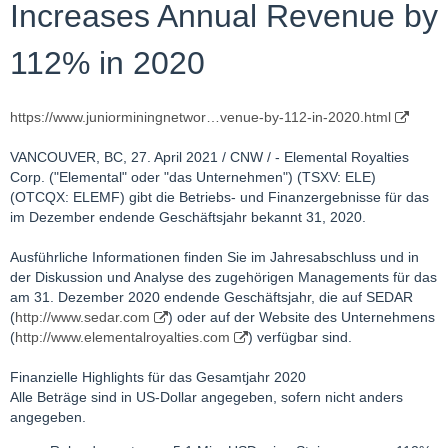
Increases Annual Revenue by
112% in 2020
https://www.juniorminingnetwor…venue-by-112-in-2020.html
VANCOUVER, BC, 27. April 2021 / CNW / - Elemental Royalties
Corp. ("Elemental" oder "das Unternehmen") (TSXV: ELE)
(OTCQX: ELEMF) gibt die Betriebs- und Finanzergebnisse für das
im Dezember endende Geschäftsjahr bekannt 31, 2020.
Ausführliche Informationen finden Sie im Jahresabschluss und in
der Diskussion und Analyse des zugehörigen Managements für das
am 31. Dezember 2020 endende Geschäftsjahr, die auf SEDAR
(
http://www.sedar.com
) oder auf der Website des Unternehmens
(
http://www.elementalroyalties.com
) verfügbar sind.
Finanzielle Highlights für das Gesamtjahr 2020
Alle Beträge sind in US-Dollar angegeben, sofern nicht anders
angegeben.