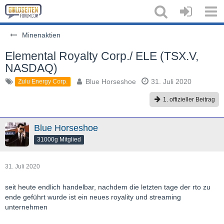
Minenaktien
Elemental Royalty Corp./ ELE (TSX.V,
NASDAQ)
Blue Horseshoe
31. Juli 2020
Zulu Energy Corp.
1. offizieller Beitrag
Blue Horseshoe
31000g Mitglied
31. Juli 2020
seit heute endlich handelbar, nachdem die letzten tage der rto zu
ende geführt wurde ist ein neues royality und streaming
unternehmen