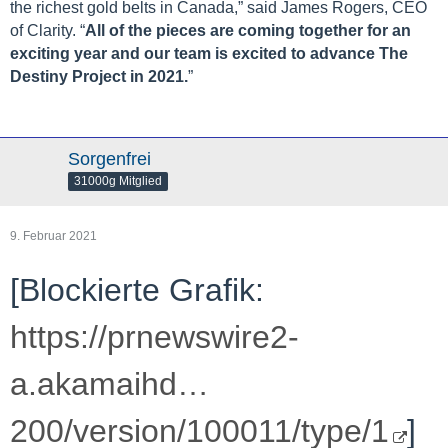
the richest gold belts in Canada,” said James Rogers, CEO
of Clarity. “
All of the pieces are coming together for an
exciting year and our team is excited to advance The
Destiny Project in 2021.
”
Sorgenfrei
31000g Mitglied
9. Februar 2021
[Blockierte Grafik:
https://prnewswire2-
a.akamaihd…
200/version/100011/type/1
]