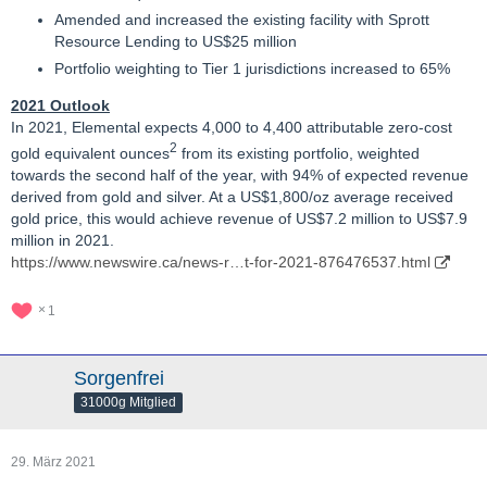
Amended and increased the existing facility with Sprott
Resource Lending to US$25 million
Portfolio weighting to Tier 1 jurisdictions increased to 65%
2021 Outlook
In 2021, Elemental expects 4,000 to 4,400 attributable zero-cost
2
gold equivalent ounces
from its existing portfolio, weighted
towards the second half of the year, with 94% of expected revenue
derived from gold and silver. At a US$1,800/oz average received
gold price, this would achieve revenue of US$7.2 million to US$7.9
million in 2021.
https://www.newswire.ca/news-r…t-for-2021-876476537.html
1
Sorgenfrei
31000g Mitglied
29. März 2021