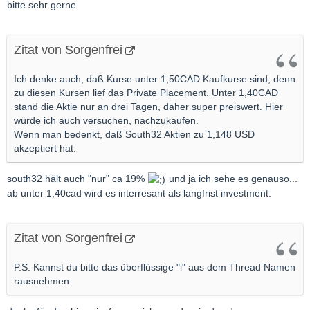
bitte sehr gerne
Zitat von Sorgenfrei
Ich denke auch, daß Kurse unter 1,50CAD Kaufkurse sind, denn
zu diesen Kursen lief das Private Placement. Unter 1,40CAD
stand die Aktie nur an drei Tagen, daher super preiswert. Hier
würde ich auch versuchen, nachzukaufen.
Wenn man bedenkt, daß South32 Aktien zu 1,148 USD
akzeptiert hat.
south32 hält auch "nur" ca 19%
und ja ich sehe es genauso...
ab unter 1,40cad wird es interresant als langfrist investment.
Zitat von Sorgenfrei
P.S. Kannst du bitte das überflüssige "i" aus dem Thread Namen
rausnehmen