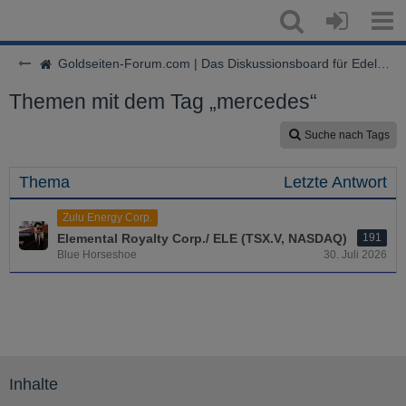
Goldseiten-Forum.com | Das Diskussionsboard für Edelmetalle & Rohstoffe
Themen mit dem Tag „mercedes“
Suche nach Tags
Thema
Letzte Antwort
Zulu Energy Corp.
Elemental Royalty Corp./ ELE (TSX.V, NASDAQ)
191
Blue Horseshoe
30. Juli 2026
Inhalte