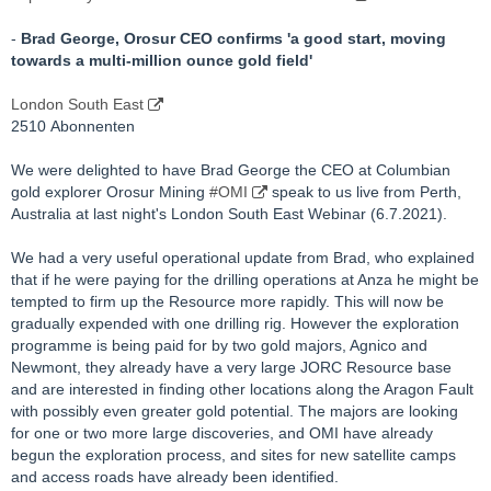
-
Brad George, Orosur CEO confirms 'a good start, moving
towards a multi-million ounce gold field'
London South East
2510 Abonnenten
We were delighted to have Brad George the CEO at Columbian
gold explorer Orosur Mining
#OMI
speak to us live from Perth,
Australia at last night's London South East Webinar (6.7.2021).
We had a very useful operational update from Brad, who explained
that if he were paying for the drilling operations at Anza he might be
tempted to firm up the Resource more rapidly. This will now be
gradually expended with one drilling rig. However the exploration
programme is being paid for by two gold majors, Agnico and
Newmont, they already have a very large JORC Resource base
and are interested in finding other locations along the Aragon Fault
with possibly even greater gold potential. The majors are looking
for one or two more large discoveries, and OMI have already
begun the exploration process, and sites for new satellite camps
and access roads have already been identified.