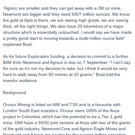
"Agnico are smaller and they can get away with a 3M oz mine,
Newmont are bigger and they need 5/6/7 million ounces. We know
the gold at Apta is there, we are seeing high grade, we are seeing
thick, all the right things. We also have 20 kilometres of a major
structure which is essentially untouched. I would say we have made
a pretty good start to moving towards a multi-million ounce field"
explained Brad.
As for future Exploration funding, a decision to commit to a further
$4M from Newmont and Agnico is due on 7 September. "I can't say
for sure as it's not my decision to take, but I think it would be very
hard to walk away from 50 metres at 10 grams," Brad told the
investor audience.
Background
Orosur Mining is listed on AIM and TSX and is a favourite with
London South East investors. Orosur owns 100% of the Anza
project in Columbia, which has the potential to be a Tier-1 gold
mine. OMI have a 50/50 joint venture at Anza with two of the giants
of the gold industry, Newmont Corp and Agnico Eagle Mines and
Newmont and Agnico are paying for the current drilling operation