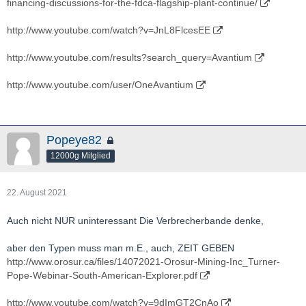
financing-discussions-for-the-fdca-flagship-plant-continue/
http://www.youtube.com/watch?v=JnL8FlcesEE
http://www.youtube.com/results?search_query=Avantium
http://www.youtube.com/user/OneAvantium
Popeye82
12000g Mitglied
22. August 2021
Auch nicht NUR uninteressant Die Verbrecherbande denke,
aber den Typen muss man m.E., auch, ZEIT GEBEN
http://www.orosur.ca/files/14072021-Orosur-Mining-Inc_Turner-
Pope-Webinar-South-American-Explorer.pdf
http://www.youtube.com/watch?v=9dImGT2CnAo