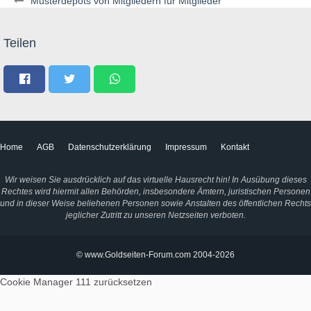
Musterdepots von Mitgliedern für Mitglieder
Teilen
Home
AGB
Datenschutzerklärung
Impressum
Kontakt
Wir weisen Sie ausdrücklich auf das virtuelle Hausrecht hin! In Ausübung dieses
Rechtes wird hiermit allen Behörden, insbesondere Ämtern, juristischen Personen
und in dieser Weise beliehenen Personen sowie Anstalten des öffentlichen Rechts
jeglicher Zutritt zu unseren Netzseiten verboten.
© www.Goldseiten-Forum.com 2004-2026
Cookie Manager 111
zurücksetzen