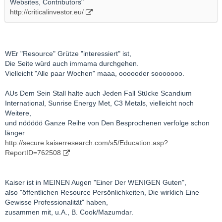
Websites, Contributors"
http://criticalinvestor.eu/
WEr "Resource" Grütze "interessiert" ist,
Die Seite würd auch immama durchgehen.
Vielleicht "Alle paar Wochen" maaa, oooooder sooooooo.
AUs Dem Sein Stall halte auch Jeden Fall Stücke Scandium
International, Sunrise Energy Met, C3 Metals, vielleicht noch
Weitere,
und nööööö Ganze Reihe von Den Besprochenen verfolge schon
länger
http://secure.kaiserresearch.com/s5/Education.asp?
ReportID=762508
Kaiser ist in MEINEN Augen "Einer Der WENIGEN Guten",
also "öffentlichen Resource Persönlichkeiten, Die wirklich Eine
Gewisse Professionalität" haben,
zusammen mit, u.A., B. Cook/Mazumdar.