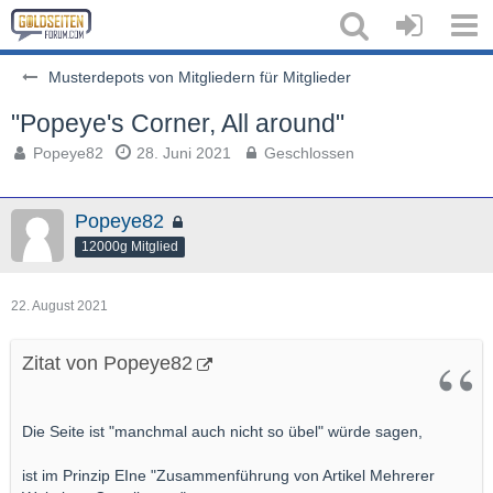
Musterdepots von Mitgliedern für Mitglieder
"Popeye's Corner, All around"
Popeye82
28. Juni 2021
Geschlossen
Popeye82
12000g Mitglied
22. August 2021
Zitat von Popeye82
Die Seite ist "manchmal auch nicht so übel" würde sagen,
ist im Prinzip EIne "Zusammenführung von Artikel Mehrerer