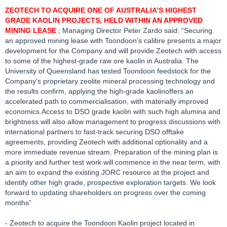
ZEOTECH TO ACQUIRE ONE OF AUSTRALIA’S HIGHEST
GRADE KAOLIN PROJECTS, HELD WITHIN AN APPROVED
MINING LEASE
; Managing Director Peter Zardo said: “Securing
an approved mining lease with Toondoon’s calibre presents a major
development for the Company and will provide Zeotech with access
to some of the highest-grade raw ore kaolin in Australia. The
University of Queensland has tested Toondoon feedstock for the
Company’s proprietary zeolite mineral processing technology and
the results confirm, applying the high-grade kaolinoffers an
accelerated path to commercialisation, with materially improved
economics.Access to DSO grade kaolin with such high alumina and
brightness will also allow management to progress discussions with
international partners to fast-track securing DSO offtake
agreements, providing Zeotech with additional optionality and a
more immediate revenue stream. Preparation of the mining plan is
a priority and further test work will commence in the near term, with
an aim to expand the existing JORC resource at the project and
identify other high grade, prospective exploration targets. We look
forward to updating shareholders on progress over the coming
months”
- Zeotech to acquire the Toondoon Kaolin project located in