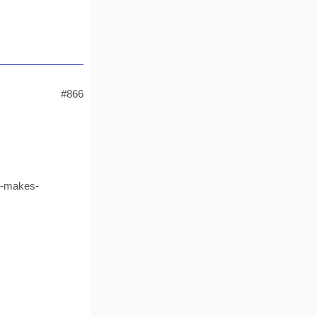
#866
m-makes-