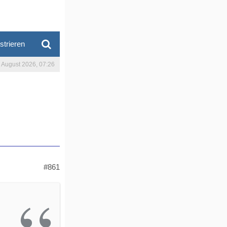
strieren
. August 2026, 07:26
#861