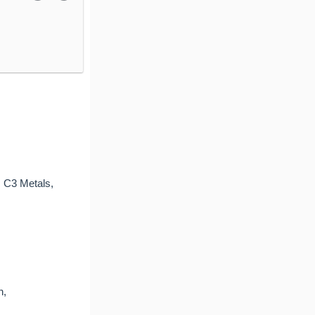
, C3 Metals,
n,