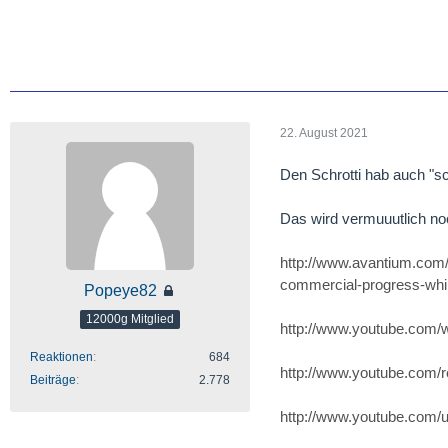
22. August 2021
Den Schrotti hab auch "s
Das wird vermuuutlich no
http://www.avantium.com/
commercial-progress-while
Popeye82
12000g Mitglied
http://www.youtube.com
Reaktionen
684
http://www.youtube.com/
Beiträge
2.778
http://www.youtube.com/