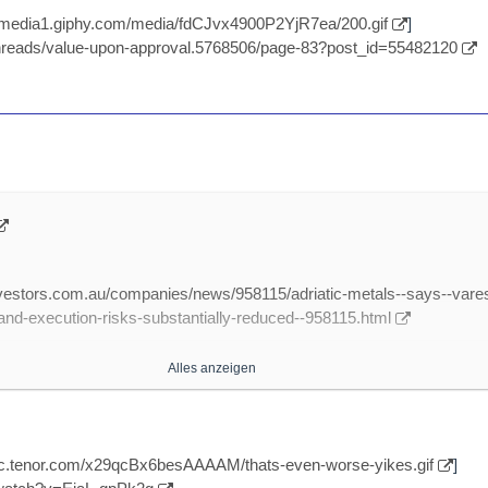
 be a step toward moving airframe MRO to a more predictive
//media1.giphy.com/media/fdCJvx4900P2YjR7ea/200.gif
]
ilar to that used by engines? David Piotrowski, Delta TechOps’ seni
threads/value-upon-approval.5768506/page-83?post_id=55482120
lks with Aviation Week’s Lee Ann Shay about how aircraft maintenance
n, tail-specific maintenance.-
orks
ps://i.ytimg.com/vi/wDMq9oJ…CfR1k8Qge4JqcbJJxarCnLN3A
]
.com/watch?v=wDMq9oJURn4
nvestors.com.au/companies/news/958115/adriatic-metals--says--vare
Inspection Demo
y-and-execution-risks-substantially-reduced--958115.html
ps://i.ytimg.com/an_webp/Fs…_sYkSKtoa11bNbDkNGr7IrvRg
]
com/watch?v=CjNr8aMjy9Q
Alles anzeigen
om/watch?v=FssIrTuIsgs
 'Vares silver project delivery and execution risks substantially reduce
tural Health Monitoring Research Program
SE:ADT1)’s Paul Cronin joins Proactive London to discuss their Vare
//c.tenor.com/x29qcBx6besAAAAM/thats-even-worse-yikes.gif
]
ia and Herzegovina (BiH) which has been valued at US$1.06bn in a fin