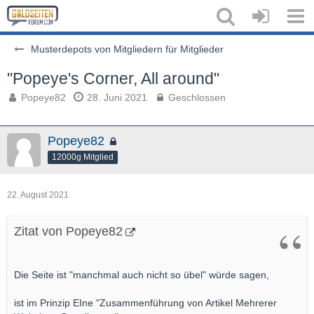
Musterdepots von Mitgliedern für Mitglieder
"Popeye's Corner, All around"
Popeye82
28. Juni 2021
Geschlossen
Popeye82
12000g Mitglied
22. August 2021
Zitat von Popeye82
Die Seite ist "manchmal auch nicht so übel" würde sagen,
ist im Prinzip EIne "Zusammenführung von Artikel Mehrerer