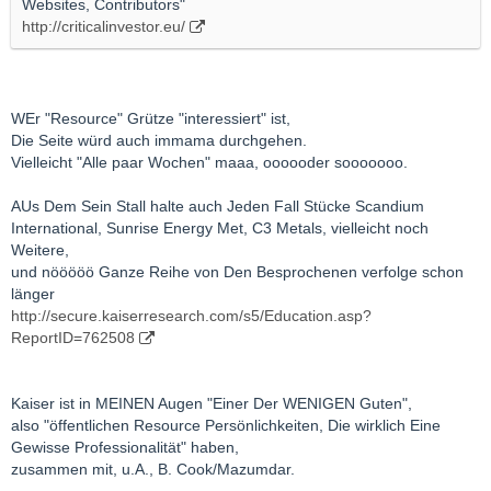
Websites, Contributors"
http://criticalinvestor.eu/
WEr "Resource" Grütze "interessiert" ist,
Die Seite würd auch immama durchgehen.
Vielleicht "Alle paar Wochen" maaa, oooooder sooooooo.
AUs Dem Sein Stall halte auch Jeden Fall Stücke Scandium
International, Sunrise Energy Met, C3 Metals, vielleicht noch
Weitere,
und nööööö Ganze Reihe von Den Besprochenen verfolge schon
länger
http://secure.kaiserresearch.com/s5/Education.asp?
ReportID=762508
Kaiser ist in MEINEN Augen "Einer Der WENIGEN Guten",
also "öffentlichen Resource Persönlichkeiten, Die wirklich Eine
Gewisse Professionalität" haben,
zusammen mit, u.A., B. Cook/Mazumdar.