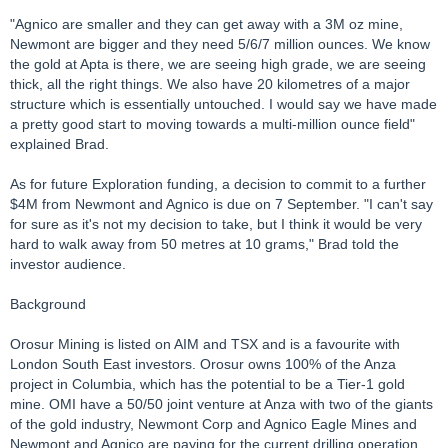
"Agnico are smaller and they can get away with a 3M oz mine,
Newmont are bigger and they need 5/6/7 million ounces. We know
the gold at Apta is there, we are seeing high grade, we are seeing
thick, all the right things. We also have 20 kilometres of a major
structure which is essentially untouched. I would say we have made
a pretty good start to moving towards a multi-million ounce field"
explained Brad.
As for future Exploration funding, a decision to commit to a further
$4M from Newmont and Agnico is due on 7 September. "I can't say
for sure as it's not my decision to take, but I think it would be very
hard to walk away from 50 metres at 10 grams," Brad told the
investor audience.
Background
Orosur Mining is listed on AIM and TSX and is a favourite with
London South East investors. Orosur owns 100% of the Anza
project in Columbia, which has the potential to be a Tier-1 gold
mine. OMI have a 50/50 joint venture at Anza with two of the giants
of the gold industry, Newmont Corp and Agnico Eagle Mines and
Newmont and Agnico are paying for the current drilling operation