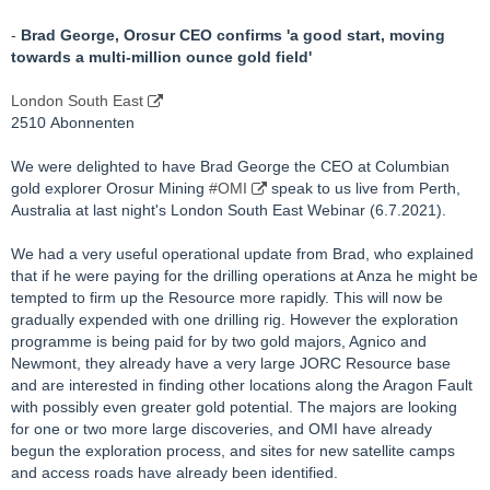
-
Brad George, Orosur CEO confirms 'a good start, moving
towards a multi-million ounce gold field'
London South East
2510 Abonnenten
We were delighted to have Brad George the CEO at Columbian
gold explorer Orosur Mining
#OMI
speak to us live from Perth,
Australia at last night's London South East Webinar (6.7.2021).
We had a very useful operational update from Brad, who explained
that if he were paying for the drilling operations at Anza he might be
tempted to firm up the Resource more rapidly. This will now be
gradually expended with one drilling rig. However the exploration
programme is being paid for by two gold majors, Agnico and
Newmont, they already have a very large JORC Resource base
and are interested in finding other locations along the Aragon Fault
with possibly even greater gold potential. The majors are looking
for one or two more large discoveries, and OMI have already
begun the exploration process, and sites for new satellite camps
and access roads have already been identified.