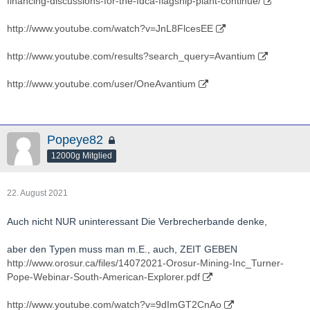
financing-discussions-for-the-fdca-flagship-plant-continue/
http://www.youtube.com/watch?v=JnL8FlcesEE
http://www.youtube.com/results?search_query=Avantium
http://www.youtube.com/user/OneAvantium
Popeye82
12000g Mitglied
22. August 2021
Auch nicht NUR uninteressant Die Verbrecherbande denke,
aber den Typen muss man m.E., auch, ZEIT GEBEN
http://www.orosur.ca/files/14072021-Orosur-Mining-Inc_Turner-
Pope-Webinar-South-American-Explorer.pdf
http://www.youtube.com/watch?v=9dImGT2CnAo