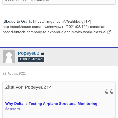
[Blockierte Grafik:
https://i.imgur.com/7Gahhbd.gif
]
http://stockhouse.com/news/newswire/2021/08/19/a-canadian-
based-fintech-company-to-expand-globally-with-world-class-ai
Popeye82
12000g Mitglied
22. August 2021
Zitat von Popeye82
Why Delta Is Testing Airplane Structural Monitoring
Sensors