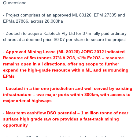
Queensland
- Project comprises of an approved ML 80126, EPM 27395 and
EPMa 27866, across 28,000ha
- Zeotech to acquire Kalotech Pty Ltd for 37m fully paid ordinary
shares at a deemed price $0.07 per share to secure the project
-
Approved Mining Lease (ML 80126) JORC 2012 Indicated
Resource of 5m tonnes 37% Al2O3, <1% Fe2O3 – resource
remains open in all directions, offering scope to further
expand the high-grade resource within ML and surrounding
EPMs
-
Located in a tier one jurisdiction and well served by existing
infrastructure – two major ports within 300km, with access to
major arterial highways
-
Near term cashflow DSO potential – 1 million tonne of near
surface high grade raw ore provides a fast-track mining
opportunity