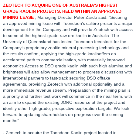
ZEOTECH TO ACQUIRE ONE OF AUSTRALIA’S HIGHEST
GRADE KAOLIN PROJECTS, HELD WITHIN AN APPROVED
MINING LEASE
; Managing Director Peter Zardo said: “Securing
an approved mining lease with Toondoon’s calibre presents a major
development for the Company and will provide Zeotech with access
to some of the highest-grade raw ore kaolin in Australia. The
University of Queensland has tested Toondoon feedstock for the
Company’s proprietary zeolite mineral processing technology and
the results confirm, applying the high-grade kaolinoffers an
accelerated path to commercialisation, with materially improved
economics.Access to DSO grade kaolin with such high alumina and
brightness will also allow management to progress discussions with
international partners to fast-track securing DSO offtake
agreements, providing Zeotech with additional optionality and a
more immediate revenue stream. Preparation of the mining plan is
a priority and further test work will commence in the near term, with
an aim to expand the existing JORC resource at the project and
identify other high grade, prospective exploration targets. We look
forward to updating shareholders on progress over the coming
months”
- Zeotech to acquire the Toondoon Kaolin project located in