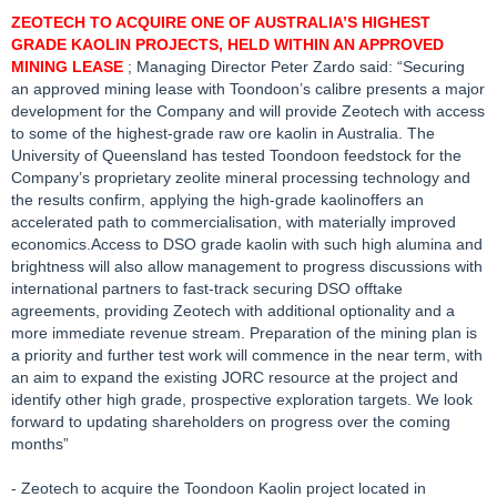
ZEOTECH TO ACQUIRE ONE OF AUSTRALIA’S HIGHEST
GRADE KAOLIN PROJECTS, HELD WITHIN AN APPROVED
MINING LEASE
; Managing Director Peter Zardo said: “Securing
an approved mining lease with Toondoon’s calibre presents a major
development for the Company and will provide Zeotech with access
to some of the highest-grade raw ore kaolin in Australia. The
University of Queensland has tested Toondoon feedstock for the
Company’s proprietary zeolite mineral processing technology and
the results confirm, applying the high-grade kaolinoffers an
accelerated path to commercialisation, with materially improved
economics.Access to DSO grade kaolin with such high alumina and
brightness will also allow management to progress discussions with
international partners to fast-track securing DSO offtake
agreements, providing Zeotech with additional optionality and a
more immediate revenue stream. Preparation of the mining plan is
a priority and further test work will commence in the near term, with
an aim to expand the existing JORC resource at the project and
identify other high grade, prospective exploration targets. We look
forward to updating shareholders on progress over the coming
months”
- Zeotech to acquire the Toondoon Kaolin project located in