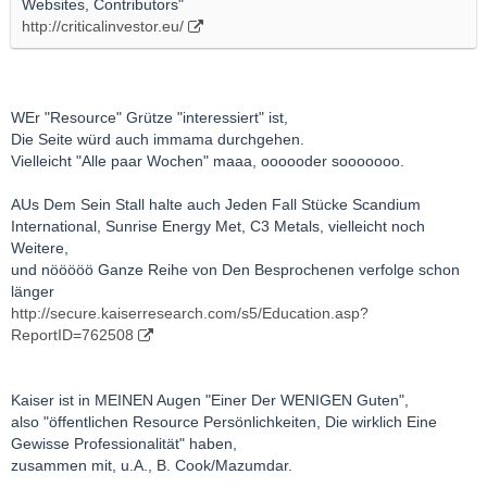
Websites, Contributors"
http://criticalinvestor.eu/
WEr "Resource" Grütze "interessiert" ist,
Die Seite würd auch immama durchgehen.
Vielleicht "Alle paar Wochen" maaa, oooooder sooooooo.
AUs Dem Sein Stall halte auch Jeden Fall Stücke Scandium
International, Sunrise Energy Met, C3 Metals, vielleicht noch
Weitere,
und nööööö Ganze Reihe von Den Besprochenen verfolge schon
länger
http://secure.kaiserresearch.com/s5/Education.asp?
ReportID=762508
Kaiser ist in MEINEN Augen "Einer Der WENIGEN Guten",
also "öffentlichen Resource Persönlichkeiten, Die wirklich Eine
Gewisse Professionalität" haben,
zusammen mit, u.A., B. Cook/Mazumdar.