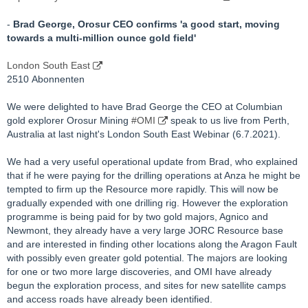
-
Brad George, Orosur CEO confirms 'a good start, moving
towards a multi-million ounce gold field'
London South East
2510 Abonnenten
We were delighted to have Brad George the CEO at Columbian
gold explorer Orosur Mining
#OMI
speak to us live from Perth,
Australia at last night's London South East Webinar (6.7.2021).
We had a very useful operational update from Brad, who explained
that if he were paying for the drilling operations at Anza he might be
tempted to firm up the Resource more rapidly. This will now be
gradually expended with one drilling rig. However the exploration
programme is being paid for by two gold majors, Agnico and
Newmont, they already have a very large JORC Resource base
and are interested in finding other locations along the Aragon Fault
with possibly even greater gold potential. The majors are looking
for one or two more large discoveries, and OMI have already
begun the exploration process, and sites for new satellite camps
and access roads have already been identified.