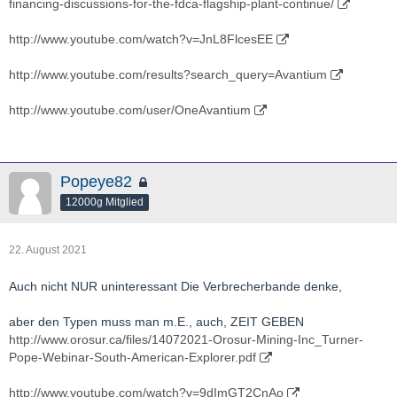
financing-discussions-for-the-fdca-flagship-plant-continue/
http://www.youtube.com/watch?v=JnL8FlcesEE
http://www.youtube.com/results?search_query=Avantium
http://www.youtube.com/user/OneAvantium
Popeye82
12000g Mitglied
22. August 2021
Auch nicht NUR uninteressant Die Verbrecherbande denke,
aber den Typen muss man m.E., auch, ZEIT GEBEN
http://www.orosur.ca/files/14072021-Orosur-Mining-Inc_Turner-
Pope-Webinar-South-American-Explorer.pdf
http://www.youtube.com/watch?v=9dImGT2CnAo