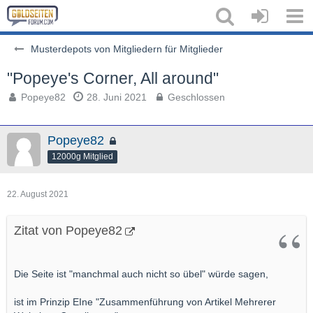
Musterdepots von Mitgliedern für Mitglieder
"Popeye's Corner, All around"
Popeye82
28. Juni 2021
Geschlossen
Popeye82
12000g Mitglied
22. August 2021
Zitat von Popeye82
Die Seite ist "manchmal auch nicht so übel" würde sagen,
ist im Prinzip EIne "Zusammenführung von Artikel Mehrerer