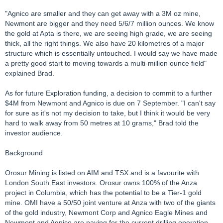
"Agnico are smaller and they can get away with a 3M oz mine,
Newmont are bigger and they need 5/6/7 million ounces. We know
the gold at Apta is there, we are seeing high grade, we are seeing
thick, all the right things. We also have 20 kilometres of a major
structure which is essentially untouched. I would say we have made
a pretty good start to moving towards a multi-million ounce field"
explained Brad.
As for future Exploration funding, a decision to commit to a further
$4M from Newmont and Agnico is due on 7 September. "I can't say
for sure as it's not my decision to take, but I think it would be very
hard to walk away from 50 metres at 10 grams," Brad told the
investor audience.
Background
Orosur Mining is listed on AIM and TSX and is a favourite with
London South East investors. Orosur owns 100% of the Anza
project in Columbia, which has the potential to be a Tier-1 gold
mine. OMI have a 50/50 joint venture at Anza with two of the giants
of the gold industry, Newmont Corp and Agnico Eagle Mines and
Newmont and Agnico are paying for the current drilling operation