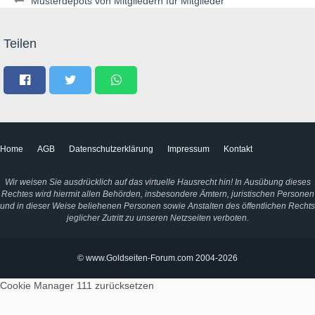
Musterdepots von Mitgliedern für Mitglieder
Teilen
Home
AGB
Datenschutzerklärung
Impressum
Kontakt
Wir weisen Sie ausdrücklich auf das virtuelle Hausrecht hin! In Ausübung dieses
Rechtes wird hiermit allen Behörden, insbesondere Ämtern, juristischen Personen
und in dieser Weise beliehenen Personen sowie Anstalten des öffentlichen Rechts
jeglicher Zutritt zu unseren Netzseiten verboten.
© www.Goldseiten-Forum.com 2004-2026
Cookie Manager 111
zurücksetzen