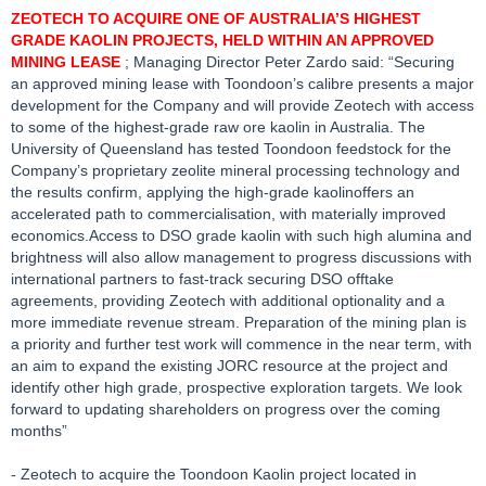
ZEOTECH TO ACQUIRE ONE OF AUSTRALIA’S HIGHEST
GRADE KAOLIN PROJECTS, HELD WITHIN AN APPROVED
MINING LEASE
; Managing Director Peter Zardo said: “Securing
an approved mining lease with Toondoon’s calibre presents a major
development for the Company and will provide Zeotech with access
to some of the highest-grade raw ore kaolin in Australia. The
University of Queensland has tested Toondoon feedstock for the
Company’s proprietary zeolite mineral processing technology and
the results confirm, applying the high-grade kaolinoffers an
accelerated path to commercialisation, with materially improved
economics.Access to DSO grade kaolin with such high alumina and
brightness will also allow management to progress discussions with
international partners to fast-track securing DSO offtake
agreements, providing Zeotech with additional optionality and a
more immediate revenue stream. Preparation of the mining plan is
a priority and further test work will commence in the near term, with
an aim to expand the existing JORC resource at the project and
identify other high grade, prospective exploration targets. We look
forward to updating shareholders on progress over the coming
months”
- Zeotech to acquire the Toondoon Kaolin project located in