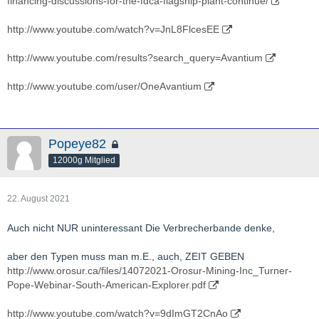
financing-discussions-for-the-fdca-flagship-plant-continue/
http://www.youtube.com/watch?v=JnL8FlcesEE
http://www.youtube.com/results?search_query=Avantium
http://www.youtube.com/user/OneAvantium
Popeye82
12000g Mitglied
22. August 2021
Auch nicht NUR uninteressant Die Verbrecherbande denke,
aber den Typen muss man m.E., auch, ZEIT GEBEN
http://www.orosur.ca/files/14072021-Orosur-Mining-Inc_Turner-
Pope-Webinar-South-American-Explorer.pdf
http://www.youtube.com/watch?v=9dImGT2CnAo