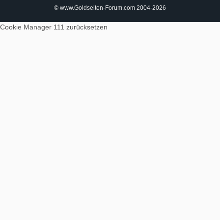
© www.Goldseiten-Forum.com 2004-2026
Cookie Manager 111
zurücksetzen