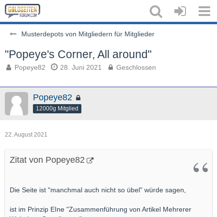
Musterdepots von Mitgliedern für Mitglieder
"Popeye's Corner, All around"
Popeye82
28. Juni 2021
Geschlossen
Popeye82
12000g Mitglied
22. August 2021
Zitat von Popeye82
Die Seite ist "manchmal auch nicht so übel" würde sagen,
ist im Prinzip EIne "Zusammenführung von Artikel Mehrerer