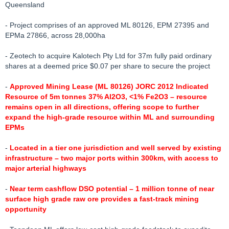
Queensland
- Project comprises of an approved ML 80126, EPM 27395 and
EPMa 27866, across 28,000ha
- Zeotech to acquire Kalotech Pty Ltd for 37m fully paid ordinary
shares at a deemed price $0.07 per share to secure the project
-
Approved Mining Lease (ML 80126) JORC 2012 Indicated
Resource of 5m tonnes 37% Al2O3, <1% Fe2O3 – resource
remains open in all directions, offering scope to further
expand the high-grade resource within ML and surrounding
EPMs
-
Located in a tier one jurisdiction and well served by existing
infrastructure – two major ports within 300km, with access to
major arterial highways
-
Near term cashflow DSO potential – 1 million tonne of near
surface high grade raw ore provides a fast-track mining
opportunity