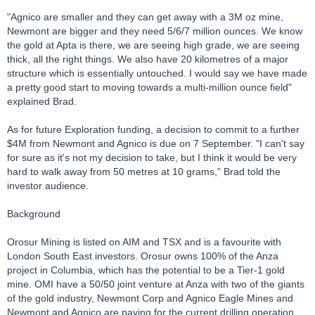
"Agnico are smaller and they can get away with a 3M oz mine,
Newmont are bigger and they need 5/6/7 million ounces. We know
the gold at Apta is there, we are seeing high grade, we are seeing
thick, all the right things. We also have 20 kilometres of a major
structure which is essentially untouched. I would say we have made
a pretty good start to moving towards a multi-million ounce field"
explained Brad.
As for future Exploration funding, a decision to commit to a further
$4M from Newmont and Agnico is due on 7 September. "I can't say
for sure as it's not my decision to take, but I think it would be very
hard to walk away from 50 metres at 10 grams," Brad told the
investor audience.
Background
Orosur Mining is listed on AIM and TSX and is a favourite with
London South East investors. Orosur owns 100% of the Anza
project in Columbia, which has the potential to be a Tier-1 gold
mine. OMI have a 50/50 joint venture at Anza with two of the giants
of the gold industry, Newmont Corp and Agnico Eagle Mines and
Newmont and Agnico are paying for the current drilling operation