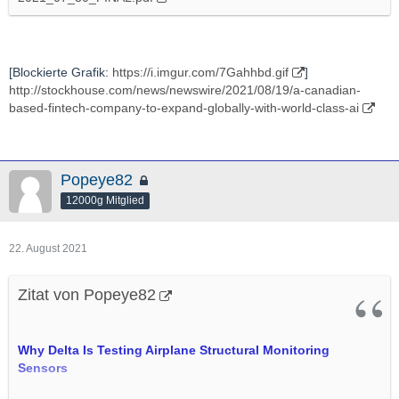
[Blockierte Grafik:
https://i.imgur.com/7Gahhbd.gif
]
http://stockhouse.com/news/newswire/2021/08/19/a-canadian-
based-fintech-company-to-expand-globally-with-world-class-ai
Popeye82
12000g Mitglied
22. August 2021
Zitat von Popeye82
Why Delta Is Testing Airplane Structural Monitoring
Sensors