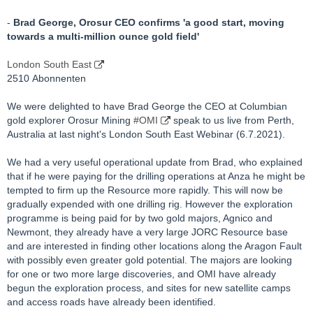
-
Brad George, Orosur CEO confirms 'a good start, moving
towards a multi-million ounce gold field'
London South East
2510 Abonnenten
We were delighted to have Brad George the CEO at Columbian
gold explorer Orosur Mining
#OMI
speak to us live from Perth,
Australia at last night's London South East Webinar (6.7.2021).
We had a very useful operational update from Brad, who explained
that if he were paying for the drilling operations at Anza he might be
tempted to firm up the Resource more rapidly. This will now be
gradually expended with one drilling rig. However the exploration
programme is being paid for by two gold majors, Agnico and
Newmont, they already have a very large JORC Resource base
and are interested in finding other locations along the Aragon Fault
with possibly even greater gold potential. The majors are looking
for one or two more large discoveries, and OMI have already
begun the exploration process, and sites for new satellite camps
and access roads have already been identified.