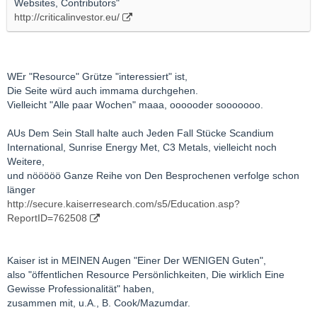
Websites, Contributors"
http://criticalinvestor.eu/
WEr "Resource" Grütze "interessiert" ist,
Die Seite würd auch immama durchgehen.
Vielleicht "Alle paar Wochen" maaa, oooooder sooooooo.
AUs Dem Sein Stall halte auch Jeden Fall Stücke Scandium
International, Sunrise Energy Met, C3 Metals, vielleicht noch
Weitere,
und nööööö Ganze Reihe von Den Besprochenen verfolge schon
länger
http://secure.kaiserresearch.com/s5/Education.asp?
ReportID=762508
Kaiser ist in MEINEN Augen "Einer Der WENIGEN Guten",
also "öffentlichen Resource Persönlichkeiten, Die wirklich Eine
Gewisse Professionalität" haben,
zusammen mit, u.A., B. Cook/Mazumdar.