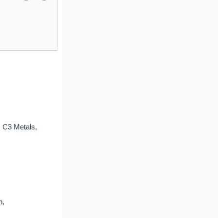
, C3 Metals,
n,