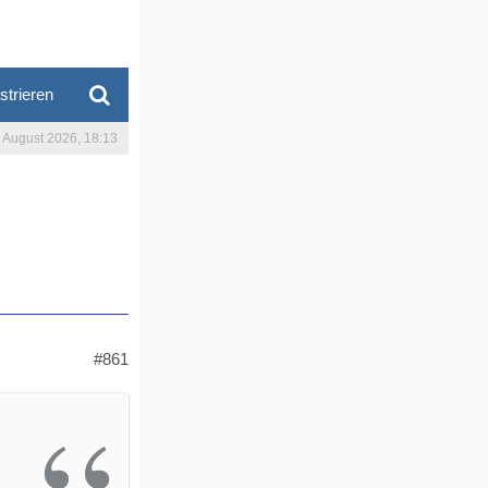
strieren
. August 2026, 18:13
#861