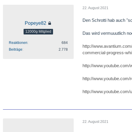
22. August 2021
Den Schrotti hab auch "s
Popeye82
12000g Mitglied
Das wird vermuuutlich no
Reaktionen
684
http://www.avantium.com/
Beiträge
2.778
commercial-progress-while
http://www.youtube.com
http://www.youtube.com/
http://www.youtube.com/
22. August 2021