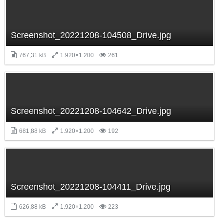
Screenshot_20221208-104508_Drive.jpg
767,31 kB
1.920×1.200
261
Screenshot_20221208-104642_Drive.jpg
681,88 kB
1.920×1.200
192
Screenshot_20221208-104411_Drive.jpg
626,88 kB
1.920×1.200
223