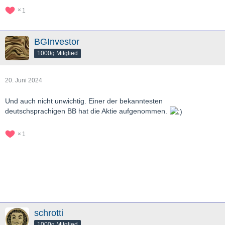
1
BGInvestor
1000g Mitglied
20. Juni 2024
Und auch nicht unwichtig. Einer der bekanntesten
deutschsprachigen BB hat die Aktie aufgenommen.
1
schrotti
1000g Mitglied