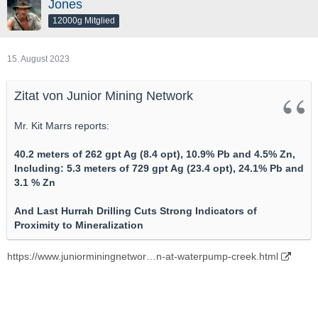
Jones
12000g Mitglied
15. August 2023
Zitat von Junior Mining Network
Mr. Kit Marrs reports:
40.2 meters of 262 gpt Ag (8.4 opt), 10.9% Pb and 4.5% Zn,
Including: 5.3 meters of 729 gpt Ag (23.4 opt), 24.1% Pb and
3.1 % Zn
And Last Hurrah Drilling Cuts Strong Indicators of
Proximity to Mineralization
https://www.juniorminingnetwor…n-at-waterpump-creek.html