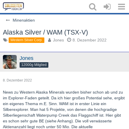
Minenaktien
Alaska Silver / WAM (TSX-V)
Jones
8. Dezember 2022
Western Silver Corp.
Jones
12000g Mitglied
8. Dezember 2022
News zu Western Alaska Minerals wurden bisher schon ab und zu
im Explorer-Faden geteilt. Da ich hier großes Potential sehe, ergibt
ein eigenes Thema m.E. Sinn. WAM ist in erster Linie ein
Silberexplorer. Man hat 5 Projekte, von denen die hochgradige
Silberliegenschaft Waterpump Creek das Flaggschiff ist. Hier gibt
es schon sehr gute BE (siehe Anhang). Die voll verwässerte
Aktienanzahl liegt noch unter 50 Mio. Die aktuelle