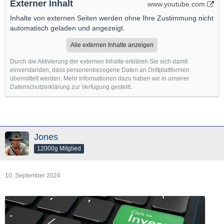
Externer Inhalt
www.youtube.com
Inhalte von externen Seiten werden ohne Ihre Zustimmung nicht
automatisch geladen und angezeigt.
Alle externen Inhalte anzeigen
Durch die Aktivierung der externen Inhalte erklären Sie sich damit
einverstanden, dass personenbezogene Daten an Drittplattformen
übermittelt werden. Mehr Informationen dazu haben wir in unserer
Datenschutzerklärung zur Verfügung gestellt.
Jones
12000g Mitglied
10. September 2024