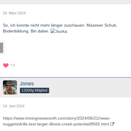
20. März 2024
So, ich konnte nicht mehr länger zuschauen. Massiver Schub,
Bodenbildung. Bin dabei.
2
Jones
12000g Mitglied
19. Juni 2024
https://www.miningnewsnorth.com/story/2024/06/21/news-
nuggets/drills-test-larger-illinois-creek-potential/8565.html