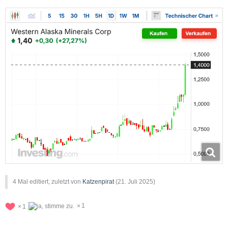
4 Mal editiert, zuletzt von
Katzenpirat
(
21. Juli 2025
)
1
1