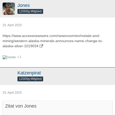
Jones
12000g Mitglied
25. April 2025
https://www.accessnewswire.com/newsroom/en/metals-and-
mining/western-alaska-minerals-announces-name-change-to-
alaska-silver-1019034
1
Katzenpirat
12000g Mitglied
25. April 2025
Zitat von Jones