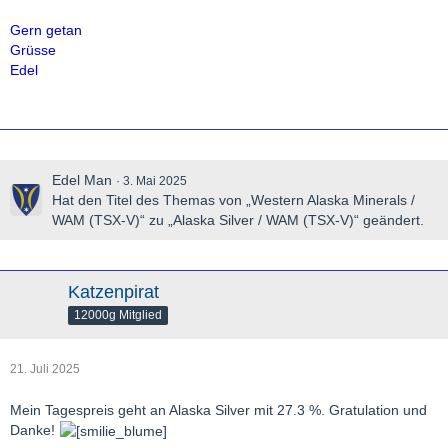
Gern getan
Grüsse
Edel
Edel Man
3. Mai 2025
Hat den Titel des Themas von „Western Alaska Minerals /
WAM (TSX-V)“ zu „Alaska Silver / WAM (TSX-V)“ geändert.
Katzenpirat
12000g Mitglied
21. Juli 2025
Mein Tagespreis geht an Alaska Silver mit 27.3 %. Gratulation und
Danke!