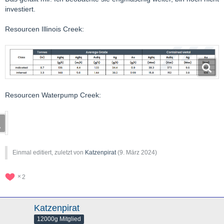
investiert.
Resourcen Illinois Creek:
Resourcen Waterpump Creek:
Einmal editiert, zuletzt von
Katzenpirat
(
9. März 2024
)
2
Katzenpirat
12000g Mitglied