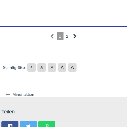
1
2
A
A
Schriftgröße:
A
A
A
Minenaktien
Teilen