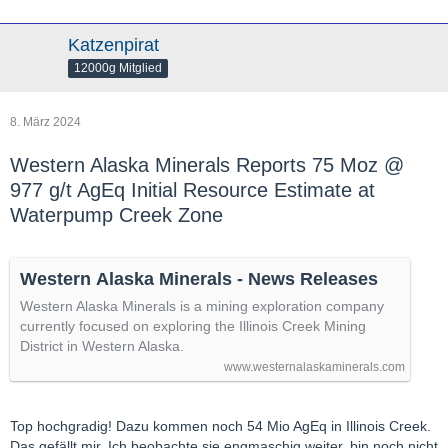
Katzenpirat
12000g Mitglied
8. März 2024
Western Alaska Minerals Reports 75 Moz @
977 g/t AgEq Initial Resource Estimate at
Waterpump Creek Zone
Western Alaska Minerals - News Releases
Western Alaska Minerals is a mining exploration company
currently focused on exploring the Illinois Creek Mining
District in Western Alaska.
www.westernalaskaminerals.com
Top hochgradig! Dazu kommen noch 54 Mio AgEq in Illinois Creek.
Das gefällt mir. Ich beobachte sie engmaschig weiter, bin noch nicht