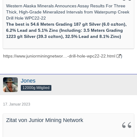
Western Alaska Minerals Announces Assay Results For Three
Thick, High-Grade Mineralized Intervals from Waterpump Creek
Drill Hole WPC22-22
The best is 54.6 Meters Grading 187 g/t Silver (6.0 oz/ton),
6.2% Lead and 5.1% Zinc
(Including: 3.5 Meters Grading
1223 g/t Silver (39.3 oz/ton), 32.5% Lead and 8.1% Zinc)
https://www.juniorminingnetwor…-drill-hole-wpc22-22.html
)
Jones
12000g Mitglied
17. Januar 2023
Zitat von Junior Mining Network