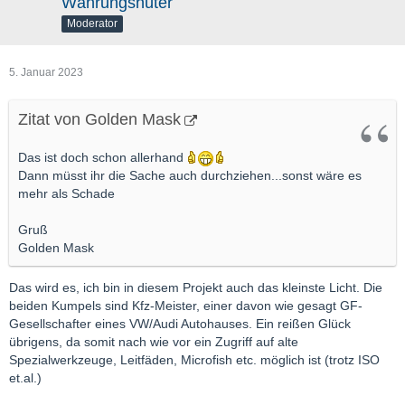
Währungshüter
Moderator
5. Januar 2023
Zitat von Golden Mask
Das ist doch schon allerhand
Dann müsst ihr die Sache auch durchziehen...sonst wäre es
mehr als Schade
Gruß
Golden Mask
Das wird es, ich bin in diesem Projekt auch das kleinste Licht. Die
beiden Kumpels sind Kfz-Meister, einer davon wie gesagt GF-
Gesellschafter eines VW/Audi Autohauses. Ein reißen Glück
übrigens, da somit nach wie vor ein Zugriff auf alte
Spezialwerkzeuge, Leitfäden, Microfish etc. möglich ist (trotz ISO
et.al.)