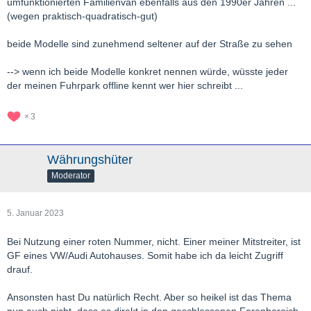
umfunktionierten Familienvan ebenfalls aus den 1990er Jahren ...
(wegen praktisch-quadratisch-gut)
beide Modelle sind zunehmend seltener auf der Straße zu sehen
--> wenn ich beide Modelle konkret nennen würde, wüsste jeder
der meinen Fuhrpark offline kennt wer hier schreibt ...
3
Währungshüter
Moderator
5. Januar 2023
Bei Nutzung einer roten Nummer, nicht. Einer meiner Mitstreiter, ist
GF eines VW/Audi Autohauses. Somit habe ich da leicht Zugriff
drauf.
Ansonsten hast Du natürlich Recht. Aber so heikel ist das Thema