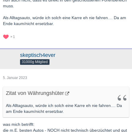
nun auch nicht, dass es direkt in den geschlossenen Forenbereich
muss.
Als Alltagsauto, würde ich solch eine Karre eh nie fahren.... Da am
Ende kaum/nicht ersetzbar.
1
skeptisch4ever
31000g Mitglied
5. Januar 2023
Zitat von Währungshüter
Als Alltagsauto, würde ich solch eine Karre eh nie fahren.... Da
am Ende kaum/nicht ersetzbar.
was mich betrifft:
die m.E. besten Autos - NOCH nicht technisch überzüchtet und gut