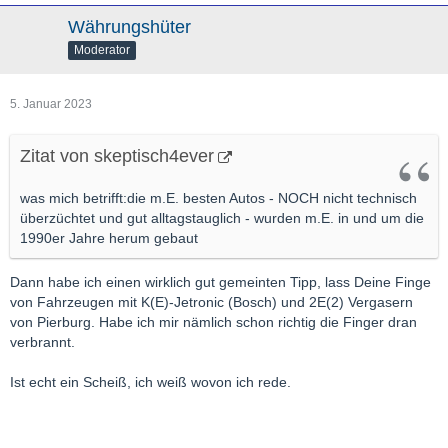
Währungshüter
Moderator
5. Januar 2023
Zitat von skeptisch4ever
was mich betrifft:die m.E. besten Autos - NOCH nicht technisch
überzüchtet und gut alltagstauglich - wurden m.E. in und um die
1990er Jahre herum gebaut
Dann habe ich einen wirklich gut gemeinten Tipp, lass Deine Finge
von Fahrzeugen mit K(E)-Jetronic (Bosch) und 2E(2) Vergasern
von Pierburg. Habe ich mir nämlich schon richtig die Finger dran
verbrannt.
Ist echt ein Scheiß, ich weiß wovon ich rede.