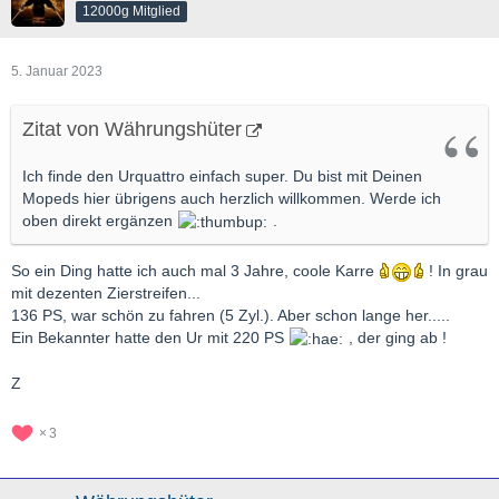
12000g Mitglied
5. Januar 2023
Zitat von Währungshüter
Ich finde den Urquattro einfach super. Du bist mit Deinen
Mopeds hier übrigens auch herzlich willkommen. Werde ich
oben direkt ergänzen
.
So ein Ding hatte ich auch mal 3 Jahre, coole Karre
! In grau
mit dezenten Zierstreifen...
136 PS, war schön zu fahren (5 Zyl.). Aber schon lange her.....
Ein Bekannter hatte den Ur mit 220 PS
, der ging ab !
Z
3