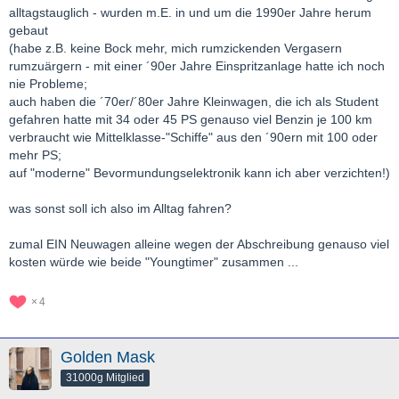
alltagstauglich - wurden m.E. in und um die 1990er Jahre herum
gebaut
(habe z.B. keine Bock mehr, mich rumzickenden Vergasern
rumzuärgern - mit einer ´90er Jahre Einspritzanlage hatte ich noch
nie Probleme;
auch haben die ´70er/´80er Jahre Kleinwagen, die ich als Student
gefahren hatte mit 34 oder 45 PS genauso viel Benzin je 100 km
verbraucht wie Mittelklasse-"Schiffe" aus den ´90ern mit 100 oder
mehr PS;
auf "moderne" Bevormundungselektronik kann ich aber verzichten!)
was sonst soll ich also im Alltag fahren?
zumal EIN Neuwagen alleine wegen der Abschreibung genauso viel
kosten würde wie beide "Youngtimer" zusammen ...
4
Golden Mask
31000g Mitglied