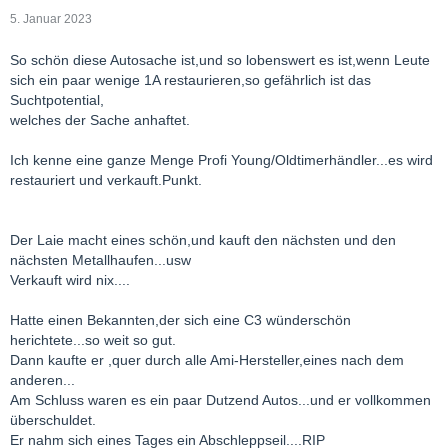
5. Januar 2023
So schön diese Autosache ist,und so lobenswert es ist,wenn Leute
sich ein paar wenige 1A restaurieren,so gefährlich ist das
Suchtpotential,
welches der Sache anhaftet.
Ich kenne eine ganze Menge Profi Young/Oldtimerhändler...es wird
restauriert und verkauft.Punkt.
Der Laie macht eines schön,und kauft den nächsten und den
nächsten Metallhaufen...usw
Verkauft wird nix....
Hatte einen Bekannten,der sich eine C3 wünderschön
herichtete...so weit so gut.
Dann kaufte er ,quer durch alle Ami-Hersteller,eines nach dem
anderen...
Am Schluss waren es ein paar Dutzend Autos...und er vollkommen
überschuldet.
Er nahm sich eines Tages ein Abschleppseil....RIP