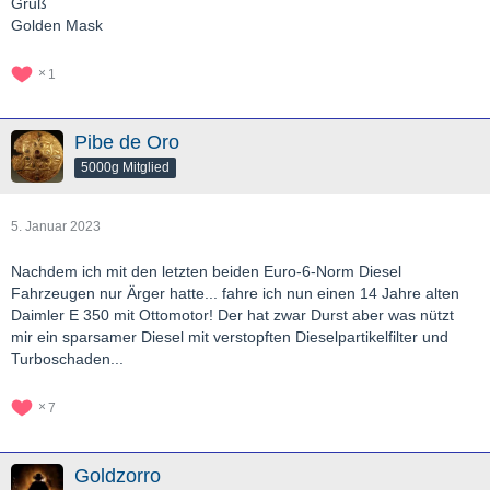
Gruß
Golden Mask
1
Pibe de Oro
5000g Mitglied
5. Januar 2023
Nachdem ich mit den letzten beiden Euro-6-Norm Diesel
Fahrzeugen nur Ärger hatte... fahre ich nun einen 14 Jahre alten
Daimler E 350 mit Ottomotor! Der hat zwar Durst aber was nützt
mir ein sparsamer Diesel mit verstopften Dieselpartikelfilter und
Turboschaden...
7
Goldzorro