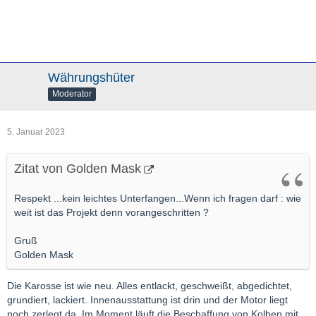
Währungshüter
Moderator
5. Januar 2023
Zitat von Golden Mask
Respekt ...kein leichtes Unterfangen...Wenn ich fragen darf : wie
weit ist das Projekt denn vorangeschritten ?
Gruß
Golden Mask
Die Karosse ist wie neu. Alles entlackt, geschweißt, abgedichtet,
grundiert, lackiert. Innenausstattung ist drin und der Motor liegt
noch zerlegt da. Im Moment läuft die Beschaffung von Kolben mit