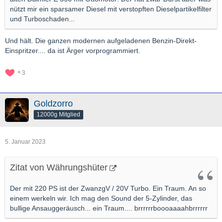
nützt mir ein sparsamer Diesel mit verstopften Dieselpartikelfilter
und Turboschaden...
Und hält. Die ganzen modernen aufgeladenen Benzin-Direkt-
Einspritzer.... da ist Ärger vorprogrammiert.
3
Goldzorro
12000g Mitglied
5. Januar 2023
Zitat von Währungshüter
Der mit 220 PS ist der ZwanzgV / 20V Turbo. Ein Traum. An so
einem werkeln wir. Ich mag den Sound der 5-Zylinder, das
bullige Ansauggeräusch... ein Traum.... brrrrrrboooaaaahbrrrrrr