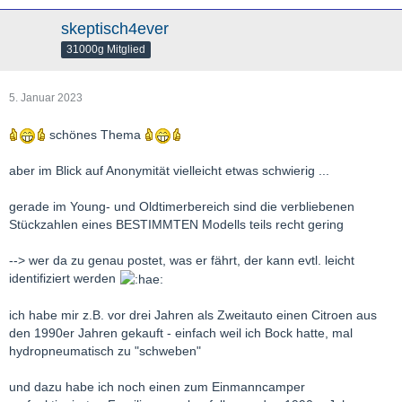
skeptisch4ever
31000g Mitglied
5. Januar 2023
schönes Thema
aber im Blick auf Anonymität vielleicht etwas schwierig ...
gerade im Young- und Oldtimerbereich sind die verbliebenen
Stückzahlen eines BESTIMMTEN Modells teils recht gering
--> wer da zu genau postet, was er fährt, der kann evtl. leicht
identifiziert werden
ich habe mir z.B. vor drei Jahren als Zweitauto einen Citroen aus
den 1990er Jahren gekauft - einfach weil ich Bock hatte, mal
hydropneumatisch zu "schweben"
und dazu habe ich noch einen zum Einmanncamper