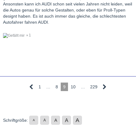
Ansonsten kann ich AUDI schon seit vielen Jahren nicht leiden, weil
die Autos genau für solche Gestalten, oder eben für Proll-Typen
designt haben. Es ist auch immer das gleiche, die schlechtesten
Autofahrer fahren AUDI.
1
1
…
8
9
10
…
229
A
A
Schriftgröße:
A
A
A