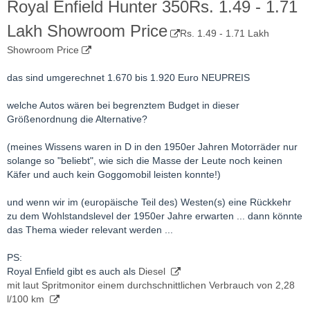
Royal Enfield Hunter 350Rs. 1.49 - 1.71
Lakh Showroom Price
Rs. 1.49 - 1.71 Lakh
Showroom Price
das sind umgerechnet 1.670 bis 1.920 Euro NEUPREIS
welche Autos wären bei begrenztem Budget in dieser
Größenordnung die Alternative?
(meines Wissens waren in D in den 1950er Jahren Motorräder nur
solange so "beliebt", wie sich die Masse der Leute noch keinen
Käfer und auch kein Goggomobil leisten konnte!)
und wenn wir im (europäische Teil des) Westen(s) eine Rückkehr
zu dem Wohlstandslevel der 1950er Jahre erwarten ... dann könnte
das Thema wieder relevant werden ...
PS:
Royal Enfield gibt es auch als
Diesel
mit laut Spritmonitor einem durchschnittlichen Verbrauch von 2,28
l/100 km