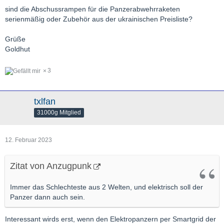
sind die Abschussrampen für die Panzerabwehrraketen
serienmäßig oder Zubehör aus der ukrainischen Preisliste?
Grüße
Goldhut
3
txlfan
31000g Mitglied
12. Februar 2023
Zitat von Anzugpunk
Immer das Schlechteste aus 2 Welten, und elektrisch soll der
Panzer dann auch sein.
Interessant wirds erst, wenn den Elektropanzern per Smartgrid der