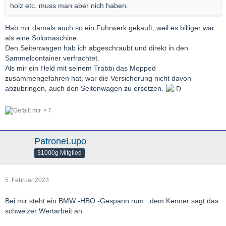
holz etc. muss man aber nich haben.
Hab mir damals auch so ein Fuhrwerk gekauft, weil es billiger war
als eine Solomaschine.
Den Seitenwagen hab ich abgeschraubt und direkt in den
Sammelcontainer verfrachtet.
Als mir ein Held mit seinem Trabbi das Mopped
zusammengefahren hat, war die Versicherung nicht davon
abzubringen, auch den Seitenwagen zu ersetzen.
7
PatroneLupo
31000g Mitglied
5. Februar 2023
Bei mir steht ein BMW -HBO -Gespann rum...dem Kenner sagt das
schweizer Wertarbeit an.