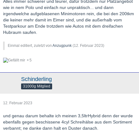
Alles immer schwerer und teurer, dafür trotzdem nur Platzangebot
wie in nem Polo und einfach nur unpraktisch... und dann
irgendwelche aufgeblasenen Minimotoren rein, die bei den 200tkm
die keiner mehr damit im Eimer sind, und die außerhalb vom
Testparkour am Ende trotzdem wie Autos mit dem dreifachen
Hubraum saufen.
Einmal editiert, zuletzt von
Anzugpunk
(
12. Februar 2023
)
5
Schinderling
31000g Mitglied
12. Februar 2023
und genau darum behalte ich meinen 3,5ltrHybrid denn der wurde
ebenfalls gegen beschissene 4cyl Schreihälse aus dem Sortiment
verbannt; ne danke dann halt en Duster danach.