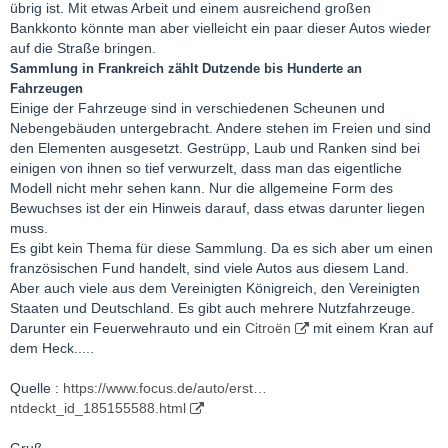
übrig ist. Mit etwas Arbeit und einem ausreichend großen
Bankkonto könnte man aber vielleicht ein paar dieser Autos wieder
auf die Straße bringen.
Sammlung in Frankreich zählt Dutzende bis Hunderte an
Fahrzeugen
Einige der Fahrzeuge sind in verschiedenen Scheunen und
Nebengebäuden untergebracht. Andere stehen im Freien und sind
den Elementen ausgesetzt. Gestrüpp, Laub und Ranken sind bei
einigen von ihnen so tief verwurzelt, dass man das eigentliche
Modell nicht mehr sehen kann. Nur die allgemeine Form des
Bewuchses ist der ein Hinweis darauf, dass etwas darunter liegen
muss.
Es gibt kein Thema für diese Sammlung. Da es sich aber um einen
französischen Fund handelt, sind viele Autos aus diesem Land.
Aber auch viele aus dem Vereinigten Königreich, den Vereinigten
Staaten und Deutschland. Es gibt auch mehrere Nutzfahrzeuge.
Darunter ein Feuerwehrauto und ein
Citroën
mit einem Kran auf
dem Heck.....
Quelle :
https://www.focus.de/auto/erst…
ntdeckt_id_185155588.html
Gruß