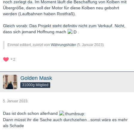
noch zerlegt da. Im Moment läuft die Beschaffung von Kolben mit
Übergröße, dann soll der Motor für diese Kolben neu gebohrt
werden (Laufbahnen haben Rostfraß).
Gleich vorab: Das Projekt steht definitiv nicht zum Verkauf. Nicht,
dass sich jemand Hoffnung mach
.
Einmal editiert, zuletzt von
Währungshüter
(
5. Januar 2023
)
2
Golden Mask
31000g Mitglied
5. Januar 2023
Das ist doch schon allerhand
Dann müsst ihr die Sache auch durchziehen...sonst wäre es mehr
als Schade