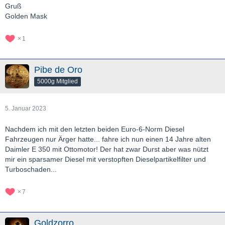
Gruß
Golden Mask
1
Pibe de Oro
5000g Mitglied
5. Januar 2023
Nachdem ich mit den letzten beiden Euro-6-Norm Diesel
Fahrzeugen nur Ärger hatte... fahre ich nun einen 14 Jahre alten
Daimler E 350 mit Ottomotor! Der hat zwar Durst aber was nützt
mir ein sparsamer Diesel mit verstopften Dieselpartikelfilter und
Turboschaden...
7
Goldzorro