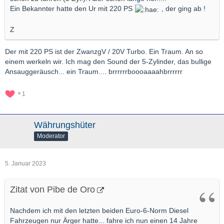
Ein Bekannter hatte den Ur mit 220 PS
, der ging ab !
Z
Der mit 220 PS ist der ZwanzgV / 20V Turbo. Ein Traum. An so
einem werkeln wir. Ich mag den Sound der 5-Zylinder, das bullige
Ansauggeräusch... ein Traum.... brrrrrrboooaaaahbrrrrrr
1
Währungshüter
Moderator
5. Januar 2023
Zitat von Pibe de Oro
Nachdem ich mit den letzten beiden Euro-6-Norm Diesel
Fahrzeugen nur Ärger hatte... fahre ich nun einen 14 Jahre