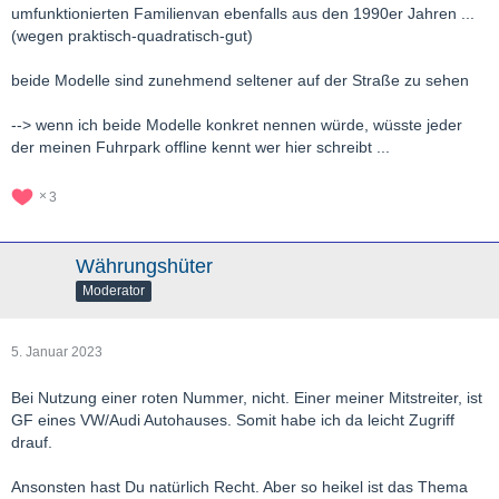
umfunktionierten Familienvan ebenfalls aus den 1990er Jahren ...
(wegen praktisch-quadratisch-gut)
beide Modelle sind zunehmend seltener auf der Straße zu sehen
--> wenn ich beide Modelle konkret nennen würde, wüsste jeder
der meinen Fuhrpark offline kennt wer hier schreibt ...
3
Währungshüter
Moderator
5. Januar 2023
Bei Nutzung einer roten Nummer, nicht. Einer meiner Mitstreiter, ist
GF eines VW/Audi Autohauses. Somit habe ich da leicht Zugriff
drauf.
Ansonsten hast Du natürlich Recht. Aber so heikel ist das Thema