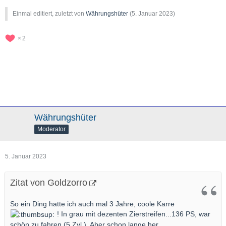
Einmal editiert, zuletzt von
Währungshüter
(
5. Januar 2023
)
2
Währungshüter
Moderator
5. Januar 2023
Zitat von Goldzorro
So ein Ding hatte ich auch mal 3 Jahre, coole Karre
! In grau mit dezenten Zierstreifen...136 PS, war
schön zu fahren (5 Zyl.). Aber schon lange her.....