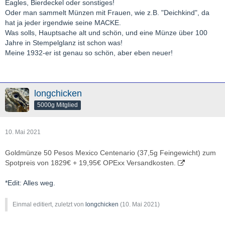
Eagles, Bierdeckel oder sonstiges!
Oder man sammelt Münzen mit Frauen, wie z.B. "Deichkind", da
hat ja jeder irgendwie seine MACKE.
Was solls, Hauptsache alt und schön, und eine Münze über 100
Jahre in Stempelglanz ist schon was!
Meine 1932-er ist genau so schön, aber eben neuer!
longchicken
5000g Mitglied
10. Mai 2021
Goldmünze 50 Pesos Mexico Centenario (37,5g Feingewicht) zum
Spotpreis von 1829€ + 19,95€ OPExx Versandkosten.
*Edit: Alles weg.
Einmal editiert, zuletzt von
longchicken
(
10. Mai 2021
)