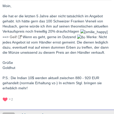
Moin,
die hat er die letzten 5 Jahre aber nicht tatsächlich im Angebot
gehabt. Ich hätte gern das 100 Schweizer Franken Vreneli von
Heubach, gerne würde ich ihm auf seinen theoretischen aktuellen
Verkaufspreis noch freiwillig 20% draufschlagen
==>
Geil!
Wenn es geht, gerne im Dutzend
Merke: Nicht
jedes Angebot ist vom Händler ernst gemeint. Die dienen lediglich
dazu, eventuell mal auf einen dummen Erben zu treffen, der dann
die Münze unwissend zu diesem Preis an den Händler verkauft.
Grüße
Goldhut
P.S.: Die Indian 10$ werden aktuell zwischen 880 - 920 EUR
gehandelt (normale Erhaltung vz-) In echtem Stgl. bringen sie
erheblich mehr!
2