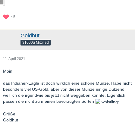
5
Goldhut
31000g Mitglied
11. April 2021
Moin,
das Indianer-Eagle ist doch wirklich eine schöne Münze. Habe nicht
besonders viel US-Gold, aber von dieser Münze einige Dutzend,
weil ich die irgendwie bis jetzt nicht weggeben konnte. Eigentlich
passen die nicht zu meinen bevorzugten Sorten
Grüße
Goldhut