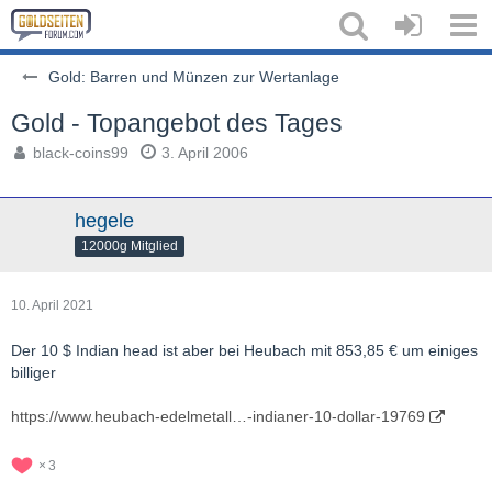
Gold: Barren und Münzen zur Wertanlage
Gold - Topangebot des Tages
black-coins99
3. April 2006
hegele
12000g Mitglied
10. April 2021
Der 10 $ Indian head ist aber bei Heubach mit 853,85 € um einiges
billiger
https://www.heubach-edelmetall…-indianer-10-dollar-19769
3