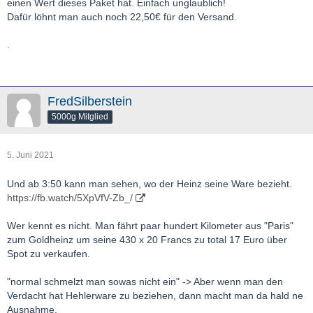
einen Wert dieses Paket hat. Einfach unglaublich!
Dafür löhnt man auch noch 22,50€ für den Versand.
.
FredSilberstein
5000g Mitglied
5. Juni 2021
Und ab 3:50 kann man sehen, wo der Heinz seine Ware bezieht.
https://fb.watch/5XpVfV-Zb_/
Wer kennt es nicht. Man fährt paar hundert Kilometer aus "Paris"
zum Goldheinz um seine 430 x 20 Francs zu total 17 Euro über
Spot zu verkaufen.
"normal schmelzt man sowas nicht ein" -> Aber wenn man den
Verdacht hat Hehlerware zu beziehen, dann macht man da hald ne
Ausnahme.