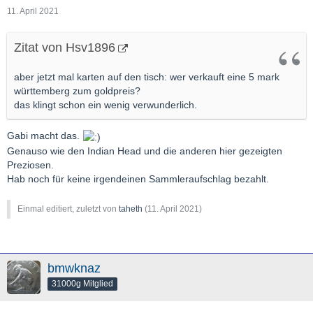
11. April 2021
Zitat von Hsv1896
aber jetzt mal karten auf den tisch: wer verkauft eine 5 mark
württemberg zum goldpreis?
das klingt schon ein wenig verwunderlich.
Gabi macht das.
Genauso wie den Indian Head und die anderen hier gezeigten
Preziosen.
Hab noch für keine irgendeinen Sammleraufschlag bezahlt.
Einmal editiert, zuletzt von
taheth
(
11. April 2021
)
bmwknaz
31000g Mitglied