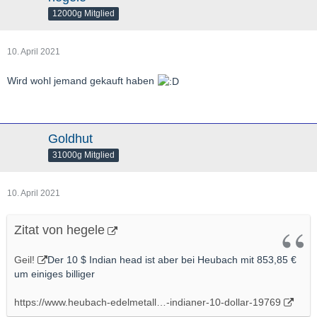
12000g Mitglied
10. April 2021
Wird wohl jemand gekauft haben
Goldhut
31000g Mitglied
10. April 2021
Zitat von hegele
Geil!
Der 10 $ Indian head ist aber bei Heubach mit 853,85 €
um einiges billiger
https://www.heubach-edelmetall…-indianer-10-dollar-19769