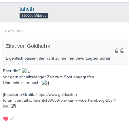
taheth
31000g Mitglied
11. April 2021
Zitat von Goldhut
Eigentlich passen die nicht zu meinen bevorzugten Sorten
Eher die?
Vor garnicht allzulanger Zeit zum Spot abgegriffen.
Und echt ist er auch.
[Blockierte Grafik:
https://www.goldseiten-
forum.com/attachment/139969-5m-karl-v-wuerttemberg-1877-
jpg/
]
2