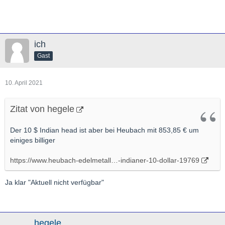
ich
Gast
10. April 2021
Zitat von hegele
Der 10 $ Indian head ist aber bei Heubach mit 853,85 € um
einiges billiger
https://www.heubach-edelmetall…-indianer-10-dollar-19769
Ja klar "Aktuell nicht verfügbar"
hegele