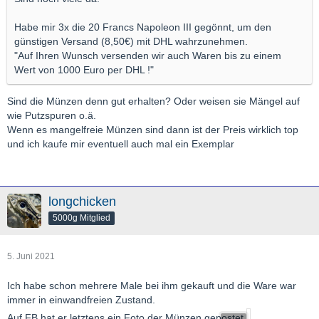
Habe mir 3x die 20 Francs Napoleon III gegönnt, um den
günstigen Versand (8,50€) mit DHL wahrzunehmen.
"Auf Ihren Wunsch versenden wir auch Waren bis zu einem
Wert von 1000 Euro per DHL !"
Sind die Münzen denn gut erhalten? Oder weisen sie Mängel auf
wie Putzspuren o.ä.
Wenn es mangelfreie Münzen sind dann ist der Preis wirklich top
und ich kaufe mir eventuell auch mal ein Exemplar
longchicken
5000g Mitglied
5. Juni 2021
Ich habe schon mehrere Male bei ihm gekauft und die Ware war
immer in einwandfreien Zustand.
Auf FB hat er letztens ein Foto der Münzen gepostet.