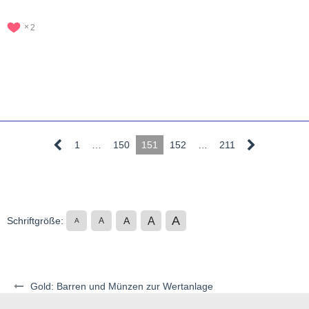
2
1
…
150
151
152
…
211
A
A
Schriftgröße:
A
A
A
Gold: Barren und Münzen zur Wertanlage