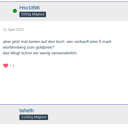
Hsv1896
Online
5000g Mitglied
11. April 2021
aber jetzt mal karten auf den tisch: wer verkauft eine 5 mark
württemberg zum goldpreis?
das klingt schon ein wenig verwunderlich.
1
taheth
31000g Mitglied