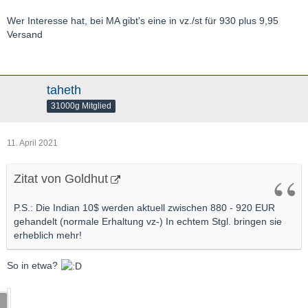
Wer Interesse hat, bei MA gibt's eine in vz./st für 930 plus 9,95
Versand
taheth
31000g Mitglied
11. April 2021
Zitat von Goldhut
P.S.: Die Indian 10$ werden aktuell zwischen 880 - 920 EUR
gehandelt (normale Erhaltung vz-) In echtem Stgl. bringen sie
erheblich mehr!
So in etwa?