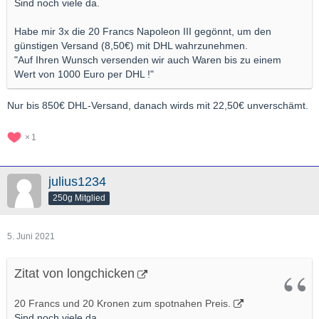
Sind noch viele da.
Habe mir 3x die 20 Francs Napoleon III gegönnt, um den
günstigen Versand (8,50€) mit DHL wahrzunehmen.
"Auf Ihren Wunsch versenden wir auch Waren bis zu einem
Wert von 1000 Euro per DHL !"
Nur bis 850€ DHL-Versand, danach wirds mit 22,50€ unverschämt.
1
julius1234
250g Mitglied
5. Juni 2021
Zitat von longchicken
20 Francs und 20 Kronen zum spotnahen Preis.
Sind noch viele da.