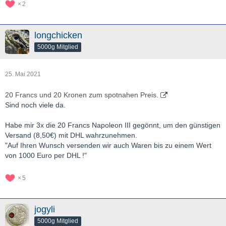
2
longchicken
5000g Mitglied
25. Mai 2021
20 Francs und 20 Kronen zum spotnahen Preis.
Sind noch viele da.
Habe mir 3x die 20 Francs Napoleon III gegönnt, um den günstigen
Versand (8,50€) mit DHL wahrzunehmen.
"Auf Ihren Wunsch versenden wir auch Waren bis zu einem Wert
von 1000 Euro per DHL !"
5
jogyli
5000g Mitglied