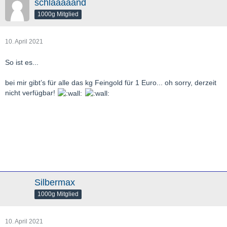
schlaaaaand
1000g Mitglied
10. April 2021
So ist es...
bei mir gibt’s für alle das kg Feingold für 1 Euro... oh sorry, derzeit
nicht verfügbar!
Silbermax
1000g Mitglied
10. April 2021