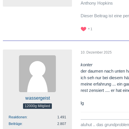
Anthony Hopkins
Dieser Beitrag ist eine 
1
10. Dezember 2025
konter
der daumen nach unten hat
ich seh nur bei diesem hän
meine erfahrung ... ein 
rest zensiert .... er hat 
wassergeist
lg
12000g Mitglied
Reaktionen
1.491
..........................................
Beiträge
2.807
aluhut .. das grundproble