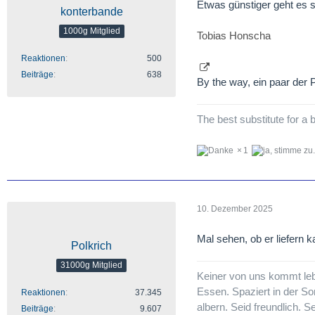
Etwas günstiger geht es 
konterbande
1000g Mitglied
Tobias Honscha
Reaktionen
500
Beiträge
638
By the way, ein paar der 
The best substitute for a b
1
10. Dezember 2025
Mal sehen, ob er liefern k
Polkrich
31000g Mitglied
Keiner von uns kommt lebe
Essen. Spaziert in der So
Reaktionen
37.345
albern. Seid freundlich. S
Beiträge
9.607