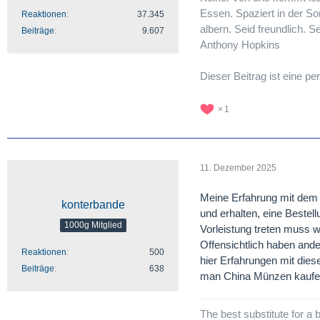
Essen. Spaziert in der So
Reaktionen
37.345
albern. Seid freundlich. S
Beiträge
9.607
Anthony Hopkins
Dieser Beitrag ist eine 
1
11. Dezember 2025
Meine Erfahrung mit dem H
konterbande
und erhalten, eine Bestell
1000g Mitglied
Vorleistung treten muss w
Offensichtlich haben and
Reaktionen
500
hier Erfahrungen mit diese
Beiträge
638
man China Münzen kaufe
The best substitute for a b