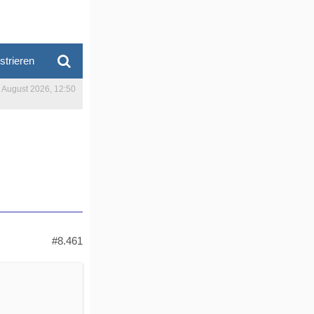
strieren
. August 2026, 12:50
#8.461