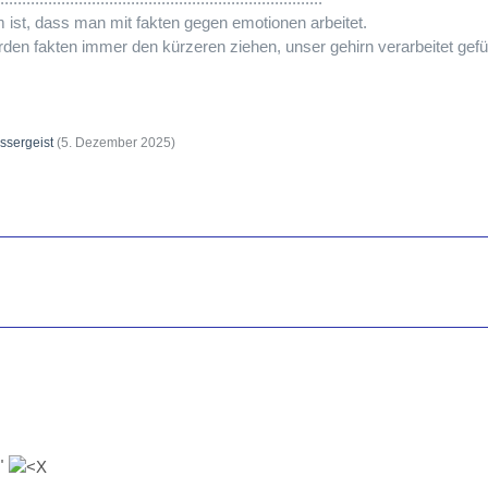
m ist, dass man mit fakten gegen emotionen arbeitet.
n fakten immer den kürzeren ziehen, unser gehirn verarbeitet gefühl
ssergeist
(
5. Dezember 2025
)
"