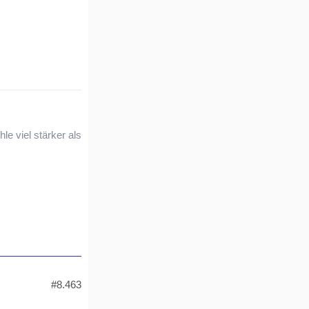
e viel stärker als
#8.463