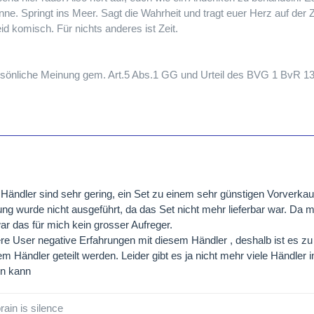
nne. Springt ins Meer. Sagt die Wahrheit und tragt euer Herz auf der 
eid komisch. Für nichts anderes ist Zeit.
persönliche Meinung gem. Art.5 Abs.1 GG und Urteil des BVG 1 BvR 1
ändler sind sehr gering, ein Set zu einem sehr günstigen Vorverkauf
ung wurde nicht ausgeführt, da das Set nicht mehr lieferbar war. Da m
ar das für mich kein grosser Aufreger.
ere User negative Erfahrungen mit diesem Händler , deshalb ist es 
m Händler geteilt werden. Leider gibt es ja nicht mehr viele Händler i
n kann
rain is silence