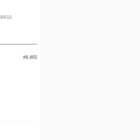
384/16
#8.465