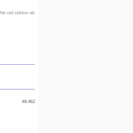
e viel stärker als
#8.462