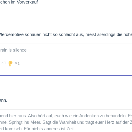
schon im Vorverkauf
Pferdemotive schauen nicht so schlecht aus, meist allerdings die höh
rain is silence
1
1
ann.
nd hier raus. Also hört auf, euch wie ein Andenken zu behandeln. E
nne. Springt ins Meer. Sagt die Wahrheit und tragt euer Herz auf der 
eid komisch. Für nichts anderes ist Zeit.