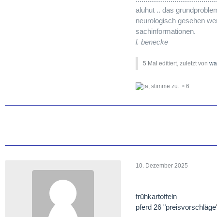
aluhut .. das grundproble
neurologisch gesehen werde
sachinformationen.
l. benecke
5 Mal editiert, zuletzt von
wa
6
10. Dezember 2025
frühkartoffeln
pferd 26 "preisvorschläge