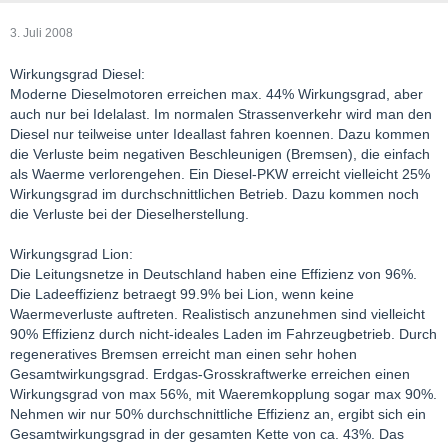
3. Juli 2008
Wirkungsgrad Diesel:
Moderne Dieselmotoren erreichen max. 44% Wirkungsgrad, aber
auch nur bei Idelalast. Im normalen Strassenverkehr wird man den
Diesel nur teilweise unter Ideallast fahren koennen. Dazu kommen
die Verluste beim negativen Beschleunigen (Bremsen), die einfach
als Waerme verlorengehen. Ein Diesel-PKW erreicht vielleicht 25%
Wirkungsgrad im durchschnittlichen Betrieb. Dazu kommen noch
die Verluste bei der Dieselherstellung.
Wirkungsgrad Lion:
Die Leitungsnetze in Deutschland haben eine Effizienz von 96%.
Die Ladeeffizienz betraegt 99.9% bei Lion, wenn keine
Waermeverluste auftreten. Realistisch anzunehmen sind vielleicht
90% Effizienz durch nicht-ideales Laden im Fahrzeugbetrieb. Durch
regeneratives Bremsen erreicht man einen sehr hohen
Gesamtwirkungsgrad. Erdgas-Grosskraftwerke erreichen einen
Wirkungsgrad von max 56%, mit Waeremkopplung sogar max 90%.
Nehmen wir nur 50% durchschnittliche Effizienz an, ergibt sich ein
Gesamtwirkungsgrad in der gesamten Kette von ca. 43%. Das