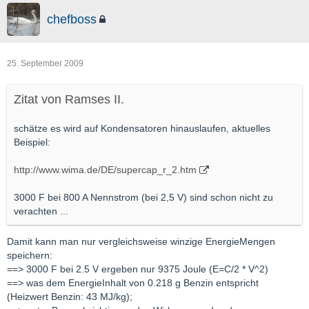
chefboss
25. September 2009
Zitat von Ramses II.
schätze es wird auf Kondensatoren hinauslaufen, aktuelles
Beispiel:
http://www.wima.de/DE/supercap_r_2.htm
3000 F bei 800 A Nennstrom (bei 2,5 V) sind schon nicht zu
verachten ...
Damit kann man nur vergleichsweise winzige EnergieMengen
speichern:
==> 3000 F bei 2.5 V ergeben nur 9375 Joule (E=C/2 * V^2)
==> was dem EnergieInhalt von 0.218 g Benzin entspricht
(Heizwert Benzin: 43 MJ/kg);