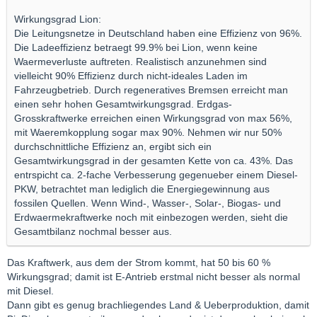
Wirkungsgrad Lion:
Die Leitungsnetze in Deutschland haben eine Effizienz von 96%.
Die Ladeeffizienz betraegt 99.9% bei Lion, wenn keine
Waermeverluste auftreten. Realistisch anzunehmen sind
vielleicht 90% Effizienz durch nicht-ideales Laden im
Fahrzeugbetrieb. Durch regeneratives Bremsen erreicht man
einen sehr hohen Gesamtwirkungsgrad. Erdgas-
Grosskraftwerke erreichen einen Wirkungsgrad von max 56%,
mit Waeremkopplung sogar max 90%. Nehmen wir nur 50%
durchschnittliche Effizienz an, ergibt sich ein
Gesamtwirkungsgrad in der gesamten Kette von ca. 43%. Das
entrspicht ca. 2-fache Verbesserung gegenueber einem Diesel-
PKW, betrachtet man lediglich die Energiegewinnung aus
fossilen Quellen. Wenn Wind-, Wasser-, Solar-, Biogas- und
Erdwaermekraftwerke noch mit einbezogen werden, sieht die
Gesamtbilanz nochmal besser aus.
Das Kraftwerk, aus dem der Strom kommt, hat 50 bis 60 %
Wirkungsgrad; damit ist E-Antrieb erstmal nicht besser als normal
mit Diesel.
Dann gibt es genug brachliegendes Land & Ueberproduktion, damit