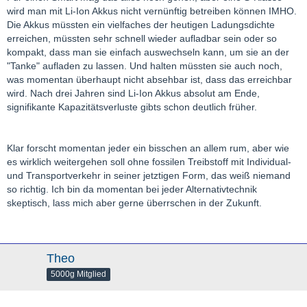
wird man mit Li-Ion Akkus nicht vernünftig betreiben können IMHO.
Die Akkus müssten ein vielfaches der heutigen Ladungsdichte
erreichen, müssten sehr schnell wieder aufladbar sein oder so
kompakt, dass man sie einfach auswechseln kann, um sie an der
"Tanke" aufladen zu lassen. Und halten müssten sie auch noch,
was momentan überhaupt nicht absehbar ist, dass das erreichbar
wird. Nach drei Jahren sind Li-Ion Akkus absolut am Ende,
signifikante Kapazitätsverluste gibts schon deutlich früher.
Klar forscht momentan jeder ein bisschen an allem rum, aber wie
es wirklich weitergehen soll ohne fossilen Treibstoff mit Individual-
und Transportverkehr in seiner jetztigen Form, das weiß niemand
so richtig. Ich bin da momentan bei jeder Alternativtechnik
skeptisch, lass mich aber gerne überrschen in der Zukunft.
Theo
5000g Mitglied