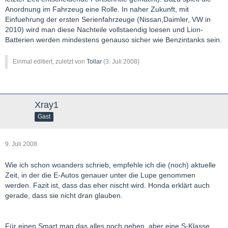
Anordnung im Fahrzeug eine Rolle. In naher Zukunft, mit
Einfuehrung der ersten Serienfahrzeuge (Nissan,Daimler, VW in
2010) wird man diese Nachteile vollstaendig loesen und Lion-
Batterien werden mindestens genauso sicher wie Benzintanks sein.
Einmal editiert, zuletzt von
Tollar
(
3. Juli 2008
)
Xray1
Gast
9. Juli 2008
Wie ich schon woanders schrieb, empfehle ich die (noch) aktuelle
Zeit, in der die E-Autos genauer unter die Lupe genommen
werden. Fazit ist, dass das eher nischt wird. Honda erklärt auch
gerade, dass sie nicht dran glauben.
Für einen Smart mag das alles noch gehen, aber eine S-Klasse