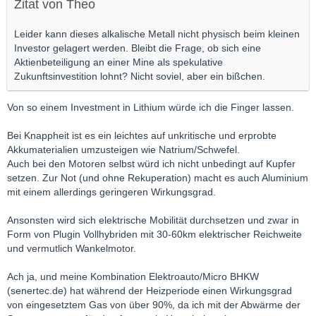
Zitat von Theo
Leider kann dieses alkalische Metall nicht physisch beim kleinen
Investor gelagert werden. Bleibt die Frage, ob sich eine
Aktienbeteiligung an einer Mine als spekulative
Zukunftsinvestition lohnt? Nicht soviel, aber ein bißchen.
Von so einem Investment in Lithium würde ich die Finger lassen.
Bei Knappheit ist es ein leichtes auf unkritische und erprobte
Akkumaterialien umzusteigen wie Natrium/Schwefel.
Auch bei den Motoren selbst würd ich nicht unbedingt auf Kupfer
setzen. Zur Not (und ohne Rekuperation) macht es auch Aluminium
mit einem allerdings geringeren Wirkungsgrad.
Ansonsten wird sich elektrische Mobilität durchsetzen und zwar in
Form von Plugin Vollhybriden mit 30-60km elektrischer Reichweite
und vermutlich Wankelmotor.
Ach ja, und meine Kombination Elektroauto/Micro BHKW
(senertec.de) hat während der Heizperiode einen Wirkungsgrad
von eingesetztem Gas von über 90%, da ich mit der Abwärme der