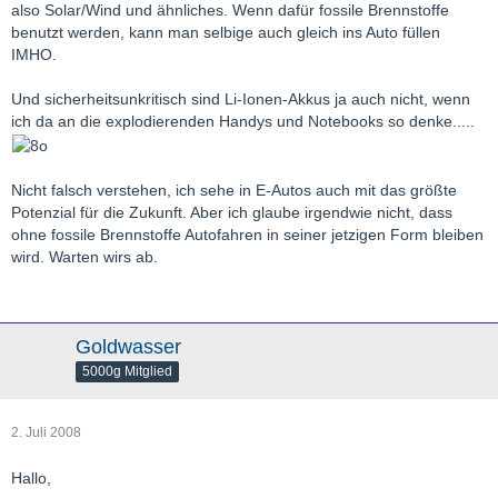
also Solar/Wind und ähnliches. Wenn dafür fossile Brennstoffe
benutzt werden, kann man selbige auch gleich ins Auto füllen
IMHO.
Und sicherheitsunkritisch sind Li-Ionen-Akkus ja auch nicht, wenn
ich da an die explodierenden Handys und Notebooks so denke.....
Nicht falsch verstehen, ich sehe in E-Autos auch mit das größte
Potenzial für die Zukunft. Aber ich glaube irgendwie nicht, dass
ohne fossile Brennstoffe Autofahren in seiner jetzigen Form bleiben
wird. Warten wirs ab.
Goldwasser
5000g Mitglied
2. Juli 2008
Hallo,