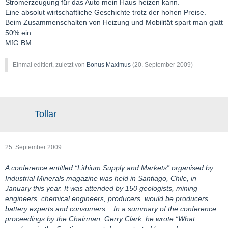
Stromerzeugung für das Auto mein Haus heizen kann.
Eine absolut wirtschaftliche Geschichte trotz der hohen Preise.
Beim Zusammenschalten von Heizung und Mobilität spart man glatt
50% ein.
MfG BM
Einmal editiert, zuletzt von
Bonus Maximus
(
20. September 2009
)
Tollar
25. September 2009
A conference entitled “Lithium Supply and Markets” organised by
Industrial Minerals magazine was held in Santiago, Chile, in
January this year. It was attended by 150 geologists, mining
engineers, chemical engineers, producers, would be producers,
battery experts and consumers....In a summary of the conference
proceedings by the Chairman, Gerry Clark, he wrote “What