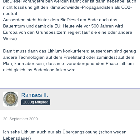
BioDiesel vorangetreiben werden kann; der ist dann nebenbei auch
nicht fossil und gilt den KlimaSchwindel-Propagandisten als CO2-
neutral ...
Ausserdem steht hinter dem BioDiesel am Ende auch das
Bauerntum und damit die EU: Heute wie vor 500 Jahren wird
Europa von den Grundbesitzern regiert (auf die eine oder andere
Weise).
Damit muss dann das Lithium konkurrieren; ausserdem sind genug
andere Technologien auf dem Pruefstand oder zumindest auf dem
Plan; kann aber sein, dass in e. voruebergehenden Phase Lithium
nicht gleich ins Bodenlose fallen wird ...
Ramses II.
1000g Mitglied
20. September 2009
Ich sehe Lithium auch nur als Übergangslösung (schon wegen
Lebensdauer)