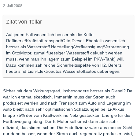
2. Juli 2008
Zitat von Tollar
Auf jeden Fall wesentlich besser als die Kette
Raffinerie/Kraftstofftransport/Otto|Diesel. Ebenfalls wesentlich
besser als Wasserstoff Herstellung/Verfluessigung/Verbrennung
im OttoMotor, zumal fluessiger Wasserstoff gekuehlt werden
muss, wenn man ihn lagern (zum Beispiel im PKW-Tank) will.
Dazu kommen zahlreiche Sicherheitsspekte von H2. Bereits
heute sind Lion-Elektroautos Wasserstoffautos ueberlegen.
Sicher mit dem Wirkungsgrad, insbesondere besser als Diesel? Da
wär ich erstmal skeptisch. Immerhin muss der Strom auch
produziert werden und nach Transport zum Auto und Lagerung im
Auto bleibt nach sehr optimistischen Schätzungen bei Li-Akkus
knapp 75% der vom Kraftwerk ins Netz gesteckten Energie für die
Fortbewegung übrig. Der E-Motor selber ist dann aber sehr
effizient, das stimmt schon. Die Endeffizienz wäre aus meiner Sicht
nur dann besser, wenn der Strom auch regenerativ produziert wird,