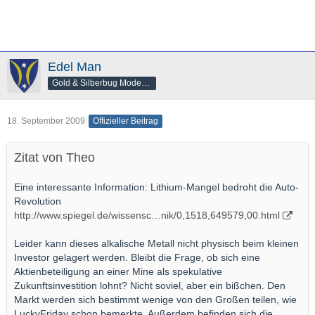
Edel Man
Gold & Silberbug Moderator
18. September 2009
Offizieller Beitrag
Zitat von Theo
Eine interessante Information: Lithium-Mangel bedroht die Auto-
Revolution
http://www.spiegel.de/wissensc…nik/0,1518,649579,00.html
Leider kann dieses alkalische Metall nicht physisch beim kleinen
Investor gelagert werden. Bleibt die Frage, ob sich eine
Aktienbeteiligung an einer Mine als spekulative
Zukunftsinvestition lohnt? Nicht soviel, aber ein bißchen. Den
Markt werden sich bestimmt wenige von den Großen teilen, wie
LuckyFriday schon bemerkte. Außerdem befinden sich die