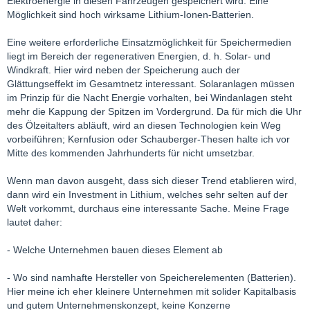
Elektroenergie in diesen Fahrzeugen gespeichert wird. Eine
Möglichkeit sind hoch wirksame Lithium-Ionen-Batterien.
Eine weitere erforderliche Einsatzmöglichkeit für Speichermedien
liegt im Bereich der regenerativen Energien, d. h. Solar- und
Windkraft. Hier wird neben der Speicherung auch der
Glättungseffekt im Gesamtnetz interessant. Solaranlagen müssen
im Prinzip für die Nacht Energie vorhalten, bei Windanlagen steht
mehr die Kappung der Spitzen im Vordergrund. Da für mich die Uhr
des Ölzeitalters abläuft, wird an diesen Technologien kein Weg
vorbeiführen; Kernfusion oder Schauberger-Thesen halte ich vor
Mitte des kommenden Jahrhunderts für nicht umsetzbar.
Wenn man davon ausgeht, dass sich dieser Trend etablieren wird,
dann wird ein Investment in Lithium, welches sehr selten auf der
Welt vorkommt, durchaus eine interessante Sache. Meine Frage
lautet daher:
- Welche Unternehmen bauen dieses Element ab
- Wo sind namhafte Hersteller von Speicherelementen (Batterien).
Hier meine ich eher kleinere Unternehmen mit solider Kapitalbasis
und gutem Unternehmenskonzept, keine Konzerne