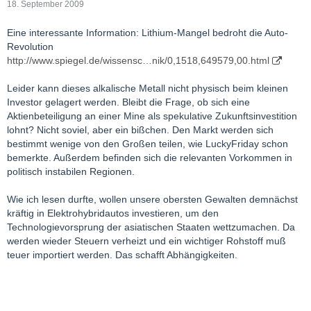
18. September 2009
Eine interessante Information: Lithium-Mangel bedroht die Auto-
Revolution
http://www.spiegel.de/wissensc…nik/0,1518,649579,00.html
Leider kann dieses alkalische Metall nicht physisch beim kleinen
Investor gelagert werden. Bleibt die Frage, ob sich eine
Aktienbeteiligung an einer Mine als spekulative Zukunftsinvestition
lohnt? Nicht soviel, aber ein bißchen. Den Markt werden sich
bestimmt wenige von den Großen teilen, wie LuckyFriday schon
bemerkte. Außerdem befinden sich die relevanten Vorkommen in
politisch instabilen Regionen.
Wie ich lesen durfte, wollen unsere obersten Gewalten demnächst
kräftig in Elektrohybridautos investieren, um den
Technologievorsprung der asiatischen Staaten wettzumachen. Da
werden wieder Steuern verheizt und ein wichtiger Rohstoff muß
teuer importiert werden. Das schafft Abhängigkeiten.