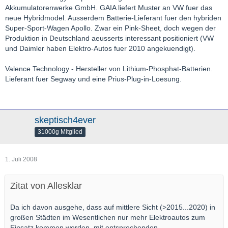
Akkumulatorenwerke GmbH. GAIA liefert Muster an VW fuer das
neue Hybridmodel. Ausserdem Batterie-Lieferant fuer den hybriden
Super-Sport-Wagen Apollo. Zwar ein Pink-Sheet, doch wegen der
Produktion in Deutschland aeusserts interessant positioniert (VW
und Daimler haben Elektro-Autos fuer 2010 angekuendigt).
Valence Technology - Hersteller von Lithium-Phosphat-Batterien.
Lieferant fuer Segway und eine Prius-Plug-in-Loesung.
skeptisch4ever
31000g Mitglied
1. Juli 2008
Zitat von Allesklar
Da ich davon ausgehe, dass auf mittlere Sicht (>2015...2020) in
großen Städten im Wesentlichen nur mehr Elektroautos zum
Einsatz kommen werden, mit entsprechenden