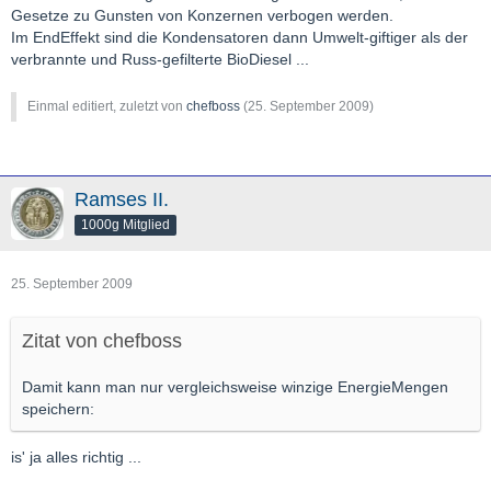
Gesetze zu Gunsten von Konzernen verbogen werden.
Im EndEffekt sind die Kondensatoren dann Umwelt-giftiger als der
verbrannte und Russ-gefilterte BioDiesel ...
Einmal editiert, zuletzt von
chefboss
(
25. September 2009
)
Ramses II.
1000g Mitglied
25. September 2009
Zitat von chefboss
Damit kann man nur vergleichsweise winzige EnergieMengen
speichern:
is' ja alles richtig ...