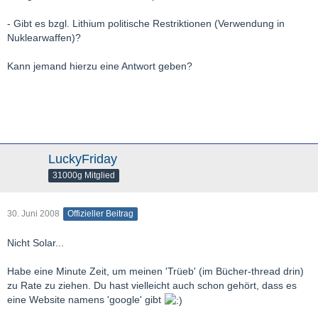
- Gibt es bzgl. Lithium politische Restriktionen (Verwendung in
Nuklearwaffen)?
Kann jemand hierzu eine Antwort geben?
LuckyFriday
31000g Mitglied
30. Juni 2008
Offizieller Beitrag
Nicht Solar...
Habe eine Minute Zeit, um meinen 'Trüeb' (im Bücher-thread drin)
zu Rate zu ziehen. Du hast vielleicht auch schon gehört, dass es
eine Website namens 'google' gibt