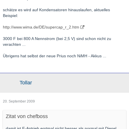
schätze es wird auf Kondensatoren hinauslaufen, aktuelles
Beispiel:
http://www.wima.de/DE/supercap_r_2.htm
3000 F bei 800 A Nennstrom (bei 2,5 V) sind schon nicht zu
verachten ...
Übrigens hat selbst der neue Prius noch NiMH - Akkus ...
Tollar
20. September 2009
Zitat von chefboss
damit ist E-Antrieb erstmal nicht besser als normal mit Diesel.