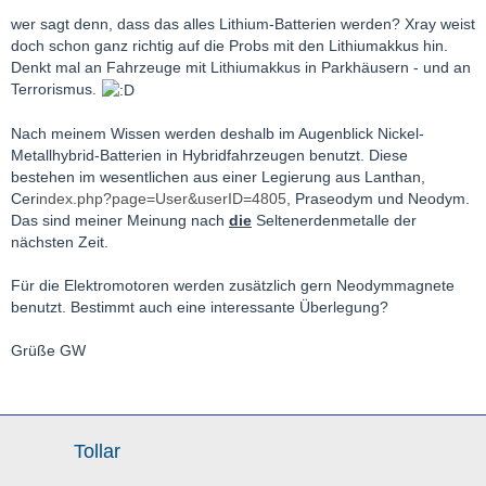
wer sagt denn, dass das alles Lithium-Batterien werden? Xray weist
doch schon ganz richtig auf die Probs mit den Lithiumakkus hin.
Denkt mal an Fahrzeuge mit Lithiumakkus in Parkhäusern - und an
Terrorismus.
Nach meinem Wissen werden deshalb im Augenblick Nickel-
Metallhybrid-Batterien in Hybridfahrzeugen benutzt. Diese
bestehen im wesentlichen aus einer Legierung aus Lanthan,
Cer
index.php?page=User&userID=4805
, Praseodym und Neodym.
Das sind meiner Meinung nach
die
Seltenerdenmetalle der
nächsten Zeit.
Für die Elektromotoren werden zusätzlich gern Neodymmagnete
benutzt. Bestimmt auch eine interessante Überlegung?
Grüße GW
Tollar