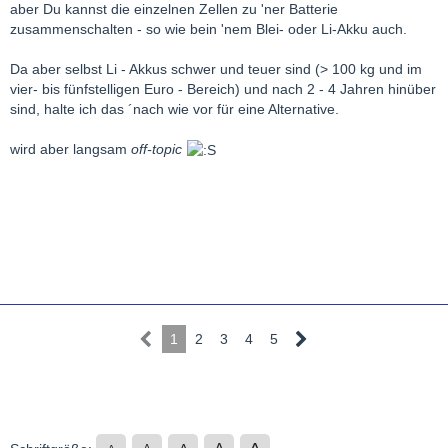
aber Du kannst die einzelnen Zellen zu 'ner Batterie
zusammenschalten - so wie bein 'nem Blei- oder Li-Akku auch.
Da aber selbst Li - Akkus schwer und teuer sind (> 100 kg und im
vier- bis fünfstelligen Euro - Bereich) und nach 2 - 4 Jahren hinüber
sind, halte ich das ´nach wie vor für eine Alternative.
wird aber langsam
off-topic
1
2
3
4
5