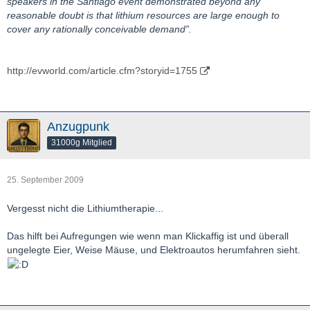
speakers in the Santiago event demonstrated beyond any
reasonable doubt is that lithium resources are large enough to
cover any rationally conceivable demand”.
http://evworld.com/article.cfm?storyid=1755
Anzugpunk
31000g Mitglied
25. September 2009
Vergesst nicht die Lithiumtherapie...
Das hilft bei Aufregungen wie wenn man Klickaffig ist und überall
ungelegte Eier, Weise Mäuse, und Elektroautos herumfahren sieht.