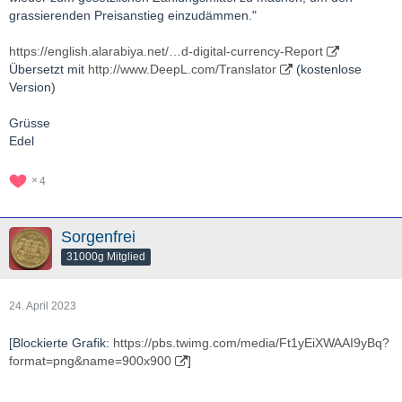
grassierenden Preisanstieg einzudämmen."
https://english.alarabiya.net/…d-digital-currency-Report
Übersetzt mit
http://www.DeepL.com/Translator
(kostenlose
Version)
Grüsse
Edel
4
Sorgenfrei
31000g Mitglied
24. April 2023
[Blockierte Grafik:
https://pbs.twimg.com/media/Ft1yEiXWAAI9yBq?
format=png&name=900x900
]