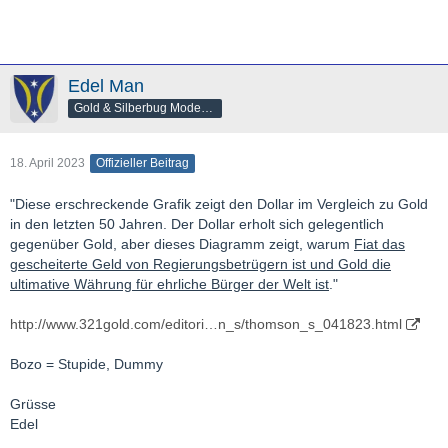
Edel Man
Gold & Silberbug Moderator
18. April 2023
Offizieller Beitrag
"Diese erschreckende Grafik zeigt den Dollar im Vergleich zu Gold
in den letzten 50 Jahren. Der Dollar erholt sich gelegentlich
gegenüber Gold, aber dieses Diagramm zeigt, warum
Fiat das
gescheiterte Geld von Regierungsbetrügern ist und Gold die
ultimative Währung für ehrliche Bürger der Welt ist
."
http://www.321gold.com/editori…n_s/thomson_s_041823.html
Bozo = Stupide, Dummy
Grüsse
Edel