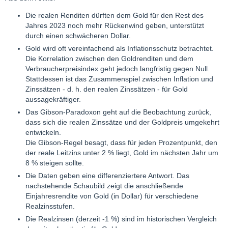
Die realen Renditen dürften dem Gold für den Rest des
Jahres 2023 noch mehr Rückenwind geben, unterstützt
durch einen schwächeren Dollar.
Gold wird oft vereinfachend als Inflationsschutz betrachtet.
Die Korrelation zwischen den Goldrenditen und dem
Verbraucherpreisindex geht jedoch langfristig gegen Null.
Stattdessen ist das Zusammenspiel zwischen Inflation und
Zinssätzen - d. h. den realen Zinssätzen - für Gold
aussagekräftiger.
Das Gibson-Paradoxon geht auf die Beobachtung zurück,
dass sich die realen Zinssätze und der Goldpreis umgekehrt
entwickeln.
Die Gibson-Regel besagt, dass für jeden Prozentpunkt, den
der reale Leitzins unter 2 % liegt, Gold im nächsten Jahr um
8 % steigen sollte.
Die Daten geben eine differenziertere Antwort. Das
nachstehende Schaubild zeigt die anschließende
Einjahresrendite von Gold (in Dollar) für verschiedene
Realzinsstufen.
Die Realzinsen (derzeit -1 %) sind im historischen Vergleich