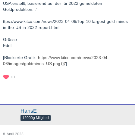
USA erstellt, basierend auf der für 2022 gemeldeten
Goldproduktion..."
ttps://www.kitco.com/news/2023-04-06/Top-10-largest-gold-mines-
in-the-US-in-2022-report.html
Grüsse
Edel
[Blockierte Grafik:
https://www.kitco.com/news/2023-04-
06/images/goldmines_US.png
]
1
HansE
12000g Mitglied
8. April 2023