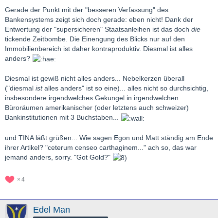
Gerade der Punkt mit der "besseren Verfassung" des
Bankensystems zeigt sich doch gerade: eben nicht! Dank der
Entwertung der "supersicheren" Staatsanleihen ist das doch
die
tickende Zeitbombe. Die Einengung des Blicks nur auf den
Immobilienbereich ist daher kontraproduktiv. Diesmal ist alles
anders?
Diesmal ist gewiß nicht alles anders... Nebelkerzen überall
("diesmal
ist
alles anders" ist so eine)... alles nicht so durchsichtig,
insbesondere irgendwelches Gekungel in irgendwelchen
Büroräumen amerikanischer (oder letztens auch schweizer)
Bankinstitutionen mit 3 Buchstaben...
und TINA läßt grüßen... Wie sagen Egon und Matt ständig am Ende
ihrer Artikel? "ceterum censeo carthaginem..." ach so, das war
jemand anders, sorry. "Got Gold?"
4
Edel Man