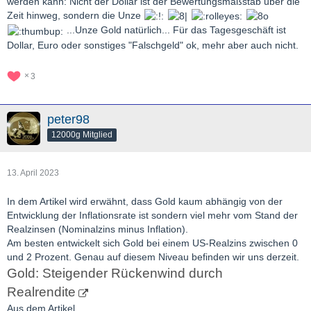
werden kann: Nicht der Dollar ist der Bewertungsmaßstab über die
Zeit hinweg, sondern die Unze
...Unze Gold natürlich... Für das Tagesgeschäft ist
Dollar, Euro oder sonstiges "Falschgeld" ok, mehr aber auch nicht.
3
peter98
12000g Mitglied
13. April 2023
In dem Artikel wird erwähnt, dass Gold kaum abhängig von der
Entwicklung der Inflationsrate ist sondern viel mehr vom Stand der
Realzinsen (Nominalzins minus Inflation).
Am besten entwickelt sich Gold bei einem US-Realzins zwischen 0
und 2 Prozent. Genau auf diesem Niveau befinden wir uns derzeit.
Gold: Steigender Rückenwind durch
Realrendite
Aus dem Artikel