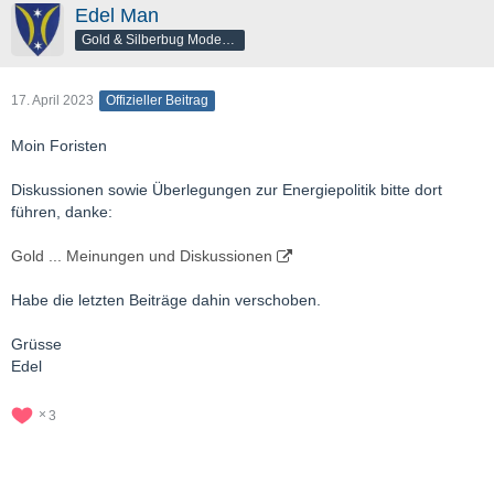
Edel Man
Gold & Silberbug Moderator
17. April 2023
Offizieller Beitrag
Moin Foristen
Diskussionen sowie Überlegungen zur Energiepolitik bitte dort
führen, danke:
Gold ... Meinungen und Diskussionen
Habe die letzten Beiträge dahin verschoben.
Grüsse
Edel
3