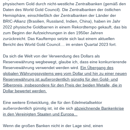
physischem Gold durch nicht-westliche Zentralbanken (gemäß den
Daten des World Gold Council). Die Zentralbanken der östlichen
Hemisphäre, einschließlich der Zentralbanken der Länder der
BRIC-Allianz (Brasilien, Russland, Indien, China), haben im Jahr
2022 physische Goldbarren in einem Rekordtempo gekauft, das bis
zum Beginn der Aufzeichnungen in den 1950er Jahren
zurückreicht. Das Kauftempo setzte sich laut einem aktuellen
Bericht des World Gold Council.... im ersten Quartal 2023 fort.
Da sich die Welt von der Verwendung des Dollars als
Reservewährung wegbewegt, glaube ich, dass eine konkurrierende
Reservewährung verwendet werden wird.
Ein Übergang des
globalen Währungssystems weg vom Dollar und hin zu einer neuen
Reservewährung ist außerordentlich günstig für den Gold- und
Silberpreis, insbesondere für den Preis der beiden Metalle, die in
Dollar bewertet werden.
Eine weitere Entwicklung, die für den Edelmetallsektor
außerordentlich günstig ist, ist die sich
abzeichnende Bankenkrise
in den Vereinigten Staaten und Europa...
Wenn die großen Banken nicht in der Lage sind, einen