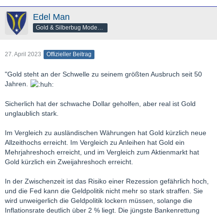
Edel Man
Gold & Silberbug Moderator
27. April 2023
Offizieller Beitrag
"Gold steht an der Schwelle zu seinem größten Ausbruch seit 50
Jahren.
Sicherlich hat der schwache Dollar geholfen, aber real ist Gold
unglaublich stark.
Im Vergleich zu ausländischen Währungen hat Gold kürzlich neue
Allzeithochs erreicht. Im Vergleich zu Anleihen hat Gold ein
Mehrjahreshoch erreicht, und im Vergleich zum Aktienmarkt hat
Gold kürzlich ein Zweijahreshoch erreicht.
In der Zwischenzeit ist das Risiko einer Rezession gefährlich hoch,
und die Fed kann die Geldpolitik nicht mehr so stark straffen. Sie
wird unweigerlich die Geldpolitik lockern müssen, solange die
Inflationsrate deutlich über 2 % liegt. Die jüngste Bankenrettung