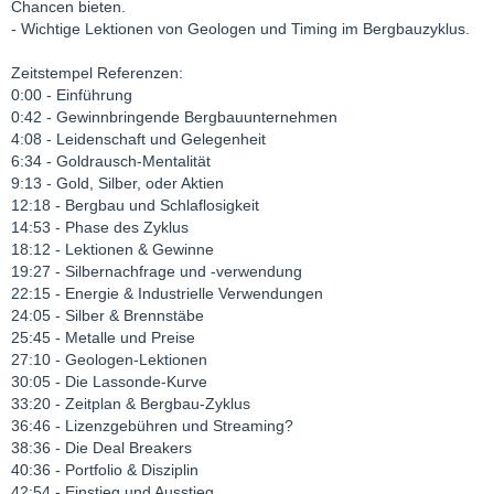
Chancen bieten.
- Wichtige Lektionen von Geologen und Timing im Bergbauzyklus.
Zeitstempel Referenzen:
0:00 - Einführung
0:42 - Gewinnbringende Bergbauunternehmen
4:08 - Leidenschaft und Gelegenheit
6:34 - Goldrausch-Mentalität
9:13 - Gold, Silber, oder Aktien
12:18 - Bergbau und Schlaflosigkeit
14:53 - Phase des Zyklus
18:12 - Lektionen & Gewinne
19:27 - Silbernachfrage und -verwendung
22:15 - Energie & Industrielle Verwendungen
24:05 - Silber & Brennstäbe
25:45 - Metalle und Preise
27:10 - Geologen-Lektionen
30:05 - Die Lassonde-Kurve
33:20 - Zeitplan & Bergbau-Zyklus
36:46 - Lizenzgebühren und Streaming?
38:36 - Die Deal Breakers
40:36 - Portfolio & Disziplin
42:54 - Einstieg und Ausstieg