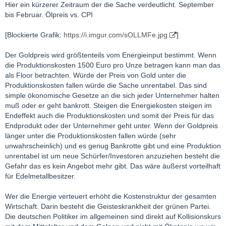
Hier ein kürzerer Zeitraum der die Sache verdeutlicht. September
bis Februar. Ölpreis vs. CPI
[Blockierte Grafik:
https://i.imgur.com/sOLLMFe.jpg
]
Der Goldpreis wird größtenteils vom Energieinput bestimmt. Wenn
die Produktionskosten 1500 Euro pro Unze betragen kann man das
als Floor betrachten. Würde der Preis von Gold unter die
Produktionskosten fallen würde die Sache unrentabel. Das sind
simple ökonomische Gesetze an die sich jeder Unternehmer halten
muß oder er geht bankrott. Steigen die Energiekosten steigen im
Endeffekt auch die Produktionskosten und somit der Preis für das
Endprodukt oder der Unternehmer geht unter. Wenn der Goldpreis
länger unter die Produktionskosten fallen würde (sehr
unwahrscheinlich) und es genug Bankrotte gibt und eine Produktion
unrentabel ist um neue Schürfer/Investoren anzuziehen besteht die
Gefahr das es kein Angebot mehr gibt. Das wäre äußerst vorteilhaft
für Edelmetallbesitzer.
Wer die Energie verteuert erhöht die Kostenstruktur der gesamten
Wirtschaft. Darin besteht die Geisteskrankheit der grünen Partei.
Die deutschen Politiker im allgemeinen sind direkt auf Kollisionskurs