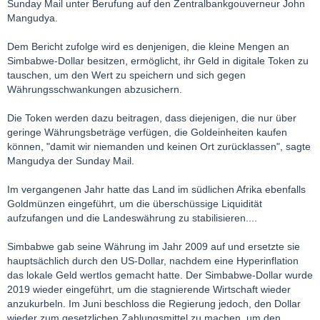
Sunday Mail unter Berufung auf den Zentralbankgouverneur John
Mangudya.
Dem Bericht zufolge wird es denjenigen, die kleine Mengen an
Simbabwe-Dollar besitzen, ermöglicht, ihr Geld in digitale Token zu
tauschen, um den Wert zu speichern und sich gegen
Währungsschwankungen abzusichern.
Die Token werden dazu beitragen, dass diejenigen, die nur über
geringe Währungsbeträge verfügen, die Goldeinheiten kaufen
können, "damit wir niemanden und keinen Ort zurücklassen", sagte
Mangudya der Sunday Mail.
Im vergangenen Jahr hatte das Land im südlichen Afrika ebenfalls
Goldmünzen eingeführt, um die überschüssige Liquidität
aufzufangen und die Landeswährung zu stabilisieren....
Simbabwe gab seine Währung im Jahr 2009 auf und ersetzte sie
hauptsächlich durch den US-Dollar, nachdem eine Hyperinflation
das lokale Geld wertlos gemacht hatte. Der Simbabwe-Dollar wurde
2019 wieder eingeführt, um die stagnierende Wirtschaft wieder
anzukurbeln. Im Juni beschloss die Regierung jedoch, den Dollar
wieder zum gesetzlichen Zahlungsmittel zu machen, um den