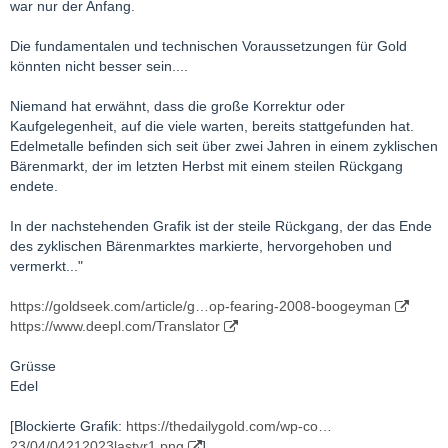
war nur der Anfang.
Die fundamentalen und technischen Voraussetzungen für Gold
könnten nicht besser sein....
Niemand hat erwähnt, dass die große Korrektur oder
Kaufgelegenheit, auf die viele warten, bereits stattgefunden hat.
Edelmetalle befinden sich seit über zwei Jahren in einem zyklischen
Bärenmarkt, der im letzten Herbst mit einem steilen Rückgang
endete.
In der nachstehenden Grafik ist der steile Rückgang, der das Ende
des zyklischen Bärenmarktes markierte, hervorgehoben und
vermerkt..."
https://goldseek.com/article/g…op-fearing-2008-boogeyman
https://www.deepl.com/Translator
Grüsse
Edel
[Blockierte Grafik:
https://thedailygold.com/wp-co…
23/04/04212023lastyr1.png
]