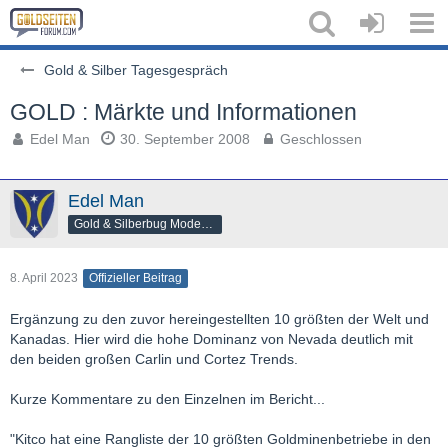
Gold & Silber Tagesgespräch
GOLD : Märkte und Informationen
Edel Man
30. September 2008
Geschlossen
Edel Man
Gold & Silberbug Moderator
8. April 2023
Offizieller Beitrag
Ergänzung zu den zuvor hereingestellten 10 größten der Welt und
Kanadas. Hier wird die hohe Dominanz von Nevada deutlich mit
den beiden großen Carlin und Cortez Trends.
Kurze Kommentare zu den Einzelnen im Bericht...
"Kitco hat eine Rangliste der 10 größten Goldminenbetriebe in den