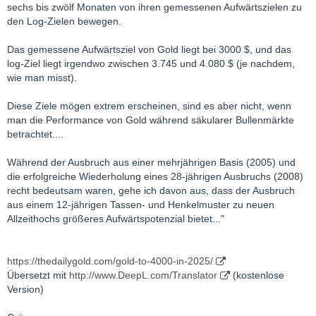
sechs bis zwölf Monaten von ihren gemessenen Aufwärtszielen zu
den Log-Zielen bewegen.
Das gemessene Aufwärtsziel von Gold liegt bei 3000 $, und das
log-Ziel liegt irgendwo zwischen 3.745 und 4.080 $ (je nachdem,
wie man misst).
Diese Ziele mögen extrem erscheinen, sind es aber nicht, wenn
man die Performance von Gold während säkularer Bullenmärkte
betrachtet....
Während der Ausbruch aus einer mehrjährigen Basis (2005) und
die erfolgreiche Wiederholung eines 28-jährigen Ausbruchs (2008)
recht bedeutsam waren, gehe ich davon aus, dass der Ausbruch
aus einem 12-jährigen Tassen- und Henkelmuster zu neuen
Allzeithochs größeres Aufwärtspotenzial bietet..."
https://thedailygold.com/gold-to-4000-in-2025/
Übersetzt mit
http://www.DeepL.com/Translator
(kostenlose
Version)