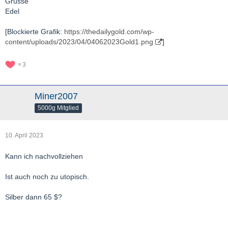
Grüsse
Edel
[Blockierte Grafik:
https://thedailygold.com/wp-
content/uploads/2023/04/04062023Gold1.png
]
3
Miner2007
5000g Mitglied
10. April 2023
Kann ich nachvollziehen
Ist auch noch zu utopisch.
Silber dann 65 $?