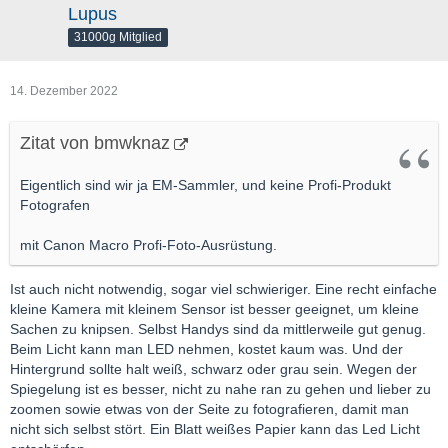
Lupus
31000g Mitglied
14. Dezember 2022
Zitat von bmwknaz
Eigentlich sind wir ja EM-Sammler, und keine Profi-Produkt
Fotografen
mit Canon Macro Profi-Foto-Ausrüstung.
Ist auch nicht notwendig, sogar viel schwieriger. Eine recht einfache
kleine Kamera mit kleinem Sensor ist besser geeignet, um kleine
Sachen zu knipsen. Selbst Handys sind da mittlerweile gut genug.
Beim Licht kann man LED nehmen, kostet kaum was. Und der
Hintergrund sollte halt weiß, schwarz oder grau sein. Wegen der
Spiegelung ist es besser, nicht zu nahe ran zu gehen und lieber zu
zoomen sowie etwas von der Seite zu fotografieren, damit man
nicht sich selbst stört. Ein Blatt weißes Papier kann das Led Licht