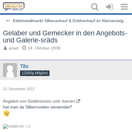
Edelmetallmarkt Silberankauf & Goldverkauf im Kleinanzeigenstil
Gelaber und Gemecker in den Angebots-
und Galerie-sräds
anwir
24. Oktober 2008
Tilo
12000g Mitglied
13. Dezember 2022
Angebot von Goldmünzen und -barren
hat man da Silberronden verwendet?
2