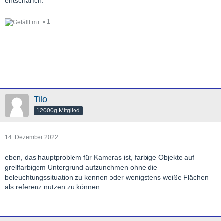
entschärfen.
1
Tilo
12000g Mitglied
14. Dezember 2022
eben, das hauptproblem für Kameras ist, farbige Objekte auf
grellfarbigem Untergrund aufzunehmen ohne die
beleuchtungssituation zu kennen oder wenigstens weiße Flächen
als referenz nutzen zu können