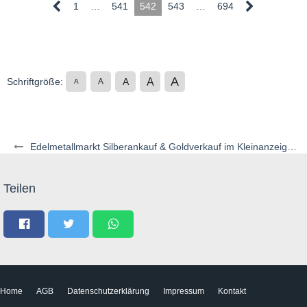
1
…
541
542
543
…
694
A
A
Schriftgröße:
A
A
A
Edelmetallmarkt Silberankauf & Goldverkauf im Kleinanzeigenstil
Teilen
Home
AGB
Datenschutzerklärung
Impressum
Kontakt