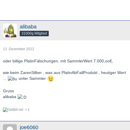
alibaba
31000g Mitglied
13. Dezember 2022
oder billige PlatinFälschungen, mit SammlerWert 7.000,oo€,
wie beim ZarenSilber , was aus PlatinAbFallProdukt , heutiger Wert
...
unter Sammler
Gruss
alibaba
1
joe6060