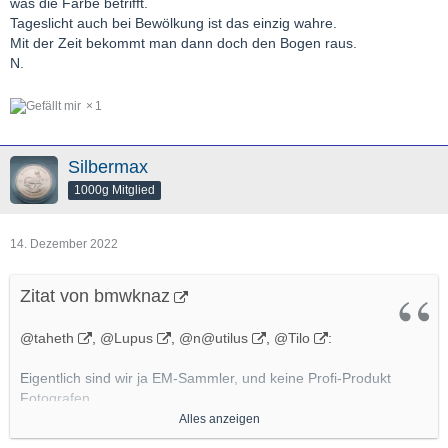
was die Farbe betrifft.
Tageslicht auch bei Bewölkung ist das einzig wahre.
Mit der Zeit bekommt man dann doch den Bogen raus.
N.
1
Silbermax
1000g Mitglied
14. Dezember 2022
Zitat von bmwknaz
@taheth
,
@Lupus
,
@n@utilus
,
@Tilo
:
Eigentlich sind wir ja EM-Sammler, und keine Profi-Produkt
Fotografen
Alles anzeigen
mit Canon Macro Profi-Foto-Ausrüstung.