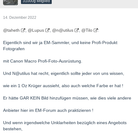
31000g Mitglied
14. Dezember 2022
@taheth
,
@Lupus
,
@n@utilus
,
@Tilo
:
Eigentlich sind wir ja EM-Sammler, und keine Profi-Produkt
Fotografen
mit Canon Macro Profi-Foto-Ausrüstung.
Und N@utilus hat recht, eigentlich sollte jeder von uns wissen,
wie ein 1 Oz Krüger aussieht, also auch welche Farbe er hat !
Er hätte GAR KEIN Bild hinzufügen müssen, wie dies viele andere
Anbieter hier im EM-Forum auch praktizieren !
Und wenn irgendwelche Unklarheiten bezüglich eines Angebots
bestehen,