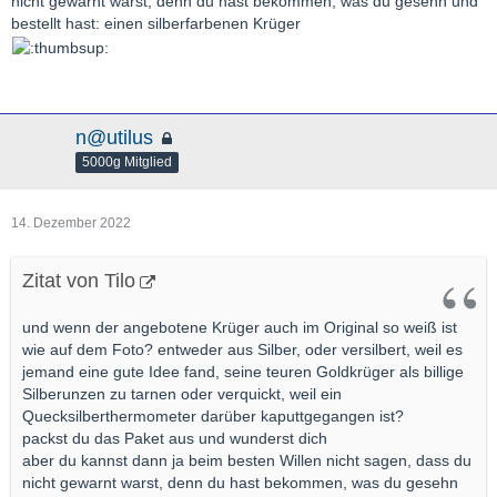
nicht gewarnt warst, denn du hast bekommen, was du gesehn und
bestellt hast: einen silberfarbenen Krüger
n@utilus
5000g Mitglied
14. Dezember 2022
Zitat von Tilo
und wenn der angebotene Krüger auch im Original so weiß ist
wie auf dem Foto? entweder aus Silber, oder versilbert, weil es
jemand eine gute Idee fand, seine teuren Goldkrüger als billige
Silberunzen zu tarnen oder verquickt, weil ein
Quecksilberthermometer darüber kaputtgegangen ist?
packst du das Paket aus und wunderst dich
aber du kannst dann ja beim besten Willen nicht sagen, dass du
nicht gewarnt warst, denn du hast bekommen, was du gesehn