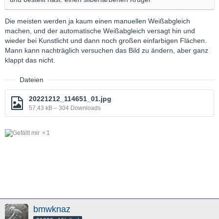
Die meisten werden ja kaum einen manuellen Weißabgleich
machen, und der automatische Weißabgleich versagt hin und
wieder bei Kunstlicht und dann noch großen einfarbigen Flächen.
Mann kann nachträglich versuchen das Bild zu ändern, aber ganz
klappt das nicht.
Dateien
20221212_114651_01.jpg
57,43 kB – 304 Downloads
1
bmwknaz