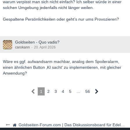
warum verpisst man sich nicht einfach? Ich selber würde in einer
solchen Umgebung jedenfalls nicht länger weilen.
Gespaltene Persönlichkeiten oder geht’s nur ums Provozieren?
Goldseiten - Quo vadis?
carokann
20. April 2026
Wäre es ggf. aufwandsarm machbar, analog dem Spoileralarm,
einen ähnlichen Button ‚KI sacht‘ zu implementieren, mit gleicher
Anwendung?
1
2
3
4
5
…
56
Goldseiten-Forum.com | Das Diskussionsboard für Edelmetalle & Rohstoffe