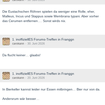
carokann
30. Juni 2026
Die Eustachschen Röhren spielen da weniger eine Rolle, eher,
Malleus, Incus und Stappus sowie Membrana typani. Aber vorher
das Cerumen entfernen…. Sonst wirds nix.
1. inoffiziellES Forums-Treffen in Franggn
carokann
30. Juni 2026
Da flucht keiner… glaabs!
1. inoffiziellES Forums-Treffen in Franggn
carokann
20. Juni 2026
In Bierkeller kannst leider nur Essen mitbringen… Bier nur von da.
Andersrum wär besser…