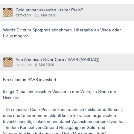
Gold privat verkaufen - fairer Preis?
carokann
21. Mai 2026
Würds Dir zum Spotpreis abnehmen. Übergabe an Vinda oder
Licus möglich.
Pan American Silver Corp./ PAAS (NASDAQ)
carokann
6. Mai 2026
Bin selber in PAAS investiert.
Ich gieß mal ein bisschen Wasser in den Wein, im Sinne der
Dialektik:
- Die massive Cash-Position kann auch ein Indikator dafür sein,
dass das Unternehmen aktuell keine lukrativen organischen
Investitionsmöglichkeiten und damit Wachstumsperspektiven hat.
- In dem Kontext verstärkend Rückgänge in Gold- und
Silberproduktion trotz riesigem Delta Marktpreis - AISC