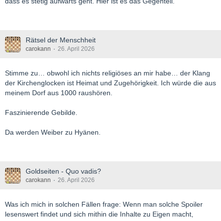
dass es stetig aufwärts geht. Hier ist es das Gegenteil.
Rätsel der Menschheit
carokann
26. April 2026
Stimme zu… obwohl ich nichts religiöses an mir habe… der Klang
der Kirchenglocken ist Heimat und Zugehörigkeit. Ich würde die aus
meinem Dorf aus 1000 raushören.
Faszinierende Gebilde.
Da werden Weiber zu Hyänen.
Goldseiten - Quo vadis?
carokann
26. April 2026
Was ich mich in solchen Fällen frage: Wenn man solche Spoiler
lesenswert findet und sich mithin die Inhalte zu Eigen macht,