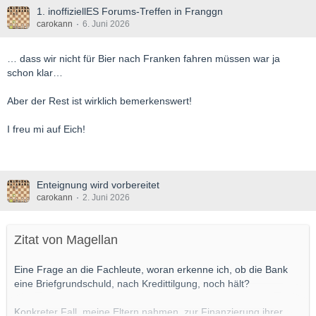
1. inoffiziellES Forums-Treffen in Franggn
carokann
6. Juni 2026
… dass wir nicht für Bier nach Franken fahren müssen war ja
schon klar…
Aber der Rest ist wirklich bemerkenswert!
I freu mi auf Eich!
Enteignung wird vorbereitet
carokann
2. Juni 2026
Zitat von Magellan
Eine Frage an die Fachleute, woran erkenne ich, ob die Bank
eine Briefgrundschuld, nach Kredittilgung, noch hält?
Konkreter Fall, meine Eltern nahmen, zur Finanzierung ihrer