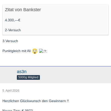
Zitat von Bankster
4.300,—€
2-Versuch
3.Versuch
Punktgleich mit Ali
as3n
5000g Mitglied
5. April 2026
Herzlichen Glückwunsch den Gewinnern !!
Neuer Tipp: € 3972