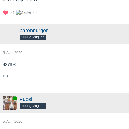
1
6
bärenburger
5000g Mitglied
5. April 2026
4278 €
BB
Online
Fupsi
1000g Mitglied
5. April 2026