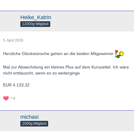
Heike_Katrin
12000g Mitglied
5. April 2026
Herzliche Glückwünsche gehen an die beiden Mitgewinner
Mal zur Abwechslung ein kleines Plus auf dem Kurszettel. Ich wäre
nicht enttäuscht, wenn es so weiterginge.
EUR 4.133,32
8
michasi
1000g Mitglied