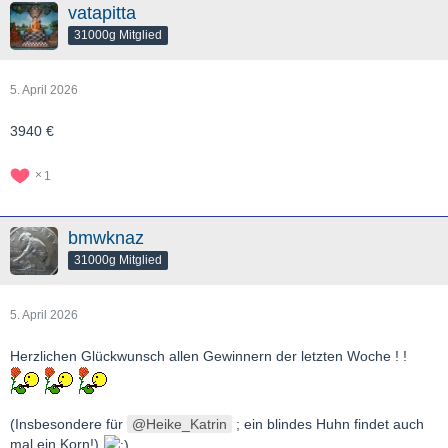
vatapitta
31000g Mitglied
5. April 2026
3940 €
1
bmwknaz
31000g Mitglied
5. April 2026
Herzlichen Glückwunsch allen Gewinnern der letzten Woche ! !
(Insbesondere für
Heike_Katrin
; ein blindes Huhn findet auch
mal ein Korn!)