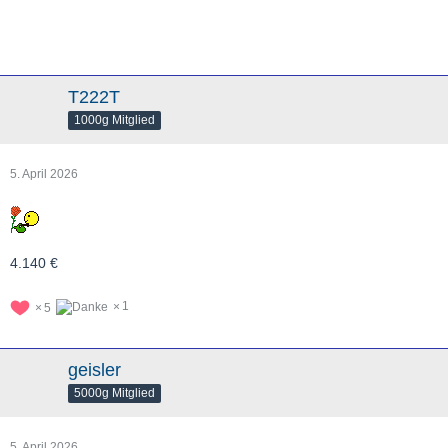
T222T
1000g Mitglied
5. April 2026
4.140 €
1
5
geisler
5000g Mitglied
5. April 2026