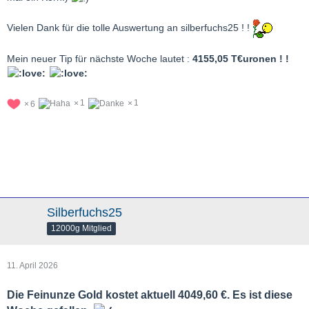
Vielen Dank für die tolle Auswertung an silberfuchs25 ! !
Mein neuer Tip für nächste Woche lautet :
4155,05 T€uronen ! !
1
1
6
Silberfuchs25
12000g Mitglied
11. April 2026
Die Feinunze Gold kostet aktuell 4049,60 €. Es ist diese