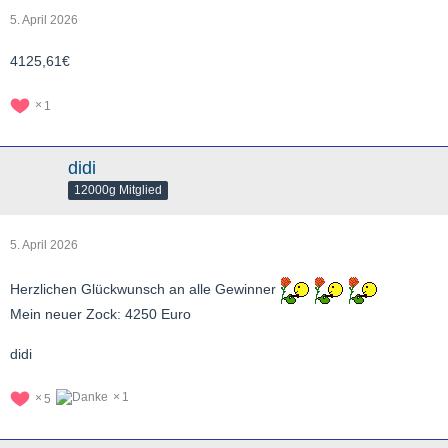
5. April 2026
4125,61€
1
didi
12000g Mitglied
5. April 2026
Herzlichen Glückwunsch an alle Gewinner
Mein neuer Zock: 4250 Euro
didi
1
5