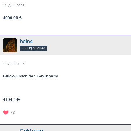
11. April 2026
4099,99 €
hein4
1000g Mitglied
11. April 2026
Glückwunsch den Gewinnern!
4104,44€
3
Goldzorro