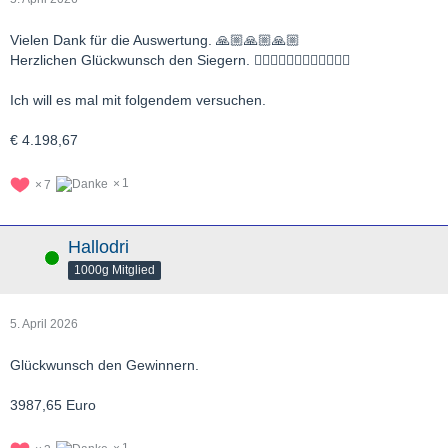
Vielen Dank für die Auswertung. 🙏🏼🙏🏼🙏🏼
Herzlichen Glückwunsch den Siegern. 👍🏼👍🏼👍🏼💪🏼💪🏼💪🏼
Ich will es mal mit folgendem versuchen.
€ 4.198,67
1
7
Hallodri
Online
1000g Mitglied
5. April 2026
Glückwunsch den Gewinnern.
3987,65 Euro