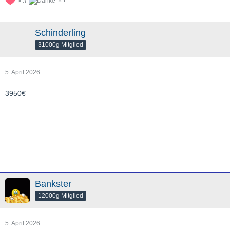
1
3
Schinderling
31000g Mitglied
5. April 2026
3950€
Bankster
12000g Mitglied
5. April 2026