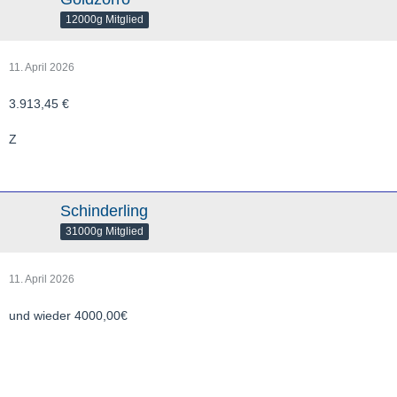
12000g Mitglied
11. April 2026
3.913,45 €
Z
Schinderling
31000g Mitglied
11. April 2026
und wieder 4000,00€