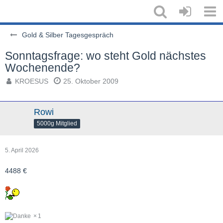
Gold & Silber Tagesgespräch
Sonntagsfrage: wo steht Gold nächstes
Wochenende?
KROESUS
25. Oktober 2009
Rowi
5000g Mitglied
5. April 2026
4488 €
1