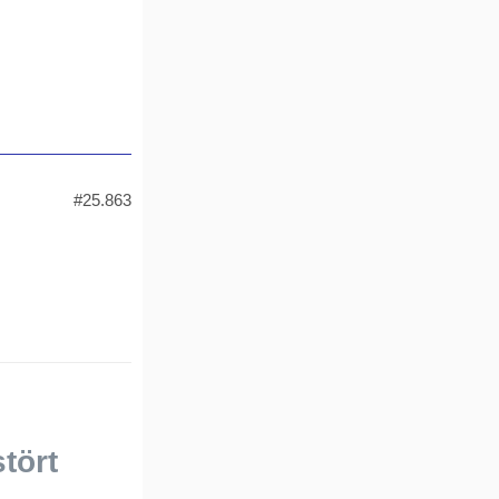
#25.863
stört