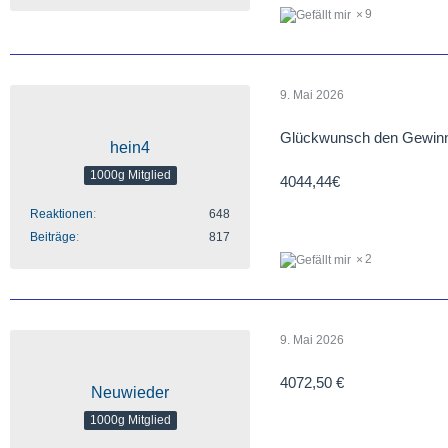
9
9. Mai 2026
Glückwunsch den Gewinn
hein4
1000g Mitglied
4044,44€
Reaktionen
648
Beiträge
817
2
9. Mai 2026
4072,50 €
Neuwieder
1000g Mitglied