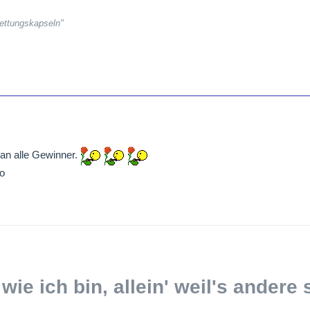
ettungskapseln"
an alle Gewinner.
o
 wie ich bin, allein' weil's andere 