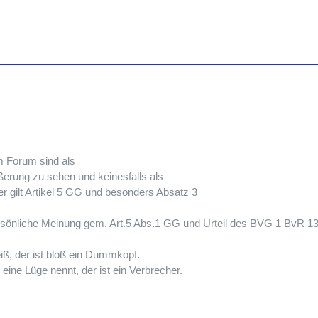
em Forum sind als
ßerung zu sehen und keinesfalls als
r gilt Artikel 5 GG und besonders Absatz 3
persönliche Meinung gem. Art.5 Abs.1 GG und Urteil des BVG 1 BvR 1
iß, der ist bloß ein Dummkopf.
eine Lüge nennt, der ist ein Verbrecher.