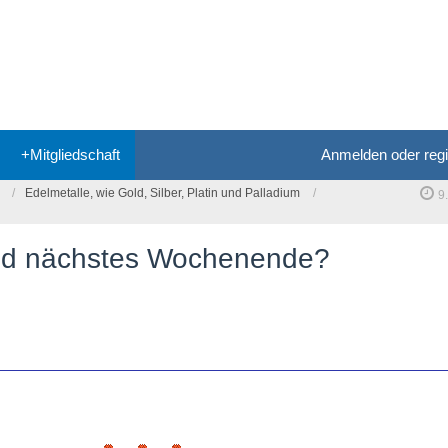
+Mitgliedschaft
Anmelden oder regi
Edelmetalle, wie Gold, Silber, Platin und Palladium
9
old nächstes Wochenende?