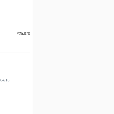
#25.870
384/16