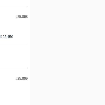
#25.868
p4123,45€
#25.869