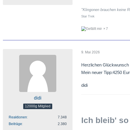
"Klingonen brauchen keine R
Star Trek
7
9. Mai 2026
Herzlichen Glückwunsch 
Mein neuer Tipp:4250 Eur
didi
didi
12000g Mitglied
Reaktionen
7.348
Ich bleib' so
Beiträge
2.380