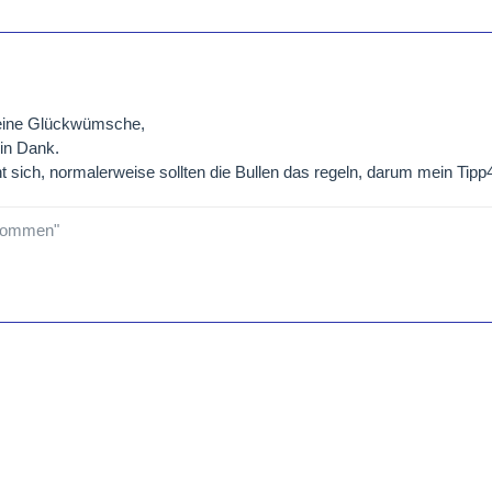
eine Glückwümsche,
ein Dank.
onnt sich, normalerweise sollten die Bullen das regeln, darum mein Tip
 kommen"