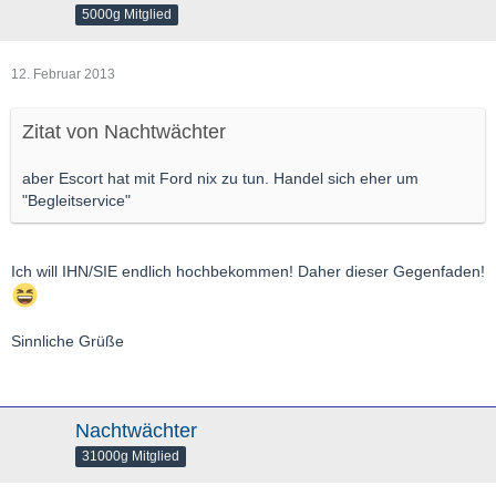
5000g Mitglied
12. Februar 2013
Zitat von Nachtwächter
aber Escort hat mit Ford nix zu tun. Handel sich eher um
"Begleitservice"
Ich will IHN/SIE endlich hochbekommen! Daher dieser Gegenfaden!
Sinnliche Grüße
Nachtwächter
31000g Mitglied