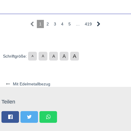
1
2
3
4
5
…
419
A
A
Schriftgröße:
A
A
A
Mit Edelmetallbezug
Teilen