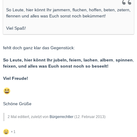
So Leute, hier könnt Ihr jammern, fluchen, hoffen, beten, zetern,
flennen und alles was Euch sonst noch bekümmert!
Viel Spaß!
fehlt doch ganz klar das Gegenstück:
So Leute, hier könnt Ihr jubeln, feiern, lachen
,
albern
,
spinnen
,
feixen,
und alles was Euch sonst noch so beseelt!
Viel Freude!
Schöne Grüße
2 Mal editiert, zuletzt von
Bürgerrechtler
(
12. Februar 2013
)
1