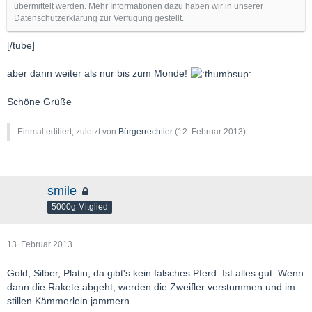
übermittelt werden. Mehr Informationen dazu haben wir in unserer
Datenschutzerklärung zur Verfügung gestellt.
[/tube]
aber dann weiter als nur bis zum Monde!
Schöne Grüße
Einmal editiert, zuletzt von
Bürgerrechtler
(
12. Februar 2013
)
smile
5000g Mitglied
13. Februar 2013
Gold, Silber, Platin, da gibt's kein falsches Pferd. Ist alles gut. Wenn
dann die Rakete abgeht, werden die Zweifler verstummen und im
stillen Kämmerlein jammern.