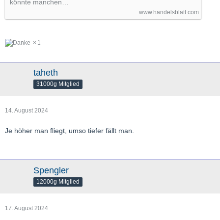
könnte manchen…
www.handelsblatt.com
1
taheth
31000g Mitglied
14. August 2024
Je höher man fliegt, umso tiefer fällt man.
Spengler
12000g Mitglied
17. August 2024