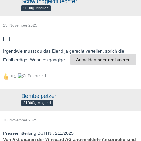
Schwundgeldfluechter
5000g Mitglied
13. November 2025
[…]
Irgendwie musst du das Elend ja gerecht verteilen, sprich die
Fehlbeträge. Wenn es gängige…
Anmelden oder registrieren
1
1
Bembelpetzer
31000g Mitglied
18. November 2025
Pressemitteilung BGH Nr. 211/2025
Von Aktionären der Wirecard AG angemeldete Ansprüche sind