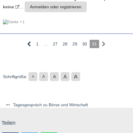
keine
…
Anmelden oder registrieren
1
1
…
27
28
29
30
31
A
A
Schriftgröße:
A
A
A
Tagesgespräch zu Börse und Wirtschaft
Teilen