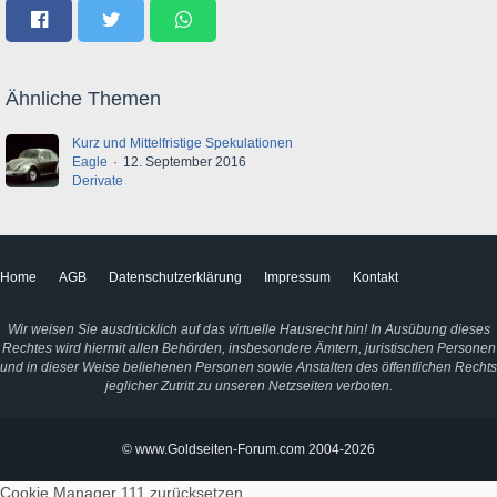
Ähnliche Themen
Kurz und Mittelfristige Spekulationen
Eagle
12. September 2016
Derivate
Home
AGB
Datenschutzerklärung
Impressum
Kontakt
Wir weisen Sie ausdrücklich auf das virtuelle Hausrecht hin! In Ausübung dieses
Rechtes wird hiermit allen Behörden, insbesondere Ämtern, juristischen Personen
und in dieser Weise beliehenen Personen sowie Anstalten des öffentlichen Rechts
jeglicher Zutritt zu unseren Netzseiten verboten.
© www.Goldseiten-Forum.com 2004-2026
Cookie Manager 111
zurücksetzen