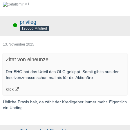
1
privileg
Online
12000g Mitglied
13. November 2025
Zitat von eineunze
Der BHG hat das Urteil des OLG gekippt. Somit gibt's aus der
Insolvenzmasse schon mal nix für die Aktionäre.
klick
Übliche Praxis halt, da zählt der Kreditgeber immer mehr. Eigentlich
ein Unding.