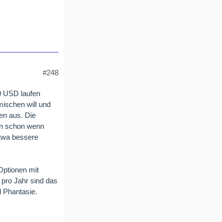
#248
0 USD laufen
mischen will und
fen aus. Die
ein schon wenn
etwa bessere
Optionen mit
 pro Jahr sind das
 Phantasie.