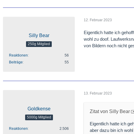
12. Februar 2023
Eigentlich hatte ich gehof
Silly Bear
wohl zu doof. Laufwerksn
250g Mitglied
von Bildern noch nicht ges
Reaktionen
56
Beiträge
55
13. Februar 2023
Goldkense
Zitat von Silly Bear
5000g Mitglied
Eigentlich hatte ich ge
Reaktionen
2.506
aber dazu bin ich woh