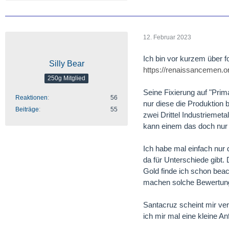
12. Februar 2023
Ich bin vor kurzem über f
Silly Bear
https://renaissancemen.or
250g Mitglied
Seine Fixierung auf "Prima
Reaktionen
56
nur diese die Produktion
Beiträge
55
zwei Drittel Industriemeta
kann einem das doch nur 
Ich habe mal einfach nur
da für Unterschiede gibt.
Gold finde ich schon beach
machen solche Bewertun
Santacruz scheint mir ver
ich mir mal eine kleine A