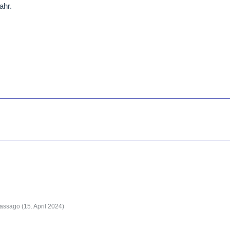
ahr.
Vassago (
15. April 2024
)