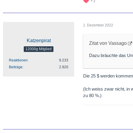
3
1. Dezember 2022
Katzenpirat
Zitat von Vassago
12000g Mitglied
Dazu bräuchte das Unt
Reaktionen
9.233
Beiträge
2.920
Die 25 $ werden kommen.
(Ich weiss zwar nicht, in
zu 80 %.)