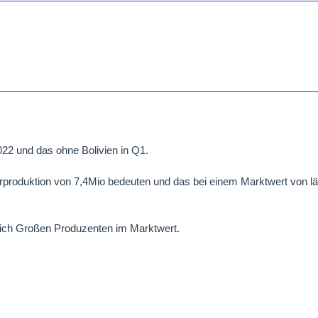
022 und das ohne Bolivien in Q1.
erproduktion von 7,4Mio bedeuten und das bei einem Marktwert von lä
nlich Großen Produzenten im Marktwert.