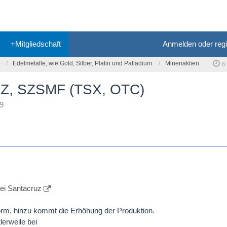
+Mitgliedschaft
Anmelden oder regi
Edelmetalle, wie Gold, Silber, Platin und Palladium
Minenaktien
6
SCZ, SZSMF (TSX, OTC)
19
ei Santacruz
norm, hinzu kommt die Erhöhung der Produktion.
lerweile bei