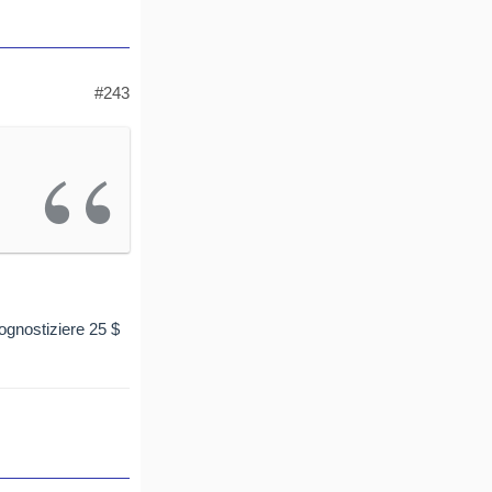
#243
ognostiziere 25 $