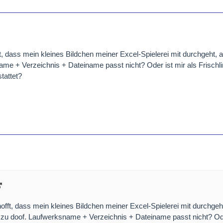
ft, dass mein kleines Bildchen meiner Excel-Spielerei mit durchgeht, 
ame + Verzeichnis + Dateiname passt nicht? Oder ist mir als Frisch
tattet?
hofft, dass mein kleines Bildchen meiner Excel-Spielerei mit durchgeh
l zu doof. Laufwerksname + Verzeichnis + Dateiname passt nicht? O