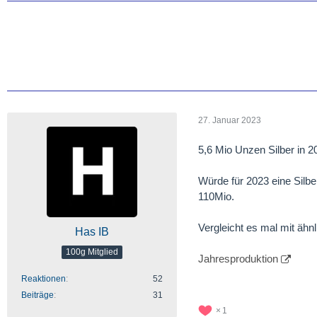
27. Januar 2023
5,6 Mio Unzen Silber in 2
Würde für 2023 eine Silb
110Mio.
Vergleicht es mal mit äh
Has IB
100g Mitglied
Jahresproduktion
Reaktionen
52
Beiträge
31
1