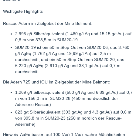
Wichtigste Highlights
Rescue Adern im Zielgebiet der Mine Belmont:
2.995 g/t Silberäquivalent (1.480 g/t Ag und 15,15 g/t Au) auf
0,8 m von 378,5 m in SUM20-19
SUM20-19 ist ein 50 m Step-Out von SUM20-06, das 3.760
g/t AgEq (1.762 g/t Ag und 19,99 g/t Au) auf 2,5 m
durchschnitt, und ein 50 m Step-Out von SUM20-20, das
6.220 g/t AgEq (2.910 g/t Ag und 33,1 g/t Au) auf 0,7 m
durchschnitt.
Die Adern 725 und IOU im Zielgebiet der Mine Belmont:
1.269 g/t Silberäquivalent (580 g/t Ag und 6,89 g/t Au) auf 0,7
m von 156,0 m in SUM20-28 (450 m nordwestlich der
Aderserie Rescue)
823 g/t Silberäquivalent (393 g/t Ag und 4,3 g/t Au) auf 0,6 m
von 395,8 m in SUM20-23 (250 m nördlich der Rescue-
Aderreihe)
Hinweis: AgEq basiert auf 100 (Ag):1 (Au), wahre Mächtigkeiten