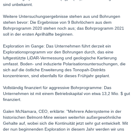
sind unbekannt.
Weitere Untersuchungsergebnisse stehen aus und Bohrungen
stehen bevor: Die Ergebnisse von 9 Bohrlöchern aus dem
Bohrprogramm 2020 stehen noch aus; das Bohrprogramm 2021
soll in der ersten Aprilhälfte beginnen.
Exploration im Gange: Das Unternehmen führt derzeit ein
Explorationsprogramm vor den Bohrungen durch, das eine
luftgestützte LiDAR-Vermessung und geologische Kartierung
umfasst. Boden- und induzierte Polarisationsuntersuchungen, die
sich auf die östliche Erweiterung des Tonopah-Distrikts
konzentrieren, sind ebenfalls für dieses Frühjahr geplant.
Vollständig finanziert für aggressive Bohrprogramme: Das
Unternehmen ist mit einem Betriebskapital von etwa 13,2 Mio. $ gut
finanziert.
Galen McNamara, CEO, erklärte: "Mehrere Adersysteme in der
historischen Belmont-Mine weisen weiterhin außergewöhnliche
Gehalte auf, wobei sich die Kontinuität jetzt sehr gut entwickelt. Mit
der nun beginnenden Exploration in diesem Jahr werden wir uns