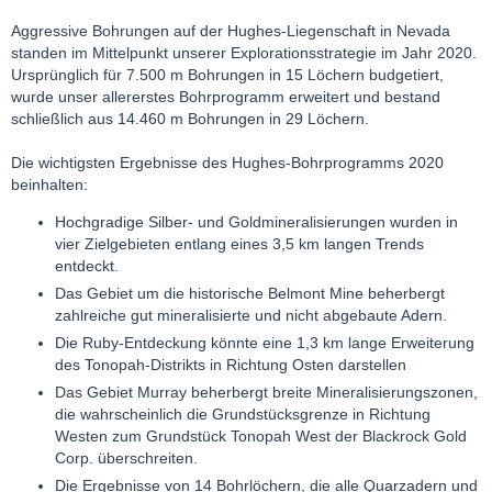
Aggressive Bohrungen auf der Hughes-Liegenschaft in Nevada
standen im Mittelpunkt unserer Explorationsstrategie im Jahr 2020.
Ursprünglich für 7.500 m Bohrungen in 15 Löchern budgetiert,
wurde unser allererstes Bohrprogramm erweitert und bestand
schließlich aus 14.460 m Bohrungen in 29 Löchern.
Die wichtigsten Ergebnisse des Hughes-Bohrprogramms 2020
beinhalten:
Hochgradige Silber- und Goldmineralisierungen wurden in
vier Zielgebieten entlang eines 3,5 km langen Trends
entdeckt.
Das Gebiet um die historische Belmont Mine beherbergt
zahlreiche gut mineralisierte und nicht abgebaute Adern.
Die Ruby-Entdeckung könnte eine 1,3 km lange Erweiterung
des Tonopah-Distrikts in Richtung Osten darstellen
Das Gebiet Murray beherbergt breite Mineralisierungszonen,
die wahrscheinlich die Grundstücksgrenze in Richtung
Westen zum Grundstück Tonopah West der Blackrock Gold
Corp. überschreiten.
Die Ergebnisse von 14 Bohrlöchern, die alle Quarzadern und