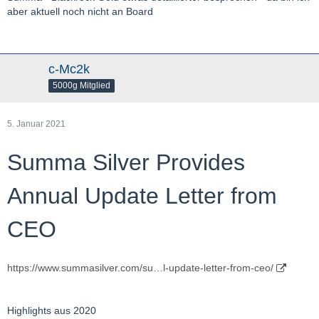
aber aktuell noch nicht an Board
c-Mc2k
5000g Mitglied
5. Januar 2021
Summa Silver Provides
Annual Update Letter from
CEO
https://www.summasilver.com/su…l-update-letter-from-ceo/
Highlights aus 2020