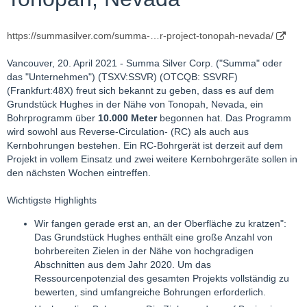
https://summasilver.com/summa-…r-project-tonopah-nevada/
Vancouver, 20. April 2021 - Summa Silver Corp. ("Summa" oder
das "Unternehmen") (TSXV:SSVR) (OTCQB: SSVRF)
(Frankfurt:48X) freut sich bekannt zu geben, dass es auf dem
Grundstück Hughes in der Nähe von Tonopah, Nevada, ein
Bohrprogramm über
10.000 Meter
begonnen hat. Das Programm
wird sowohl aus Reverse-Circulation- (RC) als auch aus
Kernbohrungen bestehen. Ein RC-Bohrgerät ist derzeit auf dem
Projekt in vollem Einsatz und zwei weitere Kernbohrgeräte sollen in
den nächsten Wochen eintreffen.
Wichtigste Highlights
Wir fangen gerade erst an, an der Oberfläche zu kratzen":
Das Grundstück Hughes enthält eine große Anzahl von
bohrbereiten Zielen in der Nähe von hochgradigen
Abschnitten aus dem Jahr 2020. Um das
Ressourcenpotenzial des gesamten Projekts vollständig zu
bewerten, sind umfangreiche Bohrungen erforderlich.