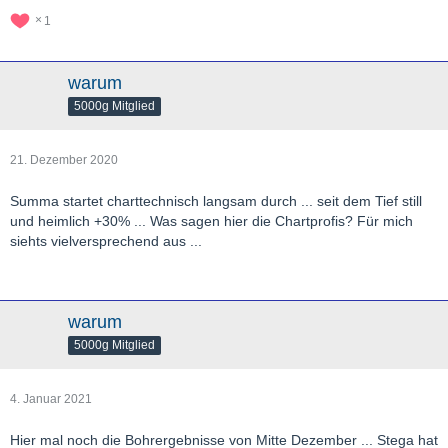
1
warum
5000g Mitglied
21. Dezember 2020
Summa startet charttechnisch langsam durch ... seit dem Tief still
und heimlich +30% ... Was sagen hier die Chartprofis? Für mich
siehts vielversprechend aus ...
warum
5000g Mitglied
4. Januar 2021
Hier mal noch die Bohrergebnisse von Mitte Dezember ... Stega hat