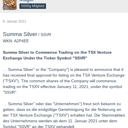
5000g Mitglied
8. Januar 2021
Summa Silver
/ SSVR
WKN: A2P4EE
Summa Silver to Commence Trading on the TSX Venture
Exchange Under the Ticker Symbol "SSVR"
… Summa Silver" or the "Company") is pleased to announce that it
has received final approval for listing on the TSX Venture Exchange
("TSXV"). The common shares of the Company will commence
trading on the TSXV effective January 11, 2021, under the symbol
"SSVR".
… Summa Silver" oder das "Unternehmen") freut sich bekannt zu
geben, dass es die endgültige Genehmigung für die Notierung an
der TSX Venture Exchange ("TSXV") erhalten hat. Die Stammaktien
des Unternehmens werden ab dem 11. Januar 2021 unter dem
Symbol "SSVR" an der TSXV gehandelt.