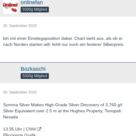
onlinefan
5000g Mitglied
30. September 2020
bin mit einer Einstiegsposition dabei. Chart sieht aus, als ob er
nach Norden starten will- fehlt nur noch ein festerer Silberpreis.
Bozkaschi
5000g Mitglied
30. September 2020
Summa Silver Makes High-Grade Silver Discovery of 3,760 g/t
Silver Equivalent over 2.5 m at the Hughes Property, Tonopah
Nevada
13:35 Uhr |
CNW
[Blockierte Grafik: