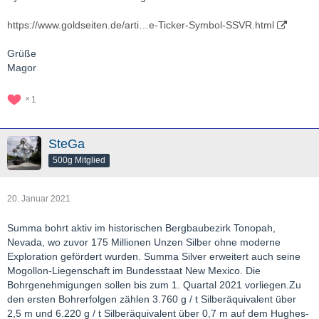
https://www.goldseiten.de/arti…e-Ticker-Symbol-SSVR.html
Grüße
Magor
1
SteGa
500g Mitglied
20. Januar 2021
Summa bohrt aktiv im historischen Bergbaubezirk Tonopah,
Nevada, wo zuvor 175 Millionen Unzen Silber ohne moderne
Exploration gefördert wurden. Summa Silver erweitert auch seine
Mogollon-Liegenschaft im Bundesstaat New Mexico. Die
Bohrgenehmigungen sollen bis zum 1. Quartal 2021 vorliegen.Zu
den ersten Bohrerfolgen zählen 3.760 g / t Silberäquivalent über
2,5 m und 6.220 g / t Silberäquivalent über 0,7 m auf dem Hughes-