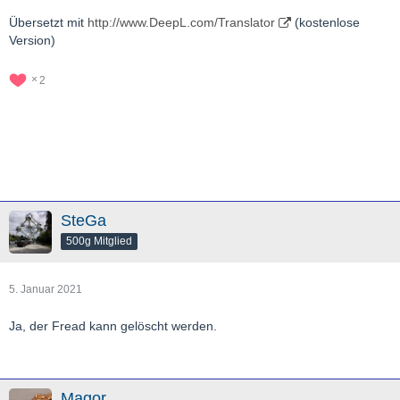
Übersetzt mit
http://www.DeepL.com/Translator
(kostenlose
Version)
2
SteGa
500g Mitglied
5. Januar 2021
Ja, der Fread kann gelöscht werden.
Magor