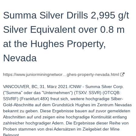
Summa Silver Drills 2,995 g/t
Silver Equivalent over 0.8 m
at the Hughes Property,
Nevada
https://www.juniorminingnetwor…ghes-property-nevada.html
VANCOUVER, BC, 31. März 2021 /CNW/ - Summa Silver Corp.
("Summa" oder das "Unternehmen") (TSXV: SSVR) (OTCQB:
SSVRF) (Frankfurt:48X) freut sich, weitere hochgradige Silber-
Gold-Abschnitte auf dem Grundstück Hughes im Zentrum Nevadas
bekannt zu geben. Diese Ergebnisse bauen auf zuvor gemeldeten
Abschnitten auf und zeigen eine hochgradige Kontinuität entlang
zahlreicher hochgradiger Adern. Die Ergebnisse dieser Reihe von
Proben stammen von drei Adersätzen im Zielgebiet der Mine
Belmont.