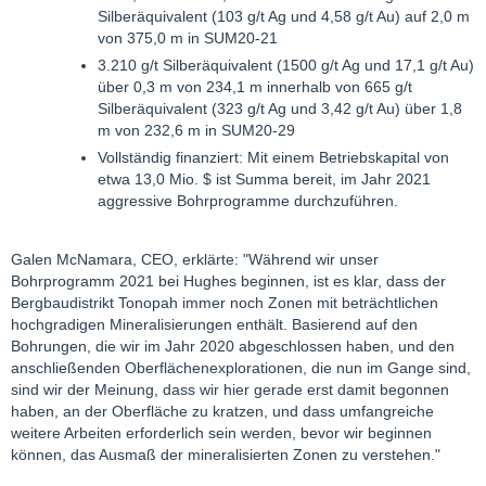
Silberäquivalent (103 g/t Ag und 4,58 g/t Au) auf 2,0 m
von 375,0 m in SUM20-21
3.210 g/t Silberäquivalent (1500 g/t Ag und 17,1 g/t Au)
über 0,3 m von 234,1 m innerhalb von 665 g/t
Silberäquivalent (323 g/t Ag und 3,42 g/t Au) über 1,8
m von 232,6 m in SUM20-29
Vollständig finanziert: Mit einem Betriebskapital von
etwa 13,0 Mio. $ ist Summa bereit, im Jahr 2021
aggressive Bohrprogramme durchzuführen.
Galen McNamara, CEO, erklärte: "Während wir unser
Bohrprogramm 2021 bei Hughes beginnen, ist es klar, dass der
Bergbaudistrikt Tonopah immer noch Zonen mit beträchtlichen
hochgradigen Mineralisierungen enthält. Basierend auf den
Bohrungen, die wir im Jahr 2020 abgeschlossen haben, und den
anschließenden Oberflächenexplorationen, die nun im Gange sind,
sind wir der Meinung, dass wir hier gerade erst damit begonnen
haben, an der Oberfläche zu kratzen, und dass umfangreiche
weitere Arbeiten erforderlich sein werden, bevor wir beginnen
können, das Ausmaß der mineralisierten Zonen zu verstehen."