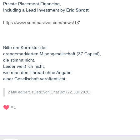
Private Placement Financing,
Including a Lead Investment by
Eric Sprott
https://www.summasilver.com/news/
Bitte um Korrektur der
orangemarkierten Minengesellschaft (37 Capital),
die stimmt nicht.
Leider weiß ich nicht,
wie man den Thread ohne Angabe
einer Gesellschaft veröffentlicht.
2 Mal editiert, zuletzt von Chat Bot (
22. Juli 2020
)
1