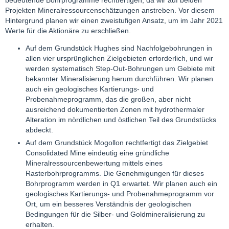
Projekten Mineralressourcenschätzungen anstreben. Vor diesem
Hintergrund planen wir einen zweistufigen Ansatz, um im Jahr 2021
Werte für die Aktionäre zu erschließen.
Auf dem Grundstück Hughes sind Nachfolgebohrungen in
allen vier ursprünglichen Zielgebieten erforderlich, und wir
werden systematisch Step-Out-Bohrungen um Gebiete mit
bekannter Mineralisierung herum durchführen. Wir planen
auch ein geologisches Kartierungs- und
Probenahmeprogramm, das die großen, aber nicht
ausreichend dokumentierten Zonen mit hydrothermaler
Alteration im nördlichen und östlichen Teil des Grundstücks
abdeckt.
Auf dem Grundstück Mogollon rechtfertigt das Zielgebiet
Consolidated Mine eindeutig eine gründliche
Mineralressourcenbewertung mittels eines
Rasterbohrprogramms. Die Genehmigungen für dieses
Bohrprogramm werden in Q1 erwartet. Wir planen auch ein
geologisches Kartierungs- und Probenahmeprogramm vor
Ort, um ein besseres Verständnis der geologischen
Bedingungen für die Silber- und Goldmineralisierung zu
erhalten.