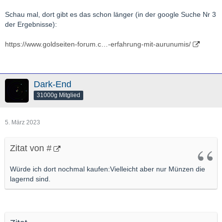
Schau mal, dort gibt es das schon länger (in der google Suche Nr 3
der Ergebnisse):
https://www.goldseiten-forum.c…-erfahrung-mit-aurunumis/
Dark-End
31000g Mitglied
5. März 2023
Zitat von #
Würde ich dort nochmal kaufen:Vielleicht aber nur Münzen die
lagernd sind.