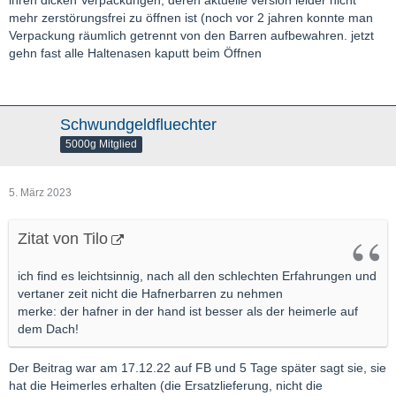
mehr zerstörungsfrei zu öffnen ist (noch vor 2 jahren konnte man
Verpackung räumlich getrennt von den Barren aufbewahren. jetzt
gehn fast alle Haltenasen kaputt beim Öffnen
Schwundgeldfluechter
5000g Mitglied
5. März 2023
Zitat von Tilo
ich find es leichtsinnig, nach all den schlechten Erfahrungen und
vertaner zeit nicht die Hafnerbarren zu nehmen
merke: der hafner in der hand ist besser als der heimerle auf
dem Dach!
Der Beitrag war am 17.12.22 auf FB und 5 Tage später sagt sie, sie
hat die Heimerles erhalten (die Ersatzlieferung, nicht die