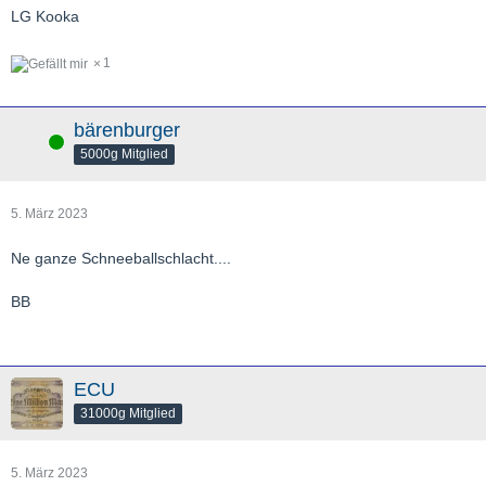
LG Kooka
1
bärenburger
Online
5000g Mitglied
5. März 2023
Ne ganze Schneeballschlacht....
BB
ECU
31000g Mitglied
5. März 2023