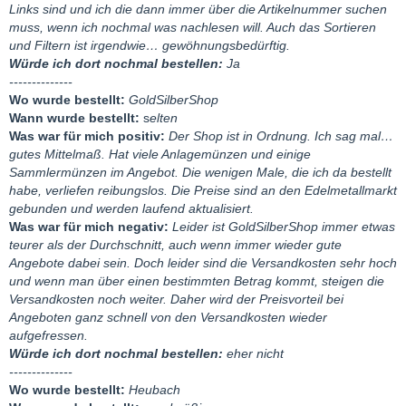
Links sind und ich die dann immer über die Artikelnummer suchen
muss, wenn ich nochmal was nachlesen will. Auch das Sortieren
und Filtern ist irgendwie… gewöhnungsbedürftig.
Würde ich dort nochmal bestellen:
Ja
--------------
Wo wurde bestellt:
GoldSilberShop
Wann wurde bestellt:
s
elten
Was war für mich positiv:
Der Shop ist in Ordnung. Ich sag mal…
gutes Mittelmaß. Hat viele Anlagemünzen und einige
Sammlermünzen im Angebot. Die wenigen Male, die ich da bestellt
habe, verliefen reibungslos. Die Preise sind an den Edelmetallmarkt
gebunden und werden laufend aktualisiert.
Was war für mich negativ:
Leider ist GoldSilberShop immer etwas
teurer als der Durchschnitt, auch wenn immer wieder gute
Angebote dabei sein. Doch leider sind die Versandkosten sehr hoch
und wenn man über einen bestimmten Betrag kommt, steigen die
Versandkosten noch weiter. Daher wird der Preisvorteil bei
Angeboten ganz schnell von den Versandkosten wieder
aufgefressen.
Würde ich dort nochmal bestellen:
eher nicht
--------------
Wo wurde bestellt:
Heubach