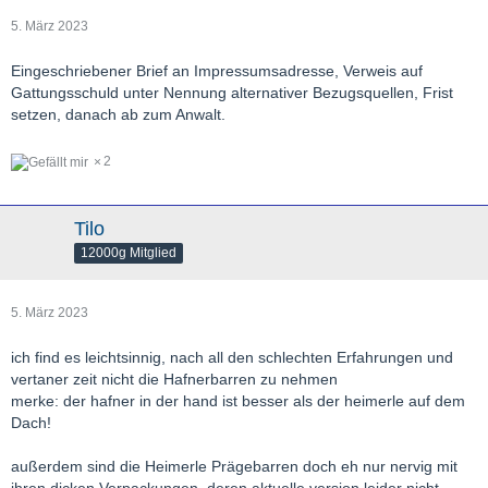
5. März 2023
Eingeschriebener Brief an Impressumsadresse, Verweis auf
Gattungsschuld unter Nennung alternativer Bezugsquellen, Frist
setzen, danach ab zum Anwalt.
2
Tilo
12000g Mitglied
5. März 2023
ich find es leichtsinnig, nach all den schlechten Erfahrungen und
vertaner zeit nicht die Hafnerbarren zu nehmen
merke: der hafner in der hand ist besser als der heimerle auf dem
Dach!
außerdem sind die Heimerle Prägebarren doch eh nur nervig mit
ihren dicken Verpackungen, deren aktuelle version leider nicht