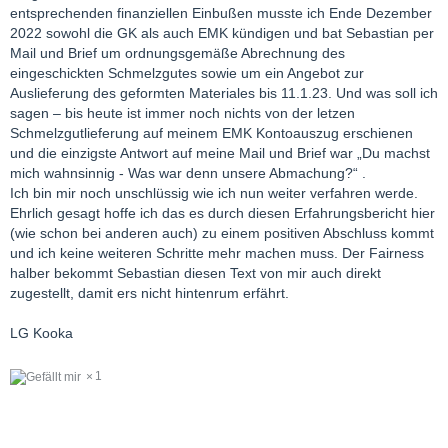
entsprechenden finanziellen Einbußen musste ich Ende Dezember
2022 sowohl die GK als auch EMK kündigen und bat Sebastian per
Mail und Brief um ordnungsgemäße Abrechnung des
eingeschickten Schmelzgutes sowie um ein Angebot zur
Auslieferung des geformten Materiales bis 11.1.23. Und was soll ich
sagen – bis heute ist immer noch nichts von der letzen
Schmelzgutlieferung auf meinem EMK Kontoauszug erschienen
und die einzigste Antwort auf meine Mail und Brief war „Du machst
mich wahnsinnig - Was war denn unsere Abmachung?“ .
Ich bin mir noch unschlüssig wie ich nun weiter verfahren werde.
Ehrlich gesagt hoffe ich das es durch diesen Erfahrungsbericht hier
(wie schon bei anderen auch) zu einem positiven Abschluss kommt
und ich keine weiteren Schritte mehr machen muss. Der Fairness
halber bekommt Sebastian diesen Text von mir auch direkt
zugestellt, damit ers nicht hintenrum erfährt.
LG Kooka
1