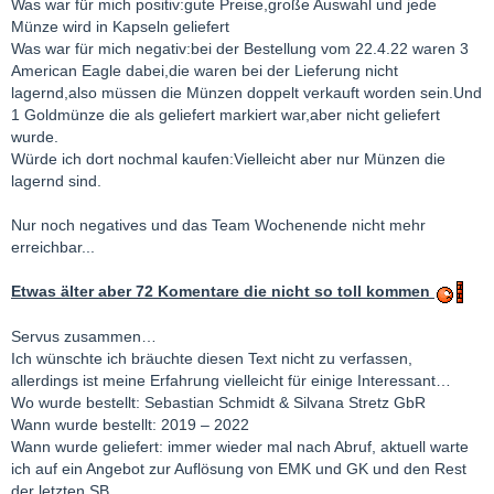
Was war für mich positiv:gute Preise,große Auswahl und jede
Münze wird in Kapseln geliefert
Was war für mich negativ:bei der Bestellung vom 22.4.22 waren 3
American Eagle dabei,die waren bei der Lieferung nicht
lagernd,also müssen die Münzen doppelt verkauft worden sein.Und
1 Goldmünze die als geliefert markiert war,aber nicht geliefert
wurde.
Würde ich dort nochmal kaufen:Vielleicht aber nur Münzen die
lagernd sind.
Nur noch negatives und das Team Wochenende nicht mehr
erreichbar...
Etwas älter aber 72 Komentare die nicht so toll kommen
Servus zusammen…
Ich wünschte ich bräuchte diesen Text nicht zu verfassen,
allerdings ist meine Erfahrung vielleicht für einige Interessant…
Wo wurde bestellt: Sebastian Schmidt & Silvana Stretz GbR
Wann wurde bestellt: 2019 – 2022
Wann wurde geliefert: immer wieder mal nach Abruf, aktuell warte
ich auf ein Angebot zur Auflösung von EMK und GK und den Rest
der letzten SB