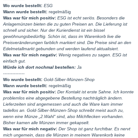
Wo wurde bestellt:
ESG
Wann wurde bestellt:
regelmäßig
Was war für mich positiv:
ESG ist echt seriös. Besonders die
Anlagemünzen bieten die zu guten Preisen an. Die Lieferung ist
schnell und sicher. Nur der Kurierdienst ist ein bissel
gewöhnungsbedürftig. Schön ist, dass im Warenkorb live die
Preisveränderungen farblich markiert sind. Die Preise sind an den
Edelmetallmarkt gebunden und werden laufend aktualisiert.
Was war für mich negativ:
Wenig negatives zu sagen. ESG ist
einfach gut.
Würde ich dort nochmal bestellen:
Ja
--------------
Wo wurde bestellt:
Gold-Silber-Münzen-Shop
Wann wurde bestellt:
regelmäßig
Was war für mich positiv:
Der Kontakt ist erste Sahne. Ich konnte
problemlos eine abgegebene Bestellung nachträglich ändern.
Lieferzeiten sind angemessen und auch die Ware kam immer
tadellos an. Gold-Silber-Münzen-Shop schreibt meist auch zu,
wenn eine Münze „2.Wahl“ sind, also Milchflecken vorhanden.
Bisher kamen alle Münzen immer gekapselt.
Was war für mich negativ:
Der Shop ist ganz furchtbar. Es nervt
mich ungemein, dass die Münzen in meinem Warenkorb keine