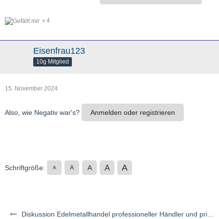
4
Eisenfrau123
10g Mitglied
15. November 2024
Also, wie Negativ war's?
Anmelden oder registrieren
A
A
Schriftgröße:
A
A
A
Diskussion Edelmetallhandel professioneller Händler und privater Auktionen