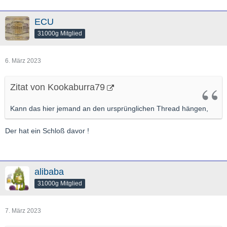
ECU
31000g Mitglied
6. März 2023
Zitat von Kookaburra79
Kann das hier jemand an den ursprünglichen Thread hängen,
Der hat ein Schloß davor !
alibaba
31000g Mitglied
7. März 2023