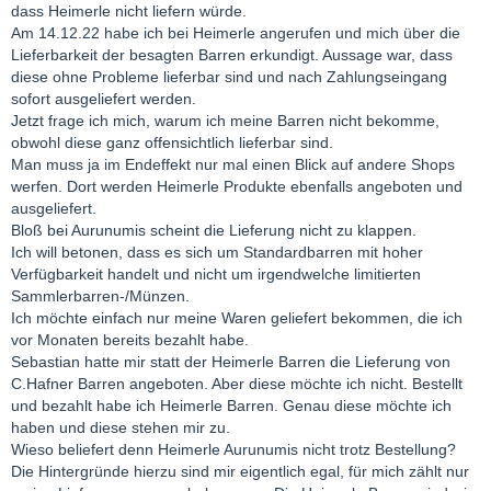
dass Heimerle nicht liefern würde.
Am 14.12.22 habe ich bei Heimerle angerufen und mich über die
Lieferbarkeit der besagten Barren erkundigt. Aussage war, dass
diese ohne Probleme lieferbar sind und nach Zahlungseingang
sofort ausgeliefert werden.
Jetzt frage ich mich, warum ich meine Barren nicht bekomme,
obwohl diese ganz offensichtlich lieferbar sind.
Man muss ja im Endeffekt nur mal einen Blick auf andere Shops
werfen. Dort werden Heimerle Produkte ebenfalls angeboten und
ausgeliefert.
Bloß bei Aurunumis scheint die Lieferung nicht zu klappen.
Ich will betonen, dass es sich um Standardbarren mit hoher
Verfügbarkeit handelt und nicht um irgendwelche limitierten
Sammlerbarren-/Münzen.
Ich möchte einfach nur meine Waren geliefert bekommen, die ich
vor Monaten bereits bezahlt habe.
Sebastian hatte mir statt der Heimerle Barren die Lieferung von
C.Hafner Barren angeboten. Aber diese möchte ich nicht. Bestellt
und bezahlt habe ich Heimerle Barren. Genau diese möchte ich
haben und diese stehen mir zu.
Wieso beliefert denn Heimerle Aurunumis nicht trotz Bestellung?
Die Hintergründe hierzu sind mir eigentlich egal, für mich zählt nur