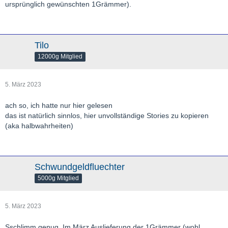
ursprünglich gewünschten 1Grämmer).
Tilo
12000g Mitglied
5. März 2023
ach so, ich hatte nur hier gelesen
das ist natürlich sinnlos, hier unvollständige Stories zu kopieren
(aka halbwahrheiten)
Schwundgeldfluechter
5000g Mitglied
5. März 2023
Sschlimm genug. Im März Auslieferung der 1Grämmer (wohl