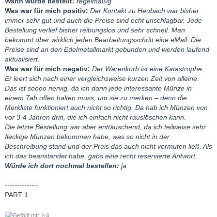
Wann wurde bestellt:
regelmäßig
Was war für mich positiv:
Der Kontakt zu Heubach war bisher
immer sehr gut und auch die Preise sind echt unschlagbar. Jede
Bestellung verlief bisher reibungslos und sehr schnell. Man
bekommt über wirklich jeden Bearbeitungsschritt eine eMail. Die
Preise sind an den Edelmetallmarkt gebunden und werden laufend
aktualisiert.
Was war für mich negativ:
Der Warenkorb ist eine Katastrophe.
Er leert sich nach einer vergleichsweise kurzen Zeit von alleine.
Das ist soooo nervig, da ich dann jede interessante Münze in
einem Tab offen halten muss, um sie zu merken – denn die
Merkliste funktioniert auch nicht so richtig. Da hab ich Münzen von
vor 3-4 Jahren drin, die ich einfach nicht rauslöschen kann.
Die letzte Bestellung war aber enttäuschend, da ich teilweise sehr
fleckige Münzen bekommen habe, was so nicht in der
Beschreibung stand und der Preis das auch nicht vermuten ließ. Als
ich das beanstandet habe, gabs eine recht reservierte Antwort.
Würde ich dort nochmal bestellen:
ja
--------------
PART 1
4