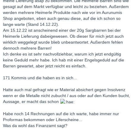
meine Lieferung asap zu bekommen. Die Heimerle Barren sind wie
gesagt auf dem Markt verfügbar und leicht zu beziehen. Außerdem
werden mehrere Heimerle Produkte nach wie vor im Aurunumis
Shop angeboten, eben auch genau diese, auf die ich schon so
lange warte (Stand 14.12.22).
Am 15.12.22 ist anscheinend einer der 20g Sargbarren bei der
Heimerle Lieferung dabeigewesen. Ob dieser für mich jetzt auch
wirklich weggelegt wurde blieb unbeantwortet. Außerdem fehlen
dennoch mehrere Barren!
Ich denke es ist sehr nachvollziehbar, warum ich jetzt endgültig
keine Geduld mehr habe. Ich hab mit einer Engelsgeduld auf die
Barren gewartet, aber jetzt reicht es einfach.
171 Kommis und die haben es in sich...
Hatte auch mal gefragt wie er Material absichert gegen Insolvenz
wenn er die Metalle nicht zubucht / aus oder auf den Kunden bucht,
Aussage, er macht das schon
Habe noch 14 Rechnungen auf die ich warte, habe immer nur
Proformas bekommen oder Liferscheine...
Was da wohl das Finanzamt sagt?