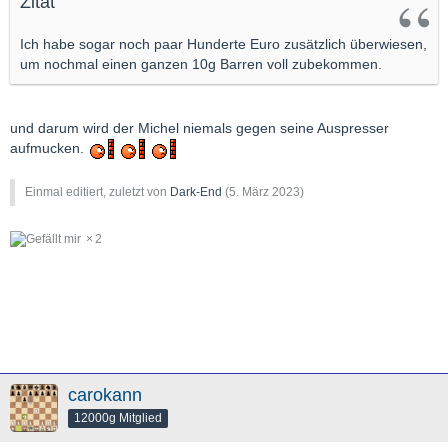
Zitat
Ich habe sogar noch paar Hunderte Euro zusätzlich überwiesen,
um nochmal einen ganzen 10g Barren voll zubekommen.
und darum wird der Michel niemals gegen seine Auspresser
aufmucken.
Einmal editiert, zuletzt von
Dark-End
(
5. März 2023
)
2
carokann
12000g Mitglied