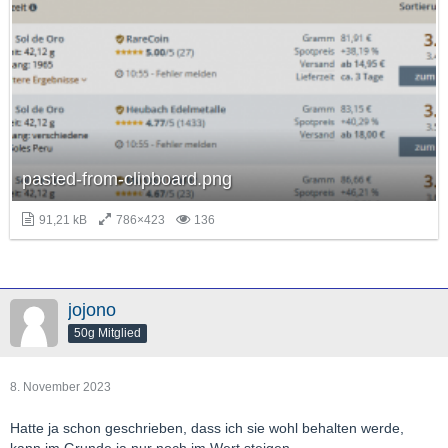
pasted-from-clipboard.png
91,21 kB
786×423
136
jojono
50g Mitglied
8. November 2023
Hatte ja schon geschrieben, dass ich sie wohl behalten werde,