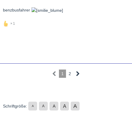
benzbusfahrer
1
1
2
A
A
Schriftgröße:
A
A
A