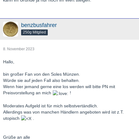
kann im Grunde ja nur noch im Wert steigen.
benzbusfahrer
250g Mitglied
8. November 2023
Hallo,
bin großer Fan von den Soles Münzen.
Würde sie auf jeden Fall also behalten.
Wenn hier jemand gerne eine los werden will bitte PN mit
Preisvorstellung an mich
!
Moderates Aufgeld ist für mich selbstvertändlich.
Allerdings was von manchen Händlern angeboten wird ist z.T.
utopisch
.
Grüße an alle