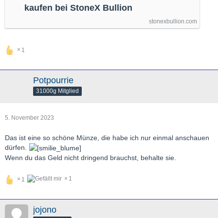
kaufen bei StoneX Bullion
stonexbullion.com
1
Potpourrie
31000g Mitglied
5. November 2023
Das ist eine so schöne Münze, die habe ich nur einmal anschauen
dürfen.
Wenn du das Geld nicht dringend brauchst, behalte sie.
1
1
jojono