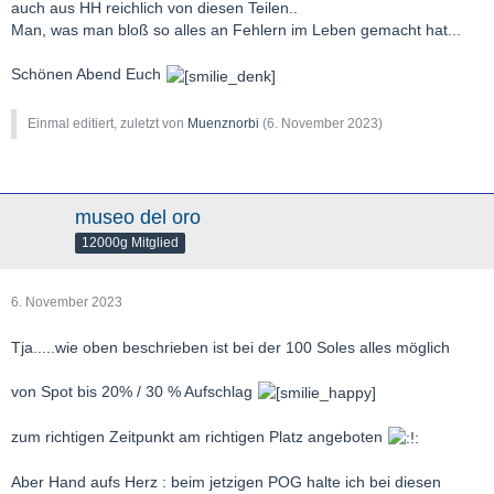
auch aus HH reichlich von diesen Teilen..
Man, was man bloß so alles an Fehlern im Leben gemacht hat...
Schönen Abend Euch
Einmal editiert, zuletzt von
Muenznorbi
(
6. November 2023
)
museo del oro
12000g Mitglied
6. November 2023
Tja.....wie oben beschrieben ist bei der 100 Soles alles möglich
von Spot bis 20% / 30 % Aufschlag
zum richtigen Zeitpunkt am richtigen Platz angeboten
Aber Hand aufs Herz : beim jetzigen POG halte ich bei diesen