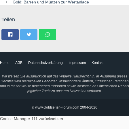
Gold: Barren und Münzen zur Wertanlage
Teilen
Home
AGB
Datenschutzerklärung
Impressum
Kontakt
Wir weisen Sie ausdrücklich auf das virtuelle Hausrecht hin! In Ausübung dieses
Rechtes wird hiermit allen Behörden, insbesondere Ämtern, juristischen Personen
und in dieser Weise beliehenen Personen sowie Anstalten des öffentlichen Rechts
jeglicher Zutritt zu unseren Netzseiten verboten.
© www.Goldseiten-Forum.com 2004-2026
Cookie Manager 111
zurücksetzen