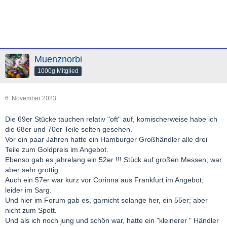
Muenznorbi
1000g Mitglied
6. November 2023
Die 69er Stücke tauchen relativ "oft" auf, komischerweise habe ich
die 68er und 70er Teile selten gesehen.
Vor ein paar Jahren hatte ein Hamburger Großhändler alle drei
Teile zum Goldpreis im Angebot.
Ebenso gab es jahrelang ein 52er !!! Stück auf großen Messen; war
aber sehr grottig.
Auch ein 57er war kurz vor Corinna aus Frankfurt im Angebot;
leider im Sarg.
Und hier im Forum gab es, garnicht solange her, ein 55er; aber
nicht zum Spott.
Und als ich noch jung und schön war, hatte ein "kleinerer " Händler