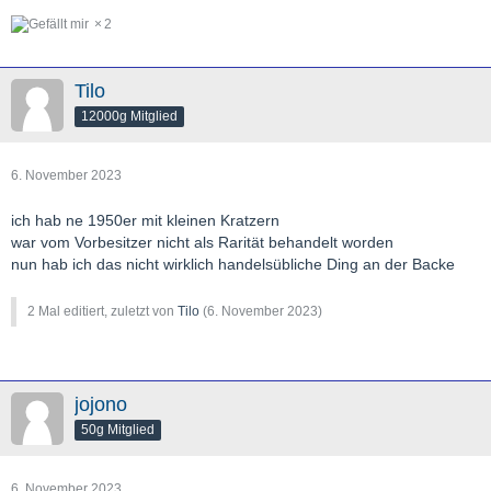
2
Tilo
12000g Mitglied
6. November 2023
ich hab ne 1950er mit kleinen Kratzern
war vom Vorbesitzer nicht als Rarität behandelt worden
nun hab ich das nicht wirklich handelsübliche Ding an der Backe
2 Mal editiert, zuletzt von
Tilo
(
6. November 2023
)
jojono
50g Mitglied
6. November 2023