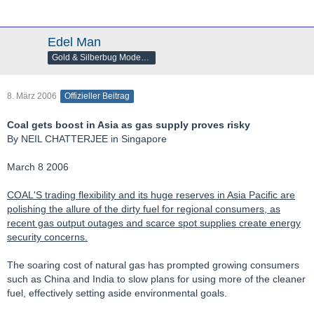
Edel Man
Gold & Silberbug Moderator
8. März 2006
Offizieller Beitrag
Coal gets boost in Asia as gas supply proves risky
By NEIL CHATTERJEE in Singapore
March 8 2006
COAL'S trading flexibility and its huge reserves in Asia Pacific are
polishing the allure of the dirty fuel for regional consumers, as
recent gas output outages and scarce spot supplies create energy
security concerns.
The soaring cost of natural gas has prompted growing consumers
such as China and India to slow plans for using more of the cleaner
fuel, effectively setting aside environmental goals.