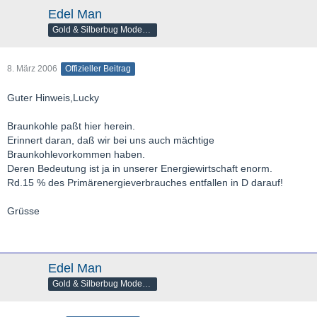
Edel Man
Gold & Silberbug Moderator
8. März 2006
Offizieller Beitrag
Guter Hinweis,Lucky
Braunkohle paßt hier herein.
Erinnert daran, daß wir bei uns auch mächtige
Braunkohlevorkommen haben.
Deren Bedeutung ist ja in unserer Energiewirtschaft enorm.
Rd.15 % des Primärenergieverbrauches entfallen in D darauf!
Grüsse
Edel Man
Gold & Silberbug Moderator