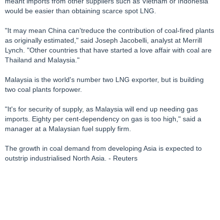
meant imports from other suppliers such as Vietnam or Indonesia
would be easier than obtaining scarce spot LNG.
"It may mean China can'treduce the contribution of coal-fired plants
as originally estimated," said Joseph Jacobelli, analyst at Merrill
Lynch. "Other countries that have started a love affair with coal are
Thailand and Malaysia."
Malaysia is the world's number two LNG exporter, but is building
two coal plants forpower.
"It's for security of supply, as Malaysia will end up needing gas
imports. Eighty per cent-dependency on gas is too high," said a
manager at a Malaysian fuel supply firm.
The growth in coal demand from developing Asia is expected to
outstrip industrialised North Asia. - Reuters