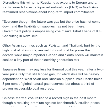
Disruptions this winter to Russian gas exports to Europe and a
frantic search for extra liquefied natural gas (LNG) in North Asia
reaffirmed reservations about long-term import commitments.
"Everyone thought the future was gas but the price has not come
down and the flexibility on supplies has not been there.
Government policy is emphasising coal," said Bishal Thapa of ICF
Consulting in New Delhi.
Other Asian countries such as Pakistan and Thailand, hurt by the
high cost of oil imports, are set to boost coal for power this
decade,while major importers Japan and South Korea will maintain
coal as a key part of their electricity generation mix.
Japanese firms may pay less for thermal coal this year, after a two-
year price rally that still lagged gas, for which Asia will be heavily
dependent on West Asian and Russian supplies. Asia Pacific holds
8 per cent of global natural gas reserves, but about a third of
proven recoverable coal reserves.
Chinese thermal coal rallied to a record high in the past month,
though a resulting premium against benchmark Australian prices