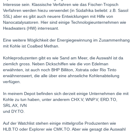
Interesse sein. Klassische Verfahren wie das Fischer-Tropsch
Verfahren werden hiezu verwendet (in Südafrika beliebt: z.B. Sasol
SSL) aber es gibt auch neuere Entwicklungen mit Hilfe von
Nanocatalysatoren. Hier sind einige Technologieunternehmen wie
Headwaters (HW) interresant.
Eine weitere Möglichkeit der Energiegewinnung im Zusammenhang
mit Kohle ist Coalbed Methan.
Kohleproduzenten gibt es wie Sand am Meer, die Auswahl ist da
ziemlich gross. Neben Dickschiffen wie die von Edelman
erwähnten, ist auch noch BHP Billiton, Xstrata oder Rio Tinto
erwähnenswert, die alle über eine ahnseliche Kohlenabteilung
verfügen.
In meinem Depot befinden sich derzeit einige Unternehmen die mit
Kohle zu tun haben, unter anderem CHX.V, WNP.V, ERD.TO,
SRL.AX, IVN
und DY.TO.
Auf der Watchlist stehen einige mittelgroße Produzenten wie
HLB.TO oder Explorer wie CMK.TO. Aber wie gesagt die Auswahl