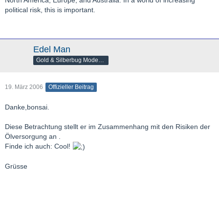
political risk, this is important.
Edel Man
Gold & Silberbug Moderator
19. März 2006
Offizieller Beitrag
Danke,bonsai.
Diese Betrachtung stellt er im Zusammenhang mit den Risiken der
Ölversorgung an .
Finde ich auch: Cool!
Grüsse