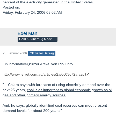
percent of the electricity generated in the United States.
Posted on:
Friday, February 24, 2006 03:02 AM
Edel Man
Gold & Silberbug Moderator
25. Februar 2006
Offizieller Beitrag
Ein informativer,kurzer Artikel von Rio Tinto.
http://www.ferret.com.au/articles/2a/0c03c72a.asp
"....Chiaro says with forecasts of rising electricity demand over the
next 25 years,
coal is as important to global economic growth as oil,
gas and other primary energy sources.
And, he says, globally identified coal reserves can meet present
demand levels for about 200 years."