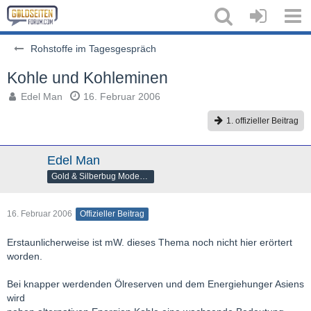
Rohstoffe im Tagesgespräch
Kohle und Kohleminen
Edel Man
16. Februar 2006
1. offizieller Beitrag
Edel Man
Gold & Silberbug Moderator
16. Februar 2006
Offizieller Beitrag
Erstaunlicherweise ist mW. dieses Thema noch nicht hier erörtert
worden.
Bei knapper werdenden Ölreserven und dem Energiehunger Asiens
wird