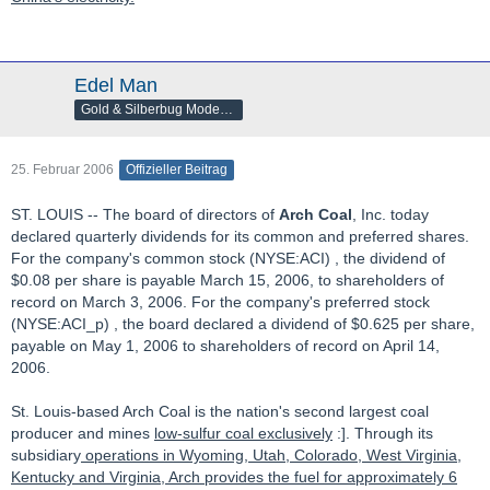
Edel Man
Gold & Silberbug Moderator
25. Februar 2006
Offizieller Beitrag
ST. LOUIS -- The board of directors of
Arch Coal
, Inc. today
declared quarterly dividends for its common and preferred shares.
For the company's common stock (NYSE:ACI) , the dividend of
$0.08 per share is payable March 15, 2006, to shareholders of
record on March 3, 2006. For the company's preferred stock
(NYSE:ACI_p) , the board declared a dividend of $0.625 per share,
payable on May 1, 2006 to shareholders of record on April 14,
2006.
St. Louis-based Arch Coal is the nation's second largest coal
producer and mines
low-sulfur coal exclusively
:]. Through its
subsidiary
operations in Wyoming, Utah, Colorado, West Virginia,
Kentucky and Virginia, Arch provides the fuel for approximately 6