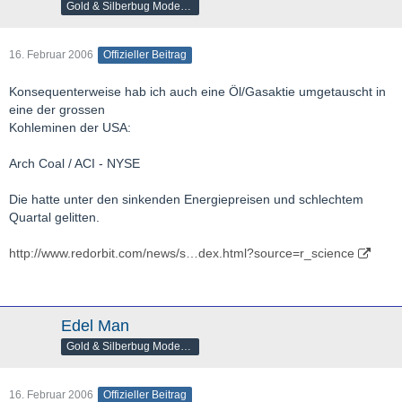
Gold & Silberbug Moderator
16. Februar 2006
Offizieller Beitrag
Konsequenterweise hab ich auch eine Öl/Gasaktie umgetauscht in
eine der grossen
Kohleminen der USA:
Arch Coal / ACI - NYSE
Die hatte unter den sinkenden Energiepreisen und schlechtem
Quartal gelitten.
http://www.redorbit.com/news/s…dex.html?source=r_science
Edel Man
Gold & Silberbug Moderator
16. Februar 2006
Offizieller Beitrag