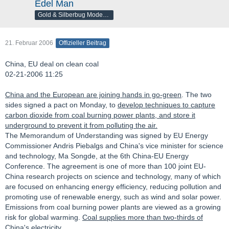
Edel Man
Gold & Silberbug Moderator
21. Februar 2006
Offizieller Beitrag
China, EU deal on clean coal
02-21-2006 11:25
China and the European are joining hands in go-green
. The two
sides signed a pact on Monday, to
develop techniques to capture
carbon dioxide from coal burning power plants, and store it
underground to prevent it from polluting the air.
The Memorandum of Understanding was signed by EU Energy
Commissioner Andris Piebalgs and China's vice minister for science
and technology, Ma Songde, at the 6th China-EU Energy
Conference. The agreement is one of more than 100 joint EU-
China research projects on science and technology, many of which
are focused on enhancing energy efficiency, reducing pollution and
promoting use of renewable energy, such as wind and solar power.
Emissions from coal burning power plants are viewed as a growing
risk for global warming.
Coal supplies more than two-thirds of
China's electricity.