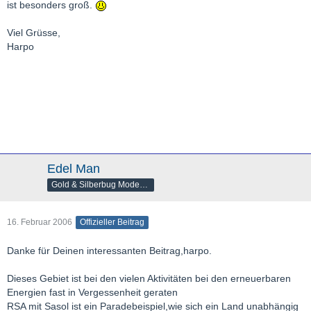
ist besonders groß.
Viel Grüsse,
Harpo
Edel Man
Gold & Silberbug Moderator
16. Februar 2006
Offizieller Beitrag
Danke für Deinen interessanten Beitrag,harpo.
Dieses Gebiet ist bei den vielen Aktivitäten bei den erneuerbaren
Energien fast in Vergessenheit geraten
RSA mit Sasol ist ein Paradebeispiel,wie sich ein Land unabhängig