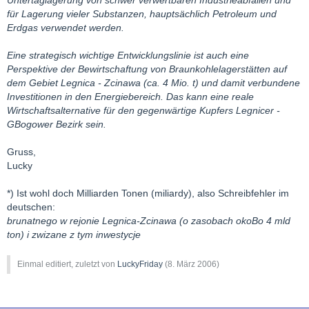
für Lagerung vieler Substanzen, hauptsächlich Petroleum und
Erdgas verwendet werden.
Eine strategisch wichtige Entwicklungslinie ist auch eine
Perspektive der Bewirtschaftung von Braunkohlelagerstätten auf
dem Gebiet Legnica - Zcinawa (ca. 4 Mio. t) und damit verbundene
Investitionen in den Energiebereich. Das kann eine reale
Wirtschaftsalternative für den gegenwärtige Kupfers Legnicer -
GBogower Bezirk sein.
Gruss,
Lucky
*) Ist wohl doch Milliarden Tonen (miliardy), also Schreibfehler im
deutschen:
brunatnego w rejonie Legnica-Zcinawa (o zasobach okoBo 4 mld
ton) i zwizane z tym inwestycje
Einmal editiert, zuletzt von
LuckyFriday
(
8. März 2006
)