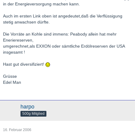
in der Energieversorgung machen kann.
Auch im ersten Link oben ist angedeutet,daß die Verflüssigung
stetig anwachsen dürfte.
Die Vorräte an Kohle sind immens: Peabody allein hat mehr
Eneriereserven,
umgerechnet,als EXXON oder sämtliche Erdölreserven der USA
insgesamt !
Hast gut diversifiziert!
Grüsse
Edel Man
harpo
500g Mitglied
16. Februar 2006