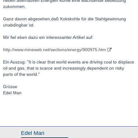
neben alternativen Energien Kohle eine wachsende Bedeutung
zukommen.
Ganz davon abgesehen,daß Kokskohle für die Stahlgewinnung
unabdingbar ist.
Mir fiel eben dazu ein interessanter Artikel auf:
http://www.mineweb.net/sections/energy/900975.htm
Ein Auszug: "It is clear that world events are driving coal to displace
oil and gas, that is scarce and increasingly dependent on risky
parts of the world."
Grüsse
Edel Man
Edel Man