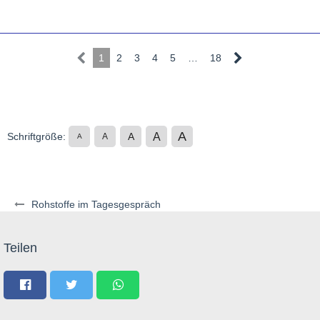
1
2
3
4
5
…
18
A
A
Schriftgröße:
A
A
A
Rohstoffe im Tagesgespräch
Teilen