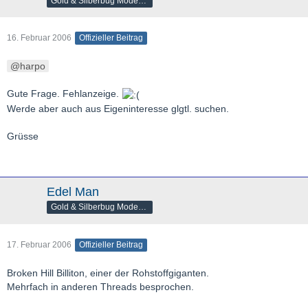
Gold & Silberbug Moderator
16. Februar 2006
Offizieller Beitrag
harpo
Gute Frage. Fehlanzeige.
Werde aber auch aus Eigeninteresse glgtl. suchen.
Grüsse
Edel Man
Gold & Silberbug Moderator
17. Februar 2006
Offizieller Beitrag
Broken Hill Billiton, einer der Rohstoffgiganten.
Mehrfach in anderen Threads besprochen.