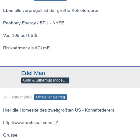
Ebenfalls verprügelt ist der größte Kohleförderer
Peabody Energy / BTU - NYSE
Von 105 auf 86 $.
Risikoärmer als ACI mE.
Edel Man
Gold & Silberbug Moderator
16. Februar 2006
Offizieller Beitrag
Hier die Homesite des zweitgrößten US - Kohleförderers:
http://www.archcoal.com/
Grüsse