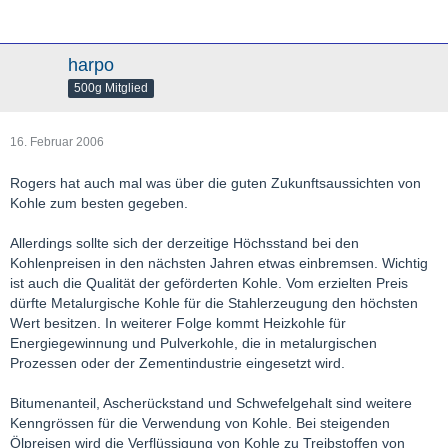
harpo
500g Mitglied
16. Februar 2006
Rogers hat auch mal was über die guten Zukunftsaussichten von
Kohle zum besten gegeben.
Allerdings sollte sich der derzeitige Höchsstand bei den
Kohlenpreisen in den nächsten Jahren etwas einbremsen. Wichtig
ist auch die Qualität der geförderten Kohle. Vom erzielten Preis
dürfte Metalurgische Kohle für die Stahlerzeugung den höchsten
Wert besitzen. In weiterer Folge kommt Heizkohle für
Energiegewinnung und Pulverkohle, die in metalurgischen
Prozessen oder der Zementindustrie eingesetzt wird.
Bitumenanteil, Ascherückstand und Schwefelgehalt sind weitere
Kenngrössen für die Verwendung von Kohle. Bei steigenden
Ölpreisen wird die Verflüssigung von Kohle zu Treibstoffen von