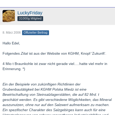
LuckyFriday
31000g Mitglied
8. März 2006
Offizieller Beitrag
Hallo Edel,
Folgendes
Zitat
ist aus der Website von KGHM, Knopf 'Zukunft'.
4 Mio t Braunkohle ist zwar nicht gerade viel.....hatte viel mehr in
Erinnerung. *)
Ein der Beispiele von zukünftigen Richtlinien der
Grubenbautätigkeit bei KGHM Polska Miedz ist eine
Bewirtschaftung von Steinsalzlagerstätten, die auf 82 Mrd. t
geschätzt werden. Es gibt verschiedene Möglichkeiten, das Mineral
auszunutzen, ohne nur auf den Salzwert aufmerksam zu machen.
Ein spezifischer Charakter des Salzgebirges kann auch für eine
Untertaglagerung von schwer verwertbaren Industrieabfällen und