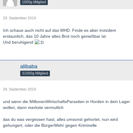
1000g Mitglied
29. September 2019
Ich schaue auch nicht auf das MHD. Finde es aber trotzdem
erstaunlich, das 10 Jahre altes Brot noch genießbar ist.
Und beruhigend
alibaba
31000g Mitglied
29. September 2019
und wenn die MillionenWirtschaftsParasiten in Horden in dein Lager
wollen, dann merkste vermutlich
das du was vergessen hast, alles umsonst gehortet, nun wird
gehungert, oder die BürgerWehr gegen Kriminelle