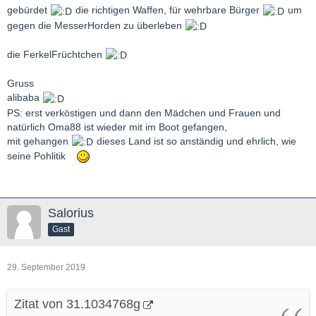
gebürdet
die richtigen Waffen, für wehrbare Bürger
um
gegen die MesserHorden zu überleben
die FerkelFrüchtchen
Gruss
alibaba
PS: erst verköstigen und dann den Mädchen und Frauen und
natürlich Oma88 ist wieder mit im Boot gefangen,
mit gehangen
dieses Land ist so anständig und ehrlich, wie
seine Pohlitik
Salorius
Gast
29. September 2019
Zitat von 31.1034768g