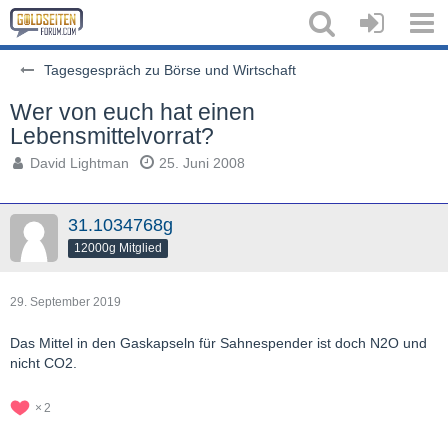
Tagesgespräch zu Börse und Wirtschaft
Wer von euch hat einen
Lebensmittelvorrat?
David Lightman
25. Juni 2008
31.1034768g
12000g Mitglied
29. September 2019
Das Mittel in den Gaskapseln für Sahnespender ist doch N2O und
nicht CO2.
2