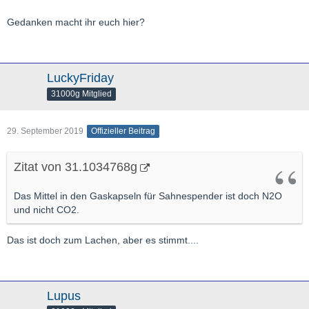
Gedanken macht ihr euch hier?
LuckyFriday
31000g Mitglied
29. September 2019
Offizieller Beitrag
Zitat von 31.1034768g
Das Mittel in den Gaskapseln für Sahnespender ist doch N2O
und nicht CO2.
Das ist doch zum Lachen, aber es stimmt....
Lupus