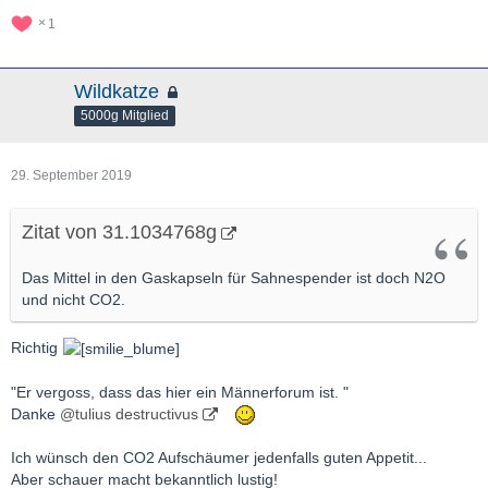
1
Wildkatze
5000g Mitglied
29. September 2019
Zitat von 31.1034768g
Das Mittel in den Gaskapseln für Sahnespender ist doch N2O
und nicht CO2.
Richtig
"Er vergoss, dass das hier ein Männerforum ist. "
Danke
@tulius destructivus
Ich wünsch den CO2 Aufschäumer jedenfalls guten Appetit...
Aber schauer macht bekanntlich lustig!