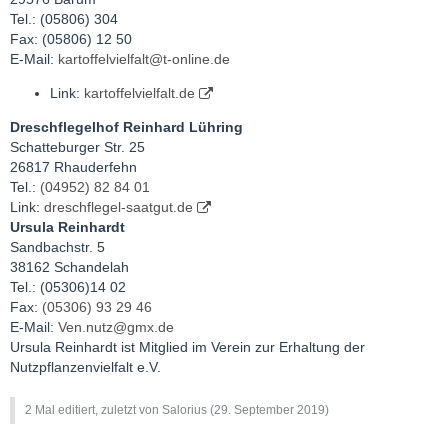
Tel.: (05806) 304
Fax: (05806) 12 50
E-Mail:
kartoffelvielfalt@t-online.de
Link:
kartoffelvielfalt.de
Dreschflegelhof Reinhard Lühring
Schatteburger Str. 25
26817 Rhauderfehn
Tel.:
(04952) 82 84 01
Link:
dreschflegel-saatgut.de
Ursula Reinhardt
Sandbachstr. 5
38162 Schandelah
Tel.: (05306)14 02
Fax:
(05306) 93 29 46
E-Mail:
Ven.nutz@gmx.de
Ursula Reinhardt ist Mitglied im Verein zur Erhaltung der
Nutzpflanzenvielfalt e.V.
2 Mal editiert, zuletzt von Salorius (
29. September 2019
)