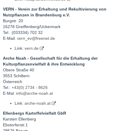
VERN - Verein zur Erhaltung und Rekultivierung von
Nutzpflanzen in Brandenburg e.V.
Burgstr. 20
16278 Greiffenberg/Uckermark
Tel.: (033334) 702 32
E-Mail:
vern_ev@freenet.de
Link:
vern.de
Arche Noah - Gesellschaft für die Erhaltung der
Kulturpflanzenvielfalt & ihre Entwicklung
Obere Straße 40
3553 Schiltern
Österreich
Tel.:
+43(0) 2734 - 8626
E-Mal:
info@arche-noah.at
Link:
arche-noah.at
Ellenbergs Kartoffelvielfalt GbR
Karsten Ellenberg
Ebstorferstr.1
29576 Barum