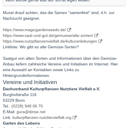
Musst drauf achten, das die Samen "samenfest" sind, d.h. zur
Nachzucht geeignet.
https://www.magicgardenseeds.de/
https://www.saat-und-gut.de/gemuese/alte-sorten/
https://www.nutzpflanzenvielfalt.de/kulturanleitungen
Linkliste: Wo gibt es alte Gemüse-Sorten?
Saatgut von alten Sorten und Informationen über den Gemüse-
Anbau liefern zahlreiche Vereine und Initiativen im Internet. Hier
eine Auswahl an Kontakten sowie Links zu
Hintergrundinformationen.
Vereine und Initiativen
Dachverband Kulturpflanzen Nutztiere Vielfalt e.V.
Burghofstraße 116
53229 Bonn
Tel.:
(0228) 948 06 70
E-Mail:
gura@dinse.net
Link:
kulturpflanzen-nutztiervielfalt.org
Garten des Lebens