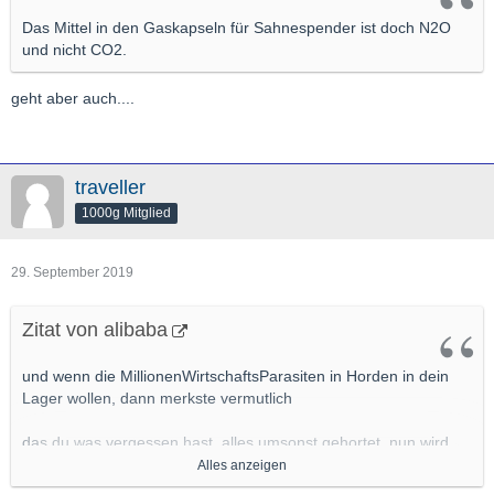
Das Mittel in den Gaskapseln für Sahnespender ist doch N2O
und nicht CO2.
geht aber auch....
traveller
1000g Mitglied
29. September 2019
Zitat von alibaba
und wenn die MillionenWirtschaftsParasiten in Horden in dein
Lager wollen, dann merkste vermutlich
das du was vergessen hast, alles umsonst gehortet, nun wird
gehungert, oder die BürgerWehr gegen Kriminelle
Alles anzeigen