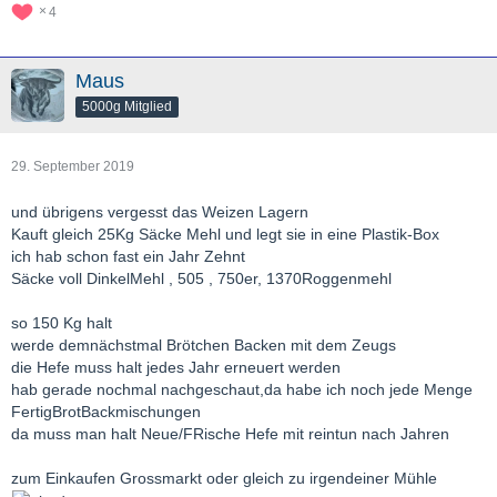
4
Maus
5000g Mitglied
29. September 2019
und übrigens vergesst das Weizen Lagern
Kauft gleich 25Kg Säcke Mehl und legt sie in eine Plastik-Box
ich hab schon fast ein Jahr Zehnt
Säcke voll DinkelMehl , 505 , 750er, 1370Roggenmehl
so 150 Kg halt
werde demnächstmal Brötchen Backen mit dem Zeugs
die Hefe muss halt jedes Jahr erneuert werden
hab gerade nochmal nachgeschaut,da habe ich noch jede Menge
FertigBrotBackmischungen
da muss man halt Neue/FRische Hefe mit reintun nach Jahren
zum Einkaufen Grossmarkt oder gleich zu irgendeiner Mühle