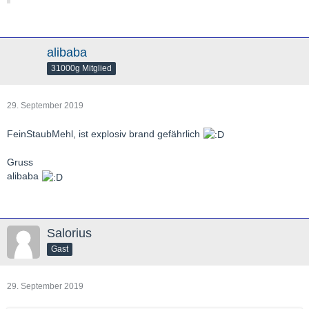
alibaba
31000g Mitglied
29. September 2019
FeinStaubMehl, ist explosiv brand gefährlich
Gruss
alibaba
Salorius
Gast
29. September 2019