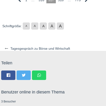
1
…
316
317
318
…
775
A
A
Schriftgröße:
A
A
A
Tagesgespräch zu Börse und Wirtschaft
Teilen
Benutzer online in diesem Thema
3 Besucher