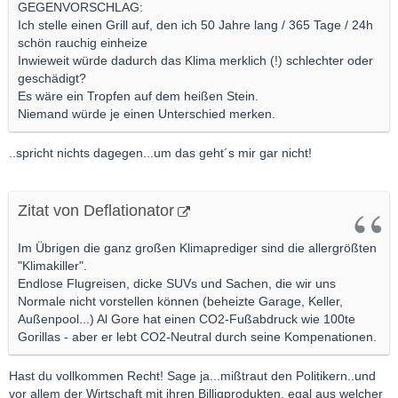
GEGENVORSCHLAG:
Ich stelle einen Grill auf, den ich 50 Jahre lang / 365 Tage / 24h
schön rauchig einheize
Inwieweit würde dadurch das Klima merklich (!) schlechter oder
geschädigt?
Es wäre ein Tropfen auf dem heißen Stein.
Niemand würde je einen Unterschied merken.
..spricht nichts dagegen...um das geht´s mir gar nicht!
Zitat von Deflationator
Im Übrigen die ganz großen Klimaprediger sind die allergrößten
"Klimakiller".
Endlose Flugreisen, dicke SUVs und Sachen, die wir uns
Normale nicht vorstellen können (beheizte Garage, Keller,
Außenpool...) Al Gore hat einen CO2-Fußabdruck wie 100te
Gorillas - aber er lebt CO2-Neutral durch seine Kompenationen.
Hast du vollkommen Recht! Sage ja...mißtraut den Politikern..und
vor allem der Wirtschaft mit ihren Billigprodukten, egal aus welcher