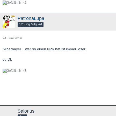
2
PatronaLupa
12000g Mitglied
24. Juni 2019
Silberbayer....wer so einen Nick hat ist immer loser.
cu DL
1
Salorius