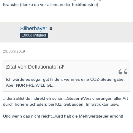
Branche (denke da vor allem an die Textilindustrie).
Silberbayer
1000g Mitglied
23. Juni 2019
Zitat von Deflationator
Ich würde es sogar gut finden, wenn es eine CO2-Steuer gäbe.
Aber NUR FREIWILLIGE.
...die zahlst du indirekt eh schon...Steuern/Versicherungen aller Art
durch höhere Schäden: bei Kfz, Gebäuden, Infrastruktur..usw.
Und wenn das nicht reicht...wird halt die Mehrwertsteuer erhöht!