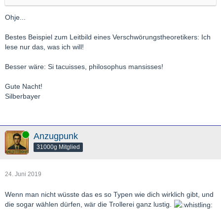
Ohje...
Bestes Beispiel zum Leitbild eines Verschwörungstheoretikers: Ich
lese nur das, was ich will!
Besser wäre: Si tacuisses, philosophus mansisses!
Gute Nacht!
Silberbayer
Online
Anzugpunk
31000g Mitglied
24. Juni 2019
Wenn man nicht wüsste das es so Typen wie dich wirklich gibt, und
die sogar wählen dürfen, wär die Trollerei ganz lustig.