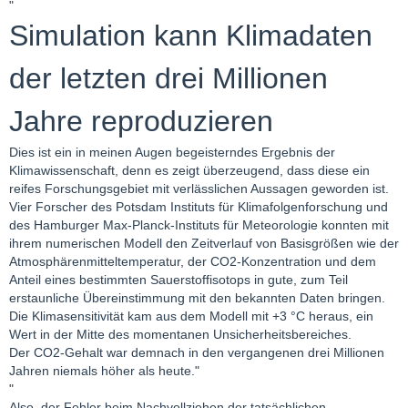
"
Simulation kann Klimadaten
der letzten drei Millionen
Jahre reproduzieren
Dies ist ein in meinen Augen begeisterndes Ergebnis der
Klimawissenschaft, denn es zeigt überzeugend, dass diese ein
reifes Forschungsgebiet mit verlässlichen Aussagen geworden ist.
Vier Forscher des Potsdam Instituts für Klimafolgenforschung und
des Hamburger Max-Planck-Instituts für Meteorologie konnten mit
ihrem numerischen Modell den Zeitverlauf von Basisgrößen wie der
Atmosphärenmitteltemperatur, der CO2-Konzentration und dem
Anteil eines bestimmten Sauerstoffisotops in gute, zum Teil
erstaunliche Übereinstimmung mit den bekannten Daten bringen.
Die Klimasensitivität kam aus dem Modell mit +3 °C heraus, ein
Wert in der Mitte des momentanen Unsicherheitsbereiches.
Der CO2-Gehalt war demnach in den vergangenen drei Millionen
Jahren niemals höher als heute."
"
Also, der Fehler beim Nachvollziehen der tatsächlichen