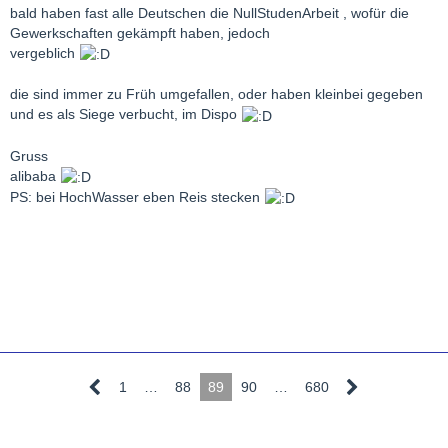
bald haben fast alle Deutschen die NullStudenArbeit , wofür die
Gewerkschaften gekämpft haben, jedoch
vergeblich
die sind immer zu Früh umgefallen, oder haben kleinbei gegeben
und es als Siege verbucht, im Dispo
Gruss
alibaba
PS: bei HochWasser eben Reis stecken
1
…
88
89
90
…
680