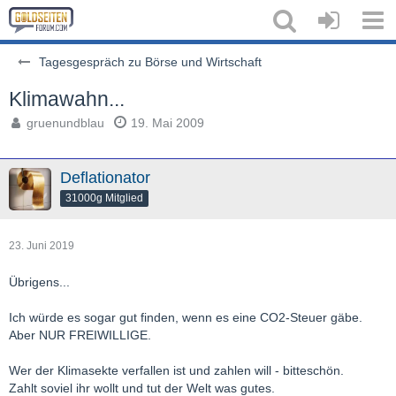
Tagesgespräch zu Börse und Wirtschaft
Klimawahn...
gruenundblau
19. Mai 2009
Deflationator
31000g Mitglied
23. Juni 2019
Übrigens...
Ich würde es sogar gut finden, wenn es eine CO2-Steuer gäbe.
Aber NUR FREIWILLIGE.
Wer der Klimasekte verfallen ist und zahlen will - bitteschön.
Zahlt soviel ihr wollt und tut der Welt was gutes.