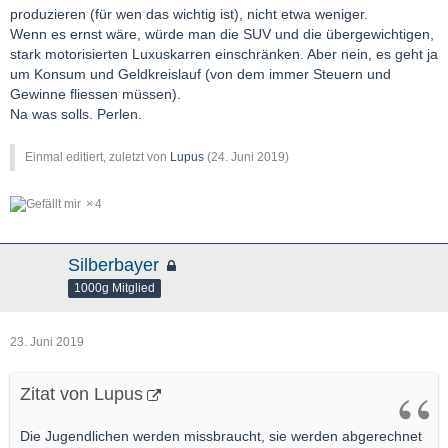
produzieren (für wen das wichtig ist), nicht etwa weniger.
Wenn es ernst wäre, würde man die SUV und die übergewichtigen,
stark motorisierten Luxuskarren einschränken. Aber nein, es geht ja
um Konsum und Geldkreislauf (von dem immer Steuern und
Gewinne fliessen müssen).
Na was solls. Perlen.
Einmal editiert, zuletzt von
Lupus
(
24. Juni 2019
)
4
Silberbayer
1000g Mitglied
23. Juni 2019
Zitat von Lupus
Die Jugendlichen werden missbraucht, sie werden abgerechnet