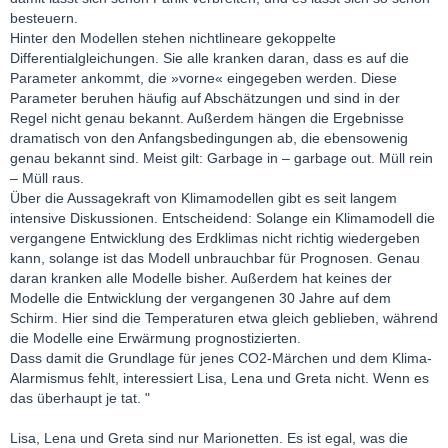
besteuern.
Hinter den Modellen stehen nichtlineare gekoppelte
Differentialgleichungen. Sie alle kranken daran, dass es auf die
Parameter ankommt, die »vorne« eingegeben werden. Diese
Parameter beruhen häufig auf Abschätzungen und sind in der
Regel nicht genau bekannt. Außerdem hängen die Ergebnisse
dramatisch von den Anfangsbedingungen ab, die ebensowenig
genau bekannt sind. Meist gilt: Garbage in – garbage out. Müll rein
– Müll raus.
Über die Aussagekraft von Klimamodellen gibt es seit langem
intensive Diskussionen. Entscheidend: Solange ein Klimamodell die
vergangene Entwicklung des Erdklimas nicht richtig wiedergeben
kann, solange ist das Modell unbrauchbar für Prognosen. Genau
daran kranken alle Modelle bisher. Außerdem hat keines der
Modelle die Entwicklung der vergangenen 30 Jahre auf dem
Schirm. Hier sind die Temperaturen etwa gleich geblieben, während
die Modelle eine Erwärmung prognostizierten.
Dass damit die Grundlage für jenes CO2-Märchen und dem Klima-
Alarmismus fehlt, interessiert Lisa, Lena und Greta nicht. Wenn es
das überhaupt je tat. "
Lisa, Lena und Greta sind nur Marionetten. Es ist egal, was die