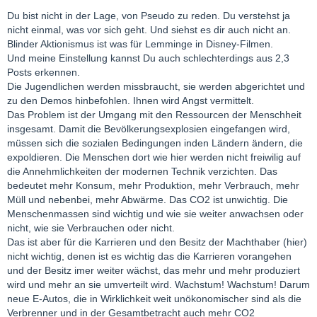
Du bist nicht in der Lage, von Pseudo zu reden. Du verstehst ja
nicht einmal, was vor sich geht. Und siehst es dir auch nicht an.
Blinder Aktionismus ist was für Lemminge in Disney-Filmen.
Und meine Einstellung kannst Du auch schlechterdings aus 2,3
Posts erkennen.
Die Jugendlichen werden missbraucht, sie werden abgerichtet und
zu den Demos hinbefohlen. Ihnen wird Angst vermittelt.
Das Problem ist der Umgang mit den Ressourcen der Menschheit
insgesamt. Damit die Bevölkerungsexplosien eingefangen wird,
müssen sich die sozialen Bedingungen inden Ländern ändern, die
expoldieren. Die Menschen dort wie hier werden nicht freiwilig auf
die Annehmlichkeiten der modernen Technik verzichten. Das
bedeutet mehr Konsum, mehr Produktion, mehr Verbrauch, mehr
Müll und nebenbei, mehr Abwärme. Das CO2 ist unwichtig. Die
Menschenmassen sind wichtig und wie sie weiter anwachsen oder
nicht, wie sie Verbrauchen oder nicht.
Das ist aber für die Karrieren und den Besitz der Machthaber (hier)
nicht wichtig, denen ist es wichtig das die Karrieren vorangehen
und der Besitz imer weiter wächst, das mehr und mehr produziert
wird und mehr an sie umverteilt wird. Wachstum! Wachstum! Darum
neue E-Autos, die in Wirklichkeit weit unökonomischer sind als die
Verbrenner und in der Gesamtbetracht auch mehr CO2