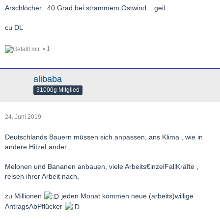
Arschlöcher...40 Grad bei strammem Ostwind....geil
cu DL
1
alibaba
31000g Mitglied
24. Juni 2019
Deutschlands Bauern müssen sich anpassen, ans Klima , wie in
andere HitzeLänder ,
Melonen und Bananen anbauen, viele Arbeits€inzelFallKräfte ,
reisen ihrer Arbeit nach,
zu Millionen
jeden Monat kommen neue (arbeits)willige
AntragsAbPflücker