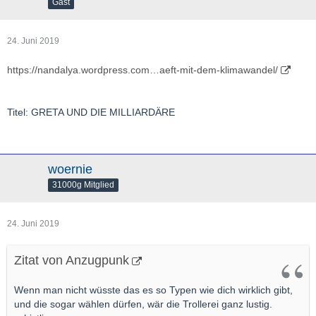
Gast
24. Juni 2019
https://nandalya.wordpress.com…aeft-mit-dem-klimawandel/
Titel: GRETA UND DIE MILLIARDÄRE
woernie
31000g Mitglied
24. Juni 2019
Zitat von Anzugpunk
Wenn man nicht wüsste das es so Typen wie dich wirklich gibt,
und die sogar wählen dürfen, wär die Trollerei ganz lustig.