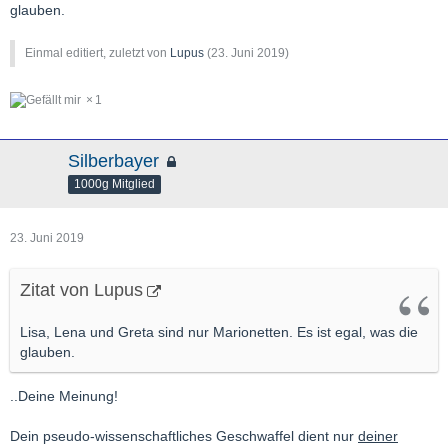
glauben.
Einmal editiert, zuletzt von
Lupus
(
23. Juni 2019
)
1
Silberbayer
1000g Mitglied
23. Juni 2019
Zitat von Lupus
Lisa, Lena und Greta sind nur Marionetten. Es ist egal, was die
glauben.
..Deine Meinung!
Dein pseudo-wissenschaftliches Geschwaffel dient nur
deiner