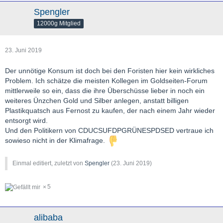
Spengler
12000g Mitglied
23. Juni 2019
Der unnötige Konsum ist doch bei den Foristen hier kein wirkliches
Problem. Ich schätze die meisten Kollegen im Goldseiten-Forum
mittlerweile so ein, dass die ihre Überschüsse lieber in noch ein
weiteres Ünzchen Gold und Silber anlegen, anstatt billigen
Plastikquatsch aus Fernost zu kaufen, der nach einem Jahr wieder
entsorgt wird.
Und den Politikern von CDUCSUFDPGRÜNESPDSED vertraue ich
sowieso nicht in der Klimafrage.
Einmal editiert, zuletzt von
Spengler
(
23. Juni 2019
)
5
alibaba