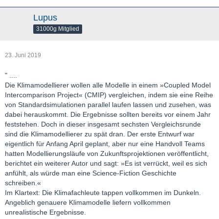
Lupus
31000g Mitglied
23. Juni 2019
" ....
Die Klimamodellierer wollen alle Modelle in einem »Coupled Model
Intercomparison Project« (CMIP) vergleichen, indem sie eine Reihe
von Standardsimulationen parallel laufen lassen und zusehen, was
dabei herauskommt. Die Ergebnisse sollten bereits vor einem Jahr
feststehen. Doch in dieser insgesamt sechsten Vergleichsrunde
sind die Klimamodellierer zu spät dran. Der erste Entwurf war
eigentlich für Anfang April geplant, aber nur eine Handvoll Teams
hatten Modellierungsläufe von Zukunftsprojektionen veröffentlicht,
berichtet ein weiterer Autor und sagt: »Es ist verrückt, weil es sich
anfühlt, als würde man eine Science-Fiction Geschichte
schreiben.«
Im Klartext: Die Klimafachleute tappen vollkommen im Dunkeln.
Angeblich genauere Klimamodelle liefern vollkommen
unrealistische Ergebnisse.