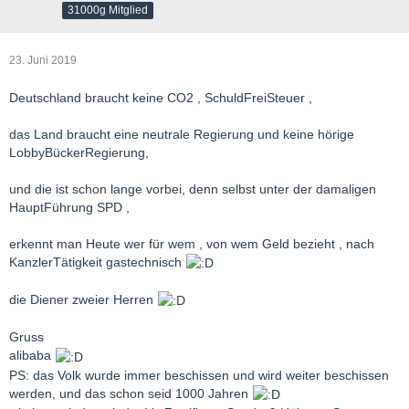
31000g Mitglied
23. Juni 2019
Deutschland braucht keine CO2 , SchuldFreiSteuer ,
das Land braucht eine neutrale Regierung und keine hörige
LobbyBückerRegierung,
und die ist schon lange vorbei, denn selbst unter der damaligen
HauptFührung SPD ,
erkennt man Heute wer für wem , von wem Geld bezieht , nach
KanzlerTätigkeit gastechnisch
die Diener zweier Herren
Gruss
alibaba
PS: das Volk wurde immer beschissen und wird weiter beschissen
werden, und das schon seid 1000 Jahren