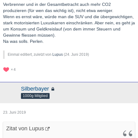
Verbrenner und in der Gesamtbetracht auch mehr CO2
produzieren (für wen das wichtig ist), nicht etwa weniger.
Wenn es ernst wäre, würde man die SUV und die übergewichtigen,
stark motorisierten Luxuskarren einschränken. Aber nein, es geht ja
um Konsum und Geldkreislauf (von dem immer Steuern und
Gewinne fliessen müssen).
Na was solls. Perlen.
Einmal editiert, zuletzt von
Lupus
(
24. Juni 2019
)
4
Silberbayer
1000g Mitglied
23. Juni 2019
Zitat von Lupus