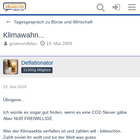
Tagesgespräch zu Börse und Wirtschaft
Klimawahn...
gruenundblau
19. Mai 2009
Deflationator
31000g Mitglied
23. Juni 2019
Übrigens...
Ich würde es sogar gut finden, wenn es eine CO2-Steuer gäbe.
Aber NUR FREIWILLIGE.
Wer der Klimasekte verfallen ist und zahlen will - bitteschön.
Zahlt soviel ihr wollt und tut der Welt was gutes.