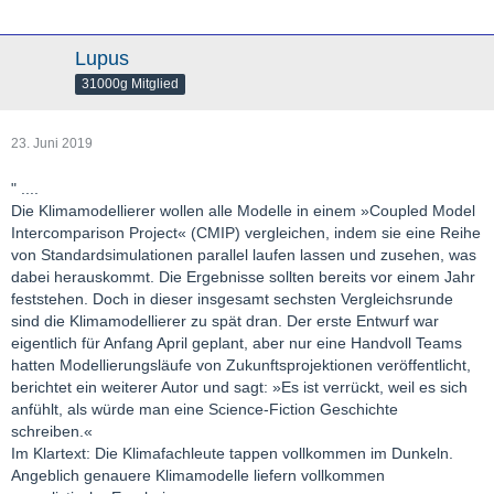
Lupus
31000g Mitglied
23. Juni 2019
" ....
Die Klimamodellierer wollen alle Modelle in einem »Coupled Model
Intercomparison Project« (CMIP) vergleichen, indem sie eine Reihe
von Standardsimulationen parallel laufen lassen und zusehen, was
dabei herauskommt. Die Ergebnisse sollten bereits vor einem Jahr
feststehen. Doch in dieser insgesamt sechsten Vergleichsrunde
sind die Klimamodellierer zu spät dran. Der erste Entwurf war
eigentlich für Anfang April geplant, aber nur eine Handvoll Teams
hatten Modellierungsläufe von Zukunftsprojektionen veröffentlicht,
berichtet ein weiterer Autor und sagt: »Es ist verrückt, weil es sich
anfühlt, als würde man eine Science-Fiction Geschichte
schreiben.«
Im Klartext: Die Klimafachleute tappen vollkommen im Dunkeln.
Angeblich genauere Klimamodelle liefern vollkommen