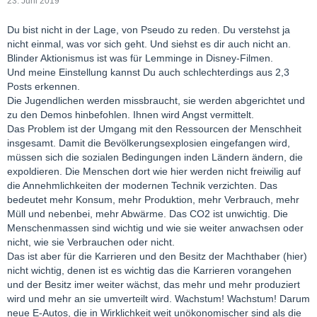
23. Juni 2019
Du bist nicht in der Lage, von Pseudo zu reden. Du verstehst ja
nicht einmal, was vor sich geht. Und siehst es dir auch nicht an.
Blinder Aktionismus ist was für Lemminge in Disney-Filmen.
Und meine Einstellung kannst Du auch schlechterdings aus 2,3
Posts erkennen.
Die Jugendlichen werden missbraucht, sie werden abgerichtet und
zu den Demos hinbefohlen. Ihnen wird Angst vermittelt.
Das Problem ist der Umgang mit den Ressourcen der Menschheit
insgesamt. Damit die Bevölkerungsexplosien eingefangen wird,
müssen sich die sozialen Bedingungen inden Ländern ändern, die
expoldieren. Die Menschen dort wie hier werden nicht freiwilig auf
die Annehmlichkeiten der modernen Technik verzichten. Das
bedeutet mehr Konsum, mehr Produktion, mehr Verbrauch, mehr
Müll und nebenbei, mehr Abwärme. Das CO2 ist unwichtig. Die
Menschenmassen sind wichtig und wie sie weiter anwachsen oder
nicht, wie sie Verbrauchen oder nicht.
Das ist aber für die Karrieren und den Besitz der Machthaber (hier)
nicht wichtig, denen ist es wichtig das die Karrieren vorangehen
und der Besitz imer weiter wächst, das mehr und mehr produziert
wird und mehr an sie umverteilt wird. Wachstum! Wachstum! Darum
neue E-Autos, die in Wirklichkeit weit unökonomischer sind als die