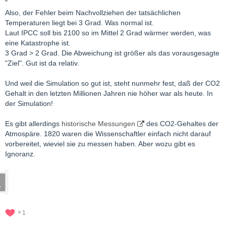
"
Also, der Fehler beim Nachvollziehen der tatsächlichen
Temperaturen liegt bei 3 Grad. Was normal ist.
Laut IPCC soll bis 2100 so im Mittel 2 Grad wärmer werden, was
eine Katastrophe ist.
3 Grad > 2 Grad. Die Abweichung ist größer als das vorausgesagte
"Ziel". Gut ist da relativ.
Und weil die Simulation so gut ist, steht nunmehr fest, daß der CO2
Gehalt in den letzten Millionen Jahren nie höher war als heute. In
der Simulation!
Es gibt allerdings
historische Messungen
des CO2-Gehaltes der
Atmospäre. 1820 waren die Wissenschaftler einfach nicht darauf
vorbereitet, wieviel sie zu messen haben. Aber wozu gibt es
Ignoranz.
1