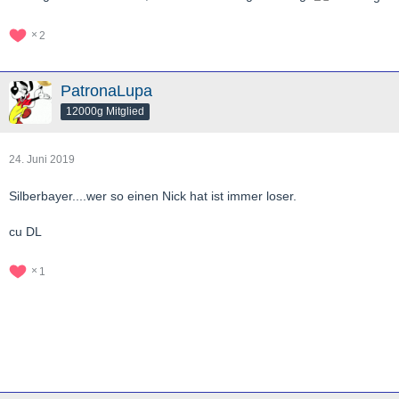
2
PatronaLupa
12000g Mitglied
24. Juni 2019
Silberbayer....wer so einen Nick hat ist immer loser.
cu DL
1