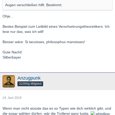
Augen verschließen hilft. Bestimmt.
Ohje...
Bestes Beispiel zum Leitbild eines Verschwörungstheoretikers: Ich
lese nur das, was ich will!
Besser wäre: Si tacuisses, philosophus mansisses!
Gute Nacht!
Silberbayer
Anzugpunk
31000g Mitglied
24. Juni 2019
Wenn man nicht wüsste das es so Typen wie dich wirklich gibt, und
die sogar wählen dürfen, wär die Trollerei ganz lustig.