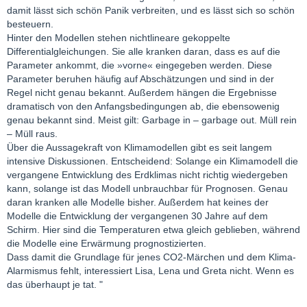
damit lässt sich schön Panik verbreiten, und es lässt sich so schön
besteuern.
Hinter den Modellen stehen nichtlineare gekoppelte
Differentialgleichungen. Sie alle kranken daran, dass es auf die
Parameter ankommt, die »vorne« eingegeben werden. Diese
Parameter beruhen häufig auf Abschätzungen und sind in der
Regel nicht genau bekannt. Außerdem hängen die Ergebnisse
dramatisch von den Anfangsbedingungen ab, die ebensowenig
genau bekannt sind. Meist gilt: Garbage in – garbage out. Müll rein
– Müll raus.
Über die Aussagekraft von Klimamodellen gibt es seit langem
intensive Diskussionen. Entscheidend: Solange ein Klimamodell die
vergangene Entwicklung des Erdklimas nicht richtig wiedergeben
kann, solange ist das Modell unbrauchbar für Prognosen. Genau
daran kranken alle Modelle bisher. Außerdem hat keines der
Modelle die Entwicklung der vergangenen 30 Jahre auf dem
Schirm. Hier sind die Temperaturen etwa gleich geblieben, während
die Modelle eine Erwärmung prognostizierten.
Dass damit die Grundlage für jenes CO2-Märchen und dem Klima-
Alarmismus fehlt, interessiert Lisa, Lena und Greta nicht. Wenn es
das überhaupt je tat. "