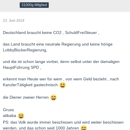
31000g Mitglied
23. Juni 2019
Deutschland braucht keine CO2 , SchuldFreiSteuer ,
das Land braucht eine neutrale Regierung und keine hörige
LobbyBückerRegierung,
und die ist schon lange vorbei, denn selbst unter der damaligen
HauptFührung SPD ,
erkennt man Heute wer für wem , von wem Geld bezieht , nach
KanzlerTätigkeit gastechnisch
die Diener zweier Herren
Gruss
alibaba
PS: das Volk wurde immer beschissen und wird weiter beschissen
werden, und das schon seid 1000 Jahren