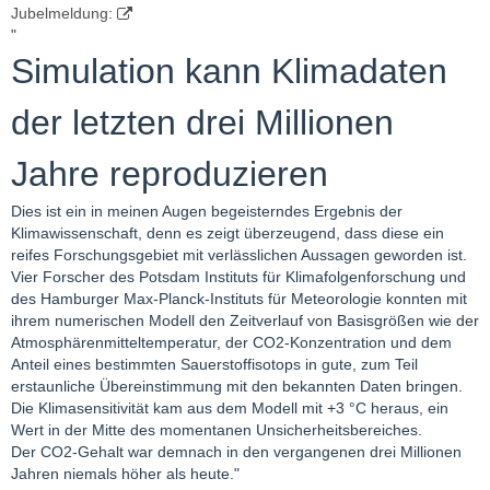
Jubelmeldung:
"
Simulation kann Klimadaten
der letzten drei Millionen
Jahre reproduzieren
Dies ist ein in meinen Augen begeisterndes Ergebnis der
Klimawissenschaft, denn es zeigt überzeugend, dass diese ein
reifes Forschungsgebiet mit verlässlichen Aussagen geworden ist.
Vier Forscher des Potsdam Instituts für Klimafolgenforschung und
des Hamburger Max-Planck-Instituts für Meteorologie konnten mit
ihrem numerischen Modell den Zeitverlauf von Basisgrößen wie der
Atmosphärenmitteltemperatur, der CO2-Konzentration und dem
Anteil eines bestimmten Sauerstoffisotops in gute, zum Teil
erstaunliche Übereinstimmung mit den bekannten Daten bringen.
Die Klimasensitivität kam aus dem Modell mit +3 °C heraus, ein
Wert in der Mitte des momentanen Unsicherheitsbereiches.
Der CO2-Gehalt war demnach in den vergangenen drei Millionen
Jahren niemals höher als heute."