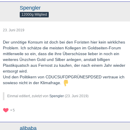
Spengler
12000g Mitglied
23. Juni 2019
Der unnötige Konsum ist doch bei den Foristen hier kein wirkliches
Problem. Ich schätze die meisten Kollegen im Goldseiten-Forum
mittlerweile so ein, dass die ihre Überschüsse lieber in noch ein
weiteres Ünzchen Gold und Silber anlegen, anstatt billigen
Plastikquatsch aus Fernost zu kaufen, der nach einem Jahr wieder
entsorgt wird.
Und den Politikern von CDUCSUFDPGRÜNESPDSED vertraue ich
sowieso nicht in der Klimafrage.
Einmal editiert, zuletzt von
Spengler
(
23. Juni 2019
)
5
alibaba