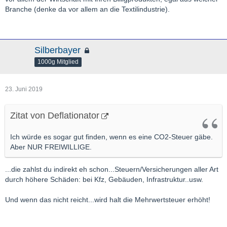
Branche (denke da vor allem an die Textilindustrie).
Silberbayer
1000g Mitglied
23. Juni 2019
Zitat von Deflationator
Ich würde es sogar gut finden, wenn es eine CO2-Steuer gäbe.
Aber NUR FREIWILLIGE.
...die zahlst du indirekt eh schon...Steuern/Versicherungen aller Art
durch höhere Schäden: bei Kfz, Gebäuden, Infrastruktur..usw.
Und wenn das nicht reicht...wird halt die Mehrwertsteuer erhöht!