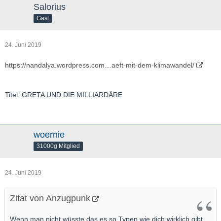
Salorius
Gast
24. Juni 2019
https://nandalya.wordpress.com…aeft-mit-dem-klimawandel/
Titel: GRETA UND DIE MILLIARDÄRE
woernie
31000g Mitglied
24. Juni 2019
Zitat von Anzugpunk
Wenn man nicht wüsste das es so Typen wie dich wirklich gibt,