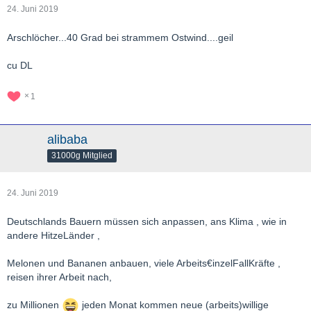
24. Juni 2019
Arschlöcher...40 Grad bei strammem Ostwind....geil
cu DL
1
alibaba
31000g Mitglied
24. Juni 2019
Deutschlands Bauern müssen sich anpassen, ans Klima , wie in
andere HitzeLänder ,
Melonen und Bananen anbauen, viele Arbeits€inzelFallKräfte ,
reisen ihrer Arbeit nach,
zu Millionen
jeden Monat kommen neue (arbeits)willige