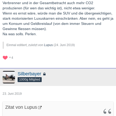
Verbrenner und in der Gesamtbetracht auch mehr CO2
produzieren (für wen das wichtig ist), nicht etwa weniger.
Wenn es ernst wäre, würde man die SUV und die übergewichtigen,
stark motorisierten Luxuskarren einschränken. Aber nein, es geht ja
um Konsum und Geldkreislauf (von dem immer Steuern und
Gewinne fliessen müssen).
Na was solls. Perlen.
Einmal editiert, zuletzt von
Lupus
(
24. Juni 2019
)
4
Silberbayer
1000g Mitglied
23. Juni 2019
Zitat von Lupus