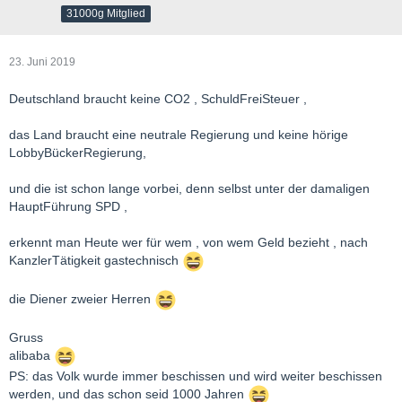
31000g Mitglied
23. Juni 2019
Deutschland braucht keine CO2 , SchuldFreiSteuer ,
das Land braucht eine neutrale Regierung und keine hörige
LobbyBückerRegierung,
und die ist schon lange vorbei, denn selbst unter der damaligen
HauptFührung SPD ,
erkennt man Heute wer für wem , von wem Geld bezieht , nach
KanzlerTätigkeit gastechnisch
die Diener zweier Herren
Gruss
alibaba
PS: das Volk wurde immer beschissen und wird weiter beschissen
werden, und das schon seid 1000 Jahren