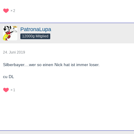
2
PatronaLupa
12000g Mitglied
24. Juni 2019
Silberbayer....wer so einen Nick hat ist immer loser.
cu DL
1