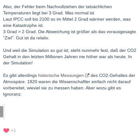
"
Also, der Fehler beim Nachvollziehen der tatsächlichen
Temperaturen liegt bei 3 Grad. Was normal ist.
Laut IPCC soll bis 2100 so im Mittel 2 Grad wärmer werden, was
eine Katastrophe ist.
3 Grad > 2 Grad. Die Abweichung ist größer als das vorausgesagte
"Ziel". Gut ist da relativ.
Und weil die Simulation so gut ist, steht nunmehr fest, daß der CO2
Gehalt in den letzten Millionen Jahren nie höher war als heute. In
der Simulation!
Es gibt allerdings
historische Messungen
des CO2-Gehaltes der
Atmospäre. 1820 waren die Wissenschaftler einfach nicht darauf
vorbereitet, wieviel sie zu messen haben. Aber wozu gibt es
Ignoranz.
1