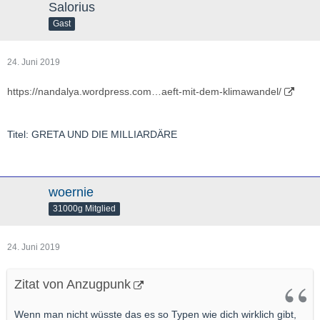
Salorius
Gast
24. Juni 2019
https://nandalya.wordpress.com…aeft-mit-dem-klimawandel/
Titel: GRETA UND DIE MILLIARDÄRE
woernie
31000g Mitglied
24. Juni 2019
Zitat von Anzugpunk
Wenn man nicht wüsste das es so Typen wie dich wirklich gibt,