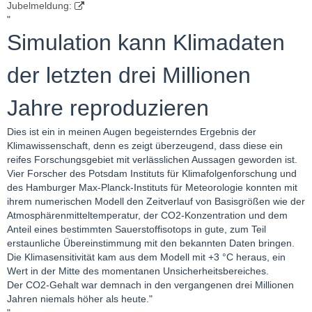
Jubelmeldung:
"
Simulation kann Klimadaten
der letzten drei Millionen
Jahre reproduzieren
Dies ist ein in meinen Augen begeisterndes Ergebnis der
Klimawissenschaft, denn es zeigt überzeugend, dass diese ein
reifes Forschungsgebiet mit verlässlichen Aussagen geworden ist.
Vier Forscher des Potsdam Instituts für Klimafolgenforschung und
des Hamburger Max-Planck-Instituts für Meteorologie konnten mit
ihrem numerischen Modell den Zeitverlauf von Basisgrößen wie der
Atmosphärenmitteltemperatur, der CO2-Konzentration und dem
Anteil eines bestimmten Sauerstoffisotops in gute, zum Teil
erstaunliche Übereinstimmung mit den bekannten Daten bringen.
Die Klimasensitivität kam aus dem Modell mit +3 °C heraus, ein
Wert in der Mitte des momentanen Unsicherheitsbereiches.
Der CO2-Gehalt war demnach in den vergangenen drei Millionen
Jahren niemals höher als heute."