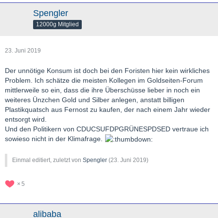
Spengler
12000g Mitglied
23. Juni 2019
Der unnötige Konsum ist doch bei den Foristen hier kein wirkliches
Problem. Ich schätze die meisten Kollegen im Goldseiten-Forum
mittlerweile so ein, dass die ihre Überschüsse lieber in noch ein
weiteres Ünzchen Gold und Silber anlegen, anstatt billigen
Plastikquatsch aus Fernost zu kaufen, der nach einem Jahr wieder
entsorgt wird.
Und den Politikern von CDUCSUFDPGRÜNESPDSED vertraue ich
sowieso nicht in der Klimafrage.
Einmal editiert, zuletzt von
Spengler
(
23. Juni 2019
)
5
alibaba