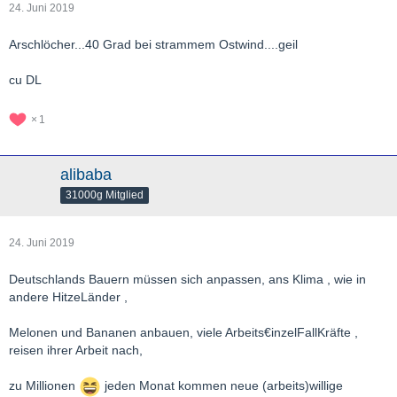
24. Juni 2019
Arschlöcher...40 Grad bei strammem Ostwind....geil
cu DL
1
alibaba
31000g Mitglied
24. Juni 2019
Deutschlands Bauern müssen sich anpassen, ans Klima , wie in
andere HitzeLänder ,
Melonen und Bananen anbauen, viele Arbeits€inzelFallKräfte ,
reisen ihrer Arbeit nach,
zu Millionen
jeden Monat kommen neue (arbeits)willige