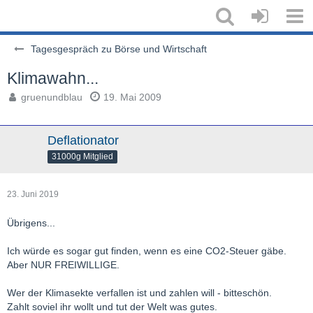
Tagesgespräch zu Börse und Wirtschaft
Klimawahn...
gruenundblau
19. Mai 2009
Deflationator
31000g Mitglied
23. Juni 2019
Übrigens...
Ich würde es sogar gut finden, wenn es eine CO2-Steuer gäbe.
Aber NUR FREIWILLIGE.
Wer der Klimasekte verfallen ist und zahlen will - bitteschön.
Zahlt soviel ihr wollt und tut der Welt was gutes.