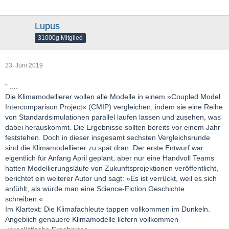
Lupus
31000g Mitglied
23. Juni 2019
" ....
Die Klimamodellierer wollen alle Modelle in einem »Coupled Model
Intercomparison Project« (CMIP) vergleichen, indem sie eine Reihe
von Standardsimulationen parallel laufen lassen und zusehen, was
dabei herauskommt. Die Ergebnisse sollten bereits vor einem Jahr
feststehen. Doch in dieser insgesamt sechsten Vergleichsrunde
sind die Klimamodellierer zu spät dran. Der erste Entwurf war
eigentlich für Anfang April geplant, aber nur eine Handvoll Teams
hatten Modellierungsläufe von Zukunftsprojektionen veröffentlicht,
berichtet ein weiterer Autor und sagt: »Es ist verrückt, weil es sich
anfühlt, als würde man eine Science-Fiction Geschichte
schreiben.«
Im Klartext: Die Klimafachleute tappen vollkommen im Dunkeln.
Angeblich genauere Klimamodelle liefern vollkommen