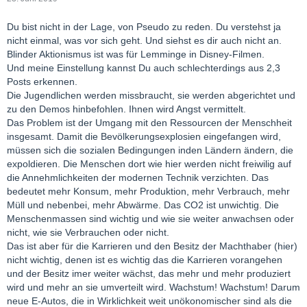
Du bist nicht in der Lage, von Pseudo zu reden. Du verstehst ja
nicht einmal, was vor sich geht. Und siehst es dir auch nicht an.
Blinder Aktionismus ist was für Lemminge in Disney-Filmen.
Und meine Einstellung kannst Du auch schlechterdings aus 2,3
Posts erkennen.
Die Jugendlichen werden missbraucht, sie werden abgerichtet und
zu den Demos hinbefohlen. Ihnen wird Angst vermittelt.
Das Problem ist der Umgang mit den Ressourcen der Menschheit
insgesamt. Damit die Bevölkerungsexplosien eingefangen wird,
müssen sich die sozialen Bedingungen inden Ländern ändern, die
expoldieren. Die Menschen dort wie hier werden nicht freiwilig auf
die Annehmlichkeiten der modernen Technik verzichten. Das
bedeutet mehr Konsum, mehr Produktion, mehr Verbrauch, mehr
Müll und nebenbei, mehr Abwärme. Das CO2 ist unwichtig. Die
Menschenmassen sind wichtig und wie sie weiter anwachsen oder
nicht, wie sie Verbrauchen oder nicht.
Das ist aber für die Karrieren und den Besitz der Machthaber (hier)
nicht wichtig, denen ist es wichtig das die Karrieren vorangehen
und der Besitz imer weiter wächst, das mehr und mehr produziert
wird und mehr an sie umverteilt wird. Wachstum! Wachstum! Darum
neue E-Autos, die in Wirklichkeit weit unökonomischer sind als die