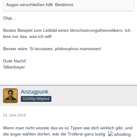
Augen verschließen hilft. Bestimmt.
Ohje...
Bestes Beispiel zum Leitbild eines Verschwörungstheoretikers: Ich
lese nur das, was ich will!
Besser wäre: Si tacuisses, philosophus mansisses!
Gute Nacht!
Silberbayer
Anzugpunk
31000g Mitglied
24. Juni 2019
Wenn man nicht wüsste das es so Typen wie dich wirklich gibt, und
die sogar wählen dürfen, wär die Trollerei ganz lustig.