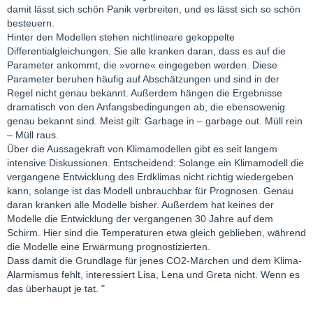
damit lässt sich schön Panik verbreiten, und es lässt sich so schön
besteuern.
Hinter den Modellen stehen nichtlineare gekoppelte
Differentialgleichungen. Sie alle kranken daran, dass es auf die
Parameter ankommt, die »vorne« eingegeben werden. Diese
Parameter beruhen häufig auf Abschätzungen und sind in der
Regel nicht genau bekannt. Außerdem hängen die Ergebnisse
dramatisch von den Anfangsbedingungen ab, die ebensowenig
genau bekannt sind. Meist gilt: Garbage in – garbage out. Müll rein
– Müll raus.
Über die Aussagekraft von Klimamodellen gibt es seit langem
intensive Diskussionen. Entscheidend: Solange ein Klimamodell die
vergangene Entwicklung des Erdklimas nicht richtig wiedergeben
kann, solange ist das Modell unbrauchbar für Prognosen. Genau
daran kranken alle Modelle bisher. Außerdem hat keines der
Modelle die Entwicklung der vergangenen 30 Jahre auf dem
Schirm. Hier sind die Temperaturen etwa gleich geblieben, während
die Modelle eine Erwärmung prognostizierten.
Dass damit die Grundlage für jenes CO2-Märchen und dem Klima-
Alarmismus fehlt, interessiert Lisa, Lena und Greta nicht. Wenn es
das überhaupt je tat. "