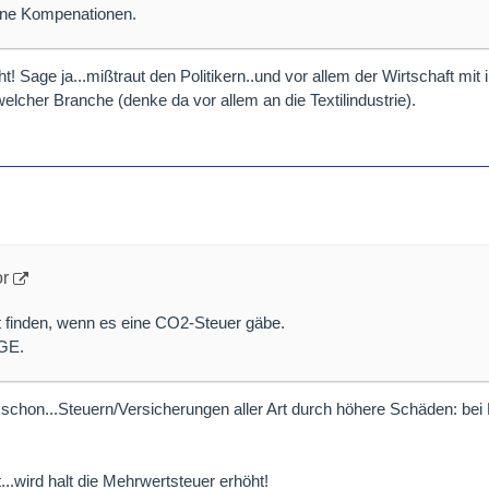
ine Kompenationen.
 Sage ja...mißtraut den Politikern..und vor allem der Wirtschaft mit 
welcher Branche (denke da vor allem an die Textilindustrie).
or
t finden, wenn es eine CO2-Steuer gäbe.
GE.
 eh schon...Steuern/Versicherungen aller Art durch höhere Schäden: be
...wird halt die Mehrwertsteuer erhöht!