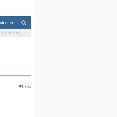
strieren
. August 2026, 11:26
#1.761