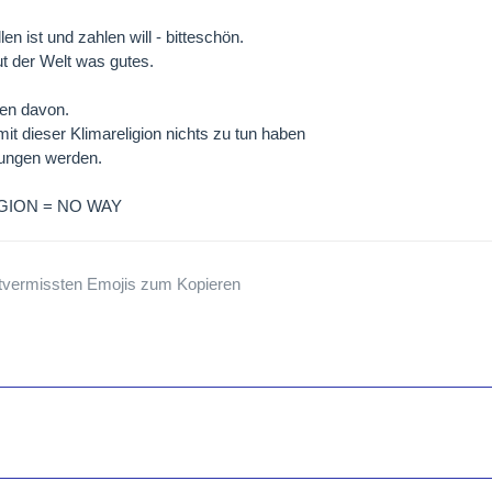
en ist und zahlen will - bitteschön.
tut der Welt was gutes.
ren davon.
it dieser Klimareligion nichts zu tun haben
ungen werden.
IGION = NO WAY
tvermissten Emojis zum Kopieren