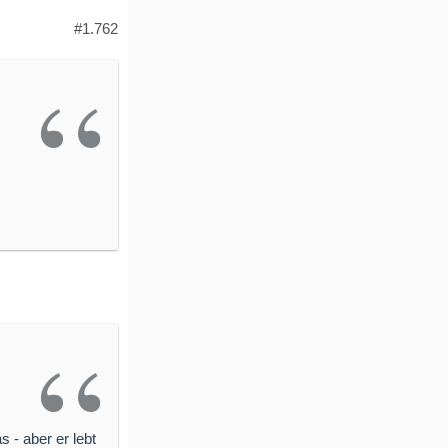
#1.762
 - aber er lebt