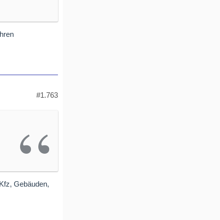
ihren
#1.763
i Kfz, Gebäuden,