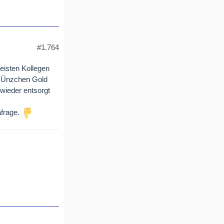
#1.764
eisten Kollegen
es Ünzchen Gold
 wieder entsorgt
frage.