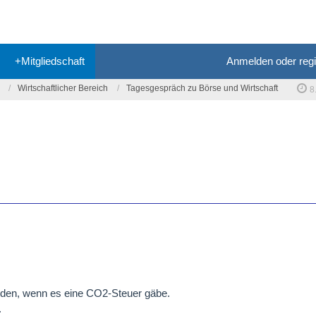
+Mitgliedschaft
Anmelden oder regi
Wirtschaftlicher Bereich
Tagesgespräch zu Börse und Wirtschaft
8
inden, wenn es eine CO2-Steuer gäbe.
.