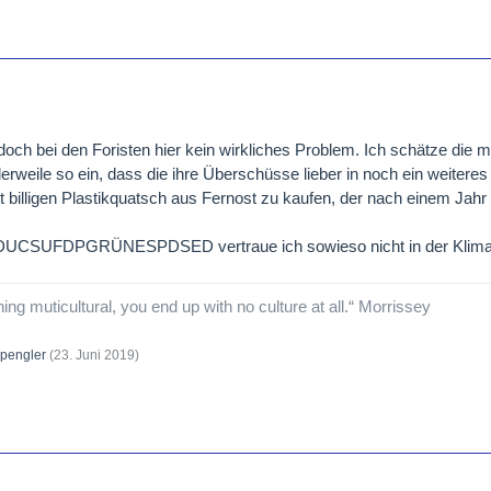
och bei den Foristen hier kein wirkliches Problem. Ich schätze die m
erweile so ein, dass die ihre Überschüsse lieber in noch ein weiter
tt billigen Plastikquatsch aus Fernost zu kaufen, der nach einem Jahr
 CDUCSUFDPGRÜNESPDSED vertraue ich sowieso nicht in der Klima
hing muticultural, you end up with no culture at all.“ Morrissey
pengler
(
23. Juni 2019
)