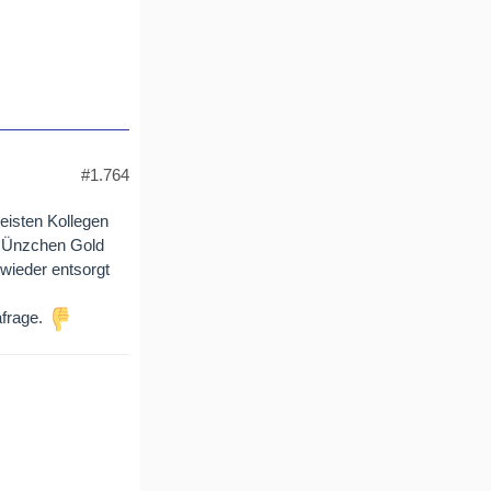
#1.764
eisten Kollegen
es Ünzchen Gold
 wieder entsorgt
frage.