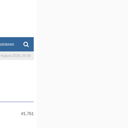
strieren
. August 2026, 05:56
#1.761