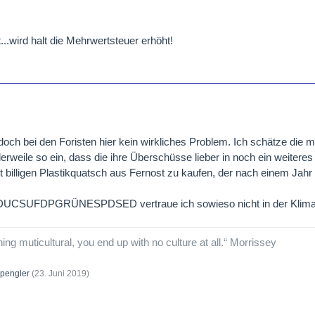
...wird halt die Mehrwertsteuer erhöht!
och bei den Foristen hier kein wirkliches Problem. Ich schätze die m
erweile so ein, dass die ihre Überschüsse lieber in noch ein weiter
tt billigen Plastikquatsch aus Fernost zu kaufen, der nach einem Jahr
 CDUCSUFDPGRÜNESPDSED vertraue ich sowieso nicht in der Klima
hing muticultural, you end up with no culture at all.“ Morrissey
pengler
(
23. Juni 2019
)