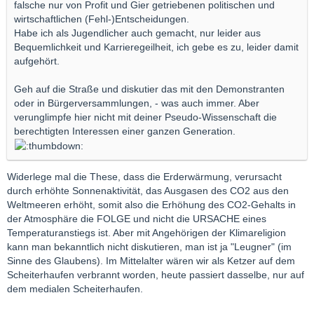
falsche nur von Profit und Gier getriebenen politischen und
wirtschaftlichen (Fehl-)Entscheidungen.
Habe ich als Jugendlicher auch gemacht, nur leider aus
Bequemlichkeit und Karrieregeilheit, ich gebe es zu, leider damit
aufgehört.
Geh auf die Straße und diskutier das mit den Demonstranten
oder in Bürgerversammlungen, - was auch immer. Aber
verunglimpfe hier nicht mit deiner Pseudo-Wissenschaft die
berechtigten Interessen einer ganzen Generation.
Widerlege mal die These, dass die Erderwärmung, verursacht
durch erhöhte Sonnenaktivität, das Ausgasen des CO2 aus den
Weltmeeren erhöht, somit also die Erhöhung des CO2-Gehalts in
der Atmosphäre die FOLGE und nicht die URSACHE eines
Temperaturanstiegs ist. Aber mit Angehörigen der Klimareligion
kann man bekanntlich nicht diskutieren, man ist ja "Leugner" (im
Sinne des Glaubens). Im Mittelalter wären wir als Ketzer auf dem
Scheiterhaufen verbrannt worden, heute passiert dasselbe, nur auf
dem medialen Scheiterhaufen.