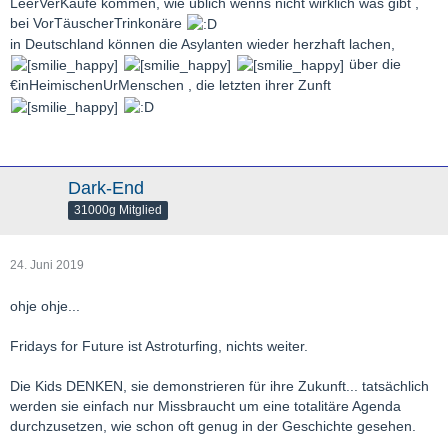
LeerVerKäufe kommen, wie üblich wenns nicht wirklich was gibt ,
bei VorTäuscherTrinkonäre
in Deutschland können die Asylanten wieder herzhaft lachen,
über die
€inHeimischenUrMenschen , die letzten ihrer Zunft
Dark-End
31000g Mitglied
24. Juni 2019
ohje ohje...
Fridays for Future ist Astroturfing, nichts weiter.
Die Kids DENKEN, sie demonstrieren für ihre Zukunft... tatsächlich
werden sie einfach nur Missbraucht um eine totalitäre Agenda
durchzusetzen, wie schon oft genug in der Geschichte gesehen.