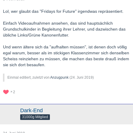
Lol, wer glaubt das "Fridays for Future" irgendwas repräsentiert.
Einfach Videoaufnahmen ansehen, das sind hauptsächlich
Grundschulkinder in Begleitung ihrer Lehrer, und dazwischen das
übliche Links/Grüne Kanonenfutter.
Und wenn ältere sich da "aufhalten müssen", ist denen doch völlig
egal warum, besser als im stickigen Klassenzimmer sich denselben
Scheiss reinziehen zu müssen, die machen das beste drauß indem
sie sich dort besaufen.
Einmal editiert, zuletzt von
Anzugpunk
(
24. Juni 2019
)
2
Dark-End
31000g Mitglied