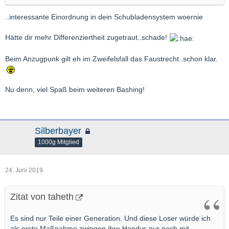
..interessante Einordnung in dein Schubladensystem woernie
Hätte dir mehr Differenziertheit zugetraut..schade!
Beim Anzugpunk gilt eh im Zweifelsfall das Faustrecht..schon klar.
Nu denn, viel Spaß beim weiteren Bashing!
Silberbayer
1000g Mitglied
24. Juni 2019
Zitat von taheth
Es sind nur Teile einer Generation. Und diese Loser würde ich
als erste Maßnahme zwingen ihre Handys nur noch mit