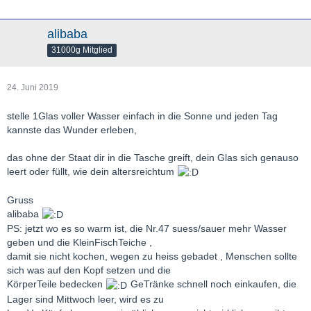
alibaba
31000g Mitglied
24. Juni 2019
stelle 1Glas voller Wasser einfach in die Sonne und jeden Tag
kannste das Wunder erleben,
das ohne der Staat dir in die Tasche greift, dein Glas sich genauso
leert oder füllt, wie dein altersreichtum
Gruss
alibaba
PS: jetzt wo es so warm ist, die Nr.47 suess/sauer mehr Wasser
geben und die KleinFischTeiche ,
damit sie nicht kochen, wegen zu heiss gebadet , Menschen sollte
sich was auf den Kopf setzen und die
KörperTeile bedecken
GeTränke schnell noch einkaufen, die
Lager sind Mittwoch leer, wird es zu