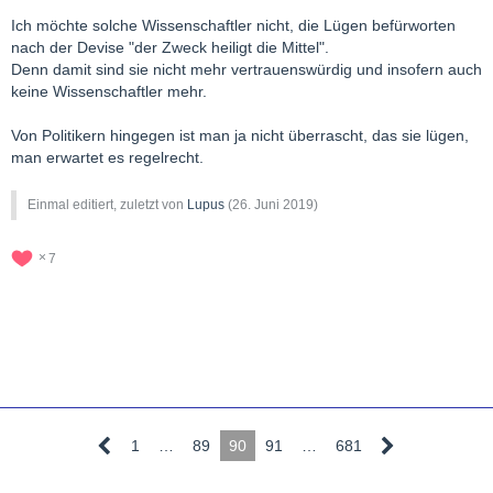
Ich möchte solche Wissenschaftler nicht, die Lügen befürworten
nach der Devise "der Zweck heiligt die Mittel".
Denn damit sind sie nicht mehr vertrauenswürdig und insofern auch
keine Wissenschaftler mehr.
Von Politikern hingegen ist man ja nicht überrascht, das sie lügen,
man erwartet es regelrecht.
Einmal editiert, zuletzt von
Lupus
(
26. Juni 2019
)
7
1
…
89
90
91
…
681