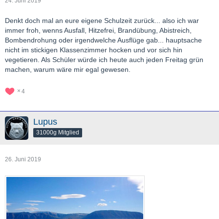
24. Juni 2019
Denkt doch mal an eure eigene Schulzeit zurück... also ich war
immer froh, wenns Ausfall, Hitzefrei, Brandübung, Abistreich,
Bombendrohung oder irgendwelche Ausflüge gab... hauptsache
nicht im stickigen Klassenzimmer hocken und vor sich hin
vegetieren. Als Schüler würde ich heute auch jeden Freitag grün
machen, warum wäre mir egal gewesen.
4
Lupus
31000g Mitglied
26. Juni 2019