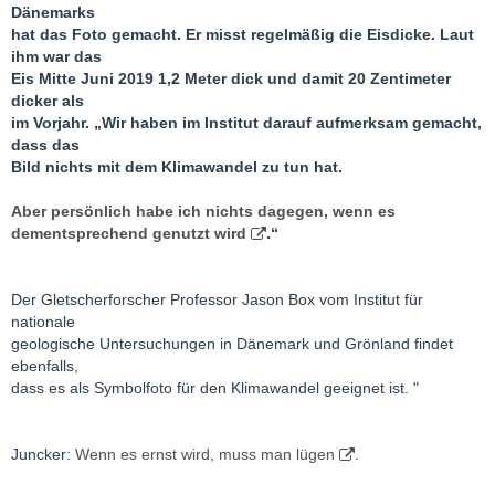
Dänemarks
hat das Foto gemacht. Er misst regelmäßig die Eisdicke. Laut
ihm war das
Eis Mitte Juni 2019 1,2 Meter dick und damit 20 Zentimeter
dicker als
im Vorjahr. „Wir haben im Institut darauf aufmerksam gemacht,
dass das
Bild nichts mit dem Klimawandel zu tun hat.
Aber persönlich habe ich nichts dagegen, wenn es
dementsprechend genutzt wird
.“
Der Gletscherforscher Professor Jason Box vom Institut für
nationale
geologische Untersuchungen in Dänemark und Grönland findet
ebenfalls,
dass es als Symbolfoto für den Klimawandel geeignet ist. "
Juncker:
Wenn es ernst wird, muss man lügen
.