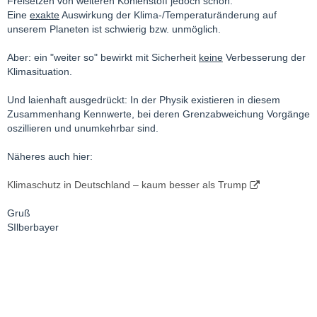
Freisetzen von weiteren Kohlenstoff jedoch schon.
Eine
exakte
Auswirkung der Klima-/Temperaturänderung auf
unserem Planeten ist schwierig bzw. unmöglich.
Aber: ein "weiter so" bewirkt mit Sicherheit
keine
Verbesserung der
Klimasituation.
Und laienhaft ausgedrückt: In der Physik existieren in diesem
Zusammenhang Kennwerte, bei deren Grenzabweichung Vorgänge
oszillieren und unumkehrbar sind.
Näheres auch hier:
Klimaschutz in Deutschland – kaum besser als Trump
Gruß
SIlberbayer