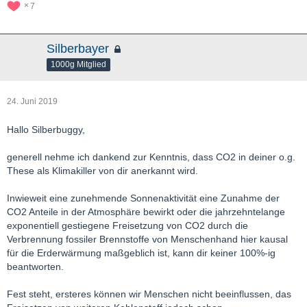
7
Silberbayer
1000g Mitglied
24. Juni 2019
Hallo Silberbuggy,
generell nehme ich dankend zur Kenntnis, dass CO2 in deiner o.g.
These als Klimakiller von dir anerkannt wird.
Inwieweit eine zunehmende Sonnenaktivität eine Zunahme der
CO2 Anteile in der Atmosphäre bewirkt oder die jahrzehntelange
exponentiell gestiegene Freisetzung von CO2 durch die
Verbrennung fossiler Brennstoffe von Menschenhand hier kausal
für die Erderwärmung maßgeblich ist, kann dir keiner 100%-ig
beantworten.
Fest steht, ersteres können wir Menschen nicht beeinflussen, das