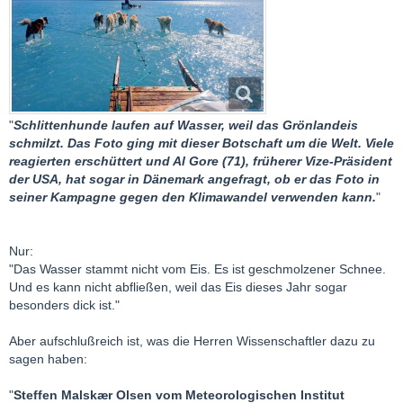
"
Schlittenhunde laufen auf Wasser, weil das Grönlandeis
schmilzt. Das Foto ging mit dieser Botschaft um die Welt. Viele
reagierten erschüttert und Al Gore (71), früherer Vize-Präsident
der USA, hat sogar in Dänemark angefragt, ob er das Foto in
seiner Kampagne gegen den Klimawandel verwenden kann.
"
Nur:
"Das Wasser stammt nicht vom Eis. Es ist geschmolzener Schnee.
Und es kann nicht abfließen, weil das Eis dieses Jahr sogar
besonders dick ist."
Aber aufschlußreich ist, was die Herren Wissenschaftler dazu zu
sagen haben:
"
Steffen Malskær Olsen vom Meteorologischen Institut