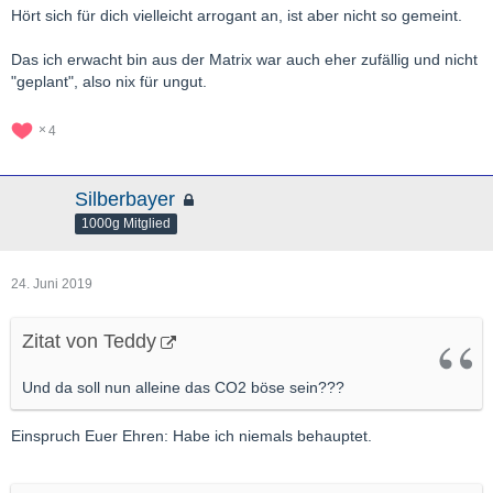
Hört sich für dich vielleicht arrogant an, ist aber nicht so gemeint.
Das ich erwacht bin aus der Matrix war auch eher zufällig und nicht
"geplant", also nix für ungut.
4
Silberbayer
1000g Mitglied
24. Juni 2019
Zitat von Teddy
Und da soll nun alleine das CO2 böse sein???
Einspruch Euer Ehren: Habe ich niemals behauptet.