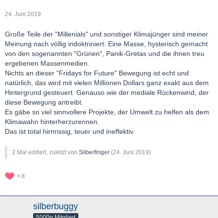
24. Juni 2019
Große Teile der "Millenials" und sonstiger Klimajünger sind meiner
Meinung nach völlig indoktriniert. Eine Masse, hysterisch gemacht
von den sogenannten "Grünen", Panik-Gretas und die ihnen treu
ergebenen Massenmedien.
Nichts an dieser "Fridays for Future" Bewegung ist echt und
natürlich, das wird mit vielen Millionen Dollars ganz exakt aus dem
Hintergrund gesteuert. Genauso wie der mediale Rückenwind, der
diese Bewegung antreibt.
Es gäbe so viel sinnvollere Projekte, der Umwelt zu helfen als dem
Klimawahn hinterherzurennen.
Das ist total hirnrissig, teuer und ineffektiv.
2 Mal editiert, zuletzt von
Silberfinger
(
24. Juni 2019
)
8
silberbuggy
5000g Mitglied