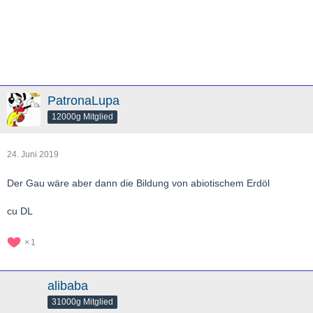
PatronaLupa
12000g Mitglied
24. Juni 2019
Der Gau wäre aber dann die Bildung von abiotischem Erdöl
cu DL
1
alibaba
31000g Mitglied