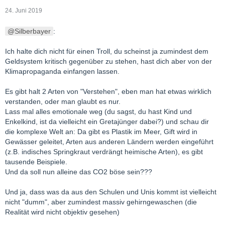
24. Juni 2019
Silberbayer
:
Ich halte dich nicht für einen Troll, du scheinst ja zumindest dem
Geldsystem kritisch gegenüber zu stehen, hast dich aber von der
Klimapropaganda einfangen lassen.
Es gibt halt 2 Arten von "Verstehen", eben man hat etwas wirklich
verstanden, oder man glaubt es nur.
Lass mal alles emotionale weg (du sagst, du hast Kind und
Enkelkind, ist da vielleicht ein Gretajünger dabei?) und schau dir
die komplexe Welt an: Da gibt es Plastik im Meer, Gift wird in
Gewässer geleitet, Arten aus anderen Ländern werden eingeführt
(z.B. indisches Springkraut verdrängt heimische Arten), es gibt
tausende Beispiele.
Und da soll nun alleine das CO2 böse sein???
Und ja, dass was da aus den Schulen und Unis kommt ist vielleicht
nicht "dumm", aber zumindest massiv gehirngewaschen (die
Realität wird nicht objektiv gesehen)