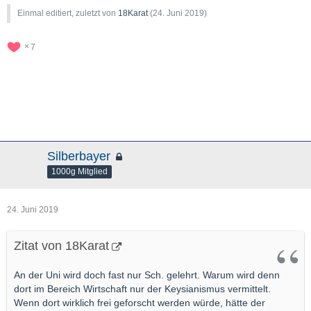
Einmal editiert, zuletzt von
18Karat
(
24. Juni 2019
)
7
Silberbayer
1000g Mitglied
24. Juni 2019
Zitat von 18Karat
An der Uni wird doch fast nur Sch. gelehrt. Warum wird denn
dort im Bereich Wirtschaft nur der Keysianismus vermittelt.
Wenn dort wirklich frei geforscht werden würde, hätte der