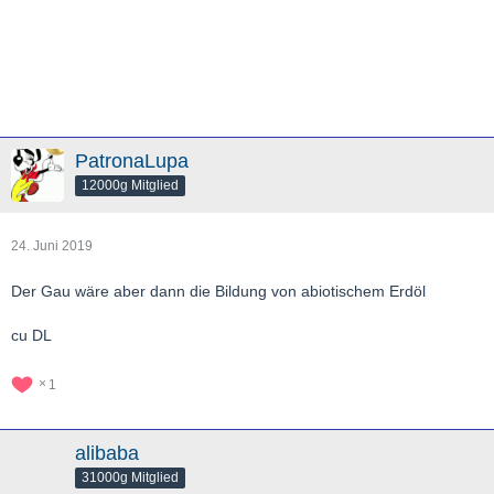
PatronaLupa
12000g Mitglied
24. Juni 2019
Der Gau wäre aber dann die Bildung von abiotischem Erdöl
cu DL
1
alibaba
31000g Mitglied