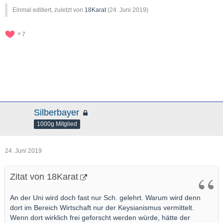
Einmal editiert, zuletzt von
18Karat
(
24. Juni 2019
)
7
Silberbayer
1000g Mitglied
24. Juni 2019
Zitat von 18Karat
An der Uni wird doch fast nur Sch. gelehrt. Warum wird denn
dort im Bereich Wirtschaft nur der Keysianismus vermittelt.
Wenn dort wirklich frei geforscht werden würde, hätte der