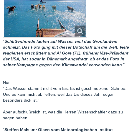
"
Schlittenhunde laufen auf Wasser, weil das Grönlandeis
schmilzt. Das Foto ging mit dieser Botschaft um die Welt. Viele
reagierten erschüttert und Al Gore (71), früherer Vize-Präsident
der USA, hat sogar in Dänemark angefragt, ob er das Foto in
seiner Kampagne gegen den Klimawandel verwenden kann.
"
Nur:
"Das Wasser stammt nicht vom Eis. Es ist geschmolzener Schnee.
Und es kann nicht abfließen, weil das Eis dieses Jahr sogar
besonders dick ist."
Aber aufschlußreich ist, was die Herren Wissenschaftler dazu zu
sagen haben:
"
Steffen Malskær Olsen vom Meteorologischen Institut