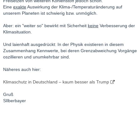
Freisetzen von weiteren Kohlenstoff jedoch schon.
Eine
exakte
Auswirkung der Klima-/Temperaturänderung auf
unserem Planeten ist schwierig bzw. unmöglich.
Aber: ein "weiter so" bewirkt mit Sicherheit
keine
Verbesserung der
Klimasituation.
Und laienhaft ausgedrückt: In der Physik existieren in diesem
Zusammenhang Kennwerte, bei deren Grenzabweichung Vorgänge
oszillieren und unumkehrbar sind.
Näheres auch hier:
Klimaschutz in Deutschland – kaum besser als Trump
Gruß
SIlberbayer