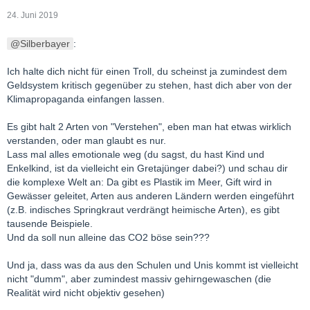
24. Juni 2019
Silberbayer
:
Ich halte dich nicht für einen Troll, du scheinst ja zumindest dem
Geldsystem kritisch gegenüber zu stehen, hast dich aber von der
Klimapropaganda einfangen lassen.
Es gibt halt 2 Arten von "Verstehen", eben man hat etwas wirklich
verstanden, oder man glaubt es nur.
Lass mal alles emotionale weg (du sagst, du hast Kind und
Enkelkind, ist da vielleicht ein Gretajünger dabei?) und schau dir
die komplexe Welt an: Da gibt es Plastik im Meer, Gift wird in
Gewässer geleitet, Arten aus anderen Ländern werden eingeführt
(z.B. indisches Springkraut verdrängt heimische Arten), es gibt
tausende Beispiele.
Und da soll nun alleine das CO2 böse sein???
Und ja, dass was da aus den Schulen und Unis kommt ist vielleicht
nicht "dumm", aber zumindest massiv gehirngewaschen (die
Realität wird nicht objektiv gesehen)