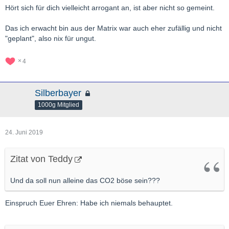
Hört sich für dich vielleicht arrogant an, ist aber nicht so gemeint.
Das ich erwacht bin aus der Matrix war auch eher zufällig und nicht
"geplant", also nix für ungut.
4
Silberbayer
1000g Mitglied
24. Juni 2019
Zitat von Teddy
Und da soll nun alleine das CO2 böse sein???
Einspruch Euer Ehren: Habe ich niemals behauptet.