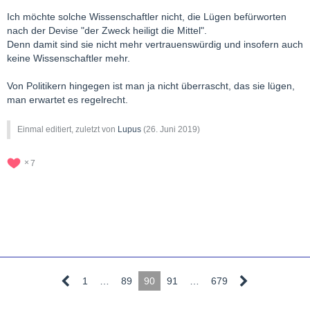
Ich möchte solche Wissenschaftler nicht, die Lügen befürworten
nach der Devise "der Zweck heiligt die Mittel".
Denn damit sind sie nicht mehr vertrauenswürdig und insofern auch
keine Wissenschaftler mehr.
Von Politikern hingegen ist man ja nicht überrascht, das sie lügen,
man erwartet es regelrecht.
Einmal editiert, zuletzt von
Lupus
(
26. Juni 2019
)
7
1
…
89
90
91
…
679