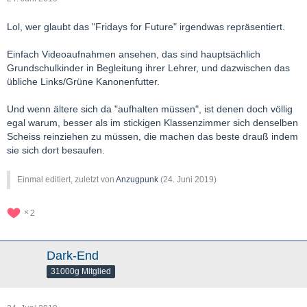
Lol, wer glaubt das "Fridays for Future" irgendwas repräsentiert.
Einfach Videoaufnahmen ansehen, das sind hauptsächlich
Grundschulkinder in Begleitung ihrer Lehrer, und dazwischen das
übliche Links/Grüne Kanonenfutter.
Und wenn ältere sich da "aufhalten müssen", ist denen doch völlig
egal warum, besser als im stickigen Klassenzimmer sich denselben
Scheiss reinziehen zu müssen, die machen das beste drauß indem
sie sich dort besaufen.
Einmal editiert, zuletzt von
Anzugpunk
(
24. Juni 2019
)
2
Dark-End
31000g Mitglied