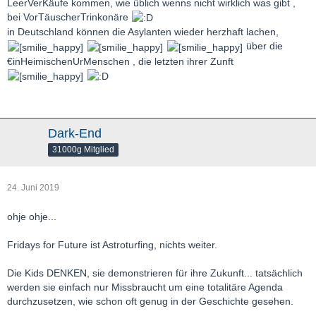
LeerVerKäufe kommen, wie üblich wenns nicht wirklich was gibt ,
bei VorTäuscherTrinkonäre
in Deutschland können die Asylanten wieder herzhaft lachen,
über die
€inHeimischenUrMenschen , die letzten ihrer Zunft
Dark-End
31000g Mitglied
24. Juni 2019
ohje ohje...
Fridays for Future ist Astroturfing, nichts weiter.
Die Kids DENKEN, sie demonstrieren für ihre Zukunft... tatsächlich
werden sie einfach nur Missbraucht um eine totalitäre Agenda
durchzusetzen, wie schon oft genug in der Geschichte gesehen.