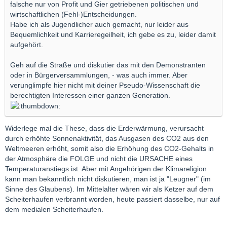
falsche nur von Profit und Gier getriebenen politischen und
wirtschaftlichen (Fehl-)Entscheidungen.
Habe ich als Jugendlicher auch gemacht, nur leider aus
Bequemlichkeit und Karrieregeilheit, ich gebe es zu, leider damit
aufgehört.
Geh auf die Straße und diskutier das mit den Demonstranten
oder in Bürgerversammlungen, - was auch immer. Aber
verunglimpfe hier nicht mit deiner Pseudo-Wissenschaft die
berechtigten Interessen einer ganzen Generation.
Widerlege mal die These, dass die Erderwärmung, verursacht
durch erhöhte Sonnenaktivität, das Ausgasen des CO2 aus den
Weltmeeren erhöht, somit also die Erhöhung des CO2-Gehalts in
der Atmosphäre die FOLGE und nicht die URSACHE eines
Temperaturanstiegs ist. Aber mit Angehörigen der Klimareligion
kann man bekanntlich nicht diskutieren, man ist ja "Leugner" (im
Sinne des Glaubens). Im Mittelalter wären wir als Ketzer auf dem
Scheiterhaufen verbrannt worden, heute passiert dasselbe, nur auf
dem medialen Scheiterhaufen.