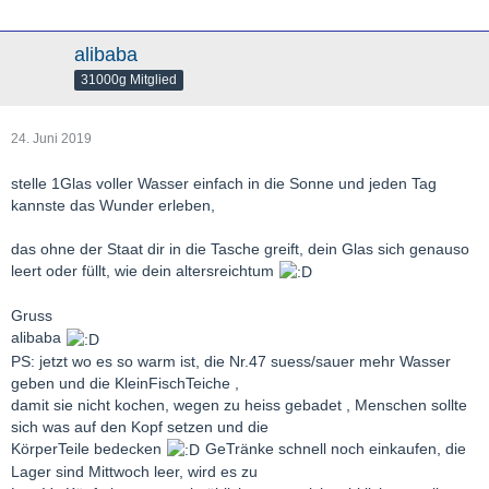
alibaba
31000g Mitglied
24. Juni 2019
stelle 1Glas voller Wasser einfach in die Sonne und jeden Tag
kannste das Wunder erleben,
das ohne der Staat dir in die Tasche greift, dein Glas sich genauso
leert oder füllt, wie dein altersreichtum
Gruss
alibaba
PS: jetzt wo es so warm ist, die Nr.47 suess/sauer mehr Wasser
geben und die KleinFischTeiche ,
damit sie nicht kochen, wegen zu heiss gebadet , Menschen sollte
sich was auf den Kopf setzen und die
KörperTeile bedecken
GeTränke schnell noch einkaufen, die
Lager sind Mittwoch leer, wird es zu