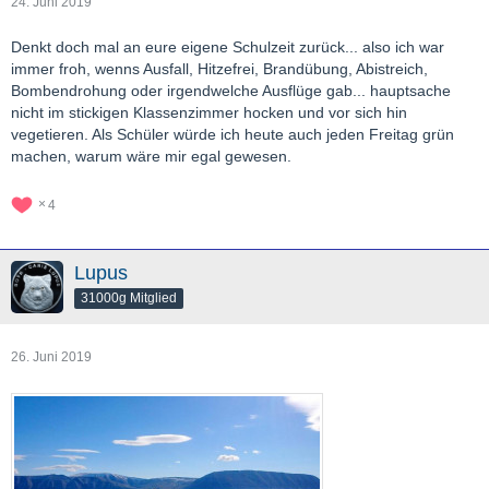
24. Juni 2019
Denkt doch mal an eure eigene Schulzeit zurück... also ich war
immer froh, wenns Ausfall, Hitzefrei, Brandübung, Abistreich,
Bombendrohung oder irgendwelche Ausflüge gab... hauptsache
nicht im stickigen Klassenzimmer hocken und vor sich hin
vegetieren. Als Schüler würde ich heute auch jeden Freitag grün
machen, warum wäre mir egal gewesen.
4
Lupus
31000g Mitglied
26. Juni 2019