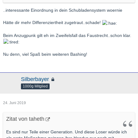
..interessante Einordnung in dein Schubladensystem woernie
Hätte dir mehr Differenziertheit zugetraut..schade!
Beim Anzugpunk gilt eh im Zweifelsfall das Faustrecht..schon klar.
Nu denn, viel Spaß beim weiteren Bashing!
Silberbayer
1000g Mitglied
24. Juni 2019
Zitat von taheth
Es sind nur Teile einer Generation. Und diese Loser würde ich
als erste Maßnahme zwingen ihre Handys nur noch mit