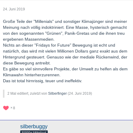
24. Juni 2019
Große Teile der "Millenials" und sonstiger Klimajünger sind meiner
Meinung nach völlig indoktriniert. Eine Masse, hysterisch gemacht
von den sogenannten "Grünen", Panik-Gretas und die ihnen treu
ergebenen Massenmedien.
Nichts an dieser "Fridays for Future" Bewegung ist echt und
natürlich, das wird mit vielen Millionen Dollars ganz exakt aus dem
Hintergrund gesteuert. Genauso wie der mediale Rückenwind, der
diese Bewegung antreibt.
Es gäbe so viel sinnvollere Projekte, der Umwelt zu helfen als dem
Klimawahn hinterherzurennen.
Das ist total hirnrissig, teuer und ineffektiv.
2 Mal editiert, zuletzt von
Silberfinger
(
24. Juni 2019
)
8
silberbuggy