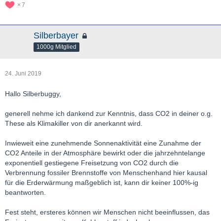
7
Silberbayer
1000g Mitglied
24. Juni 2019
Hallo Silberbuggy,
generell nehme ich dankend zur Kenntnis, dass CO2 in deiner o.g.
These als Klimakiller von dir anerkannt wird.
Inwieweit eine zunehmende Sonnenaktivität eine Zunahme der
CO2 Anteile in der Atmosphäre bewirkt oder die jahrzehntelange
exponentiell gestiegene Freisetzung von CO2 durch die
Verbrennung fossiler Brennstoffe von Menschenhand hier kausal
für die Erderwärmung maßgeblich ist, kann dir keiner 100%-ig
beantworten.
Fest steht, ersteres können wir Menschen nicht beeinflussen, das