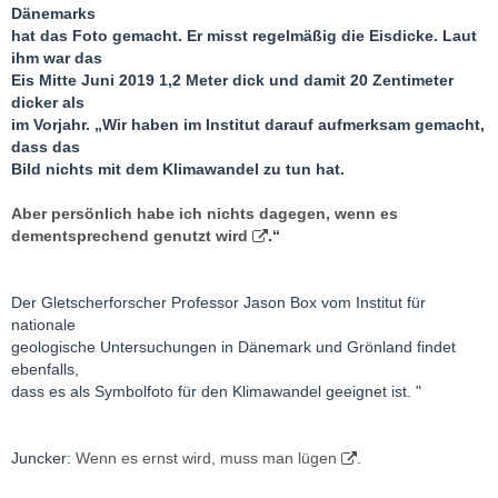
Dänemarks
hat das Foto gemacht. Er misst regelmäßig die Eisdicke. Laut
ihm war das
Eis Mitte Juni 2019 1,2 Meter dick und damit 20 Zentimeter
dicker als
im Vorjahr. „Wir haben im Institut darauf aufmerksam gemacht,
dass das
Bild nichts mit dem Klimawandel zu tun hat.
Aber persönlich habe ich nichts dagegen, wenn es
dementsprechend genutzt wird
.“
Der Gletscherforscher Professor Jason Box vom Institut für
nationale
geologische Untersuchungen in Dänemark und Grönland findet
ebenfalls,
dass es als Symbolfoto für den Klimawandel geeignet ist. "
Juncker:
Wenn es ernst wird, muss man lügen
.