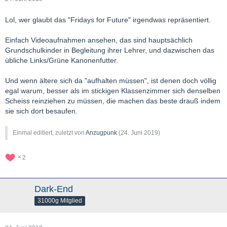
Lol, wer glaubt das "Fridays for Future" irgendwas repräsentiert.
Einfach Videoaufnahmen ansehen, das sind hauptsächlich
Grundschulkinder in Begleitung ihrer Lehrer, und dazwischen das
übliche Links/Grüne Kanonenfutter.
Und wenn ältere sich da "aufhalten müssen", ist denen doch völlig
egal warum, besser als im stickigen Klassenzimmer sich denselben
Scheiss reinziehen zu müssen, die machen das beste drauß indem
sie sich dort besaufen.
Einmal editiert, zuletzt von
Anzugpunk
(
24. Juni 2019
)
2
Dark-End
31000g Mitglied