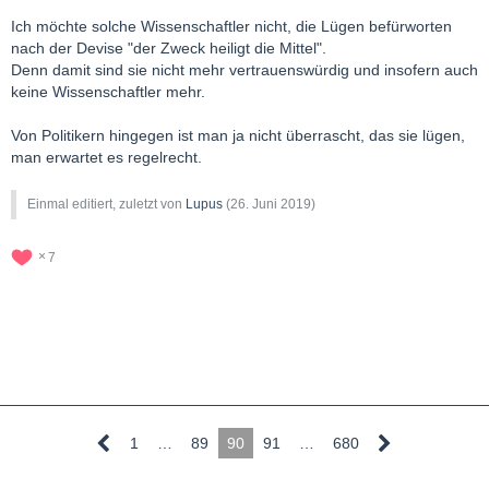
Ich möchte solche Wissenschaftler nicht, die Lügen befürworten
nach der Devise "der Zweck heiligt die Mittel".
Denn damit sind sie nicht mehr vertrauenswürdig und insofern auch
keine Wissenschaftler mehr.
Von Politikern hingegen ist man ja nicht überrascht, das sie lügen,
man erwartet es regelrecht.
Einmal editiert, zuletzt von
Lupus
(
26. Juni 2019
)
7
1
…
89
90
91
…
680