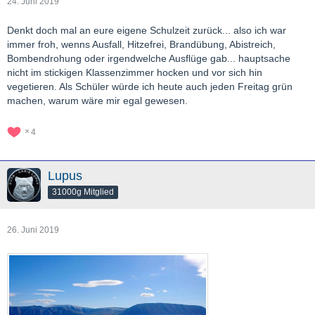
24. Juni 2019
Denkt doch mal an eure eigene Schulzeit zurück... also ich war
immer froh, wenns Ausfall, Hitzefrei, Brandübung, Abistreich,
Bombendrohung oder irgendwelche Ausflüge gab... hauptsache
nicht im stickigen Klassenzimmer hocken und vor sich hin
vegetieren. Als Schüler würde ich heute auch jeden Freitag grün
machen, warum wäre mir egal gewesen.
4
Lupus
31000g Mitglied
26. Juni 2019