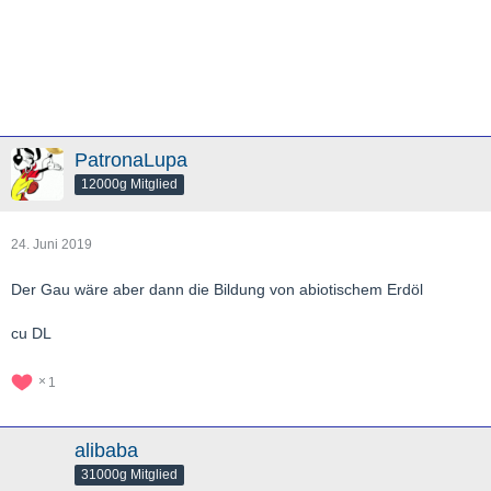
PatronaLupa
12000g Mitglied
24. Juni 2019
Der Gau wäre aber dann die Bildung von abiotischem Erdöl
cu DL
1
alibaba
31000g Mitglied