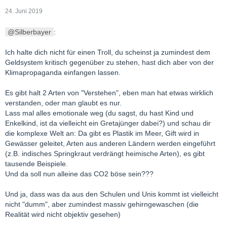
24. Juni 2019
Silberbayer
:
Ich halte dich nicht für einen Troll, du scheinst ja zumindest dem
Geldsystem kritisch gegenüber zu stehen, hast dich aber von der
Klimapropaganda einfangen lassen.
Es gibt halt 2 Arten von "Verstehen", eben man hat etwas wirklich
verstanden, oder man glaubt es nur.
Lass mal alles emotionale weg (du sagst, du hast Kind und
Enkelkind, ist da vielleicht ein Gretajünger dabei?) und schau dir
die komplexe Welt an: Da gibt es Plastik im Meer, Gift wird in
Gewässer geleitet, Arten aus anderen Ländern werden eingeführt
(z.B. indisches Springkraut verdrängt heimische Arten), es gibt
tausende Beispiele.
Und da soll nun alleine das CO2 böse sein???
Und ja, dass was da aus den Schulen und Unis kommt ist vielleicht
nicht "dumm", aber zumindest massiv gehirngewaschen (die
Realität wird nicht objektiv gesehen)