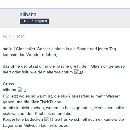
alibaba
31000g Mitglied
24. Juni 2019
stelle 1Glas voller Wasser einfach in die Sonne und jeden Tag
kannste das Wunder erleben,
das ohne der Staat dir in die Tasche greift, dein Glas sich genauso
leert oder füllt, wie dein altersreichtum
Gruss
alibaba
PS: jetzt wo es so warm ist, die Nr.47 suess/sauer mehr Wasser
geben und die KleinFischTeiche ,
damit sie nicht kochen, wegen zu heiss gebadet , Menschen sollte
sich was auf den Kopf setzen und die
KörperTeile bedecken
GeTränke schnell noch einkaufen, die
Lager sind Mittwoch leer, wird es zu