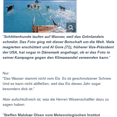
"
Schlittenhunde laufen auf Wasser, weil das Grönlandeis
schmilzt. Das Foto ging mit dieser Botschaft um die Welt. Viele
reagierten erschüttert und Al Gore (71), früherer Vize-Präsident
der USA, hat sogar in Dänemark angefragt, ob er das Foto in
seiner Kampagne gegen den Klimawandel verwenden kann.
"
Nur:
"Das Wasser stammt nicht vom Eis. Es ist geschmolzener Schnee.
Und es kann nicht abfließen, weil das Eis dieses Jahr sogar
besonders dick ist."
Aber aufschlußreich ist, was die Herren Wissenschaftler dazu zu
sagen haben:
"
Steffen Malskær Olsen vom Meteorologischen Institut