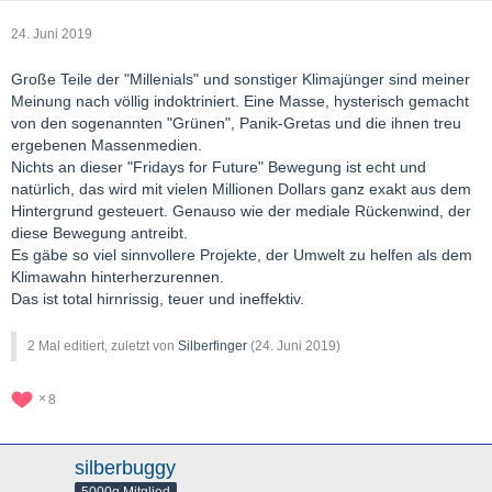
24. Juni 2019
Große Teile der "Millenials" und sonstiger Klimajünger sind meiner
Meinung nach völlig indoktriniert. Eine Masse, hysterisch gemacht
von den sogenannten "Grünen", Panik-Gretas und die ihnen treu
ergebenen Massenmedien.
Nichts an dieser "Fridays for Future" Bewegung ist echt und
natürlich, das wird mit vielen Millionen Dollars ganz exakt aus dem
Hintergrund gesteuert. Genauso wie der mediale Rückenwind, der
diese Bewegung antreibt.
Es gäbe so viel sinnvollere Projekte, der Umwelt zu helfen als dem
Klimawahn hinterherzurennen.
Das ist total hirnrissig, teuer und ineffektiv.
2 Mal editiert, zuletzt von
Silberfinger
(
24. Juni 2019
)
8
silberbuggy