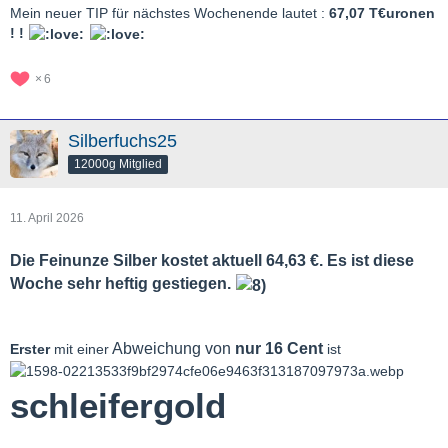
Mein neuer TIP für nächstes Wochenende lautet :
67,07 T€uronen
! !
6
Silberfuchs25
12000g Mitglied
11. April 2026
Die Feinunze Silber kostet aktuell 64,63 €. Es ist diese
Woche sehr heftig gestiegen.
Abweichung von
nur 16 Cent
Erster
mit einer
ist
schleifergold