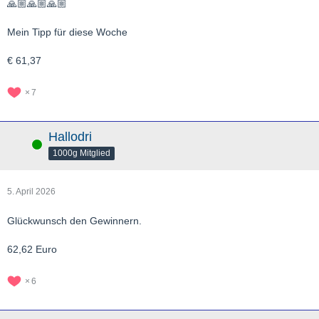
🙏🏼🙏🏼🙏🏼
Mein Tipp für diese Woche
€ 61,37
7
Hallodri
Online
1000g Mitglied
5. April 2026
Glückwunsch den Gewinnern.
62,62 Euro
6