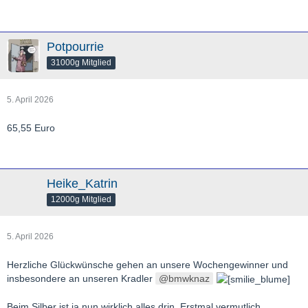
Potpourrie
31000g Mitglied
5. April 2026
65,55 Euro
Heike_Katrin
12000g Mitglied
5. April 2026
Herzliche Glückwünsche gehen an unsere Wochengewinner und
insbesondere an unseren Kradler
bmwknaz
Beim Silber ist ja nun wirklich alles drin. Erstmal vermutlich