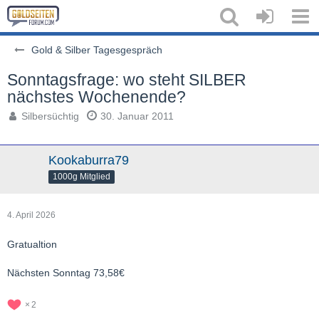
Gold & Silber Tagesgespräch
Sonntagsfrage: wo steht SILBER
nächstes Wochenende?
Silbersüchtig
30. Januar 2011
Kookaburra79
1000g Mitglied
4. April 2026
Gratualtion
Nächsten Sonntag 73,58€
2