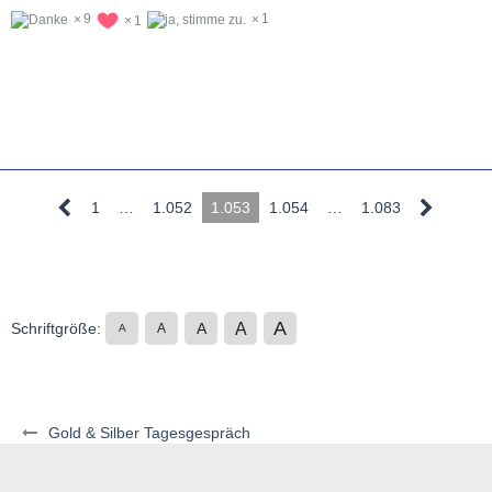
9
1
1
1
…
1.052
1.053
1.054
…
1.083
A
A
Schriftgröße:
A
A
A
Gold & Silber Tagesgespräch