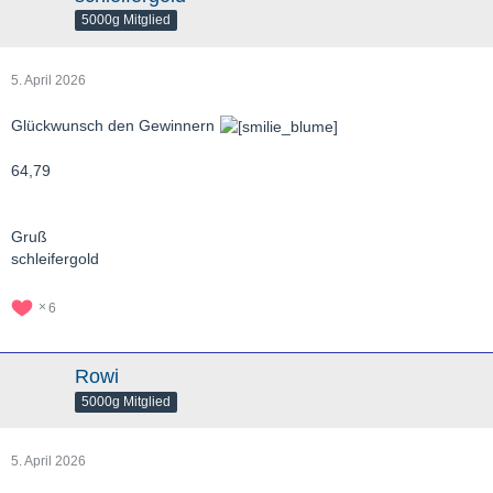
5000g Mitglied
5. April 2026
Glückwunsch den Gewinnern
64,79
Gruß
schleifergold
6
Rowi
5000g Mitglied
5. April 2026