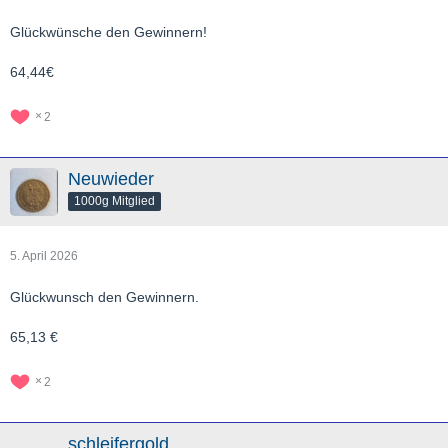
Glückwünsche den Gewinnern!
64,44€
2
Neuwieder
1000g Mitglied
5. April 2026
Glückwunsch den Gewinnern.
65,13 €
2
schleifergold