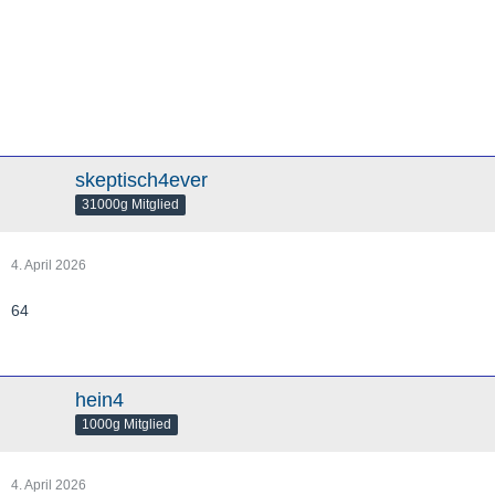
skeptisch4ever
31000g Mitglied
4. April 2026
64
hein4
1000g Mitglied
4. April 2026