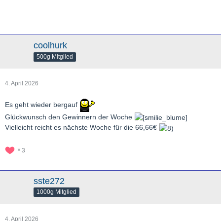
coolhurk
500g Mitglied
4. April 2026
Es geht wieder bergauf
Glückwunsch den Gewinnern der Woche
Vielleicht reicht es nächste Woche für die 66,66€
3
sste272
1000g Mitglied
4. April 2026