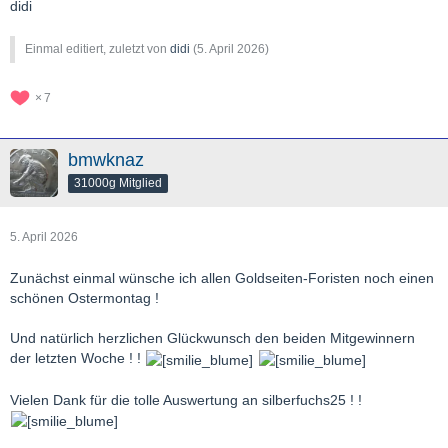
didi
Einmal editiert, zuletzt von
didi
(
5. April 2026
)
7
bmwknaz
31000g Mitglied
5. April 2026
Zunächst einmal wünsche ich allen Goldseiten-Foristen noch einen
schönen Ostermontag !
Und natürlich herzlichen Glückwunsch den beiden Mitgewinnern
der letzten Woche ! !
Vielen Dank für die tolle Auswertung an silberfuchs25 ! !