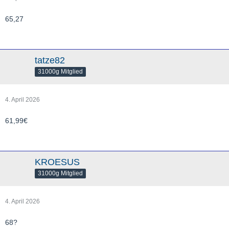
65,27
tatze82
31000g Mitglied
4. April 2026
61,99€
KROESUS
31000g Mitglied
4. April 2026
68?