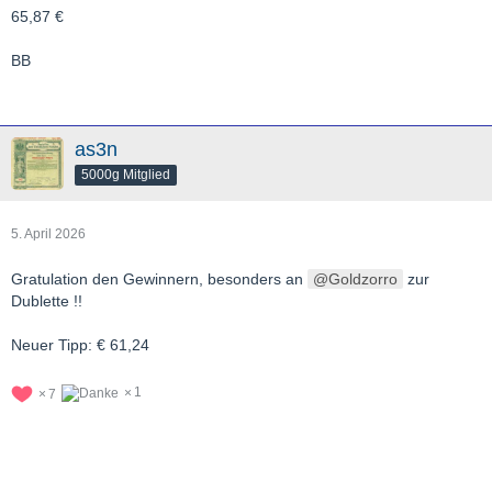
65,87 €
BB
as3n
5000g Mitglied
5. April 2026
Gratulation den Gewinnern, besonders an
Goldzorro
zur
Dublette !!
Neuer Tipp: € 61,24
1
7