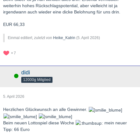
weiterhin hohes Rückschlagspotential, aber vielleicht ist ja
irgendwann auch wieder eine dicke Belohnung für uns drin.
EUR 66,33
Einmal editiert, zuletzt von
Heike_Katrin
(
5. April 2026
)
7
didi
Online
12000g Mitglied
5. April 2026
Herzlichen Glückwunsch an alle Gewinner.
Beim neuen Lottospiel diese Woche
mein neuer
Tipp: 66 Euro