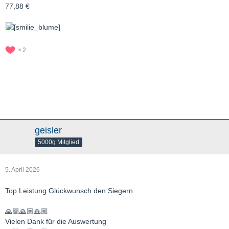
77,88 €
2
geisler
5000g Mitglied
5. April 2026
Top Leistung Glückwunsch den Siegern.
🙏🏼🙏🏼🙏🏼
Vielen Dank für die Auswertung