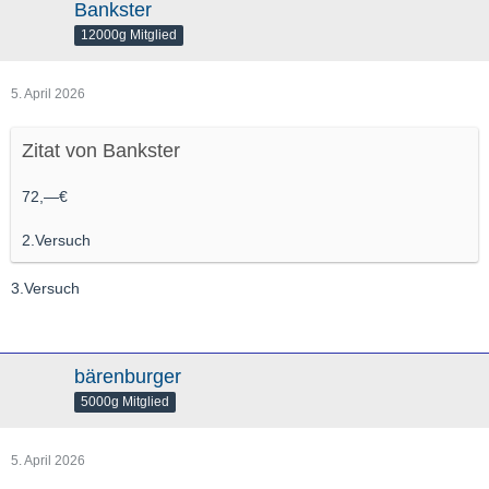
Bankster
12000g Mitglied
5. April 2026
Zitat von Bankster
72,—€
2.Versuch
3.Versuch
bärenburger
5000g Mitglied
5. April 2026