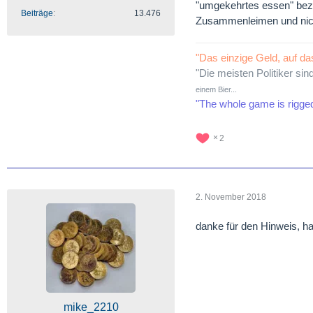
"umgekehrtes essen" beze
Beiträge
13.476
Zusammenleimen und nicht
"Das einzige Geld, auf da
"Die meisten Politiker sin
einem Bier...
"The whole game is rigge
2
2. November 2018
danke für den Hinweis, h
mike_2210