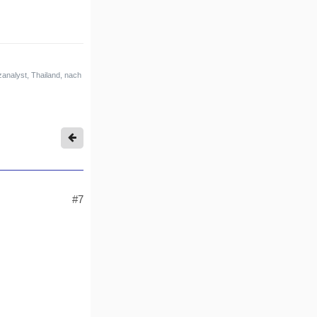
analyst, Thailand, nach
#7