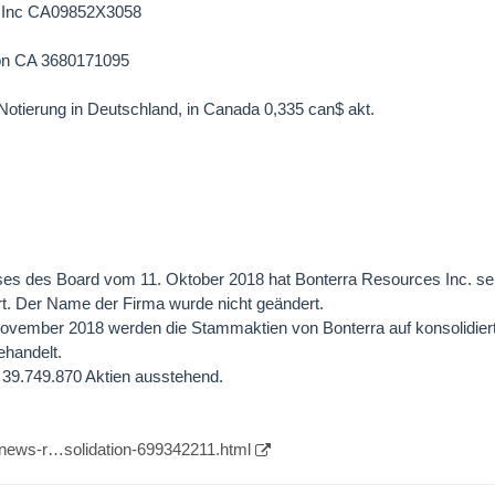
s.Inc CA09852X3058
ion CA 3680171095
 Notierung in Deutschland, in Canada 0,335 can$ akt.
es des Board vom 11. Oktober 2018 hat Bonterra Resources Inc. sei
ert. Der Name der Firma wurde nicht geändert.
November 2018 werden die Stammaktien von Bonterra auf konsolidiert
handelt.
 39.749.870 Aktien ausstehend.
/news-r…solidation-699342211.html