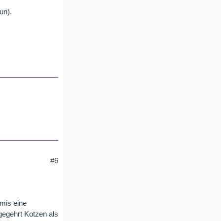
un).
#6
Amis eine
gegehrt Kotzen als