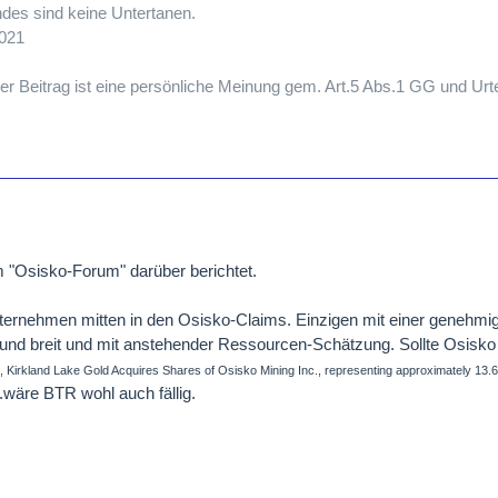
des sind keine Untertanen.
2021
er Beitrag ist eine persönliche Meinung gem. Art.5 Abs.1 GG und Urt
m "Osisko-Forum" darüber berichtet.
ternehmen mitten in den Osisko-Claims. Einzigen mit einer genehmi
 und breit und mit anstehender Ressourcen-Schätzung. Sollte Osisko
, Kirkland Lake Gold Acquires Shares of Osisko Mining Inc.
, representing approximately 13.6
...wäre BTR wohl auch fällig.