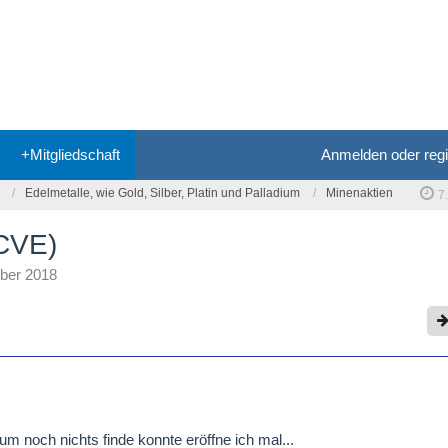
+Mitgliedschaft
Anmelden oder regi
Edelmetalle, wie Gold, Silber, Platin und Palladium
Minenaktien
7
(CVE)
ber 2018
um noch nichts finde konnte eröffne ich mal...