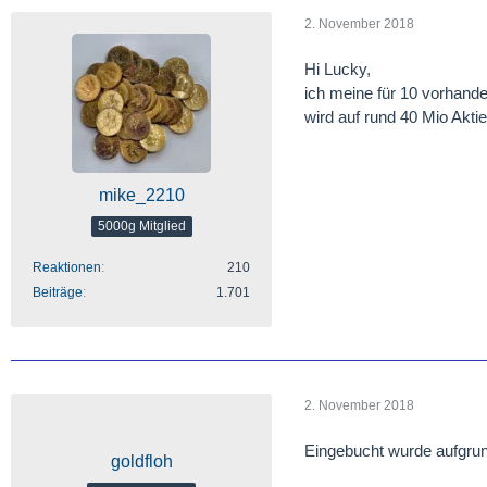
2. November 2018
Hi Lucky,
ich meine für 10 vorhande
wird auf rund 40 Mio Aktie
mike_2210
5000g Mitglied
Reaktionen
210
Beiträge
1.701
2. November 2018
Eingebucht wurde aufgrund
goldfloh