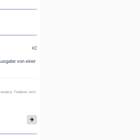
#2
Ausgabe von einer
analyst, Thailand, nach