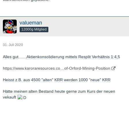
valueman
12000g Mitglied
31. Juli 2020
Alles gut.......Aktienkonsolidierung mittels Resplit Verhältnis 1:4,5
https://www.karoraresources.co…of-Orford-Mining-Position
Heisst z.B. aus 4500 "alten" KRR werden 1000 "neue" KRR
Hätte meinen alten Bestand heute gerne zum Kurs der neuen
vekauft