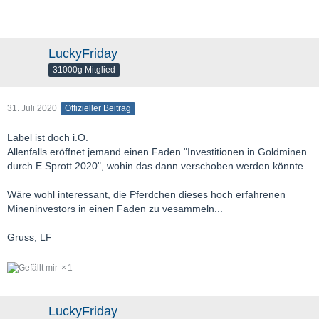
LuckyFriday
31000g Mitglied
31. Juli 2020
Offizieller Beitrag
Label ist doch i.O.
Allenfalls eröffnet jemand einen Faden "Investitionen in Goldminen
durch E.Sprott 2020", wohin das dann verschoben werden könnte.
Wäre wohl interessant, die Pferdchen dieses hoch erfahrenen
Mineninvestors in einen Faden zu vesammeln...
Gruss, LF
1
LuckyFriday