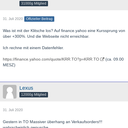
31000g Mitglied
31. Juli 2020
Offizieller Beitrag
Was ist mit der Klitsche los? Auf finance.yahoo eine Kurssprung von
über +300%. Und die Webseite nicht erreichbar.
Ich rechne mit einem Datenfehler.
https://finance.yahoo.com/quote/KRR.TO?p=KRR.TO
(ca. 09.00
MESZ)
Lexus
12000g Mitglied
31. Juli 2020
Gestern in TO Massiver überhang an Verkaufsorders!!!
wahrscheinlich gepusche.