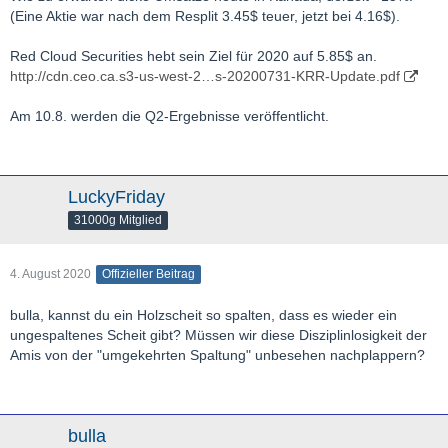
(Eine Aktie war nach dem Resplit 3.45$ teuer, jetzt bei 4.16$).
Red Cloud Securities hebt sein Ziel für 2020 auf 5.85$ an.
http://cdn.ceo.ca.s3-us-west-2…s-20200731-KRR-Update.pdf
Am 10.8. werden die Q2-Ergebnisse veröffentlicht.
LuckyFriday
31000g Mitglied
4. August 2020
Offizieller Beitrag
bulla, kannst du ein Holzscheit so spalten, dass es wieder ein
ungespaltenes Scheit gibt? Müssen wir diese Disziplinlosigkeit der
Amis von der "umgekehrten Spaltung" unbesehen nachplappern?
bulla