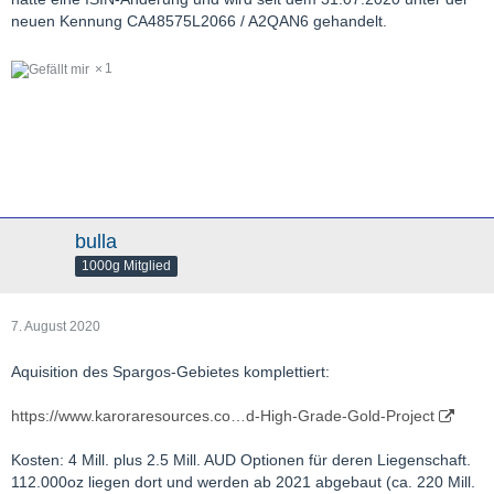
neuen Kennung CA48575L2066 / A2QAN6 gehandelt.
1
bulla
1000g Mitglied
7. August 2020
Aquisition des Spargos-Gebietes komplettiert:
https://www.karoraresources.co…d-High-Grade-Gold-Project
Kosten: 4 Mill. plus 2.5 Mill. AUD Optionen für deren Liegenschaft.
112.000oz liegen dort und werden ab 2021 abgebaut (ca. 220 Mill.