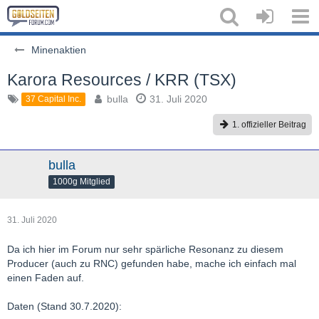
Minenaktien
Karora Resources / KRR (TSX)
bulla
31. Juli 2020
37 Capital Inc.
1. offizieller Beitrag
bulla
1000g Mitglied
31. Juli 2020
Da ich hier im Forum nur sehr spärliche Resonanz zu diesem
Producer (auch zu RNC) gefunden habe, mache ich einfach mal
einen Faden auf.
Daten (Stand 30.7.2020):