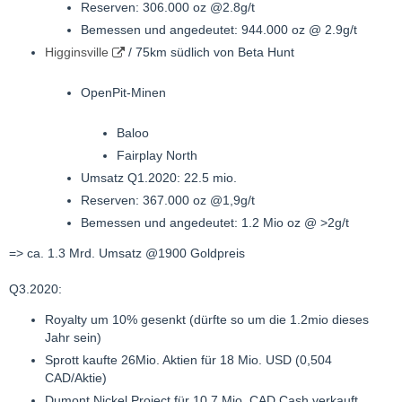
Reserven: 306.000 oz @2.8g/t
Bemessen und angedeutet: 944.000 oz @ 2.9g/t
Higginsville
/ 75km südlich von Beta Hunt
OpenPit-Minen
Baloo
Fairplay North
Umsatz Q1.2020: 22.5 mio.
Reserven: 367.000 oz @1,9g/t
Bemessen und angedeutet: 1.2 Mio oz @ >2g/t
=> ca. 1.3 Mrd. Umsatz @1900 Goldpreis
Q3.2020:
Royalty um 10% gesenkt (dürfte so um die 1.2mio dieses
Jahr sein)
Sprott kaufte 26Mio. Aktien für 18 Mio. USD (0,504
CAD/Aktie)
Dumont Nickel Project für 10.7 Mio. CAD Cash verkauft,