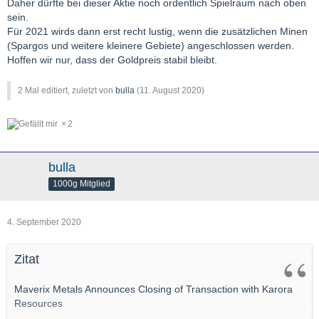
Daher dürfte bei dieser Aktie noch ordentlich Spielraum nach oben
sein.
Für 2021 wirds dann erst recht lustig, wenn die zusätzlichen Minen
(Spargos und weitere kleinere Gebiete) angeschlossen werden.
Hoffen wir nur, dass der Goldpreis stabil bleibt.
2 Mal editiert, zuletzt von
bulla
(
11. August 2020
)
2
bulla
1000g Mitglied
4. September 2020
Zitat
Maverix Metals Announces Closing of Transaction with Karora
Resources