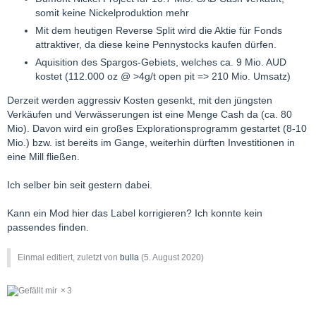
somit keine Nickelproduktion mehr
Mit dem heutigen Reverse Split wird die Aktie für Fonds
attraktiver, da diese keine Pennystocks kaufen dürfen.
Aquisition des Spargos-Gebiets, welches ca. 9 Mio. AUD
kostet (112.000 oz @ >4g/t open pit => 210 Mio. Umsatz)
Derzeit werden aggressiv Kosten gesenkt, mit den jüngsten
Verkäufen und Verwässerungen ist eine Menge Cash da (ca. 80
Mio). Davon wird ein großes Explorationsprogramm gestartet (8-10
Mio.) bzw. ist bereits im Gange, weiterhin dürften Investitionen in
eine Mill fließen.
Ich selber bin seit gestern dabei.
Kann ein Mod hier das Label korrigieren? Ich konnte kein
passendes finden.
Einmal editiert, zuletzt von
bulla
(
5. August 2020
)
3