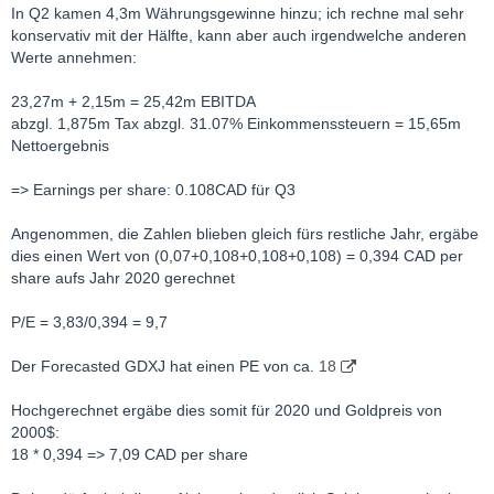
In Q2 kamen 4,3m Währungsgewinne hinzu; ich rechne mal sehr
konservativ mit der Hälfte, kann aber auch irgendwelche anderen
Werte annehmen:
23,27m + 2,15m = 25,42m EBITDA
abzgl. 1,875m Tax abzgl. 31.07% Einkommenssteuern = 15,65m
Nettoergebnis
=> Earnings per share: 0.108CAD für Q3
Angenommen, die Zahlen blieben gleich fürs restliche Jahr, ergäbe
dies einen Wert von (0,07+0,108+0,108+0,108) = 0,394 CAD per
share aufs Jahr 2020 gerechnet
P/E = 3,83/0,394 = 9,7
Der Forecasted GDXJ hat einen PE von ca.
18
Hochgerechnet ergäbe dies somit für 2020 und Goldpreis von
2000$:
18 * 0,394 => 7,09 CAD per share