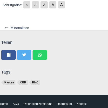
A
A
Schriftgröße:
A
A
A
Minenaktien
Teilen
Tags
Karora
KRR
RNC
Home
AGB
Datenschutzerklärung
Impressum
Kontakt