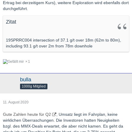
Ertrag bei derzeitigem Kurs), weitere Exploration wird ebenfalls dort
durchgeführt.
Zitat
19SPRRC004 intersection of 37.1 g/t over 18m (62m to 80m),
including 93.1 g/t over 2m from 78m downhole
1
bulla
1000g Mitglied
11. August 2020
Gute Zahlen heute für Q2
, Umsatz liegt im Fahrplan, keine
wirklichen Überraschungen. Die Investoren hatten Neuigkeiten
bzgl. des MMX-Deals erwartet, die aber nicht kamen. Es geht da