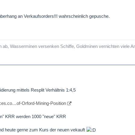
berhang an Verkaufsorders!!! wahrscheinlich gepusche.
in ab, Wasserminen versenken Schiffe, Goldminen vernichten viele A
lidierung mittels Resplit Verhältnis 1:4,5
ces.co…of-Orford-Mining-Position
lten" KRR werden 1000 "neue" KRR
nd heute gerne zum Kurs der neuen vekauft