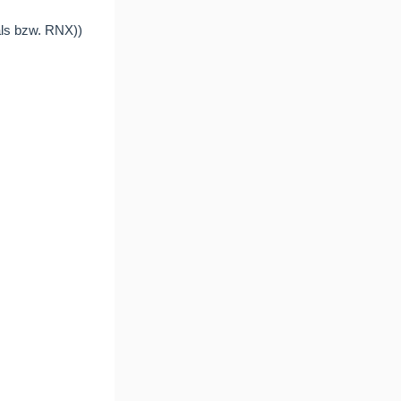
als bzw. RNX))