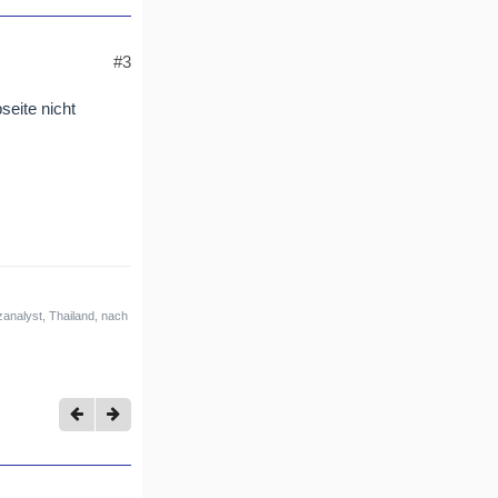
#3
seite nicht
analyst, Thailand, nach