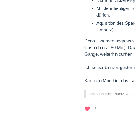
Dumont Nickel Proj
Mit dem heutigen Re
dürfen.
Aquisition des Spa
Umsatz)
Derzeit werden aggressiv
Cash da (ca. 80 Mio). Dav
Gange, weiterhin dürften In
Ich selber bin seit gestern
Kann ein Mod hier das Lab
Einmal editiert, zuletzt von
b
3