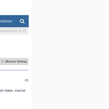
strieren
. August 2026, 05:37
1. offizieller Beitrag
#1
den habe, mache