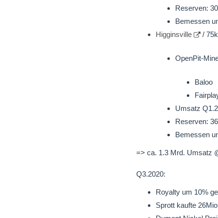
Reserven: 30
Bemessen und
Higginsville
/ 75k
OpenPit-Min
Baloo
Fairpla
Umsatz Q1.20
Reserven: 36
Bemessen und
=> ca. 1.3 Mrd. Umsatz 
Q3.2020:
Royalty um 10% ges
Sprott kaufte 26Mio