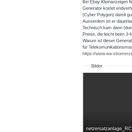
Bei Ebay Kleinanzeigen fi
Generator kostet endverha
(Cyber Polygon) damit gu
Ausserdem ist er dauerlau
Technisch kam dann (durc
Preise, die leicht beim 3-
Warum ist dieser Generat
für Telekomunikationsmas
https://www.wa-stromerz
Bilder