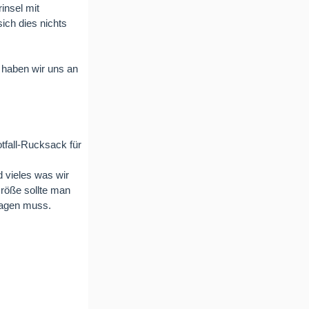
insel mit
sich dies nichts
 haben wir uns an
otfall-Rucksack für
 vieles was wir
Größe sollte man
ragen muss.