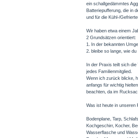
ein schallgedämmtes Aggre
Batteriepufferung, die in d
und für die Kühl-/Gefriert
Wir haben etwa einem Jah
2 Grundsätzen orientiert:
1. In der bekannten Umge
2. bleibe so lange, wie d
In der Praxis teilt sich d
jedes Familienmitglied.
Wenn ich zurück blicke, h
anfangs für wichtig hielt
beachten, da im Rucksack
Was ist heute in unseren
Bodenplane, Tarp, Schlafs
Kochgeschirr, Kocher, Bes
Wasserflasche und Wasserf