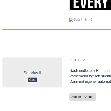
6
21. Juli 2021
Nach endlosem Hin- und 
Salorius II
Vorbemerkung: Ich suchte
Gast
Dann mit eigener automat
Spoiler anzeigen