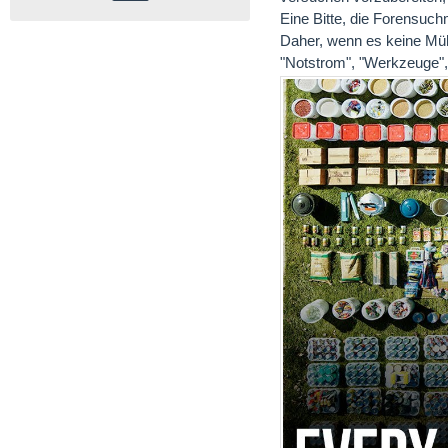
Eine Bitte, die Forensuch
Daher, wenn es keine Mühe
"Notstrom", "Werkzeuge", 