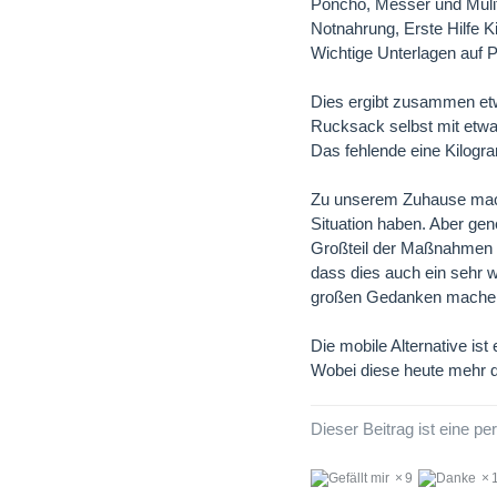
Poncho, Messer und Mulit
Notnahrung, Erste Hilfe K
Wichtige Unterlagen auf 
Dies ergibt zusammen et
Rucksack selbst mit etwa 
Das fehlende eine Kilogra
Zu unserem Zuhause macht 
Situation haben. Aber gen
Großteil der Maßnahmen is
dass dies auch ein sehr w
großen Gedanken machen m
Die mobile Alternative is
Wobei diese heute mehr der
Dieser Beitrag ist eine 
9