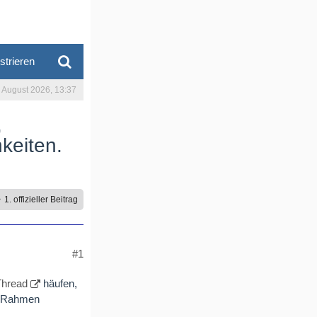
strieren
. August 2026, 13:37
,
keiten.
1. offizieller Beitrag
#1
Thread
häufen,
en Rahmen